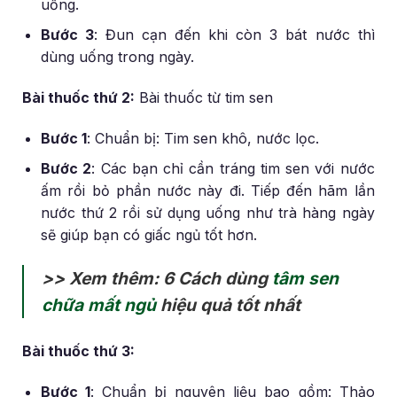
uống.
Bước 3
: Đun cạn đến khi còn 3 bát nước thì
dùng uống trong ngày.
Bài thuốc thứ 2:
Bài thuốc từ tim sen
Bước 1
: Chuẩn bị: Tim sen khô, nước lọc.
Bước 2
: Các bạn chỉ cần tráng tim sen với nước
ấm rồi bỏ phần nước này đi. Tiếp đến hãm lần
nước thứ 2 rồi sử dụng uống như trà hàng ngày
sẽ giúp bạn có giấc ngủ tốt hơn.
>> Xem thêm: 6 Cách dùng
tâm sen
chữa mất ngủ
hiệu quả tốt nhất
Bài thuốc thứ 3:
Bước 1
: Chuẩn bị nguyên liệu bao gồm: Thảo