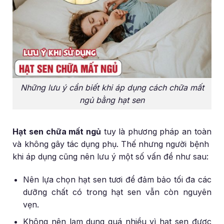
Những lưu ý cần biết khi áp dụng cách chữa mất
ngủ bằng hạt sen
Hạt sen chữa mất ngủ
tuy là phương pháp an toàn
và không gây tác dụng phụ. Thế nhưng người bệnh
khi áp dụng cũng nên lưu ý một số vấn đề như sau:
Nên lựa chọn hạt sen tươi để đảm bảo tối đa các
dưỡng chất có trong hạt sen vẫn còn nguyên
vẹn.
Không nên lạm dụng quá nhiều vì hạt sen được