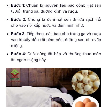
Bước 1
: Chuẩn bị nguyên liệu bao gồm: Hạt sen
(30g), trứng gà, đường kính và rượu.
Bước 2
: Chúng ta đem hạt sen đi rửa sạch rồi
cho vào nồi xấp nước và đem ninh như.
Bước 3
: Tiếp theo, các bạn cho trứng gà và rượu
vào khuấy đều rồi nêm nếm đường sao cho vừa
miệng.
Bước 4
: Cuối cùng tắt bếp và thưởng thức món
ăn ngon miệng này.