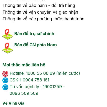
Thông tin về bảo hành - đổi trả hàng
Thông tin về vận chuyển và giao nhận
Thông tin về các phương thức thanh toán
Bản đồ trụ sở chính
Bản đồ CN phía Nam
Mọi thắc mắc liên hệ
Hotline: 1800 55 88 89 (miễn cước)
CSKH:0904 758 181
Tư vấn bệnh lý : 19001259 -
0896 509 509
Về Vinh Gia