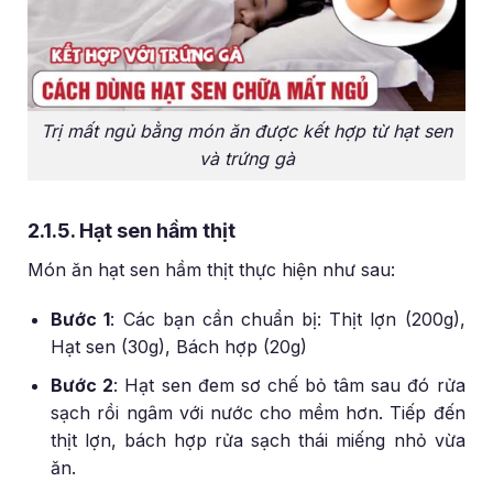
Trị mất ngủ bằng món ăn được kết hợp từ hạt sen
và trứng gà
2.1.5. Hạt sen hầm thịt
Món ăn hạt sen hầm thịt thực hiện như sau:
Bước 1
: Các bạn cần chuẩn bị: Thịt lợn (200g),
Hạt sen (30g), Bách hợp (20g)
Bước 2
: Hạt sen đem sơ chế bỏ tâm sau đó rửa
sạch rồi ngâm với nước cho mềm hơn. Tiếp đến
thịt lợn, bách hợp rửa sạch thái miếng nhỏ vừa
ăn.