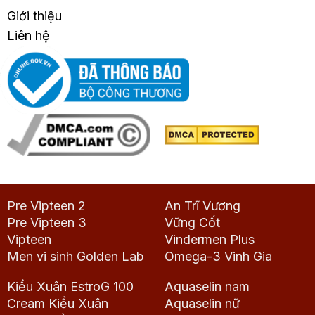
Giới thiệu
Liên hệ
Pre Vipteen 2
An Trĩ Vương
Pre Vipteen 3
Vững Cốt
Vipteen
Vindermen Plus
Men vi sinh Golden Lab
Omega-3 Vinh Gia
Kiều Xuân EstroG 100
Aquaselin nam
Cream Kiều Xuân
Aquaselin nữ