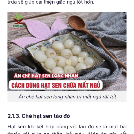
trưa sẽ giúp cải thiện giấc ngủ tốt hơn.
Ăn chè hạt sen long nhãn trị mất ngủ rất tốt
2.1.3. Chè hạt sen táo đỏ
Hạt sen khi kết hợp cùng với táo đỏ sẽ là một bài