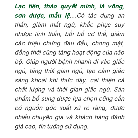
Lạc tiên, thảo quyết minh, lá vông,
sơn dược, mẫu lệ
….Có tác dụng an
thần, giảm mất ngủ, khắc phục suy
nhược tinh thần, bồi bổ cơ thể, giảm
các triệu chứng đau đầu, chóng mặt,
đồng thời cũng tăng hoạt động của não
bộ. Giúp người bệnh nhanh đi vào giấc
ngủ, tăng thời gian ngủ, tạo cảm giác
sảng khoái khi thức dậy, cải thiện cả
chất lượng và thời gian giấc ngủ. Sản
phẩm bổ sung được lựa chọn cũng cần
có nguồn gốc xuất xứ rõ ràng, được
nhiều chuyên gia và khách hàng đánh
giá cao, tin tưởng sử dụng.