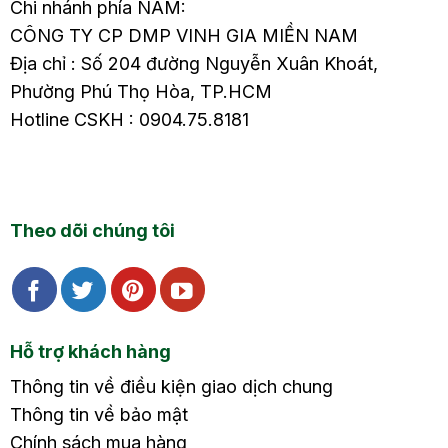
Chi nhánh phía NAM:
CÔNG TY CP DMP VINH GIA MIỀN NAM
Địa chỉ : Số 204 đường Nguyễn Xuân Khoát,
Phường Phú Thọ Hòa, TP.HCM
Hotline CSKH : 0904.75.8181
Theo dõi chúng tôi
Hỗ trợ khách hàng
Thông tin về điều kiện giao dịch chung
Thông tin về bảo mật
Chính sách mua hàng