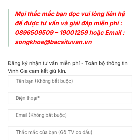
Mọi thắc mắc bạn đọc vui lòng liên hệ
để được tư vấn và giải đáp miễn phí :
0896509509
–
19001259
hoặc Email :
songkhoe@bacsituvan.vn
Đăng ký nhận tư vấn miễn phí - Toàn bộ thông tin
Vinh Gia cam kết giữ kín.