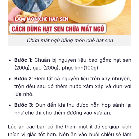
Chữa mất ngủ bằng món chè hạt sen
Bước 1
: Chuẩn bị nguyên liệu bao gồm: hạt sen
(200g), gạo (200g), phục linh(100g)
Bước 2
: Đem tất cả nguyên liệu trên xay nhuyễn,
trộn đều sau đó thêm nước xâm xấp và đun với
lửa nhỏ.
Bước 3
: Đun đến khi thu được hỗn hợp sánh lại
như chè thì cho thêm đường vào vừa ăn.
Lúc ăn các bạn có thể thêm một ít đá sẽ giúp kích
thích vị giác tốt hơn. Nên ăn vào buổi chiều sẽ làm