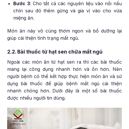
Bước 3
: Cho tất cả các nguyên liệu vào nồi nấu
chín sau đó thêm gừng và gia vị vào cho vừa
miệng ăn.
Món ăn này vô cùng thơm ngon và bổ dưỡng lại
giúp cải thiện tình trạng mất ngủ.
2.2. Bài thuốc từ hạt sen chữa mất ngủ
Ngoài các món ăn từ hạt sen ra thì các bài thuốc
mang lại công dụng nhanh hơn và ổn hơn. Nên
người bệnh có thể kết hợp thực hiện món ăn và sử
dụng bài thuốc để giúp bệnh mất ngủ cải thiện
nhanh chóng hơn. Dưới đây là một số bài thuốc
được nhiều người tin dùng.