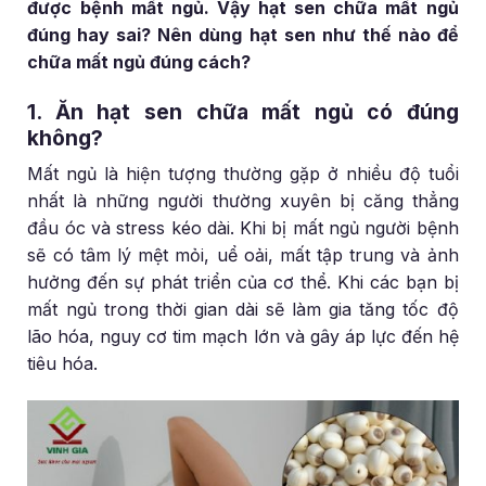
được bệnh mất ngủ. Vậy hạt sen chữa mất ngủ
đúng hay sai? Nên dùng hạt sen như thế nào để
chữa mất ngủ đúng cách?
1. Ăn hạt sen chữa mất ngủ có đúng
không?
Mất ngủ là hiện tượng thường gặp ở nhiều độ tuổi
nhất là những người thường xuyên bị căng thẳng
đầu óc và stress kéo dài. Khi bị mất ngủ người bệnh
sẽ có tâm lý mệt mỏi, uể oải, mất tập trung và ảnh
hưởng đến sự phát triển của cơ thể. Khi các bạn bị
mất ngủ trong thời gian dài sẽ làm gia tăng tốc độ
lão hóa, nguy cơ tim mạch lớn và gây áp lực đến hệ
tiêu hóa.