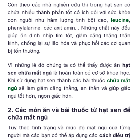
Còn theo các nhà nghiên cứu thì trong hạt sen có
chứa nhiều thành phần tốt có ích đối với sức khỏe
con người như hàm lượng tinh bột cao,
leucine
,
phenylalanine, các axit amin… Những chất này đều
giúp ổn định nhịp tim tốt, giảm căng thẳng thần
kinh, chống lại sự lão hóa và phục hồi các cơ quan
bị tổn thương.
Vì những lẽ đó chúng ta có thể thấy được ăn
hạt
sen chữa mất ngủ
là hoàn toàn có cơ sở khoa học.
Khi sử dụng hạt sen thành các bài thuốc
chữa mất
ngủ
sẽ làm giảm căng thẳng, an thần và giúp giấc
ngủ tốt hơn, ngon giấc hơn.
2. Các món ăn và bài thuốc từ hạt sen để
chữa mất ngủ
Tùy theo tình trạng và mức độ mất ngủ của từng
người mà các bạn có thể áp dụng các
cách điều trị