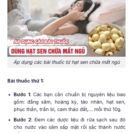
Áp dụng các bài thuốc từ hạt sen chữa mất ngủ
Bài thuốc thứ 1:
Bước 1
: Các bạn cần chuẩn bị nguyên liệu bao
gồm: đẳng sâm, hoàng kỳ, táo nhân, hạt sen,
phục thần, trần bì, cam thảo đất,… mỗi thứ 10g.
Bước 2
: Đem các dược liệu đi rửa sạch sau đó
cho nước vào sâm sấp mặt rồi sắc thành nước