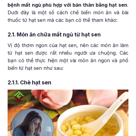
bệnh mất ngủ phù hợp với bản thân bằng hạt sen
.
Dưới đây là một số cách chế biến món ăn và bài
thuốc từ hạt sen mà các bạn có thể tham khảo:
2.1. Món ăn chữa mất ngủ từ hạt sen
Vị độ thơm ngon của hạt sen, nên các món ăn làm
từ hạt sen được rất nhiều người ưa chuộng. Các
bạn có thể thực hiện một vài món ăn ngon và phổ
biến từ hạt sen như sau:
2.1.1. Chè hạt sen