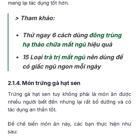
mang lại tác dụng tốt hơn.
> Tham khảo:
Thử ngay 6 cách dùng
đông trùng
hạ thảo chữa mất ngủ
hiệu quả
15 Loại
trà trị mất ngủ
nên dùng để
có giấc ngủ ngon mỗi ngày
2.1.4. Món trứng gà hạt sen
Trứng gà hạt sen tuy không phải là món ăn được
nhiều người biết đến nhưng lại rất bổ dưỡng và có
tác dụng an thần tốt.
Để chế biến món ăn này, các bạn thực hiện như
sau: