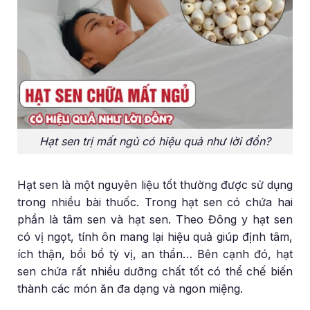
Hạt sen trị mất ngủ có hiệu quả như lời đồn?
Hạt sen là một nguyên liệu tốt thường được sử dụng
trong nhiều bài thuốc. Trong hạt sen có chứa hai
phần là tâm sen và hạt sen. Theo Đông y hạt sen
có vị ngọt, tính ôn mang lại hiệu quả giúp định tâm,
ích thận, bồi bổ tỳ vị, an thần… Bên cạnh đó, hạt
sen chứa rất nhiều dưỡng chất tốt có thể chế biến
thành các món ăn đa dạng và ngon miệng.