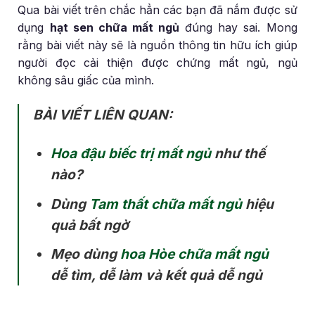
Qua bài viết trên chắc hẳn các bạn đã nắm được sử
dụng
hạt sen chữa mất ngủ
đúng hay sai. Mong
rằng bài viết này sẽ là nguồn thông tin hữu ích giúp
người đọc cải thiện được chứng mất ngủ, ngủ
không sâu giấc của mình.
BÀI VIẾT LIÊN QUAN:
Hoa đậu biếc trị mất ngủ
như thế
nào?
Dùng
Tam thất chữa mất ngủ
hiệu
quả bất ngờ
Mẹo dùng
hoa Hòe chữa mất ngủ
dễ tìm, dễ làm và kết quả dễ ngủ