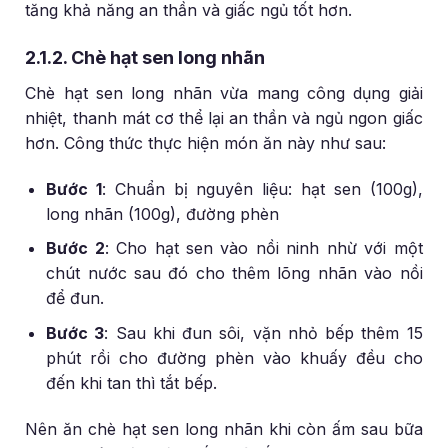
tăng khả năng an thần và giấc ngủ tốt hơn.
2.1.2. Chè hạt sen long nhãn
Chè hạt sen long nhãn vừa mang công dụng giải
nhiệt, thanh mát cơ thể lại an thần và ngủ ngon giấc
hơn. Công thức thực hiện món ăn này như sau:
Bước 1
: Chuẩn bị nguyên liệu: hạt sen (100g),
long nhãn (100g), đường phèn
Bước 2
: Cho hạt sen vào nồi ninh nhừ với một
chút nước sau đó cho thêm lõng nhãn vào nồi
để đun.
Bước 3
: Sau khi đun sôi, vặn nhỏ bếp thêm 15
phút rồi cho đường phèn vào khuấy đều cho
đến khi tan thì tắt bếp.
Nên ăn chè hạt sen long nhãn khi còn ấm sau bữa