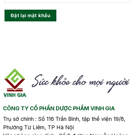
Đặt lại mật khẩu
CÔNG TY CỔ PHẦN DƯỢC PHẨM VINH GIA
Trụ sở chính : Số 116 Trần Bình, tập thể viện 19/8,
Phường Từ Liêm, TP Hà Nội