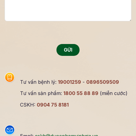
Tư vấn bệnh lý:
19001259
-
0896509509
Tư vấn sản phẩm:
1800 55 88 89
(miễn cước)
CSKH:
0904 75 8181