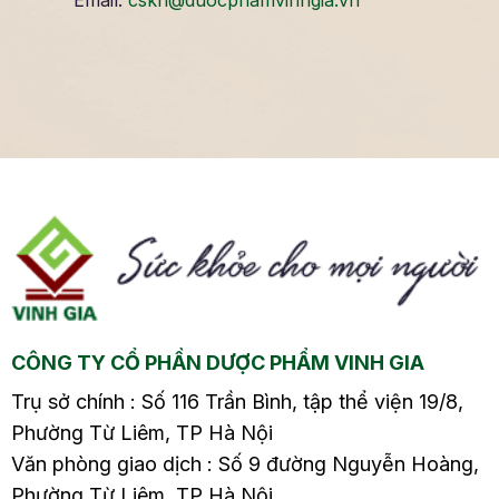
Email:
cskh@duocphamvinhgia.vn
CÔNG TY CỔ PHẦN DƯỢC PHẨM VINH GIA
Trụ sở chính : Số 116 Trần Bình, tập thể viện 19/8,
Phường Từ Liêm, TP Hà Nội
Văn phòng giao dịch : Số 9 đường Nguyễn Hoàng,
Phường Từ Liêm, TP Hà Nội