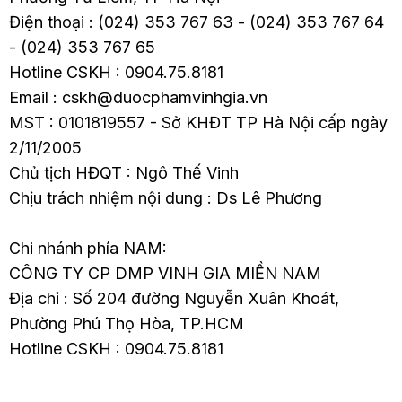
Điện thoại : (024) 353 767 63 - (024) 353 767 64
- (024) 353 767 65
Hotline CSKH : 0904.75.8181
Email : cskh@duocphamvinhgia.vn
MST : 0101819557 - Sở KHĐT TP Hà Nội cấp ngày
2/11/2005
Chủ tịch HĐQT : Ngô Thế Vinh
Chịu trách nhiệm nội dung : Ds Lê Phương
Chi nhánh phía NAM:
CÔNG TY CP DMP VINH GIA MIỀN NAM
Địa chỉ : Số 204 đường Nguyễn Xuân Khoát,
Phường Phú Thọ Hòa, TP.HCM
Hotline CSKH : 0904.75.8181