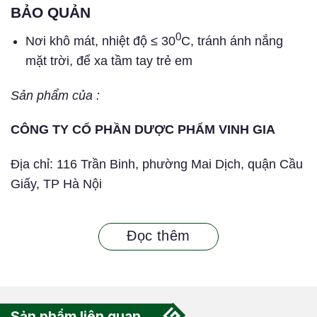
BẢO QUẢN
0
Nơi khô mát, nhiệt độ ≤ 30
C, tránh ánh nắng
mặt trời, để xa tầm tay trẻ em
Sản phẩm của :
CÔNG TY CỔ PHẦN DƯỢC PHẨM VINH GIA
Địa chỉ: 116 Trần Binh, phường Mai Dịch, quận Cầu
Giấy, TP Hà Nội
Đọc thêm
Sản phẩm liên quan