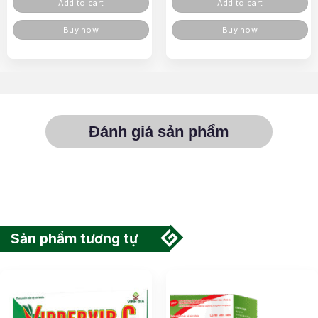
Add to cart
Add to cart
Buy now
Buy now
Đánh giá sản phẩm
Sản phẩm tương tự