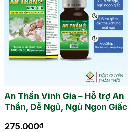
An Thần Vinh Gia – Hỗ trợ An
Thần, Dễ Ngủ, Ngủ Ngon Giấc
275.000
đ