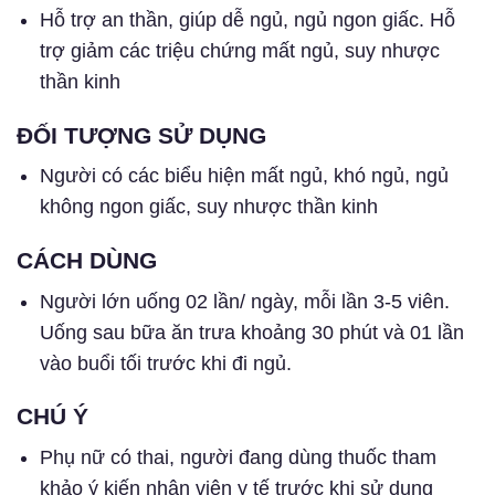
Hỗ trợ an thần, giúp dễ ngủ, ngủ ngon giấc. Hỗ
trợ giảm các triệu chứng mất ngủ, suy nhược
thần kinh
ĐỐI TƯỢNG SỬ DỤNG
Người có các biểu hiện mất ngủ, khó ngủ, ngủ
không ngon giấc, suy nhược thần kinh
CÁCH DÙNG
Người lớn uống 02 lần/ ngày, mỗi lần 3-5 viên.
Uống sau bữa ăn trưa khoảng 30 phút và 01 lần
vào buổi tối trước khi đi ngủ.
CHÚ Ý
Phụ nữ có thai, người đang dùng thuốc tham
khảo ý kiến nhân viên y tế trước khi sử dụng