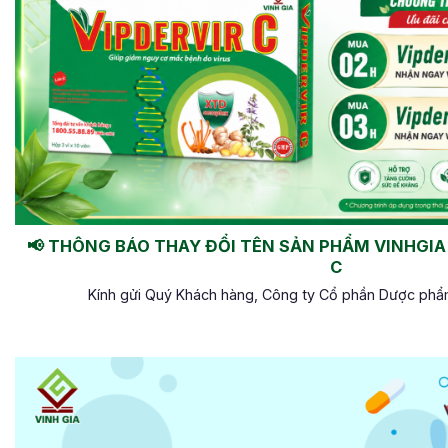
📢 THÔNG BÁO THAY ĐỔI TÊN SẢN PHẨM VINHGIA 
C
Kính gửi Quý Khách hàng, Công ty Cổ phần Dược phẩm 