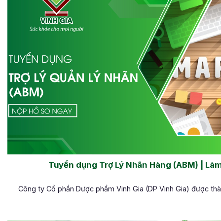
Tuyển dụng Trợ Lý Nhãn Hàng (ABM) | Làm 
Công ty Cổ phần Dược phẩm Vinh Gia (DP Vinh Gia) được thành