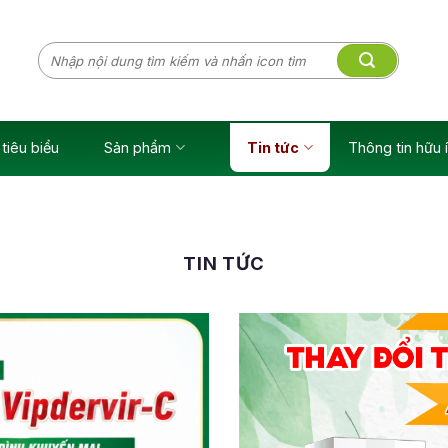
Tìm
kiếm:
tiêu biểu
Sản phẩm
Tin tức
Thông tin hữu 
TIN TỨC