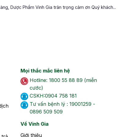
àng, Dược Phẩm Vinh Gia trân trọng cảm ơn Quý khách...
Mọi thắc mắc liên hệ
Hotline: 1800 55 88 89 (miễn
cước)
CSKH:0904 758 181
Tư vấn bệnh lý : 19001259 -
dịch
0896 509 509
Về Vinh Gia
Giới thiệu
 trả