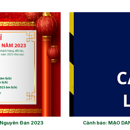
ết Nguyên Đán 2023
Cảnh báo: MẠO DA