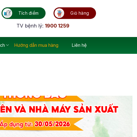
Tích điểm
Giỏ hàng
TV bệnh lý:
1900 1259
ích
Hướng dẫn mua hàng
Liên hệ