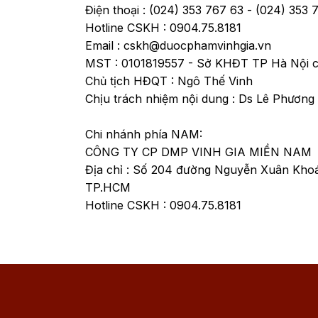
Điện thoại : (024) 353 767 63 - (024) 353
Hotline CSKH : 0904.75.8181
Email : cskh@duocphamvinhgia.vn
MST : 0101819557 - Sở KHĐT TP Hà Nội c
Chủ tịch HĐQT : Ngô Thế Vinh
Chịu trách nhiệm nội dung : Ds Lê Phương
Chi nhánh phía NAM:
CÔNG TY CP DMP VINH GIA MIỀN NAM
Địa chỉ : Số 204 đường Nguyễn Xuân Kho
TP.HCM
Hotline CSKH : 0904.75.8181