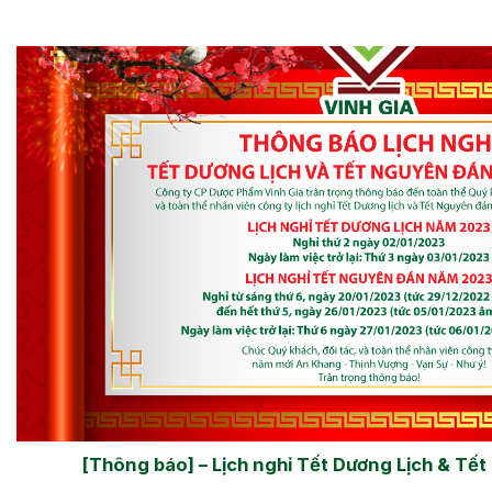
[Thông báo] – Lịch nghỉ Tết Dương Lịch & T