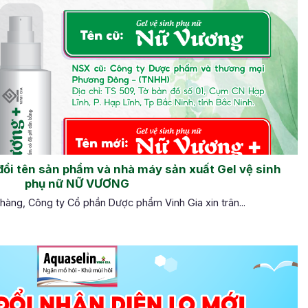
đổi tên sản phẩm và nhà máy sản xuất Gel vệ sinh
phụ nữ NỮ VƯƠNG
hàng, Công ty Cổ phần Dược phẩm Vinh Gia xin trân...