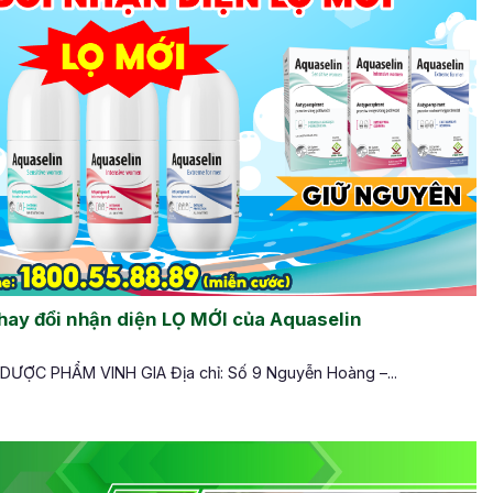
ay đổi nhận diện LỌ MỚI của Aquaselin
ỢC PHẨM VINH GIA Địa chỉ: Số 9 Nguyễn Hoàng –...