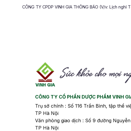
CÔNG TY CPDP VINH GIA THÔNG BÁO (V/v: Lịch nghỉ Tết
CÔNG TY CỔ PHẦN DƯỢC PHẨM VINH GI
Trụ sở chính : Số 116 Trần Bình, tập thể v
TP Hà Nội
Văn phòng giao dịch : Số 9 đường Nguyễ
TP Hà Nội