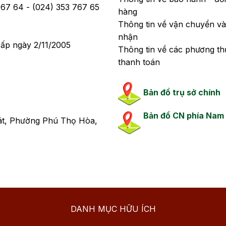
 767 64 - (024) 353 767 65
hàng
Thông tin về vận chuyển và
nhận
ấp ngày 2/11/2005
Thông tin về các phương th
thanh toán
Bản đồ trụ sở chính
Bản đồ CN phía Nam
át, Phường Phú Thọ Hòa,
DANH MỤC HỮU ÍCH