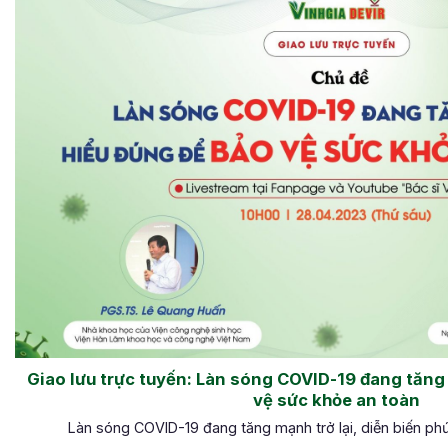
Giao lưu trực tuyến: Làn sóng COVID-19 đang tăng
vệ sức khỏe an toàn
Làn sóng COVID-19 đang tăng mạnh trở lại, diễn biến phứ