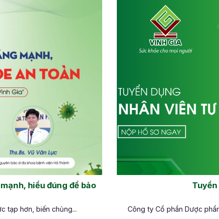
 mạnh, hiểu đúng để bảo
Tuyển
c tạp hơn, biến chủng...
Công ty Cổ phần Dược phẩm 