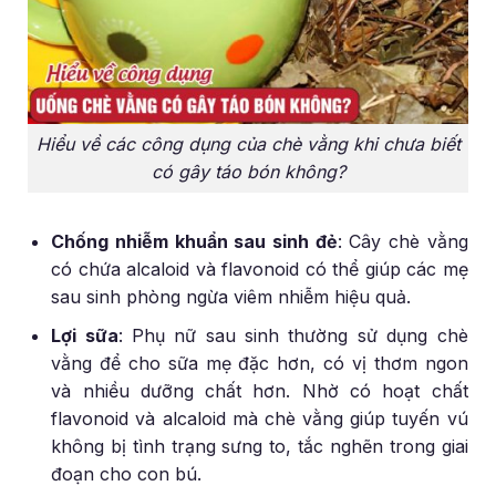
Hiểu về các công dụng của chè vằng khi chưa biết
có gây táo bón không?
Chống nhiễm khuẩn sau sinh đẻ
: Cây chè vằng
có chứa alcaloid và flavonoid có thể giúp các mẹ
sau sinh phòng ngừa viêm nhiễm hiệu quả.
Lợi sữa
: Phụ nữ sau sinh thường sử dụng chè
vằng để cho sữa mẹ đặc hơn, có vị thơm ngon
và nhiều dưỡng chất hơn. Nhờ có hoạt chất
flavonoid và alcaloid mà chè vằng giúp tuyến vú
không bị tình trạng sưng to, tắc nghẽn trong giai
đoạn cho con bú.