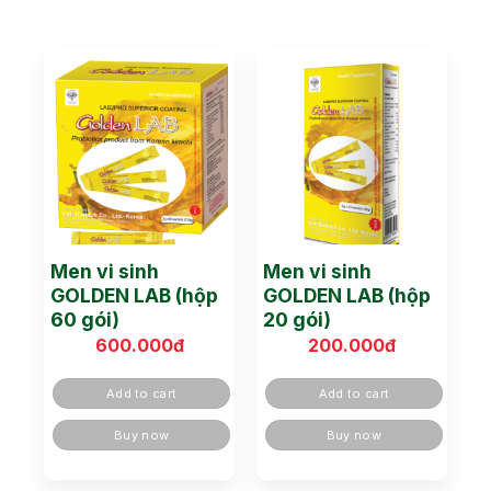
Men vi sinh
Men vi sinh
GOLDEN LAB (hộp
GOLDEN LAB (hộp
60 gói)
20 gói)
600.000
đ
200.000
đ
Add to cart
Add to cart
Buy now
Buy now