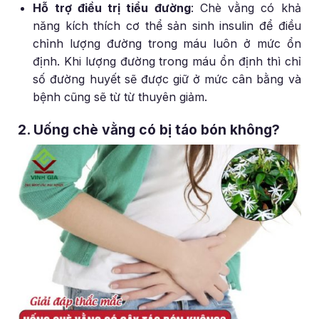
Hỗ trợ điều trị tiểu đường
: Chè vằng có khả
năng kích thích cơ thể sản sinh insulin để điều
chỉnh lượng đường trong máu luôn ở mức ổn
định. Khi lượng đường trong máu ổn định thì chỉ
số đường huyết sẽ được giữ ở mức cân bằng và
bệnh cũng sẽ từ từ thuyên giảm.
2. Uống chè vằng có bị táo bón không?