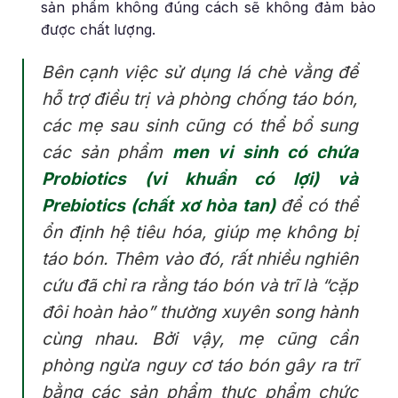
sản phẩm không đúng cách sẽ không đảm bảo
được chất lượng.
Bên cạnh việc sử dụng lá chè vằng để
hỗ trợ điều trị và phòng chống táo bón,
các mẹ sau sinh cũng có thể bổ sung
các sản phẩm
men vi sinh có chứa
Probiotics (vi khuẩn có lợi) và
Prebiotics (chất xơ hòa tan)
để có thể
ổn định hệ tiêu hóa, giúp mẹ không bị
táo bón. Thêm vào đó, rất nhiều nghiên
cứu đã chỉ ra rằng táo bón và trĩ là “cặp
đôi hoàn hảo” thường xuyên song hành
cùng nhau. Bởi vậy, mẹ cũng cần
phòng ngừa nguy cơ táo bón gây ra trĩ
bằng các sản phẩm thực phẩm chức