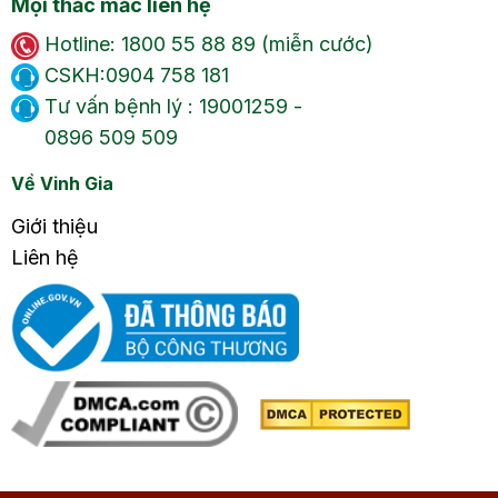
Mọi thắc mắc liên hệ
Hotline: 1800 55 88 89 (miễn cước)
CSKH:0904 758 181
Tư vấn bệnh lý : 19001259 -
0896 509 509
Về Vinh Gia
Giới thiệu
Liên hệ