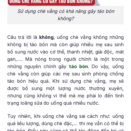
Sử dụng chè vằng có khả năng gây táo bón
không?
Câu trả lời là
không
, uống chè vằng không những
không bị táo bón mà còn giúp nhiều mẹ sau sinh
bổ sung nước vào cơ thể, thanh nhiệt, giải độc, mát
gan,…. Mà nóng trong người chính là một trong
những nguyên chính gây
táo bón
. Do vậy, uống
chè vằng còn giúp các mẹ sau sinh phòng chống
táo bón hiệu quả. Khi sử dụng chè vằng, mẹ sẽ
được bổ sung một lượng nước thường xuyên,
nhưng cũng không vì thế mà mẹ phải lo đến tình
trạng loãng sữa do uống quá nhiều nước.
Tuy nhiên, khi uống chè vằng sai cách như: uống
quá liều lượng, dùng chè đặc,… thì mẹ vẫn có thể bị
táo bón. Điều này cũng có thể tác động đến bé và