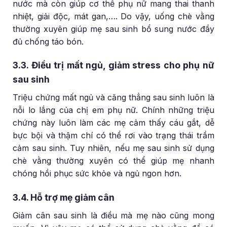
nước mà còn giúp cơ thể phụ nữ mang thai thanh
nhiệt, giải độc, mát gan,…. Do vậy, uống chè vằng
thường xuyên giúp mẹ sau sinh bổ sung nước đầy
đủ chống táo bón.
3.3. Điều trị mất ngủ, giảm stress cho phụ nữ
sau sinh
Triệu chứng mất ngủ và căng thẳng sau sinh luôn là
nỗi lo lắng của chị em phụ nữ. Chính những triệu
chứng này luôn làm các mẹ cảm thấy cáu gắt, dễ
bực bội và thậm chí có thể rơi vào trạng thái trầm
cảm sau sinh. Tuy nhiên, nếu mẹ sau sinh sử dụng
chè vằng thường xuyên có thể giúp mẹ nhanh
chóng hồi phục sức khỏe và ngủ ngon hơn.
3.4. Hỗ trợ mẹ giảm cân
Giảm cân sau sinh là điều mà mẹ nào cũng mong