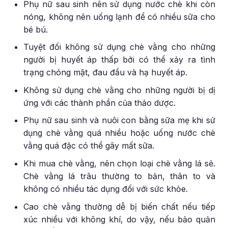
Phụ nữ sau sinh nên sử dụng nước chè khi còn
nóng, không nên uống lạnh để có nhiều sữa cho
bé bú.
Tuyệt đối không sử dụng chè vằng cho những
người bị huyết áp thấp bởi có thể xảy ra tình
trạng chóng mặt, đau đầu và hạ huyết áp.
Không sử dụng chè vằng cho những người bị dị
ứng với các thành phần của thảo dược.
Phụ nữ sau sinh và nuôi con bằng sữa mẹ khi sử
dụng chè vằng quá nhiều hoặc uống nước chè
vằng quá đặc có thể gây mất sữa.
Khi mua chè vằng, nên chọn loại chè vằng lá sẻ.
Chè vằng lá trâu thường to bản, thân to và
không có nhiều tác dụng đối với sức khỏe.
Cao chè vằng thường dễ bị biến chất nếu tiếp
xúc nhiều với không khí, do vậy, nếu bảo quản