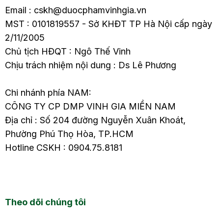
Email : cskh@duocphamvinhgia.vn
MST : 0101819557 - Sở KHĐT TP Hà Nội cấp ngày
2/11/2005
Chủ tịch HĐQT : Ngô Thế Vinh
Chịu trách nhiệm nội dung : Ds Lê Phương
Chi nhánh phía NAM:
CÔNG TY CP DMP VINH GIA MIỀN NAM
Địa chỉ : Số 204 đường Nguyễn Xuân Khoát,
Phường Phú Thọ Hòa, TP.HCM
Hotline CSKH : 0904.75.8181
Theo dõi chúng tôi