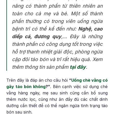
năng có thành phần từ thiên nhiên an
toàn cho cả mẹ và bé. Một số thành
phần thường có trong viên uống ngừa
bệnh trĩ có thể kể đến như:
Nghệ, cao
diếp cá, đương quy
,… Đây là những
thành phần có công dụng tốt trong việc
hỗ trợ thanh nhiệt giải độc, phòng ngừa
cặp đôi táo bón và trĩ rất hiệu quả. Xem
thêm thông tin sản phẩm
tại đây
.
Trên đây là đáp án cho câu hỏi
“
Uống chè vằng có
gây táo bón không
?”
. Bên cạnh việc sử dụng chè
vằng hàng ngày, mẹ sau sinh cũng cần bổ sung
thêm nước lọc, cũng như ăn đầy đủ các chất dinh
dưỡng cần thiết để có thể ngăn ngừa tình trạng táo
bón sau sinh.