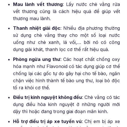
Mau lành vết thương
: Lấy nước chè vằng rửa
vết thương cũng là cách hiệu quả để giúp vết
thương mau lành.
Thanh nhiệt giải độc
: Nhiều địa phương thường
sử dụng chè vằng thay cho một số loại nước
uống như chè xanh, lá vối,… bởi nó có công
dụng giải khát, thanh lọc cơ thể rất hiệu quả.
Phòng ngừa ung thư
: Các hoạt chất chống oxy
hóa mạnh như Flavonoid có tác dụng giúp cơ thể
chống lại các gốc tự do gây hại cho tế bào, ngăn
chặn việc hình thành tế bào ung thư, loại bỏ độc
tố ra khỏi cơ thể.
Điều trị kinh nguyệt không đều
: Chè vằng có tác
dụng điều hòa kinh nguyệt ở những người mới
dậy thì hoặc đang trong giai đoạn mãn kinh.
Hỗ trợ điều trị áp xe tuyến vú
: Chị em bị áp xe