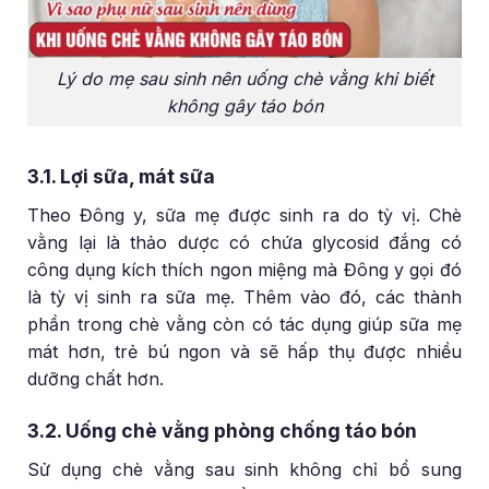
Lý do mẹ sau sinh nên uống chè vằng khi biết
không gây táo bón
3.1. Lợi sữa, mát sữa
Theo Đông y, sữa mẹ được sinh ra do tỳ vị. Chè
vằng lại là thảo dược có chứa glycosid đắng có
công dụng kích thích ngon miệng mà Đông y gọi đó
là tỳ vị sinh ra sữa mẹ. Thêm vào đó, các thành
phần trong chè vằng còn có tác dụng giúp sữa mẹ
mát hơn, trẻ bú ngon và sẽ hấp thụ được nhiều
dưỡng chất hơn.
3.2. Uống chè vằng phòng chống táo bón
Sử dụng chè vằng sau sinh không chỉ bổ sung