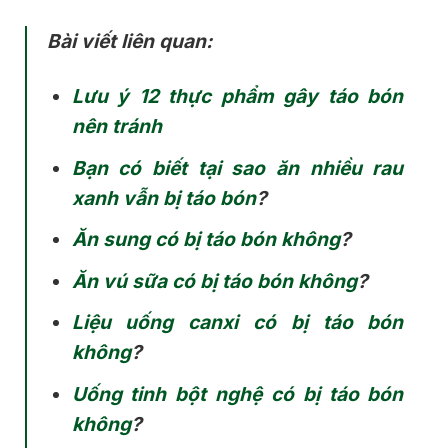
Bài viết liên quan:
Lưu ý 12 thực phẩm gây táo bón
nên tránh
Bạn có biết tại sao ăn nhiều rau
xanh vẫn bị táo bón
?
Ăn sung có bị táo bón không
?
Ăn vú sữa có bị táo bón không
?
Liệu uống canxi có bị táo bón
không
?
Uống tinh bột nghệ có bị táo bón
không
?