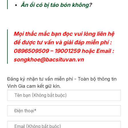
Ăn ổi có bị táo bón không
?
Mọi thắc mắc bạn đọc vui lòng liên hệ
để được tư vấn và giải đáp miễn phí :
0896509509
–
19001259
hoặc Email :
songkhoe@bacsituvan.vn
Đăng ký nhận tư vấn miễn phí - Toàn bộ thông tin
Vinh Gia cam kết giữ kín.