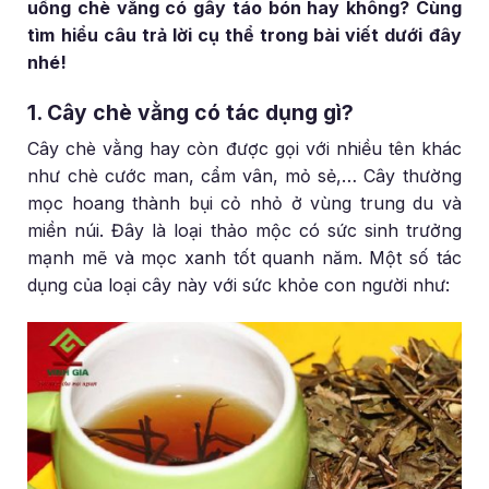
uống chè vằng có gây táo bón hay không? Cùng
tìm hiểu câu trả lời cụ thể trong bài viết dưới đây
nhé!
1. Cây chè vằng có tác dụng gì?
Cây chè vằng hay còn được gọi với nhiều tên khác
như chè cước man, cẩm vân, mỏ sẻ,… Cây thường
mọc hoang thành bụi cỏ nhỏ ở vùng trung du và
miền núi. Đây là loại thảo mộc có sức sinh trưởng
mạnh mẽ và mọc xanh tốt quanh năm. Một số tác
dụng của loại cây này với sức khỏe con người như: