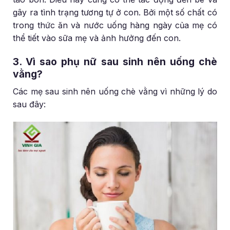
gây ra tình trạng tương tự ở con. Bởi một số chất có
trong thức ăn và nước uống hàng ngày của mẹ có
thể tiết vào sữa mẹ và ảnh hưởng đến con.
3. Vì sao phụ nữ sau sinh nên uống chè
vằng?
Các mẹ sau sinh nên uống chè vằng vì những lý do
sau đây: