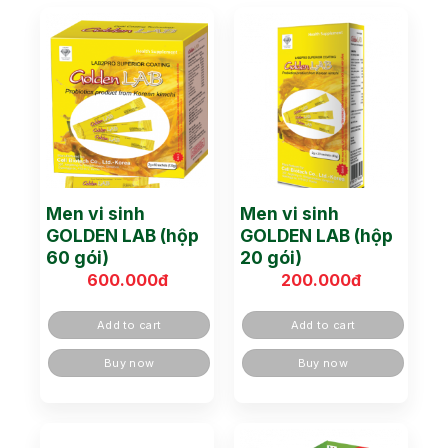
Men vi sinh
Men vi sinh
GOLDEN LAB (hộp
GOLDEN LAB (hộp
60 gói)
20 gói)
600.000
đ
200.000
đ
Add to cart
Add to cart
Buy now
Buy now