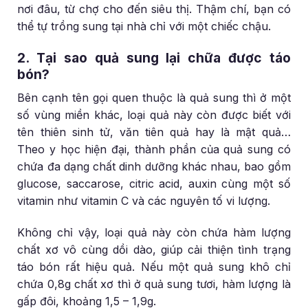
nơi đâu, từ chợ cho đến siêu thị. Thậm chí, bạn có
thể tự trồng sung tại nhà chỉ với một chiếc chậu.
2. Tại sao quả sung lại chữa được táo
bón?
Bên cạnh tên gọi quen thuộc là quả sung thì ở một
số vùng miền khác, loại quả này còn được biết với
tên thiên sinh tử, văn tiên quả hay là mật quả…
Theo y học hiện đại, thành phần của quả sung có
chứa đa dạng chất dinh dưỡng khác nhau, bao gồm
glucose, saccarose, citric acid, auxin cùng một số
vitamin như vitamin C và các nguyên tố vi lượng.
Không chỉ vậy, loại quả này còn chứa hàm lượng
chất xơ vô cùng dồi dào, giúp cải thiện tình trạng
táo bón rất hiệu quả. Nếu một quả sung khô chỉ
chứa 0,8g chất xơ thì ở quả sung tươi, hàm lượng là
gấp đôi, khoảng 1,5 – 1,9g.