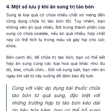
4. Một số lưu ý khi ăn sung trị táo bón
Sung là loại quả có chứa nhiều chất xơ mang đến
công dụng chữa trị táo bón tốt. Tuy nhiên, bạn
không nên ăn quá nhiều. Bởi trong thành phần của
sung có chứa oxalate, nếu ăn quá nhiều, hợp chất
này có thể tích tụ trong máu và gây hại cho sức
khỏe.
Bên cạnh đó, để chữa trị táo bón, bạn có thể kết
hợp ăn sung cùng các loại hoa quả khác như đu
đủ, kiwi, chuối chín… Đối với sung tươi, bạn nên ăn
ngay khi vặt từ cây xuống để đảm bảo độ tươi.
Cùng với việc áp dụng bài thuốc chữa
táo bón từ quả sung, đặc biệt với
những trường hợp bị táo bón kéo dài
do tiêu hóa kém, bạn có thể bổ sung