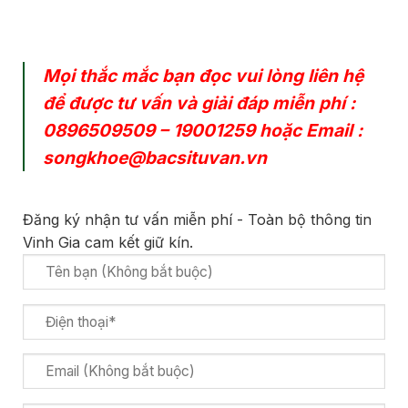
Mọi thắc mắc bạn đọc vui lòng liên hệ
để được tư vấn và giải đáp miễn phí :
0896509509
–
19001259
hoặc Email :
songkhoe@bacsituvan.vn
Đăng ký nhận tư vấn miễn phí - Toàn bộ thông tin
Vinh Gia cam kết giữ kín.