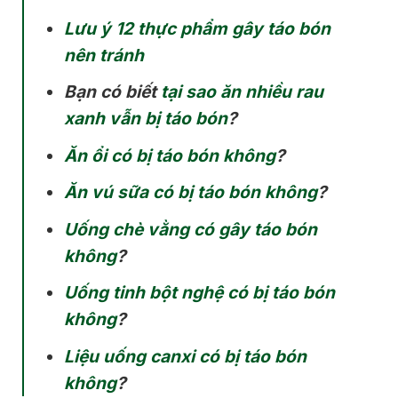
Lưu ý 12 thực phẩm gây táo bón
nên tránh
Bạn có biết
tại sao ăn nhiều rau
xanh vẫn bị táo bón
?
Ăn ổi có bị táo bón không
?
Ăn vú sữa có bị táo bón không
?
Uống chè vằng có gây táo bón
không
?
Uống tinh bột nghệ có bị táo bón
không
?
Liệu uống canxi có bị táo bón
không
?