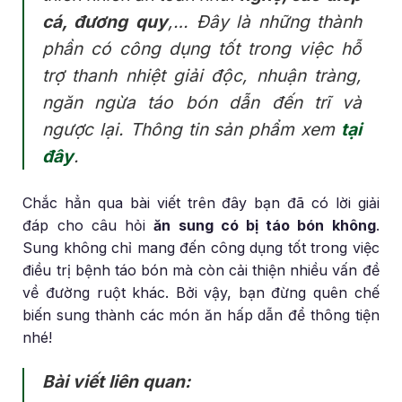
cá, đương quy
,… Đây là những thành
phần có công dụng tốt trong việc hỗ
trợ thanh nhiệt giải độc, nhuận tràng,
ngăn ngừa táo bón dẫn đến trĩ và
ngược lại. Thông tin sản phẩm xem
tại
đây
.
Chắc hẳn qua bài viết trên đây bạn đã có lời giải
đáp cho câu hỏi
ăn sung có bị táo bón không
.
Sung không chỉ mang đến công dụng tốt trong việc
điều trị bệnh táo bón mà còn cải thiện nhiều vấn đề
về đường ruột khác. Bởi vậy, bạn đừng quên chế
biến sung thành các món ăn hấp dẫn để thông tiện
nhé!
Bài viết liên quan: