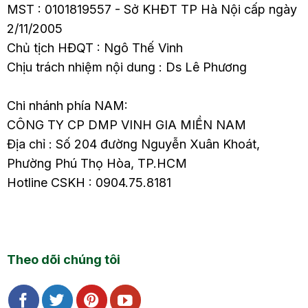
MST : 0101819557 - Sở KHĐT TP Hà Nội cấp ngày
2/11/2005
Chủ tịch HĐQT : Ngô Thế Vinh
Chịu trách nhiệm nội dung : Ds Lê Phương
Chi nhánh phía NAM:
CÔNG TY CP DMP VINH GIA MIỀN NAM
Địa chỉ : Số 204 đường Nguyễn Xuân Khoát,
Phường Phú Thọ Hòa, TP.HCM
Hotline CSKH : 0904.75.8181
Theo dõi chúng tôi