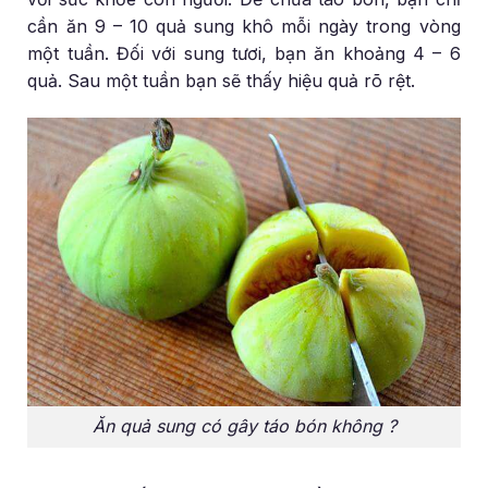
cần ăn 9 – 10 quả sung khô mỗi ngày trong vòng
một tuần. Đối với sung tươi, bạn ăn khoảng 4 – 6
quả. Sau một tuần bạn sẽ thấy hiệu quả rõ rệt.
Ăn quả sung có gây táo bón không ?