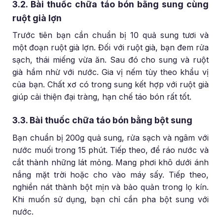
3.2. Bài thuốc chữa táo bón bằng sung cùng
ruột già lợn
Trước tiên bạn cần chuẩn bị 10 quả sung tươi và
một đoạn ruột già lợn. Đối với ruột già, bạn đem rửa
sạch, thái miếng vừa ăn. Sau đó cho sung và ruột
già hầm nhừ với nước. Gia vị nếm tùy theo khẩu vị
của bạn. Chất xơ có trong sung kết hợp với ruột già
giúp cải thiện đại tràng, hạn chế táo bón rất tốt.
3.3. Bài thuốc chữa táo bón bằng bột sung
Bạn chuẩn bị 200g quả sung, rửa sạch và ngâm với
nước muối trong 15 phút. Tiếp theo, để ráo nước và
cắt thành những lát mỏng. Mang phơi khô dưới ánh
nắng mặt trời hoặc cho vào máy sấy. Tiếp theo,
nghiền nát thành bột mịn và bảo quản trong lọ kín.
Khi muốn sử dụng, bạn chỉ cần pha bột sung với
nước.