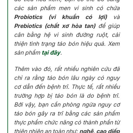
các sản phẩm men vi sinh có chứa
Probiotics (vi khuẩn có lợi)
và
Prebiotics (chất xơ hòa tan)
để giúp
cân bằng hệ vi sinh đường ruột, cải
thiện tình trạng táo bón hiệu quả. Xem
sản phẩm
tại đây
.
Thêm vào đó, rất nhiều nghiên cứu đã
chỉ ra rằng táo bón lâu ngày có nguy
cơ dẫn đến bệnh trĩ. Thực tế, rất nhiều
trường hợp bị táo bón là do bệnh trĩ.
Bởi vậy, bạn cần phòng ngừa nguy cơ
táo bón gây ra trĩ bằng các sản phẩm
thực phẩm chức năng có thành phần từ
thiên nhiên an toàn như:
nghệ, cao diếp