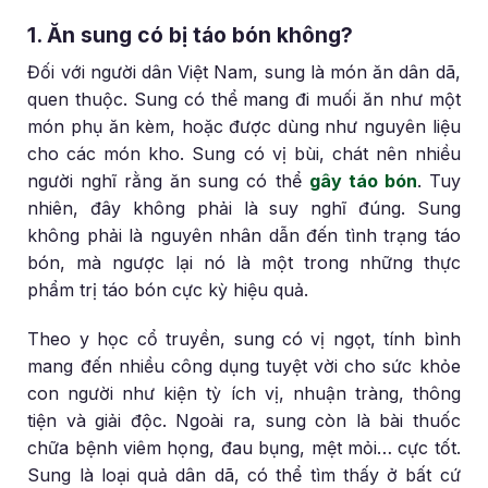
1. Ăn sung có bị táo bón không?
Đối với người dân Việt Nam, sung là món ăn dân dã,
quen thuộc. Sung có thể mang đi muối ăn như một
món phụ ăn kèm, hoặc được dùng như nguyên liệu
cho các món kho. Sung có vị bùi, chát nên nhiều
người nghĩ rằng ăn sung có thể
gây táo bón
. Tuy
nhiên, đây không phải là suy nghĩ đúng. Sung
không phải là nguyên nhân dẫn đến tình trạng táo
bón, mà ngược lại nó là một trong những thực
phẩm trị táo bón cực kỳ hiệu quả.
Theo y học cổ truyền, sung có vị ngọt, tính bình
mang đến nhiều công dụng tuyệt vời cho sức khỏe
con người như kiện tỳ ích vị, nhuận tràng, thông
tiện và giải độc. Ngoài ra, sung còn là bài thuốc
chữa bệnh viêm họng, đau bụng, mệt mỏi… cực tốt.
Sung là loại quả dân dã, có thể tìm thấy ở bất cứ