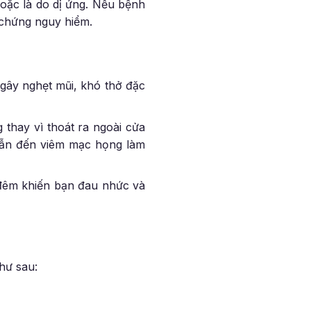
hoặc là do dị ứng. Nếu bệnh
 chứng nguy hiểm.
 gây nghẹt mũi, khó thở đặc
thay vì thoát ra ngoài cửa
dẫn đến viêm mạc họng làm
đêm khiến bạn đau nhức và
hư sau: