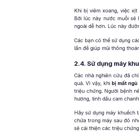
Khi bị viêm xoang, việc xịt
Bởi lúc này nước muỗi sẽ 
ngoài dễ hơn. Lúc này đườn
Các bạn có thể sử dụng các
lần để giúp mũi thông thoá
2.4. Sử dụng máy khu
Các nhà nghiên cứu đã chỉ 
quả. Vì vậy, khi
bị mất ngủ
triệu chứng. Người bệnh nê
hương, tinh dầu cam chanh,
Hãy sử dụng máy khuếch tán
chứa trong máy sau đó nhỏ
sẽ cải thiện các triệu chứn