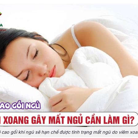
 cao gối khi ngủ sẽ hạn chế được tình trạng mất ngủ do viêm xo