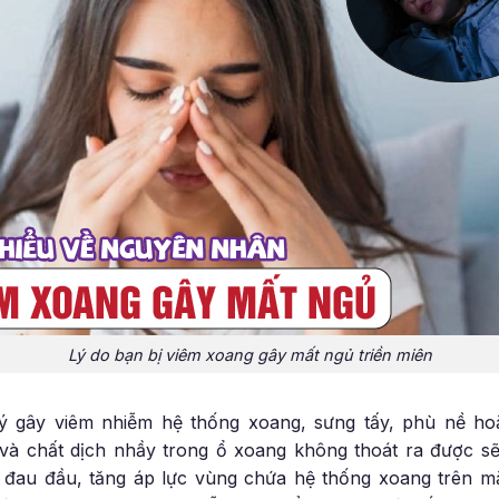
Lý do bạn bị viêm xoang gây mất ngủ triền miên
ý gây viêm nhiễm hệ thống xoang, sưng tấy, phù nề ho
và chất dịch nhầy trong ổ xoang không thoát ra được sẽ 
 đau đầu, tăng áp lực vùng chứa hệ thống xoang trên mặ