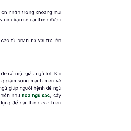
dịch nhờn trong khoang mũi
 các bạn sẽ cải thiện được
ao từ phần bả vai trở lên
để có một giấc ngủ tốt. Khi
oang giảm sưng mạch máu và
 ngủ giúp người bệnh dễ ngủ
 nhiên như
hoa ngũ sắc
, cây
dụng để cải thiện các triệu
g