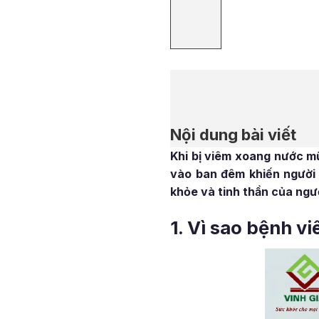
Nội dung bài viết
Khi bị viêm xoang nước mũ
vào ban đêm khiến người
khỏe và tinh thần của ngư
1. Vì sao bệnh v