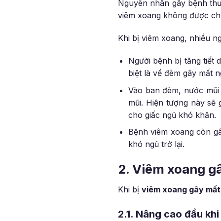
Nguyên nhân gây bệnh thườn
viêm xoang không được chữa
Khi bị viêm xoang, nhiều ng
Người bệnh bị tăng tiết
biệt là về đêm gây mất n
Vào ban đêm, nước mũi v
mũi. Hiện tượng này sẽ
cho giấc ngủ khó khăn.
Bệnh viêm xoang còn gâ
khó ngủ trở lại.
2. Viêm xoang g
Khi bị
viêm xoang gây mất
2.1. Nâng cao đầu khi