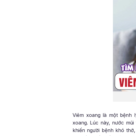
Viêm xoang là một bệnh l
xoang. Lúc này, nước mũi 
khiến người bệnh khó thở,