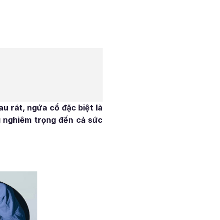
u rát, ngứa cổ đặc biệt là
 nghiêm trọng đến cả sức