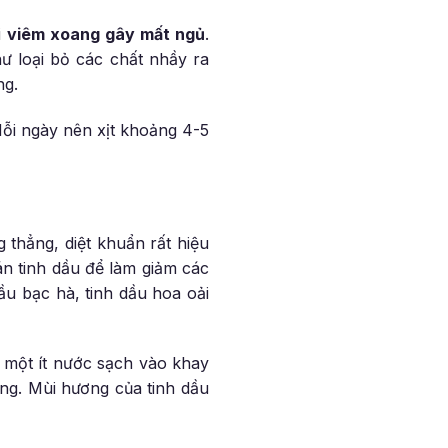
i
viêm xoang gây mất ngủ
.
ư loại bỏ các chất nhầy ra
ng.
Mỗi ngày nên xịt khoảng 4-5
 thẳng, diệt khuẩn rất hiệu
n tinh dầu để làm giảm các
ầu bạc hà, tinh dầu hoa oải
o một ít nước sạch vào khay
ng. Mùi hương của tinh dầu