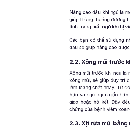
Nâng cao đầu khi ngủ là m
giúp thông thoáng đường t
tình trạng
mất ngủ khi bị 
Các bạn có thể sử dụng n
đầu sẽ giúp nâng cao được 
2.2. Xông mũi trước k
Xông mũi trước khi ngủ là 
xông mũi, sẽ giúp duy trì
làm loãng chất nhầy. Từ đó
hơn và ngủ ngon giấc hơn.
giao hoặc bồ kết. Đây đều 
chứng của bệnh viêm xoan
2.3. Xịt rửa mũi bằn