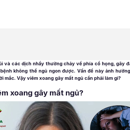
i và các dịch nhầy thường chảy về phía cổ họng, gây đa
 bệnh không thể ngủ ngon được. Vấn đề này ảnh hưởng
ời mắc. Vậy viêm xoang gây mất ngủ cần phải làm gì?
iêm xoang gây mất ngủ?