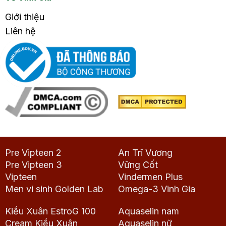
Giới thiệu
Liên hệ
Pre Vipteen 2
An Trĩ Vương
Pre Vipteen 3
Vững Cốt
Vipteen
Vindermen Plus
Men vi sinh Golden Lab
Omega-3 Vinh Gia
Kiều Xuân EstroG 100
Aquaselin nam
Cream Kiều Xuân
Aquaselin nữ