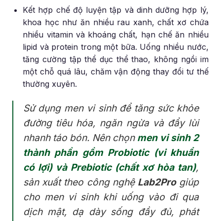
Kết hợp chế độ luyện tập và dinh dưỡng hợp lý,
khoa học như ăn nhiều rau xanh, chất xơ chứa
nhiều vitamin và khoáng chất, hạn chế ăn nhiều
lipid và protein trong một bữa. Uống nhiều nước,
tăng cường tập thể dục thể thao, không ngồi im
một chỗ quá lâu, chăm vận động thay đổi tư thế
thường xuyên.
Sử dụng men vi sinh để tăng sức khỏe
đường tiêu hóa, ngăn ngừa và đẩy lùi
nhanh táo bón. Nên chọn
men vi sinh 2
thành phần gồm Probiotic (vi khuẩn
có lợi) và Prebiotic (chất xơ hòa tan)
,
sản xuất theo công nghệ
Lab2Pro
giúp
cho men vi sinh khi uống vào đi qua
dịch mật, dạ dày sống đầy đủ, phát