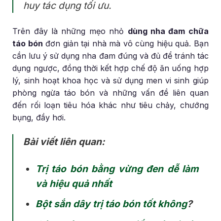
huy tác dụng tối ưu.
Trên đây là những mẹo nhỏ
dùng nha đam chữa
táo bón
đơn giản tại nhà mà vô cùng hiệu quả. Bạn
cần lưu ý sử dụng nha đam đúng và đủ để tránh tác
dụng ngược, đồng thời kết hợp chế độ ăn uống hợp
lý, sinh hoạt khoa học và sử dụng men vi sinh giúp
phòng ngừa táo bón và những vấn đề liên quan
đến rối loạn tiêu hóa khác như tiêu chảy, chướng
bụng, đầy hơi.
Bài viết liên quan:
Trị táo bón bằng vừng đen dễ làm
và hiệu quả nhất
Bột sắn dây trị táo bón tốt không
?