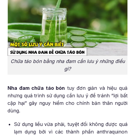
Chữa táo bón bằng nha đam cần lưu ý những điều
gì?
Nha đam chữa táo bón
tuy đơn giản và hiệu quả
nhưng quá trình sử dụng cần lưu ý để tránh “lợi bất
cập hại” gây nguy hiểm cho chính bản thân người
dùng.
Sử dụng liều vừa phải, tuyệt đối không được quá
lạm dụng bởi vì các thành phần anthraquinon