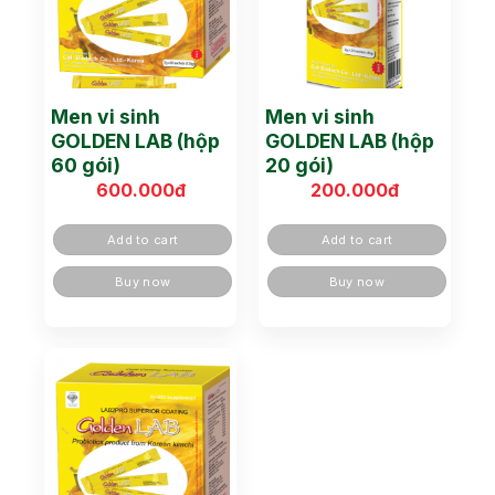
Men vi sinh
Men vi sinh
GOLDEN LAB (hộp
GOLDEN LAB (hộp
60 gói)
20 gói)
600.000
đ
200.000
đ
Add to cart
Add to cart
Buy now
Buy now