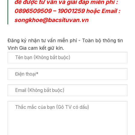
để được tư vấn và giải đáp miễn phí :
0896509509
–
19001259
hoặc Email :
songkhoe@bacsituvan.vn
Đăng ký nhận tư vấn miễn phí - Toàn bộ thông tin
Vinh Gia cam kết giữ kín.