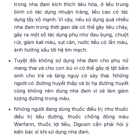
trong nha đam kích thích tiêu hóa, ở liều trung
bình có tác dụng nhuận tràng, liều cao có tác
dụng tẩy xổ mạnh. Vì vậy, nếu sử dụng quá nhiều
nha đam trong thời gian dài có thể gây tiêu chảy,
gây ra một số tác dụng phụ như đau bụng, chuột
rút, giảm kali máu, sụt cân, nước tiểu có lẫn máu,
ảnh hưởng xấu tới hệ tim mạch.
Tuyệt đối không sử dụng nha đam cho phụ nữ
mang thai và cho con bú vì có thể gây dị tật bẩm
sinh cho trẻ và tăng nguy cơ sảy thai. Những
người có đường huyết thấp và bị hạ đường huyết
cũng không nên dùng nha đam vì sẽ làm giảm
lượng đường trong máu.
Những người đang dùng thuốc điều trị như thuốc
điều trị tiểu đường, thuốc chống đông máu
Warfarin, thuốc lợi tiểu, Digoxin cần phải hỏi ý
kiến bác sĩ khi sử dụng nha đam.