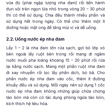
vừa đủ (phải ngập lượng nha đam) rồi tiến hành
đun sôi trên ngọn lửa nhỏ trong vòng 20 – 30 phút
thì có thể sử dụng. Chia đều thành nhiều phần và
sử dụng hết trong ngày. Có thể cho thêm một ít
đường hoặc mật ong để tăng mùi vị và dễ uống.
2.2. Uống nước ép nha đam
Lấy 1 – 2 lá nha đam lớn rửa sạch, gọt bỏ lớp vỏ
bên ngoài lấy ruột bên trong rồi mang đi ngâm
nước muối pha loãng khoảng 15 – 20 phút rồi rửa
lại bằng nước sạch. Mang một phần ruột nha đam
đi xay nhuyễn rồi lọc lấy phần dịch, bỏ bã. Cho
phần nước ép nha đam vào cốc, thêm ít đường
khuấy đều và sử dụng. Mỗi ngày nên sử dụng 1 cốc
nước ép nha đam không những giúp chữa chứng
táo bón mà còn có tác dụng phòng ngừa táo bón,
kích thích hệ tiêu hóa.