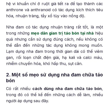
hệ vi khuẩn chí ở ruột già tiết ra để tạo thành các
anthrone và anthranoid có tác dụng kích thích tiêu
hóa, nhuận tràng, tẩy xổ tùy vào nồng độ.
Nha đam có tác dụng nhuận tràng rất tốt, là một
trong những
mẹo dân gian trị táo bón tại nhà
hiệu
quả nhưng cần sử dụng đúng cách, nếu không có
thể dẫn đến những tác dụng không mong muốn.
Lạm dụng nha đam trong thời gian dài có thể viêm
gan, rối loạn chất điện giải, hạ kali và calci máu,
nhiễm chuyển hóa, khó hấp thu, sụt cân.
2. Một số mẹo sử dụng nha đam chữa táo
bón
Có rất nhiều
cách dùng nha đam chữa táo bón
,
trong đó có thể kể đến những cách dễ làm, nhiều
người áp dụng sau đây.