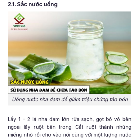
2.1. Sắc nước uống
Uống nước nha đam để giảm triệu chứng táo bón
Lấy 1 – 2 lá nha đam lớn rửa sạch, gọt bỏ vỏ bên
ngoài lấy ruột bên trong. Cắt ruột thành những
miếng nhỏ rồi cho vào nồi cùng với một lượng nước