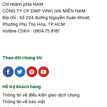
Chi nhánh phía NAM:
CÔNG TY CP DMP VINH GIA MIỀN NAM
Địa chỉ : Số 204 đường Nguyễn Xuân Khoát,
Phường Phú Thọ Hòa, TP.HCM
Hotline CSKH : 0904.75.8181
Theo dõi chúng tôi
Hỗ trợ khách hàng
Thông tin về điều kiện giao dịch chung
Thông tin về bảo mật