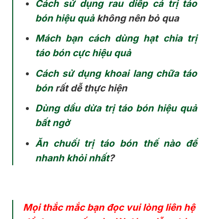
Cách sử dụng rau diếp cá trị táo
bón hiệu quả
không nên bỏ qua
Mách bạn cách dùng hạt chia trị
táo bón cực hiệu quả
Cách sử dụng khoai lang chữa táo
bón
rất dễ thực hiện
Dùng dầu dừa trị táo bón hiệu quả
bất ngờ
Ăn chuối trị táo bón thế nào để
nhanh khỏi nhất
?
Mọi thắc mắc bạn đọc vui lòng liên hệ