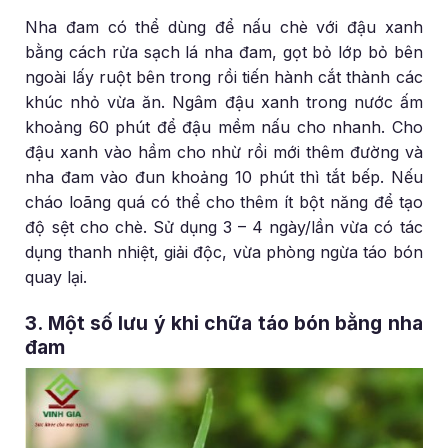
Nha đam có thể dùng để nấu chè với đậu xanh
bằng cách rửa sạch lá nha đam, gọt bỏ lớp bỏ bên
ngoài lấy ruột bên trong rồi tiến hành cắt thành các
khúc nhỏ vừa ăn. Ngâm đậu xanh trong nước ấm
khoảng 60 phút để đậu mềm nấu cho nhanh. Cho
đậu xanh vào hầm cho nhừ rồi mới thêm đường và
nha đam vào đun khoảng 10 phút thì tắt bếp. Nếu
cháo loãng quá có thể cho thêm ít bột năng để tạo
độ sệt cho chè. Sử dụng 3 – 4 ngày/lần vừa có tác
dụng thanh nhiệt, giải độc, vừa phòng ngừa táo bón
quay lại.
3. Một số lưu ý khi chữa táo bón bằng nha
đam