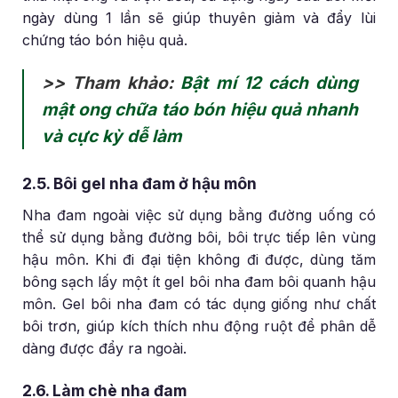
ngày dùng 1 lần sẽ giúp thuyên giảm và đẩy lùi
chứng táo bón hiệu quả.
>> Tham khảo:
Bật mí 12 cách dùng
mật ong chữa táo bón hiệu quả nhanh
và cực kỳ dễ làm
2.5. Bôi gel nha đam ở hậu môn
Nha đam ngoài việc sử dụng bằng đường uống có
thể sử dụng bằng đường bôi, bôi trực tiếp lên vùng
hậu môn. Khi đi đại tiện không đi được, dùng tăm
bông sạch lấy một ít gel bôi nha đam bôi quanh hậu
môn. Gel bôi nha đam có tác dụng giống như chất
bôi trơn, giúp kích thích nhu động ruột để phân dễ
dàng được đẩy ra ngoài.
2.6. Làm chè nha đam