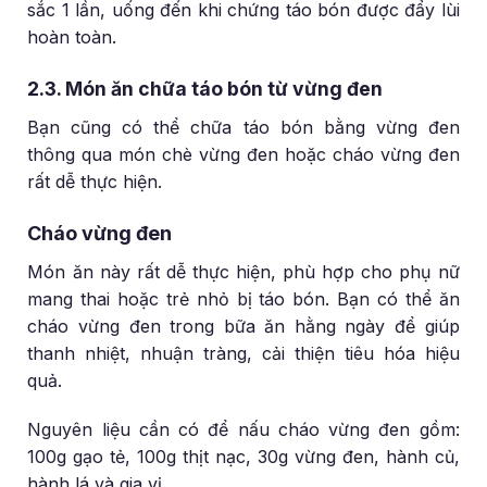
sắc 1 lần, uống đến khi chứng táo bón được đẩy lùi
hoàn toàn.
2.3. Món ăn chữa táo bón từ vừng đen
Bạn cũng có thể chữa táo bón bằng vừng đen
thông qua món chè vừng đen hoặc cháo vừng đen
rất dễ thực hiện.
Cháo vừng đen
Món ăn này rất dễ thực hiện, phù hợp cho phụ nữ
mang thai hoặc trẻ nhỏ bị táo bón. Bạn có thể ăn
cháo vừng đen trong bữa ăn hằng ngày để giúp
thanh nhiệt, nhuận tràng, cải thiện tiêu hóa hiệu
quả.
Nguyên liệu cần có để nấu cháo vừng đen gồm:
100g gạo tẻ, 100g thịt nạc, 30g vừng đen, hành củ,
hành lá và gia vị.