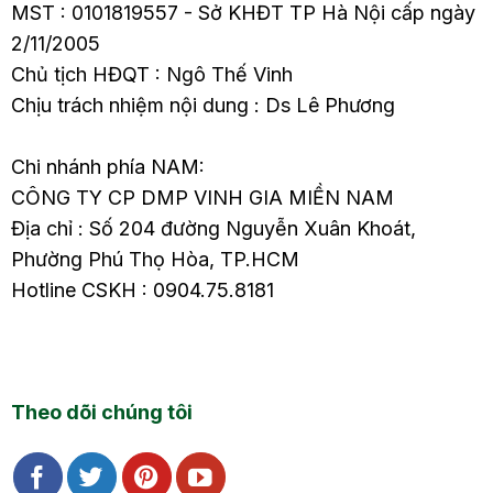
MST : 0101819557 - Sở KHĐT TP Hà Nội cấp ngày
2/11/2005
Chủ tịch HĐQT : Ngô Thế Vinh
Chịu trách nhiệm nội dung : Ds Lê Phương
Chi nhánh phía NAM:
CÔNG TY CP DMP VINH GIA MIỀN NAM
Địa chỉ : Số 204 đường Nguyễn Xuân Khoát,
Phường Phú Thọ Hòa, TP.HCM
Hotline CSKH : 0904.75.8181
Theo dõi chúng tôi