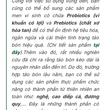
Cùng với việc sử dụng vừng đen, bạn
cũng có thể bổ sung các sản phẩm
men vi sinh có chứa
Probiotics (vi
khuẩn có lợi)
và
Prebiotics (chất xơ
hòa tan)
để có thể ổn định hệ tiêu hóa,
ngăn ngừa và cải thiện tình trạng táo
bón hiệu quả. (Chi tiết sản phẩm
tại
đây
).Thêm vào đó, rất nhiều nghiên
cứu đã chỉ ra rằng táo bón kéo dài là
nguyên nhân dẫn đến trĩ. Do đó, trường
hợp táo bón lâu năm, bạn có thể sử
dụng các sản phẩm thực phẩm chức
năng có thành phần từ thiên nhiên an
toàn như:
nghệ, cao diếp cá, đương
quy
,… Đây là những thành phần có