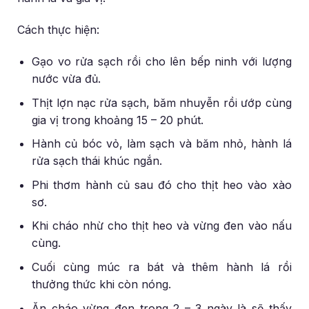
Cách thực hiện:
Gạo vo rửa sạch rồi cho lên bếp ninh với lượng
nước vừa đủ.
Thịt lợn nạc rửa sạch, băm nhuyễn rồi ướp cùng
gia vị trong khoảng 15 – 20 phút.
Hành củ bóc vỏ, làm sạch và băm nhỏ, hành lá
rửa sạch thái khúc ngắn.
Phi thơm hành củ sau đó cho thịt heo vào xào
sơ.
Khi cháo nhừ cho thịt heo và vừng đen vào nấu
cùng.
Cuối cùng múc ra bát và thêm hành lá rồi
thưởng thức khi còn nóng.
Ăn cháo vừng đen trong 2 – 3 ngày là sẽ thấy