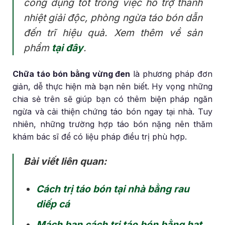
công dụng tốt trong việc hỗ trợ thanh
nhiệt giải độc, phòng ngừa táo bón dẫn
đến trĩ hiệu quả. Xem thêm về sản
phẩm
tại đây
.
Chữa táo bón bằng vừng đen
là phương pháp đơn
giản, dễ thực hiện mà bạn nên biết. Hy vọng những
chia sẻ trên sẽ giúp bạn có thêm biện pháp ngăn
ngừa và cải thiện chứng táo bón ngay tại nhà. Tuy
nhiên, những trường hợp táo bón nặng nên thăm
khám bác sĩ để có liệu pháp điều trị phù hợp.
Bài viết liên quan:
Cách trị táo bón tại nhà bằng rau
diếp cá
Mách bạn cách trị táo bón bằng hạt