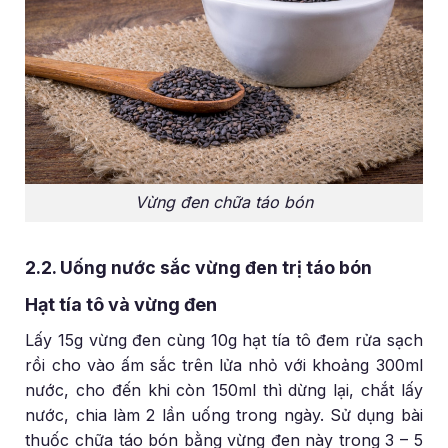
Vừng đen chữa táo bón
2.2. Uống nước sắc vừng đen trị táo bón
Hạt tía tô và vừng đen
Lấy 15g vừng đen cùng 10g hạt tía tô đem rửa sạch
rồi cho vào ấm sắc trên lửa nhỏ với khoảng 300ml
nước, cho đến khi còn 150ml thì dừng lại, chắt lấy
nước, chia làm 2 lần uống trong ngày. Sử dụng bài
thuốc chữa táo bón bằng vừng đen này trong 3 – 5