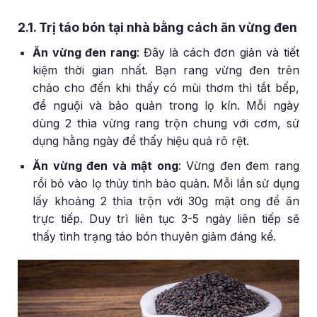
2.1. Trị táo bón tại nhà bằng cách ăn vừng đen
Ăn vừng đen rang
: Đây là cách đơn giản và tiết
kiệm thời gian nhất. Bạn rang vừng đen trên
chảo cho đến khi thấy có mùi thơm thì tắt bếp,
để nguội và bảo quản trong lọ kín. Mỗi ngày
dùng 2 thìa vừng rang trộn chung với cơm, sử
dụng hằng ngày để thấy hiệu quả rõ rệt.
Ăn vừng đen và mật ong
: Vừng đen đem rang
rồi bỏ vào lọ thủy tinh bảo quản. Mỗi lần sử dụng
lấy khoảng 2 thìa trộn với 30g mật ong để ăn
trực tiếp. Duy trì liên tục 3-5 ngày liên tiếp sẽ
thấy tình trạng táo bón thuyên giảm đáng kể.