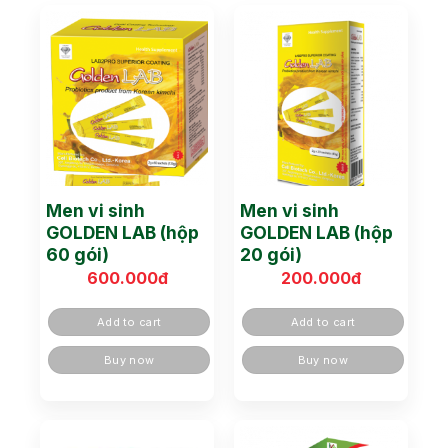
Men vi sinh
Men vi sinh
GOLDEN LAB (hộp
GOLDEN LAB (hộp
60 gói)
20 gói)
600.000
đ
200.000
đ
Add to cart
Add to cart
Buy now
Buy now