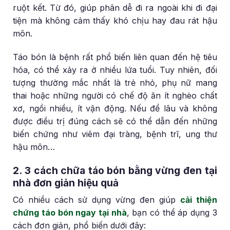
ruột kết. Từ đó, giúp phân dễ đi ra ngoài khi đi đại
tiện mà không cảm thấy khó chịu hay đau rát hậu
môn.
Táo bón là bệnh rất phổ biến liên quan đến hệ tiêu
hóa, có thể xảy ra ở nhiều lứa tuổi. Tuy nhiên, đối
tượng thường mắc nhất là trẻ nhỏ, phụ nữ mang
thai hoặc những người có chế độ ăn ít nghèo chất
xơ, ngồi nhiều, ít vận động. Nếu để lâu và không
được điều trị đúng cách sẽ có thể dẫn đến những
biến chứng như viêm đại tràng, bệnh trĩ, ung thư
hậu môn…
2. 3 cách chữa táo bón bằng vừng đen tại
nhà đơn giản hiệu quả
Có nhiều cách sử dụng vừng đen giúp
cải thiện
chứng táo bón ngay tại nhà
, bạn có thể áp dụng 3
cách đơn giản, phổ biến dưới đây: