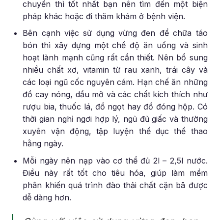
chuyển thì tốt nhất bạn nên tìm đến một biện
pháp khác hoặc đi thăm khám ở bệnh viện.
Bên cạnh việc sử dụng vừng đen để chữa táo
bón thì xây dựng một chế độ ăn uống và sinh
hoạt lành mạnh cũng rất cần thiết. Nên bổ sung
nhiều chất xơ, vitamin từ rau xanh, trái cây và
các loại ngũ cốc nguyên cám. Hạn chế ăn những
đồ cay nóng, dầu mỡ và các chất kích thích như
rượu bia, thuốc lá, đồ ngọt hay đồ đóng hộp. Có
thời gian nghỉ ngơi hợp lý, ngủ đủ giấc và thường
xuyên vận động, tập luyện thể dục thể thao
hằng ngày.
Mỗi ngày nên nạp vào cơ thể đủ 2l – 2,5l nước.
Điều này rất tốt cho tiêu hóa, giúp làm mềm
phân khiến quá trình đào thải chất cặn bã được
dễ dàng hơn.