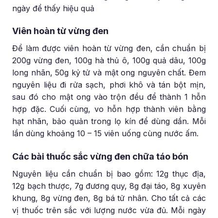
ngày để thấy hiệu quả
Viên hoàn từ vừng đen
Để làm được viên hoàn từ vừng đen, cần chuẩn bị
200g vừng đen, 100g hà thủ ô, 100g quả dâu, 100g
long nhãn, 50g kỷ tử và mật ong nguyên chất. Đem
nguyên liệu đi rửa sạch, phơi khô và tán bột mịn,
sau đó cho mật ong vào trộn đều để thành 1 hỗn
hợp đặc. Cuối cùng, vo hỗn hợp thành viên bằng
hạt nhãn, bảo quản trong lọ kín để dùng dần. Mỗi
lần dùng khoảng 10 – 15 viên uống cùng nước ấm.
Các bài thuốc sắc vừng đen chữa táo bón
Nguyên liệu cần chuẩn bị bao gồm: 12g thục địa,
12g bạch thược, 7g đương quy, 8g đại táo, 8g xuyên
khung, 8g vừng đen, 8g bá tử nhân. Cho tất cả các
vị thuốc trên sắc với lượng nước vừa đủ. Mỗi ngày