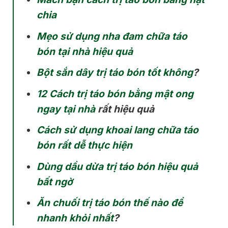
chia
Mẹo sử dụng nha đam chữa táo
bón tại nhà hiệu quả
Bột sắn dây trị táo bón tốt không
?
12 Cách trị táo bón bằng mật ong
ngay tại nhà
rất hiệu quả
Cách sử dụng khoai lang chữa táo
bón rất dễ thực hiện
Dùng dầu dừa trị táo bón hiệu quả
bất ngờ
Ăn chuối trị táo bón thế nào để
nhanh khỏi nhất
?