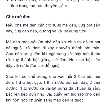
tình trạng táo bón thuyên giảm.
Chè mè đen
Nấu chè mè đen cần có: 100g mè đen, 50g bột sắn
dây, 50g gạo nếp, đường và vài lát gừng tươi.
Mè đen rang với lửa nhỏ đến khi chín thì đổ ra bát
để nguội, rồi đem đi xay nhuyễn thành bột mịn.
Gạo nếp rang đến khi ngả vàng và thấy mùi thơm
rồi xay thành bột giống mè đen. Hòa tan bột sắn
dây với nước đun sôi để nguội.
Sau khi sơ chế xong, cho vào nồi 2 thìa bột mè
đen, 1 thìa bột gạo, 1 thìa nước bột sắn dây, 2 thìa
đường, 1 tô nước và vài lát gừng đã chuẩn bị sẵn.
Bắc lên bếp đun nhỏ lửa, quấy liên tục sao cho đến
khi hỗn hợp chuyển sang màu đen là được.