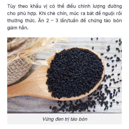
Tùy theo khẩu vị có thể điều chỉnh lượng đường
cho phù hợp. Khi chè chín, múc ra bát để nguội rồi
thưởng thức. Ăn 2 – 3 lần/tuần để chứng táo bón
giảm hẳn.
Vừng đen trị táo bón