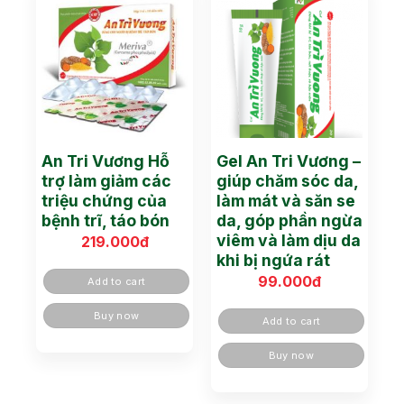
An Tri Vương Hỗ
Gel An Tri Vương –
trợ làm giảm các
giúp chăm sóc da,
triệu chứng của
làm mát và săn se
bệnh trĩ, táo bón
da, góp phần ngừa
viêm và làm dịu da
219.000
đ
khi bị ngứa rát
99.000
đ
Add to cart
Buy now
Add to cart
Buy now