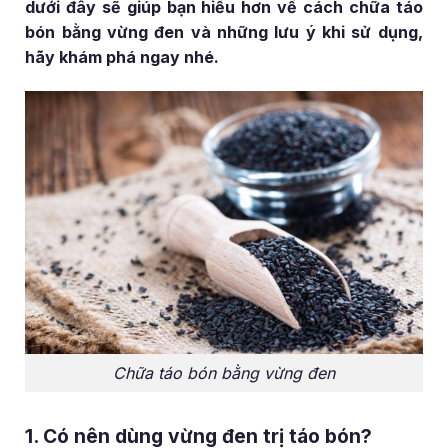
dưới đây sẽ giúp bạn hiểu hơn về cách chữa táo
bón bằng vừng đen và những lưu ý khi sử dụng,
hãy khám phá ngay nhé.
Chữa táo bón bằng vừng đen
1. Có nên dùng vừng đen trị táo bón?