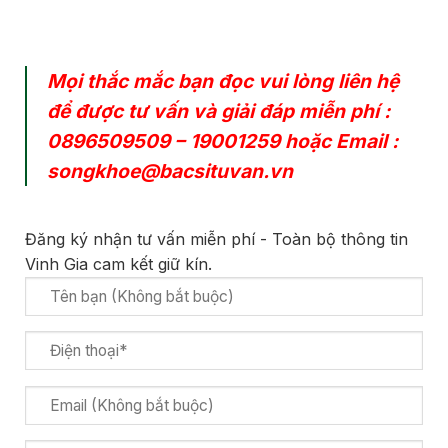
Mọi thắc mắc bạn đọc vui lòng liên hệ
để được tư vấn và giải đáp miễn phí :
0896509509
–
19001259
hoặc Email :
songkhoe@bacsituvan.vn
Đăng ký nhận tư vấn miễn phí - Toàn bộ thông tin
Vinh Gia cam kết giữ kín.