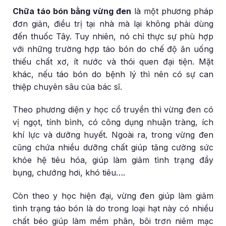
Chữa táo bón bằng vừng đen
là một phương pháp
đơn giản, điều trị tại nhà mà lại không phải dùng
đến thuốc Tây. Tuy nhiên, nó chỉ thực sự phù hợp
với những trường hợp táo bón do chế độ ăn uống
thiếu chất xơ, ít nước và thói quen đại tiện. Mặt
khác, nếu táo bón do bệnh lý thì nên có sự can
thiệp chuyên sâu của bác sĩ.
Theo phương diện y học cổ truyền thì vừng đen có
vị ngọt, tính bình, có công dụng nhuận tràng, ích
khí lực và dưỡng huyết. Ngoài ra, trong vừng đen
cũng chứa nhiều dưỡng chất giúp tăng cường sức
khỏe hệ tiêu hóa, giúp làm giảm tình trạng đầy
bụng, chướng hơi, khó tiêu….
Còn theo y học hiện đại, vừng đen giúp làm giảm
tình trạng táo bón là do trong loại hạt này có nhiều
chất béo giúp làm mềm phân, bôi trơn niêm mạc