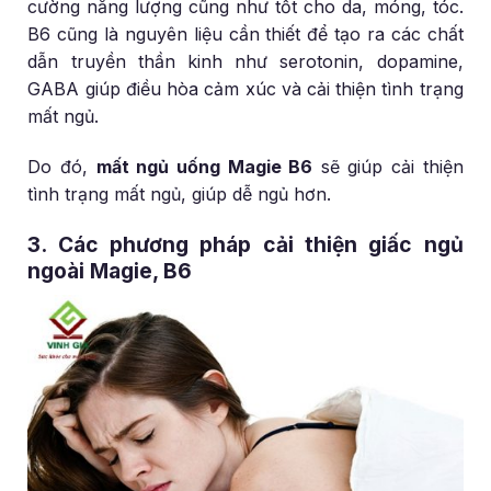
cường năng lượng cũng như tốt cho da, móng, tóc.
B6 cũng là nguyên liệu cần thiết để tạo ra các chất
dẫn truyền thần kinh như serotonin, dopamine,
GABA giúp điều hòa cảm xúc và cải thiện tình trạng
mất ngủ.
Do đó,
mất ngủ uống Magie B6
sẽ giúp cải thiện
tình trạng mất ngủ, giúp dễ ngủ hơn.
3. Các phương pháp cải thiện giấc ngủ
ngoài Magie, B6