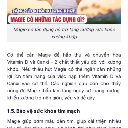
Magie có tác dụng hỗ trợ tăng cường sức khỏe
xương khớp
Cơ thể cần Magie để hấp thụ và chuyển hóa
Vitamin D và Canxi – 2 chất thiết yếu đối với xương
khớp. Nếu thiếu hụt Magie có thể ngăn cản những
lợi ích tiềm năng của việc nạp thêm Vitamin D và
Canxi vào cơ thể. Các nghiên cứu còn cho thấy
nồng độ Magie thấp làm tăng nguy cơ loãng xương,
khiến xương trở nên giòn, yếu và dễ gãy.
1.5. Bảo vệ sức khỏe tim mạch
Magie giúp bơm máu đến tim, giúp cải thiện nhiều