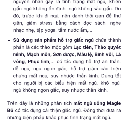
nguyên nhân gây ra tình trạng mất ngủ, khiến
giấc ngủ không ổn định, ngủ không sâu giấc. Do
đó, trước khi đi ngủ, nên dành thời gian để thư
giãn, giảm stress bằng cách đọc sách, nghe
nhạc nhẹ, tập yoga, tắm nước ấm,…
Sử dụng sản phẩm hỗ trợ giấc ngủ
chứa thành
phần là các thảo mộc gồm
Lạc tiên, Thảo quyết
minh, Mạch môn, Sơn dược, Mẫu lệ, Bình vôi, Lá
vông, Phục linh
,… có tác dụng hỗ trợ an thần,
dễ ngủ, ngủ ngon giấc, hỗ trợ giảm các triệu
chứng mất ngủ, suy nhược thần kinh. Dùng tốt
cho người bị các biểu hiện mất ngủ, khó ngủ,
ngủ không ngon giấc, suy nhược thần kinh.
Trên đây là những phân tích
mất ngủ uống Magie
B6
có tác dụng cải thiện giấc ngủ. Đồng thời đưa ra
những biện pháp khắc phục tình trạng mất ngủ.