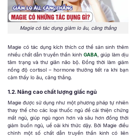
Magie có tác dụng giảm lo âu, căng thẳng
Magie có tác dụng kích thích cơ thể sản sinh thêm
nhiều chất dẫn truyền thần kinh
GABA
, giúp làm dịu
tâm trạng và thư giãn não bộ. Đồng thời làm giảm
nồng độ cortisol – hormone thường tiết ra khi bạn
cảm thấy lo âu, căng thẳng.
1.2. Nâng cao chất lượng giấc ngủ
Magie được sử dụng như một phương pháp tự nhiên
thay thế cho các loại thuốc ngủ để cải thiện chứng
mất ngủ, giúp ngủ ngon hơn và sâu hơn đồng thời
giảm buồn ngủ, uể oải khi thức dậy. Bởi Magie điều
chỉnh một số chất dẫn truyền thần kinh có liên