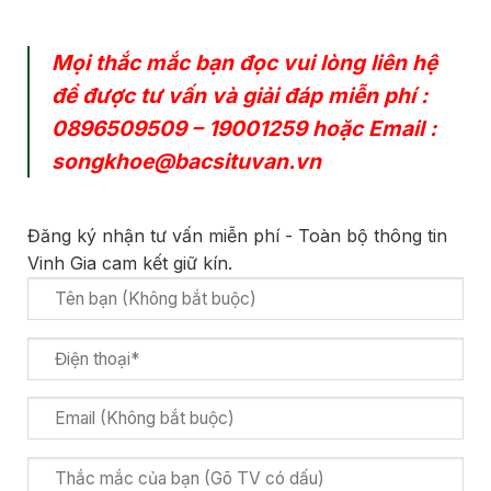
Mọi thắc mắc bạn đọc vui lòng liên hệ
để được tư vấn và giải đáp miễn phí :
0896509509
–
19001259
hoặc Email :
songkhoe@bacsituvan.vn
Đăng ký nhận tư vấn miễn phí - Toàn bộ thông tin
Vinh Gia cam kết giữ kín.