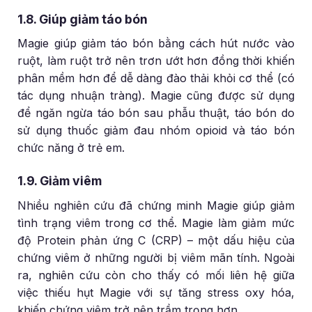
1.8. Giúp giảm táo bón
Magie giúp giảm táo bón bằng cách hút nước vào
ruột, làm ruột trở nên trơn ướt hơn đồng thời khiến
phân mềm hơn để dễ dàng đào thải khỏi cơ thể (có
tác dụng nhuận tràng). Magie cũng được sử dụng
để ngăn ngừa táo bón sau phẫu thuật, táo bón do
sử dụng thuốc giảm đau nhóm opioid và táo bón
chức năng ở trẻ em.
1.9. Giảm viêm
Nhiều nghiên cứu đã chứng minh Magie giúp giảm
tình trạng viêm trong cơ thể. Magie làm giảm mức
độ Protein phản ứng C (CRP) – một dấu hiệu của
chứng viêm ở những người bị viêm mãn tính. Ngoài
ra, nghiên cứu còn cho thấy có mối liên hệ giữa
việc thiếu hụt Magie với sự tăng stress oxy hóa,
khiến chứng viêm trở nên trầm trọng hơn.