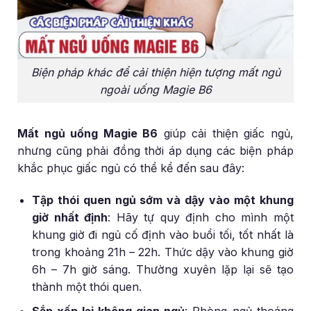
Biện pháp khác để cải thiện hiện tượng mất ngủ
ngoài uống Magie B6
Mất ngủ uống Magie B6
giúp cải thiện giấc ngủ,
nhưng cũng phải đồng thời áp dụng các biện pháp
khắc phục giấc ngủ có thể kể đến sau đây:
Tập thói quen ngủ sớm và dậy vào một khung
giờ nhất định
:
Hãy tự quy định cho mình một
khung giờ đi ngủ cố định vào buổi tối, tốt nhất là
trong khoảng 21h – 22h. Thức dậy vào khung giờ
6h – 7h giờ sáng. Thường xuyên lặp lại sẽ tạo
thành một thói quen.
Sắp xếp lại không gian ngủ
:
Phòng ngủ thoáng