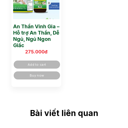
An Thần Vinh Gia –
Hỗ trợ An Thần, Dễ
Ngủ, Ngủ Ngon
Giấc
275.000
đ
Add to cart
Buy now
Bài viết liên quan