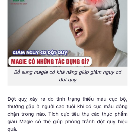
Bổ sung magie có khả năng giúp giảm nguy cơ
đột quỵ
Đột quỵ xảy ra do tình trạng thiếu máu cục bộ,
thường gặp ở người cao tuổi khi có cục máu đông
chặn trong não. Tích cực tiêu thụ các thực phẩm
giàu Magie có thể giúp phòng tránh đột quỵ hiệu
quả.