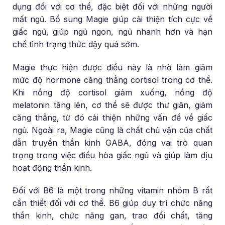
dụng đối với cơ thể, đặc biệt đối với những người
mất ngủ. Bổ sung Magie giúp cải thiện tích cực về
giấc ngủ, giúp ngủ ngon, ngủ nhanh hơn và hạn
chế tình trạng thức dậy quá sớm.
Magie thực hiện được điều này là nhờ làm giảm
mức độ hormone căng thẳng cortisol trong cơ thể.
Khi nồng độ cortisol giảm xuống, nồng độ
melatonin tăng lên, cơ thể sẽ được thư giãn, giảm
căng thẳng, từ đó cải thiện những vấn đề về giấc
ngủ. Ngoài ra, Magie cũng là chất chủ vận của chất
dẫn truyền thần kinh GABA, đóng vai trò quan
trọng trong việc điều hòa giấc ngủ và giúp làm dịu
hoạt động thần kinh.
Đối với B6 là một trong những vitamin nhóm B rất
cần thiết đối với cơ thể. B6 giúp duy trì chức năng
thần kinh, chức năng gan, trao đổi chất, tăng