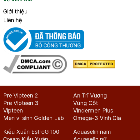
Giới thiệu
Liên hệ
Pre Vipteen 2
An Trĩ Vương
Pre Vipteen 3
Vững Cốt
Vipteen
Vindermen Plus
Men vi sinh Golden Lab
Omega-3 Vinh Gia
Kiều Xuân EstroG 100
Aquaselin nam
Cream Kiều Xuân
Aquaselin nữ