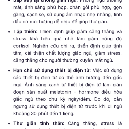
mát, ánh sáng phù hợp, chăn gối phù hợp, gọn
gàng, sạch sẽ, sử dụng âm nhạc nhẹ nhàng, tinh
dầu có mùi hương dễ chịu để giúp thư giãn.
Tập thiền
:
Thiền định giúp giảm căng thẳng và
stress khá hiệu quả nhờ làm giảm nồng độ
cortisol. Nghiên cứu chỉ ra, thiền định giúp tịnh
tâm, cải thiện chất lượng giấc ngủ, giảm stress,
căng thẳng cho người thường xuyên mất ngủ.
Hạn chế sử dụng thiết bị điện tử
:
Việc sử dụng
các thiết bị điện tử có thể ảnh hưởng đến giấc
ngủ. Ánh sáng xanh từ thiết bị điện tử làm gián
đoạn sản xuất melatonin – hormone điều hòa
giấc ngủ theo chu kỳ ngày/đêm. Do đó, cần
ngưng sử dụng thiết bị điện tử trước khi đi ngủ
khoảng 30 phút đến 1 tiếng.
Thư giãn tinh thần
:
Căng thẳng, stress là