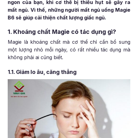
ngon của bạn, khi cơ thể bị thiếu hụt sẽ gây ra
mất ngủ. Vì thế, những người mất ngủ uống Magie
B6 sẽ giúp cải thiện chất lượng giấc ngủ.
1. Khoáng chất Magie có tác dụng gì?
Magie là khoáng chất mà cơ thể chỉ cần bổ sung
một lượng nhỏ mỗi ngày, có rất nhiều tác dụng mà
không phải ai cũng biết.
1.1. Giảm lo âu, căng thẳng