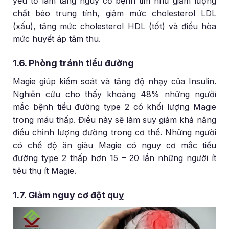
yếu tố làm tăng nguy cơ bệnh tim như giảm lượng
chất béo trung tính, giảm mức cholesterol LDL
(xấu), tăng mức cholesterol HDL (tốt) và điều hòa
mức huyết áp tâm thu.
1.6. Phòng tránh tiểu đường
Magie giúp kiểm soát và tăng độ nhạy của Insulin.
Nghiên cứu cho thấy khoảng 48% những người
mắc bệnh tiểu đường type 2 có khối lượng Magie
trong máu thấp. Điều này sẽ làm suy giảm khả năng
điều chỉnh lượng đường trong cơ thể. Những người
có chế độ ăn giàu Magie có nguy cơ mắc tiểu
đường type 2 thấp hơn 15 – 20 lần những người ít
tiêu thụ ít Magie.
1.7. Giảm nguy cơ đột quỵ