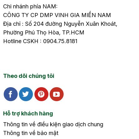
Chi nhánh phía NAM:
CÔNG TY CP DMP VINH GIA MIỀN NAM
Địa chỉ : Số 204 đường Nguyễn Xuân Khoát,
Phường Phú Thọ Hòa, TP.HCM
Hotline CSKH : 0904.75.8181
Theo dõi chúng tôi
Hỗ trợ khách hàng
Thông tin về điều kiện giao dịch chung
Thông tin về bảo mật