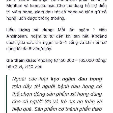
Menthol và Isomaltulose. Cho tác dụng hỗ trợ điều
trị viêm họng, giảm đau rát cổ họng và giúp giữ cổ
họng luôn được thông thoáng.
Liều lượng sử dụng:
Mỗi lần ngậm 1 viên
Anginosan, ngậm từ từ đến khi tan hết. Khoảng
cách giữa các lần ngậm là 3-4 tiếng và chỉ nên sử
dụng tối đa 6 viên/ngày.
Giá tham khảo:
Khoảng từ 150.000 – 165.000 đồng/
hộp 2 vỉ, vỉ 10 viên
Ngoài các loại
kẹo ngậm đau họng
trên đây thì người bệnh đau họng có
thể chọn dùng sản phẩm xịt họng dùng
cho cả người lớn và trẻ em an toàn và
hiệu quả. Sản phẩm có thành phần thảo