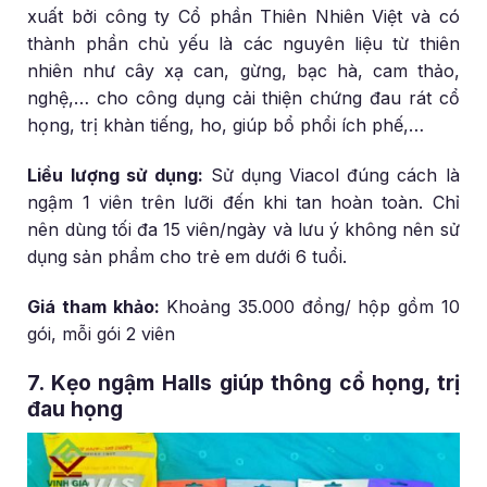
xuất bởi công ty Cổ phần Thiên Nhiên Việt và có
thành phần chủ yếu là các nguyên liệu từ thiên
nhiên như cây xạ can, gừng, bạc hà, cam thảo,
nghệ,… cho công dụng cải thiện chứng đau rát cổ
họng, trị khàn tiếng, ho, giúp bổ phổi ích phế,…
Liều lượng sử dụng:
Sử dụng Viacol đúng cách là
ngậm 1 viên trên lưỡi đến khi tan hoàn toàn. Chỉ
nên dùng tối đa 15 viên/ngày và lưu ý không nên sử
dụng sản phẩm cho trẻ em dưới 6 tuổi.
Giá tham khảo:
Khoảng 35.000 đồng/ hộp gồm 10
gói, mỗi gói 2 viên
7. Kẹo ngậm Halls giúp thông cổ họng, trị
đau họng