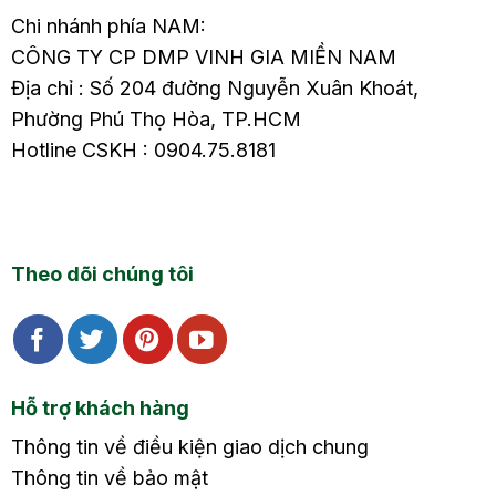
Chi nhánh phía NAM:
CÔNG TY CP DMP VINH GIA MIỀN NAM
Địa chỉ : Số 204 đường Nguyễn Xuân Khoát,
Phường Phú Thọ Hòa, TP.HCM
Hotline CSKH : 0904.75.8181
Theo dõi chúng tôi
Hỗ trợ khách hàng
Thông tin về điều kiện giao dịch chung
Thông tin về bảo mật