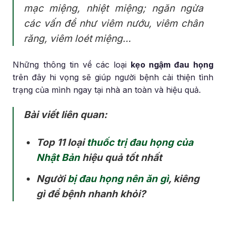
mạc miệng, nhiệt miệng; ngăn ngừa
các vấn đề như viêm nướu, viêm chân
răng, viêm loét miệng…
Những thông tin về các loại
kẹo ngậm đau họng
trên đây hi vọng sẽ giúp người bệnh cải thiện tình
trạng của mình ngay tại nhà an toàn và hiệu quả.
Bài viết liên quan:
Top 11 loại
thuốc trị đau họng của
Nhật Bản
hiệu quả tốt nhất
Người
bị đau họng nên ăn gì
, kiêng
gì để bệnh nhanh khỏi?