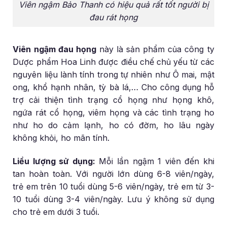
Viên ngậm Bảo Thanh có hiệu quả rất tốt người bị
đau rát họng
Viên ngậm đau họng
này là sản phẩm của công ty
Dược phẩm Hoa Linh được điều chế chủ yếu từ các
nguyên liệu lành tính trong tự nhiên như Ô mai, mật
ong, khổ hạnh nhân, tỳ bà lá,… Cho công dụng hỗ
trợ cải thiện tình trạng cổ họng như họng khô,
ngứa rát cổ họng, viêm họng và các tình trạng ho
như ho do cảm lạnh, ho có đờm, ho lâu ngày
không khỏi, ho mãn tính.
Liều lượng sử dụng:
Mỗi lần ngậm 1 viên đến khi
tan hoàn toàn. Với người lớn dùng 6-8 viên/ngày,
trẻ em trên 10 tuổi dùng 5-6 viên/ngày, trẻ em từ 3-
10 tuổi dùng 3-4 viên/ngày. Lưu ý không sử dụng
cho trẻ em dưới 3 tuổi.