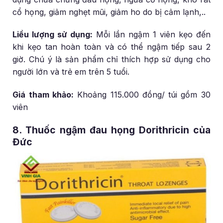
cổ họng, giảm nghẹt mũi, giảm ho do bị cảm lạnh,..
Liều lượng sử dụng:
Mỗi lần ngậm 1 viên kẹo đến
khi kẹo tan hoàn toàn và có thể ngậm tiếp sau 2
giờ. Chú ý là sản phẩm chỉ thích hợp sử dụng cho
người lớn và trẻ em trên 5 tuổi.
Giá tham khảo:
Khoảng 115.000 đồng/ túi gồm 30
viên
8. Thuốc ngậm đau họng Dorithricin của
Đức