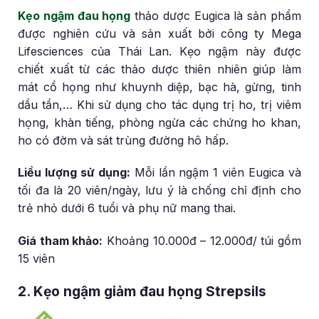
Kẹo ngậm đau họng
thảo dược Eugica là sản phẩm
được nghiên cứu và sản xuất bởi công ty Mega
Lifesciences của Thái Lan. Kẹo ngậm này được
chiết xuất từ các thảo dược thiên nhiên giúp làm
mát cổ họng như khuynh diệp, bạc hà, gừng, tinh
dầu tần,… Khi sử dụng cho tác dụng trị ho, trị viêm
họng, khàn tiếng, phòng ngừa các chứng ho khan,
ho có đờm và sát trùng đường hô hấp.
Liều lượng sử dụng:
Mỗi lần ngậm 1 viên Eugica và
tối đa là 20 viên/ngày, lưu ý là chống chỉ định cho
trẻ nhỏ dưới 6 tuổi và phụ nữ mang thai.
Giá tham khảo:
Khoảng 10.000đ – 12.000đ/ túi gồm
15 viên
2. Kẹo ngậm giảm đau họng Strepsils