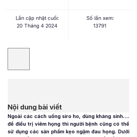
Lần cập nhật cuối:
Số lần xem:
20 Tháng 4 2024
13791
Nội dung bài viết
Ngoài các cách uống siro ho, dùng kháng sinh….
để điều trị viêm họng thì người bệnh cũng có thể
sử dụng các sản phẩm kẹo ngậm đau họng. Dưới