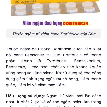
Thuốc ngậm trị viêm họng Dorithricin của Đức
Thuốc ngậm đau họng Dorithricin được sản xuất
bởi hãng Rentschler tại Đức. Dorithricin có thành
phần chính là Tyrothricin, Benzalkonium,
Benzocain,… các hoạt chất có tính kháng khuẩn
vùng họng và vùng miệng. Khi sử dụng sẽ cho công
dụng giảm tình trạng ngứa rát cổ họng, viêm thanh
quản, viêm lợi và niêm mạc viêm.
Liều lượng sử dụng:
Ngậm 1-2 viên, mỗi lần cách
nhau ít nhất 2 giờ và có thể ngậm nhiều lần trong