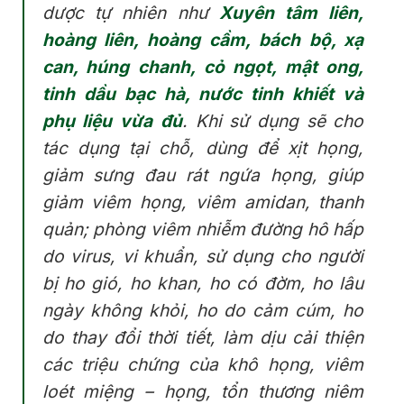
dược tự nhiên như
Xuyên tâm liên,
hoàng liên, hoàng cầm, bách bộ, xạ
can, húng chanh, cỏ ngọt, mật ong,
tinh dầu bạc hà, nước tinh khiết và
phụ liệu vừa đủ
. Khi sử dụng sẽ cho
tác dụng tại chỗ, dùng để xịt họng,
giảm sưng đau rát ngứa họng, giúp
giảm viêm họng, viêm amidan, thanh
quản; phòng viêm nhiễm đường hô hấp
do virus, vi khuẩn, sử dụng cho người
bị ho gió, ho khan, ho có đờm, ho lâu
ngày không khỏi, ho do cảm cúm, ho
do thay đổi thời tiết, làm dịu cải thiện
các triệu chứng của khô họng, viêm
loét miệng – họng, tổn thương niêm