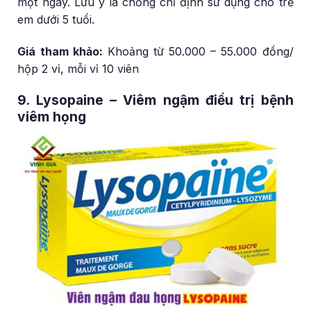
một ngày. Lưu ý là chống chỉ định sử dụng cho trẻ
em dưới 5 tuổi.
Giá tham khảo:
Khoảng từ 50.000 – 55.000 đồng/
hộp 2 vỉ, mỗi vỉ 10 viên
9. Lysopaine – Viêm ngậm điều trị bệnh
viêm họng