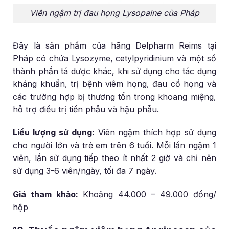
Viên ngậm trị đau họng Lysopaine của Pháp
Đây là sản phẩm của hãng Delpharm Reims tại
Pháp có chứa Lysozyme, cetylpyridinium và một số
thành phần tá dược khác, khi sử dụng cho tác dụng
kháng khuẩn, trị bệnh viêm họng, đau cổ họng và
các trường hợp bị thương tổn trong khoang miệng,
hỗ trợ điều trị tiền phẫu và hậu phẫu.
Liều lượng sử dụng:
Viên ngậm thích hợp sử dụng
cho người lớn và trẻ em trên 6 tuổi. Mỗi lần ngậm 1
viên, lần sử dụng tiếp theo ít nhất 2 giờ và chỉ nên
sử dụng 3-6 viên/ngày, tối đa 7 ngày.
Giá tham khảo:
Khoảng 44.000 – 49.000 đồng/
hộp