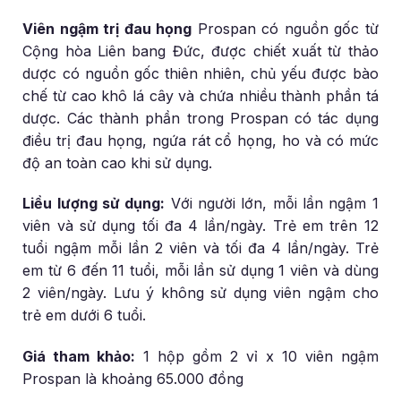
Viên ngậm trị đau họng
Prospan có nguồn gốc từ
Cộng hòa Liên bang Đức, được chiết xuất từ thảo
dược có nguồn gốc thiên nhiên, chủ yếu được bào
chế từ cao khô lá cây và chứa nhiều thành phần tá
dược. Các thành phần trong Prospan có tác dụng
điều trị đau họng, ngứa rát cổ họng, ho và có mức
độ an toàn cao khi sử dụng.
Liều lượng sử dụng:
Với người lớn, mỗi lần ngậm 1
viên và sử dụng tối đa 4 lần/ngày. Trẻ em trên 12
tuổi ngậm mỗi lần 2 viên và tối đa 4 lần/ngày. Trẻ
em từ 6 đến 11 tuổi, mỗi lần sử dụng 1 viên và dùng
2 viên/ngày. Lưu ý không sử dụng viên ngậm cho
trẻ em dưới 6 tuổi.
Giá tham khảo:
1 hộp gồm 2 vỉ x 10 viên ngậm
Prospan là khoảng 65.000 đồng