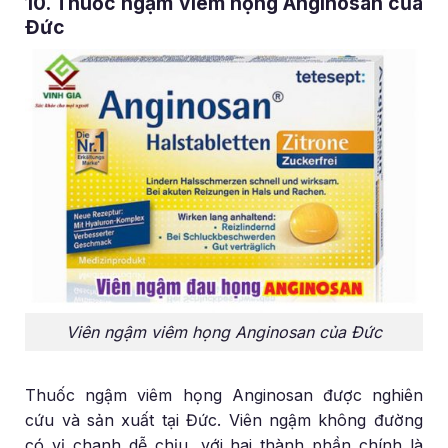
10. Thuốc ngậm viêm họng Anginosan của
Đức
Viên ngậm viêm họng Anginosan của Đức
Thuốc ngậm viêm họng Anginosan được nghiên
cứu và sản xuất tại Đức. Viên ngậm không đường
có vị chanh dễ chịu, với hai thành phần chính là