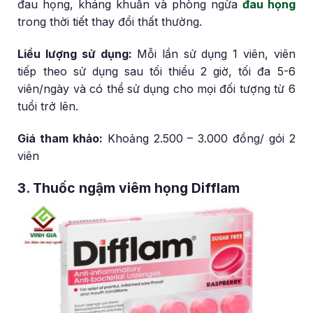
đau họng, kháng khuẩn và phòng ngừa
đau họng
trong thời tiết thay đổi thất thường.
Liều lượng sử dụng:
Mỗi lần sử dụng 1 viên, viên
tiếp theo sử dụng sau tối thiểu 2 giờ, tối đa 5-6
viên/ngày và có thể sử dụng cho mọi đối tượng từ 6
tuổi trở lên.
Giá tham khảo:
Khoảng 2.500 – 3.000 đồng/ gói 2
viên
3. Thuốc ngậm viêm họng Difflam