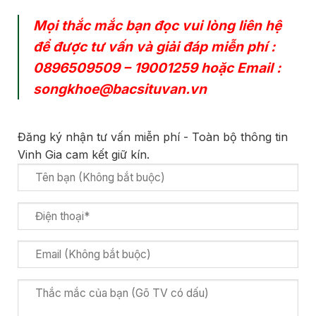
Mọi thắc mắc bạn đọc vui lòng liên hệ
để được tư vấn và giải đáp miễn phí :
0896509509
–
19001259
hoặc Email :
songkhoe@bacsituvan.vn
Đăng ký nhận tư vấn miễn phí - Toàn bộ thông tin
Vinh Gia cam kết giữ kín.