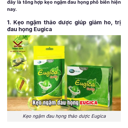
đây là tổng hợp kẹo ngậm đau họng phổ biến hiện
nay.
1. Kẹo ngậm thảo dược giúp giảm ho, trị
đau họng Eugica
Kẹo ngậm đau họng thảo dược Eugica