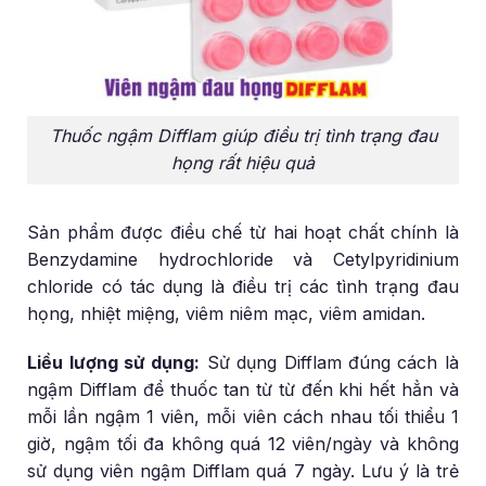
Thuốc ngậm Difflam giúp điều trị tình trạng đau
họng rất hiệu quả
Sản phẩm được điều chế từ hai hoạt chất chính là
Benzydamine hydrochloride và Cetylpyridinium
chloride có tác dụng là điều trị các tình trạng đau
họng, nhiệt miệng, viêm niêm mạc, viêm amidan.
Liều lượng sử dụng:
Sử dụng Difflam đúng cách là
ngậm Difflam để thuốc tan từ từ đến khi hết hẳn và
mỗi lần ngậm 1 viên, mỗi viên cách nhau tối thiểu 1
giờ, ngậm tối đa không quá 12 viên/ngày và không
sử dụng viên ngậm Difflam quá 7 ngày. Lưu ý là trẻ