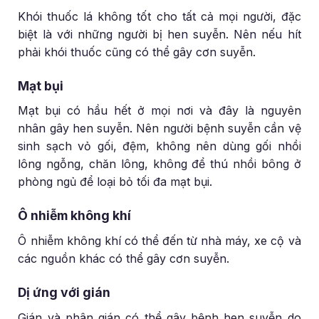
Khói thuốc lá không tốt cho tất cả mọi người, đặc
biệt là với những người bị hen suyễn. Nên nếu hít
phải khói thuốc cũng có thể gây cơn suyễn.
Mạt bụi
Mạt bụi có hầu hết ở mọi nơi và đây là nguyên
nhân gây hen suyễn. Nên người bệnh suyễn cần vệ
sinh sạch vỏ gối, đệm, không nên dùng gối nhồi
lông ngỗng, chăn lông, không để thú nhồi bông ở
phòng ngủ để loại bỏ tối đa mạt bụi.
Ô nhiễm không khí
Ô nhiễm không khí có thể đến từ nhà máy, xe cộ và
các nguồn khác có thể gây cơn suyễn.
Dị ứng với gián
Gián và phân gián có thể gây bệnh hen suyễn do