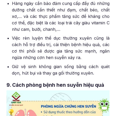
Hàng ngày cần bảo đảm cung cấp đầy đủ những
dưỡng chất cần thiết như đạm, chất béo, chất
xơ,… và các thực phẩm tăng sức đề kháng cho
cơ thể, đặc biệt là các loại trái cây giàu vitamin C
như cam, bưởi, chanh,…
Việc rèn luyện thể dục thường xuyên cũng là
cách hỗ trợ điều trị, cải thiện bệnh hiệu quả, các
cơ thì phổi sẽ được gia tăng sức mạnh, ngăn
ngừa những cơn hen suyễn xảy ra.
Giữ vệ sinh không gian sống bằng cách quét
dọn, hút bụi và thay ga gối thường xuyên.
9. Cách phòng bệnh hen suyễn hiệu quả