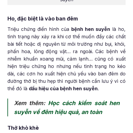
Ho, đặc biệt là vào ban đêm
Triệu chứng điển hình của
bệnh hen suyễn
là ho,
tình trạng này xảy ra khi cơ thể muốn đẩy các chất
bài tiết hoặc dị nguyên từ môi trường như bụi, khói,
phấn hoa, lông động vật… ra ngoài. Các bệnh về
nhiễm khuẩn xoang mũi, cảm lạnh… cũng có xuất
hiện triệu chứng ho nhưng nếu tình trạng ho kéo
dài, các cơn ho xuất hiện chủ yếu vào ban đêm do
đường thở bị thu hẹp thì người bệnh cần lưu ý vì có
thể đó là
dấu hiệu của bệnh hen suyễn
.
Xem thêm:
Học cách kiểm soát hen
suyễn về đêm hiệu quả, an toàn
Thở khò khè