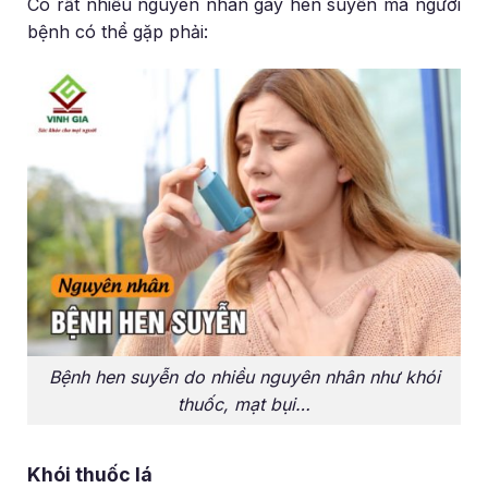
Có rất nhiều nguyên nhân gây hen suyễn mà người
bệnh có thể gặp phải:
Bệnh hen suyễn do nhiều nguyên nhân như khói
thuốc, mạt bụi…
Khói thuốc lá