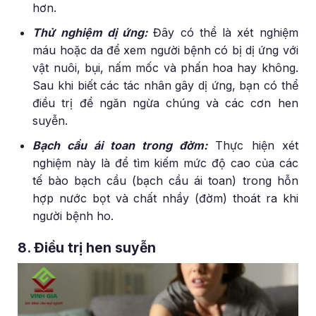
hơn.
Thử nghiệm dị ứng:
Đây có thể là xét nghiệm
máu hoặc da để xem người bệnh có bị dị ứng với
vật nuôi, bụi, nấm mốc và phấn hoa hay không.
Sau khi biết các tác nhân gây dị ứng, bạn có thể
điều trị để ngăn ngừa chúng và các cơn hen
suyễn.
Bạch cầu ái toan trong đờm:
Thực hiện xét
nghiệm này là để tìm kiếm mức độ cao của các
tế bào bạch cầu (bạch cầu ái toan) trong hỗn
hợp nước bọt và chất nhầy (đờm) thoát ra khi
người bệnh ho.
8. Điều trị hen suyễn