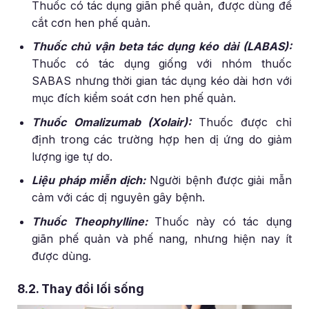
Thuốc có tác dụng giãn phế quản, được dùng để
cắt cơn hen phế quản.
Thuốc chủ vận beta tác dụng kéo dài (LABAS):
Thuốc có tác dụng giống với nhóm thuốc
SABAS nhưng thời gian tác dụng kéo dài hơn với
mục đích kiểm soát cơn hen phế quản.
Thuốc Omalizumab (Xolair):
Thuốc được chỉ
định trong các trường hợp hen dị ứng do giảm
lượng ige tự do.
Liệu pháp miễn dịch:
Người bệnh được giải mẫn
cảm với các dị nguyên gây bệnh.
Thuốc Theophylline:
Thuốc này có tác dụng
giãn phế quản và phế nang, nhưng hiện nay ít
được dùng.
8.2. Thay đổi lối sống