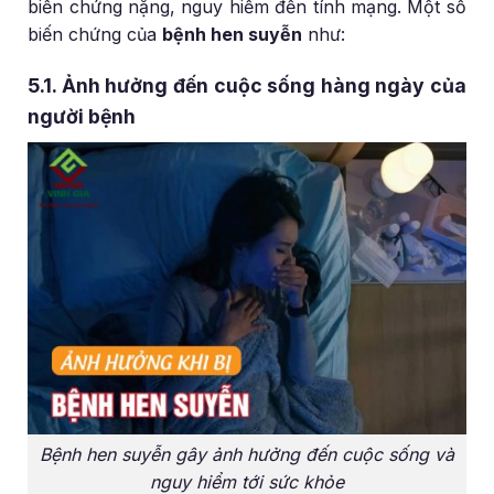
biến chứng nặng, nguy hiểm đến tính mạng. Một số
biến chứng của
bệnh hen suyễn
như:
5.1. Ảnh hưởng đến cuộc sống hàng ngày của
người bệnh
Bệnh hen suyễn gây ảnh hưởng đến cuộc sống và
nguy hiểm tới sức khỏe