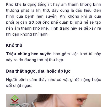
Khò khè là dạng tiếng rít hay âm thanh không bình
thường phát ra khi thở, đây cũng là dấu hiệu điển
hình của bệnh hen suyễn. Khi không khí đi qua
phổi bị cản trở bởi ống phế quản bị phù nề sẽ tạo
nên âm thanh khò khè. Tình trạng này sẽ dễ xảy ra
khi gặp không khí lạnh.
Khó thở
Triệu chứng hen suyễn
bao gồm việc khó tử này
xảy ra do đường thở bị thu hẹp.
Đau thắt ngực, đau hoặc áp lực
Người bệnh cảm thấy như có vật gì đè nặng hoặc
siết chặt ngực.