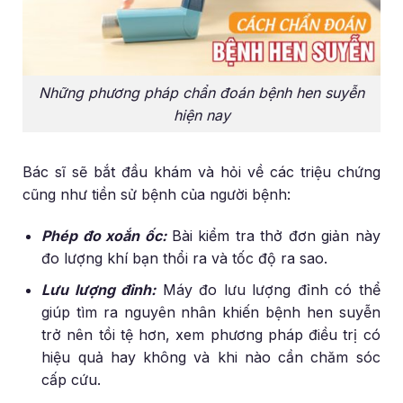
Những phương pháp chẩn đoán bệnh hen suyễn
hiện nay
Bác sĩ sẽ bắt đầu khám và hỏi về các triệu chứng
cũng như tiền sử bệnh của người bệnh:
Phép đo xoắn ốc:
Bài kiểm tra thở đơn giản này
đo lượng khí bạn thổi ra và tốc độ ra sao.
Lưu lượng đỉnh:
Máy đo lưu lượng đỉnh có thể
giúp tìm ra nguyên nhân khiến bệnh hen suyễn
trở nên tồi tệ hơn, xem phương pháp điều trị có
hiệu quả hay không và khi nào cần chăm sóc
cấp cứu.