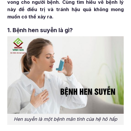
vong cho người bệnh. Cùng tìm hiểu về bệnh lý
này để điều trị và tránh hậu quả không mong
muốn có thể xảy ra.
1. Bệnh hen suyễn là gì?
Hen suyễn là một bệnh mãn tính của hệ hô hấp