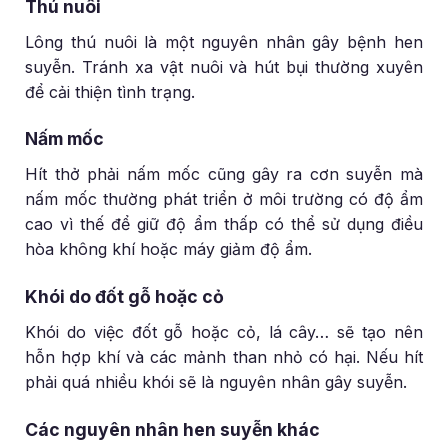
Thú nuôi
Lông thú nuôi là một nguyên nhân gây bệnh hen
suyễn. Tránh xa vật nuôi và hút bụi thường xuyên
để cải thiện tình trạng.
Nấm mốc
Hít thở phải nấm mốc cũng gây ra cơn suyễn mà
nấm mốc thường phát triển ở môi trường có độ ẩm
cao vì thế để giữ độ ẩm thấp có thể sử dụng điều
hòa không khí hoặc máy giảm độ ẩm.
Khói do đốt gỗ hoặc cỏ
Khói do việc đốt gỗ hoặc cỏ, lá cây… sẽ tạo nên
hỗn hợp khí và các mảnh than nhỏ có hại. Nếu hít
phải quá nhiều khói sẽ là nguyên nhân gây suyễn.
Các nguyên nhân hen suyễn khác