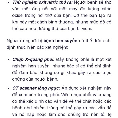
Thử nghiệm oxit nitric thở ra:
Người bệnh sẽ thở
vào một ống nối với một máy đo lượng nitric
oxide trong hơi thở của bạn. Cơ thể bạn tạo ra
khí này một cách bình thường, nhưng mức độ có
thể cao nếu đường thở của bạn bị viêm.
Ngoài ra người bị
bệnh hen suyễn
có thể được chỉ
định thực hiện các xét nghiệm:
Chụp X-quang phổi:
Đây không phải là một xét
nghiệm hen suyễn, nhưng bác sĩ có thể chỉ định
để đảm bảo không có gì khác gây ra các triệu
chứng của người bệnh.
CT scanner lồng ngực:
Áp dụng xét nghiệm này
để xem bên trong phổi. Việc chụp phổi và xoang
có thể xác định các vấn đề về thể chất hoặc các
bệnh như nhiễm trùng có thể gây ra các vấn đề
về hô hấp hoặc làm cho chúng trở nên tồi tệ