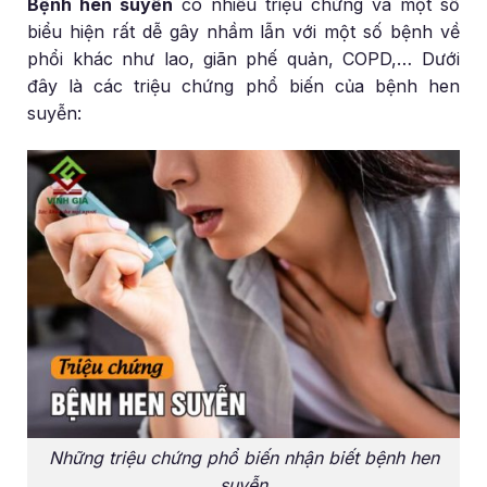
Bệnh hen suyễn
có nhiều triệu chứng và một số
biểu hiện rất dễ gây nhầm lẫn với một số bệnh về
phổi khác như lao, giãn phế quản, COPD,… Dưới
đây là các triệu chứng phổ biến của bệnh hen
suyễn:
Những triệu chứng phổ biến nhận biết bệnh hen
suyễn