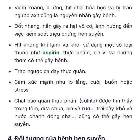
Viêm xoang, dị ứng, hít phải hóa học và bị trào
ngược axit cũng là nguyên nhân gây bệnh.
Đốt nhang, nến gây ra hạt vô cơ, ảnh hưởng đến
việc kiểm soát triệu chứng hen suyễn.
Hít không khí lạnh và khô, sử dụng một số loại
thuốc như
aspirin
, thực phẩm, gia vị và hương
thơm có thể gây bệnh.
Trào ngược dạ dày thực quản.
Cảm xúc mạnh như lo lắng, cười, buồn hoặc
stress.
Chất bảo quản thực phẩm (sulfite) được tìm thấy
trong tôm, dưa chua, bia và rượu, trái cây khô và
nước chanh đóng chai… cũng có thể gây hen
suyễn.
4. Đối tượng của bệnh hen suyễn