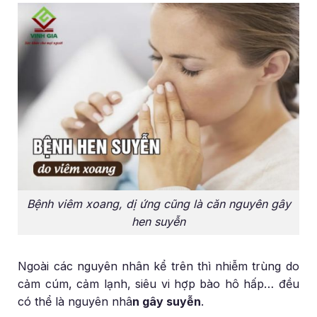
Bệnh viêm xoang, dị ứng cũng là căn nguyên gây
hen suyễn
Ngoài các nguyên nhân kể trên thì nhiễm trùng do
cảm cúm, cảm lạnh, siêu vi hợp bào hô hấp… đều
có thể là nguyên nhâ
n gây suyễn
.