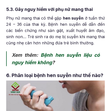
5.3. Gây nguy hiểm với phụ nữ mang thai
Phụ nữ mang thai có thể gặp
hen suyễn
ở tuần thứ
24 – 36 của thai kỳ. Bệnh hen suyễn dễ dẫn đến
các biến chứng như sản giật, xuất huyết âm đạo,
sinh non… Trẻ sinh ra do mẹ bị suyễn khi mang thai
cũng nhẹ cân hơn những đứa trẻ bình thường.
Xem thêm:
Bệnh hen suyễn liệu có
nguy hiểm không
?
6. Phân loại bệnh hen suyễn như thế nào?