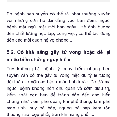
Do bệnh hen suyễn có thể tái phát thường xuyên
với những cơn ho dai dẳng vào ban đêm, người
bệnh mất ngủ, mệt mỏi ban ngày… sẽ ảnh hưởng
đến chất lượng học tập, công việc, có thể tác động
đến các mối quan hệ vợ chồng…
5.2. Có khả năng gây tử vong hoặc để lại
nhiều biến chứng nguy hiểm
Tuy không phải bệnh lý nguy hiểm nhưng hen
suyễn vẫn có thể gây tử vong mặc dù tỷ lệ tương
đối thấp so với các bệnh mãn tính khác. Do đó mà
người bệnh không nên chủ quan và sớm điều trị,
kiểm soát cơn hen để tránh dẫn đến các biến
chứng như viêm phế quản, khí phế thũng, tâm phế
mạn tính, suy hô hấp, ngừng hô hấp kèm tổn
thương não, xẹp phổi, tràn khí màng phổi,…