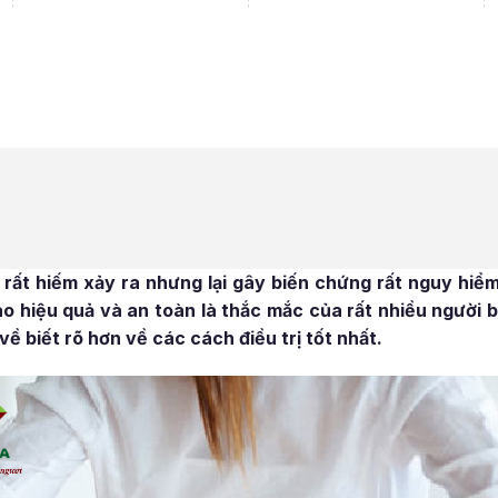
 rất hiếm xảy ra nhưng lại gây biến chứng rất nguy hiểm
o hiệu quả và an toàn là thắc mắc của rất nhiều người b
về biết rõ hơn về các cách điều trị tốt nhất.