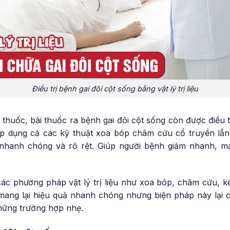
Điều trị bệnh gai đôi cột sống bằng vật lý trị liệu
i thuốc, bài thuốc ra bệnh gai đôi cột sống còn được điều 
p áp dụng cả các kỹ thuật xoa bóp châm cứu cổ truyền lẫn
ị nhanh chóng và rõ rệt. Giúp người bệnh giảm nhanh, 
các phương pháp vật lý trị liệu như xoa bóp, châm cứu, 
mang lại hiệu quả nhanh chóng nhưng biện pháp này lại c
những trường hợp nhẹ.