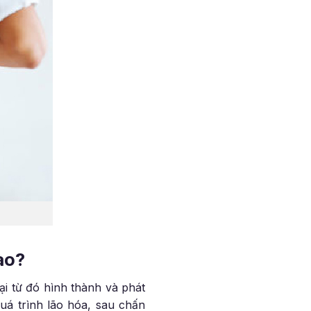
ào?
i từ đó hình thành và phát
uá trình lão hóa, sau chấn