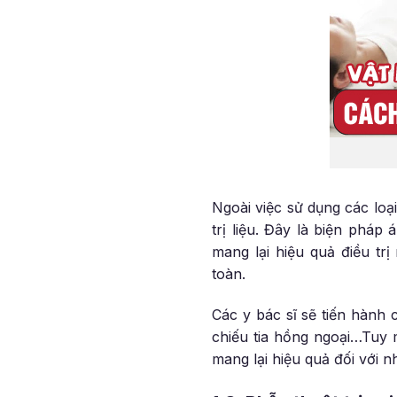
Ngoài việc sử dụng các loạ
trị liệu. Đây là biện phá
mang lại hiệu quả điều tr
toàn.
Các y bác sĩ sẽ tiến hành 
chiếu tia hồng ngoại…Tuy 
mang lại hiệu quả đối với 