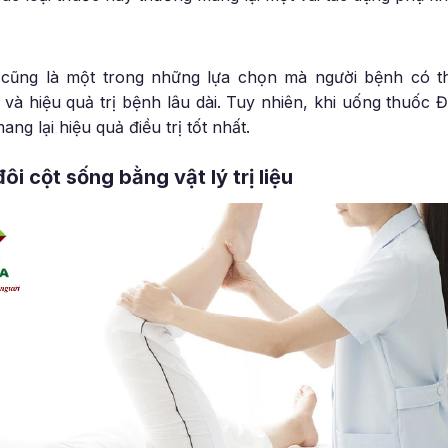
cũng là một trong những lựa chọn mà người bệnh có t
và hiệu quả trị bệnh lâu dài. Tuy nhiên, khi uống thuốc 
ang lại hiệu quả điều trị tốt nhất.
đôi cột sống bằng vật lý trị liệu