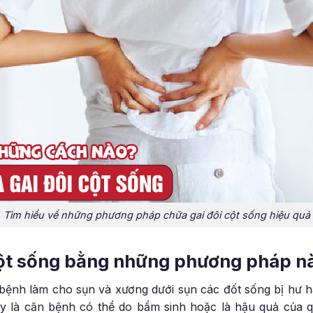
Tìm hiểu về những phương pháp chữa gai đôi cột sống hiệu quả
 cột sống bằng những phương pháp n
bệnh làm cho sụn và xương dưới sụn các đốt sống bị hư hạ
Đây là căn bệnh có thể do bẩm sinh hoặc là hậu quả của q