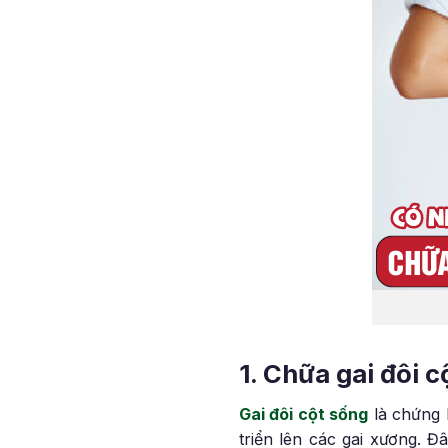
1. Chữa gai đôi
Gai đôi cột sống
là chứng 
triển lên các gai xương. 