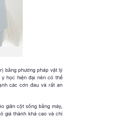
trị bằng phương pháp vật lý
 y học hiện đại nên có thể
mạnh các cơn đau và rất an
kéo giãn cột sống bằng máy,
ó giá thành khá cao và chỉ