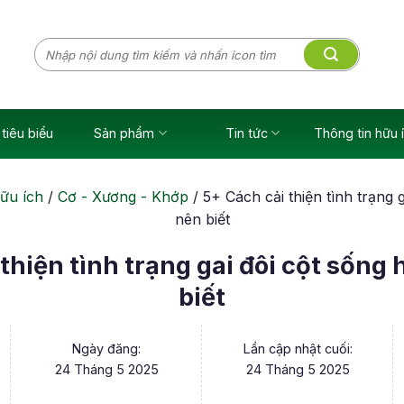
Tìm
kiếm:
tiêu biểu
Sản phẩm
Tin tức
Thông tin hữu 
ữu ích
/
Cơ - Xương - Khớp
/
5+ Cách cải thiện tình trạng 
nên biết
thiện tình trạng gai đôi cột sống
biết
Ngày đăng:
Lần cập nhật cuối:
24 Tháng 5 2025
24 Tháng 5 2025