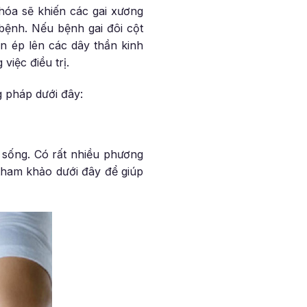
hóa sẽ khiến các gai xương
bệnh. Nếu bệnh gai đôi cột
n ép lên các dây thần kinh
việc điều trị.
g pháp dưới đây:
 sống. Có rất nhiều phương
tham khảo dưới đây để giúp