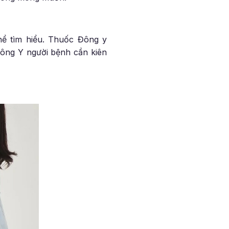
hể tìm hiểu. Thuốc Đông y
Đông Y người bệnh cần kiên