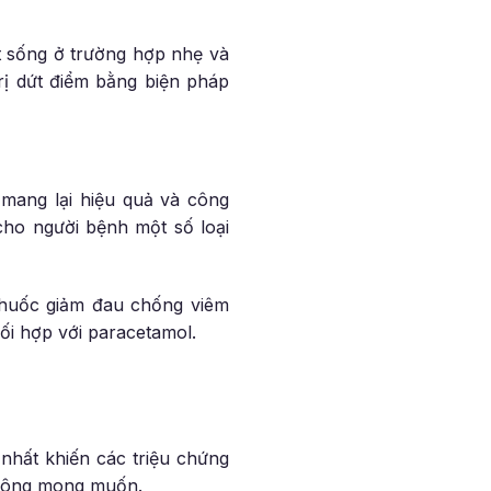
t sống ở trường hợp nhẹ và
rị dứt điểm bằng biện pháp
 mang lại hiệu quả và công
 cho người bệnh một số loại
 thuốc giảm đau chống viêm
ối hợp với paracetamol.
nhất khiến các triệu chứng
 không mong muốn.