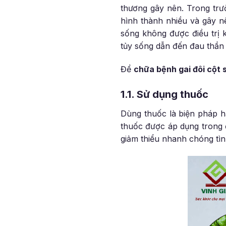
thương gây nên. Trong trư
hình thành nhiều và gây n
sống không được điều trị 
tủy sống dẫn đến đau thần ki
Để
chữa bệnh gai đôi cột 
1.1. Sử dụng thuốc
Dùng thuốc là biện pháp h
thuốc được áp dụng trong 
giảm thiểu nhanh chóng tì