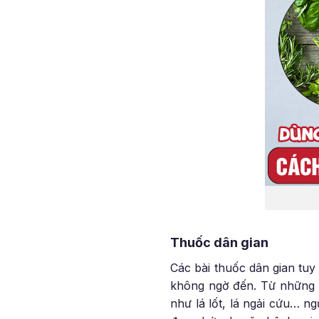
Thuốc dân gian
Các bài thuốc dân gian tuy
không ngờ đến. Từ những l
như lá lốt, lá ngải cứu… n