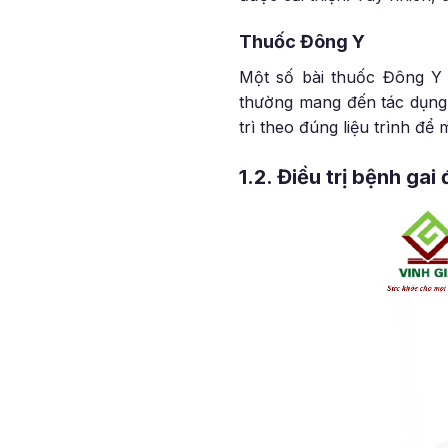
Thuốc Đông Y
Một số bài thuốc Đông Y 
thường mang đến tác dụng 
trì theo đúng liệu trình để m
1.2. Điều trị bệnh gai 