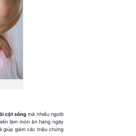
đôi cột sống
mà nhiều người
 biến làm món ăn hàng ngày
á giúp giảm các triệu chứng