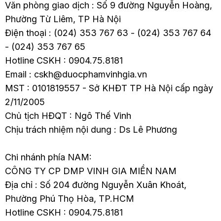
Văn phòng giao dịch : Số 9 đường Nguyễn Hoàng,
Phường Từ Liêm, TP Hà Nội
Điện thoại : (024) 353 767 63 - (024) 353 767 64
- (024) 353 767 65
Hotline CSKH : 0904.75.8181
Email : cskh@duocphamvinhgia.vn
MST : 0101819557 - Sở KHĐT TP Hà Nội cấp ngày
2/11/2005
Chủ tịch HĐQT : Ngô Thế Vinh
Chịu trách nhiệm nội dung : Ds Lê Phương
Chi nhánh phía NAM:
CÔNG TY CP DMP VINH GIA MIỀN NAM
Địa chỉ : Số 204 đường Nguyễn Xuân Khoát,
Phường Phú Thọ Hòa, TP.HCM
Hotline CSKH : 0904.75.8181