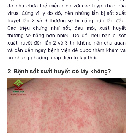
đó chứ chưa thể miễn dịch với các tuýp khác của
virus. Cũng vì lý do đó, nên những lần bị sốt xuất
huyết lần 2 và 3 thường sẽ bị nặng hơn lần đầu.
Các triệu chứng như sốt, đau mỏi, xuất huyết
thường sẽ nặng hơn nhiều. Do đó, nếu bạn bị sốt
xuất huyết đến lần 2 và 3 thì không nên chủ quan
và cần đến ngay bệnh viện để được thăm khám và
có những phương pháp điều trị kịp thời.
2. Bệnh sốt xuất huyết có lây không?