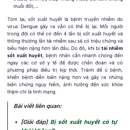
muỗi đốt,…
Tóm lại, sốt xuất huyết là bệnh truyền nhiễm do
virus Dengue gây ra vẫn có thể bị lại. Mỗi người
trong đời có thể có đến 4 lần bị sốt xuất huyết và
thông thường lần tái nhiễm sau sẽ có triệu chứng và
biểu hiện nặng hơn lần đầu. Do đó, khi bị
tái nhiễm
sốt xuất huyết
, bệnh nhân cần nhanh chóng đến
ngay các cơ sở y tế để được chẩn đoán và có
phương pháp điều trị kịp thời. Tránh để ủ bệnh,
khiến bệnh diễn biến nặng hơn và gây ra những
biến chứng nguy hiểm, ảnh hưởng đến sức khỏe
thậm chí là tính mạng.
Bài viết liên quan:
[Giải đáp]
Bị sốt xuất huyết có tự