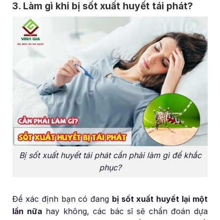
3. Làm gì khi bị sốt xuất huyết tái phát?
Bị sốt xuất huyết tái phát cần phải làm gì để khắc
phục?
Để xác định bạn có đang
bị sốt xuất huyết lại một
lần nữa
hay không, các bác sĩ sẽ chẩn đoán dựa