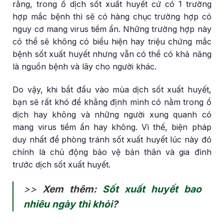
rằng, trong ổ dịch sốt xuất huyết cứ có 1 trường
hợp mắc bệnh thì sẽ có hàng chục trường hợp có
nguy cơ mang virus tiềm ẩn. Những trường hợp này
có thể sẽ không có biểu hiện hay triệu chứng mắc
bệnh sốt xuất huyết nhưng vẫn có thể có khả năng
là nguồn bệnh và lây cho người khác.
Do vậy, khi bắt đầu vào mùa dịch sốt xuất huyết,
bạn sẽ rất khó để khẳng định mình có nằm trong ổ
dịch hay không và những người xung quanh có
mang virus tiềm ẩn hay không. Vì thế, biện pháp
duy nhất để phòng tránh sốt xuất huyết lúc này đó
chính là chủ động bảo vệ bản thân và gia đình
trước dịch sốt xuất huyết.
>>
Xem thêm:
Sốt xuất huyết bao
nhiêu ngày thì khỏi
?