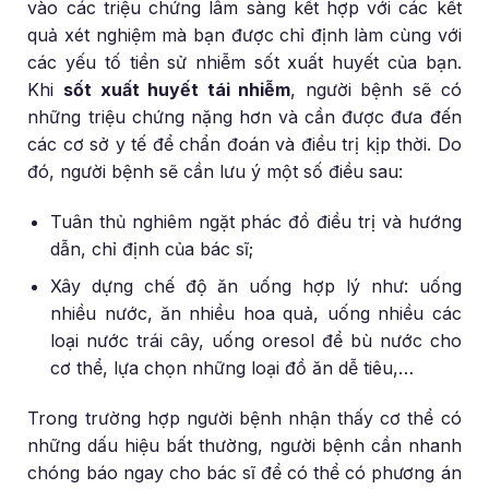
vào các triệu chứng lâm sàng kết hợp với các kết
quả xét nghiệm mà bạn được chỉ định làm cùng với
các yếu tố tiền sử nhiễm sốt xuất huyết của bạn.
Khi
sốt xuất huyết tái nhiễm
, người bệnh sẽ có
những triệu chứng nặng hơn và cần được đưa đến
các cơ sở y tế để chẩn đoán và điều trị kịp thời. Do
đó, người bệnh sẽ cần lưu ý một số điều sau:
Tuân thủ nghiêm ngặt phác đồ điều trị và hướng
dẫn, chỉ định của bác sĩ;
Xây dựng chế độ ăn uống hợp lý như: uống
nhiều nước, ăn nhiều hoa quả, uống nhiều các
loại nước trái cây, uống oresol để bù nước cho
cơ thể, lựa chọn những loại đồ ăn dễ tiêu,…
Trong trường hợp người bệnh nhận thấy cơ thể có
những dấu hiệu bất thường, người bệnh cần nhanh
chóng báo ngay cho bác sĩ để có thể có phương án