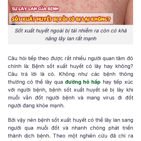
Sốt xuất huyết ngoài bị tái nhiễm ra còn có khả
năng lây lan rất mạnh
Câu hỏi tiếp theo được rất nhiều người quan tâm đó
chính là: Bệnh sốt xuất huyết có lây hay không?
Câu trả lời là có. Không như các bệnh thông
thường có thể lây qua
đường hô hấp
hay tiếp xúc
với người bệnh, bệnh sốt xuất huyết sẽ bị lây khi
muỗi vằn đốt người bệnh và mang virus đi đốt
người đang khỏe mạnh.
Bởi vậy nên bệnh sốt xuất huyết có thể lây lan sang
người qua muỗi đốt và nhanh chóng phát triển
thành dịch bệnh. Theo một nghiên cứu đã chỉ ra