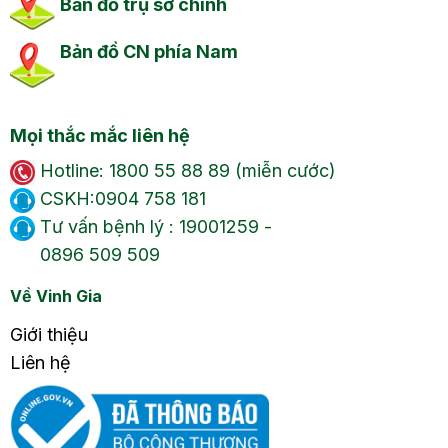
Bản đồ trụ sở chính
Bản đồ CN phía Nam
Mọi thắc mắc liên hệ
Hotline: 1800 55 88 89 (miễn cước)
CSKH:0904 758 181
Tư vấn bệnh lý : 19001259 -
0896 509 509
Về Vinh Gia
Giới thiệu
Liên hệ