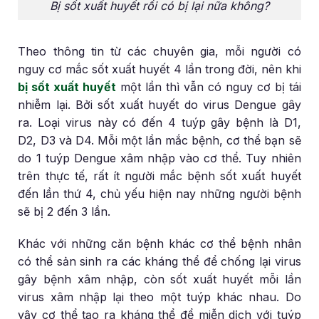
Bị sốt xuất huyết rồi có bị lại nữa không?
Theo thông tin từ các chuyên gia, mỗi người có
nguy cơ mắc sốt xuất huyết 4 lần trong đời, nên khi
bị sốt xuất huyết
một lần thì vẫn có nguy cơ bị tái
nhiễm lại. Bởi sốt xuất huyết do virus Dengue gây
ra. Loại virus này có đến 4 tuýp gây bệnh là D1,
D2, D3 và D4. Mỗi một lần mắc bệnh, cơ thể bạn sẽ
do 1 tuýp Dengue xâm nhập vào cơ thể. Tuy nhiên
trên thực tế, rất ít người mắc bệnh sốt xuất huyết
đến lần thứ 4, chủ yếu hiện nay những người bệnh
sẽ bị 2 đến 3 lần.
Khác với những căn bệnh khác cơ thể bệnh nhân
có thể sản sinh ra các kháng thể để chống lại virus
gây bệnh xâm nhập, còn sốt xuất huyết mỗi lần
virus xâm nhập lại theo một tuýp khác nhau. Do
vậy cơ thể tạo ra kháng thể để miễn dịch với tuýp