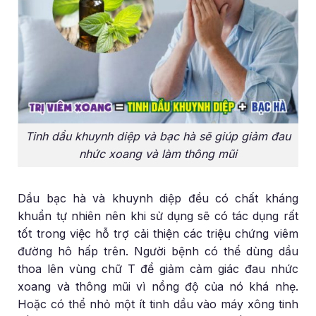
Tinh dầu khuynh diệp và bạc hà sẽ giúp giảm đau
nhức xoang và làm thông mũi
Dầu bạc hà và khuynh diệp đều có chất kháng
khuẩn tự nhiên nên khi sử dụng sẽ có tác dụng rất
tốt trong việc hỗ trợ cải thiện các triệu chứng viêm
đường hô hấp trên. Người bệnh có thể dùng dầu
thoa lên vùng chữ T để giảm cảm giác đau nhức
xoang và thông mũi vì nồng độ của nó khá nhẹ.
Hoặc có thể nhỏ một ít tinh dầu vào máy xông tinh