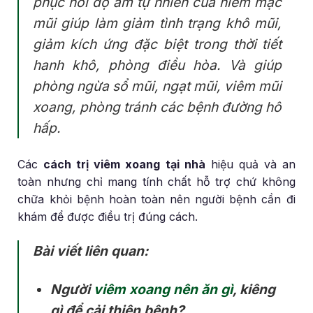
phục hồi độ ẩm tự nhiên của niêm mạc
mũi giúp làm giảm tình trạng khô mũi,
giảm kích ứng đặc biệt trong thời tiết
hanh khô, phòng điều hòa. Và giúp
phòng ngừa sổ mũi, ngạt mũi, viêm mũi
xoang, phòng tránh các bệnh đường hô
hấp.
Các
cách trị viêm xoang tại nhà
hiệu quả và an
toàn nhưng chỉ mang tính chất hỗ trợ chứ không
chữa khỏi bệnh hoàn toàn nên người bệnh cần đi
khám để được điều trị đúng cách.
Bài viết liên quan:
Người
viêm xoang nên ăn gì
, kiêng
gì để cải thiện bệnh?