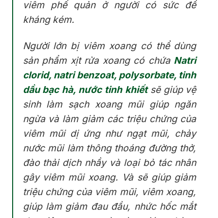
viêm phế quản ở người có sức đề
kháng kém.
Người lớn bị viêm xoang có thể dùng
sản phẩm xịt rửa xoang có chứa
Natri
clorid, natri benzoat, polysorbate, tinh
dầu bạc hà, nước tinh khiết
sẽ giúp vệ
sinh làm sạch xoang mũi giúp ngăn
ngừa và làm giảm các triệu chứng của
viêm mũi dị ứng như ngạt mũi, chảy
nước mũi làm thông thoáng đường thở,
đào thải dịch nhầy và loại bỏ tác nhân
gây viêm mũi xoang. Và sẽ giúp giảm
triệu chứng của viêm mũi, viêm xoang,
giúp làm giảm đau đầu, nhức hốc mắt