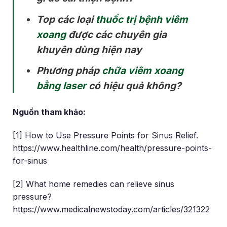
Top các loại
thuốc trị bệnh viêm
xoang
được các chuyên gia
khuyên dùng hiện nay
Phương pháp
chữa viêm xoang
bằng laser
có hiệu quả không?
Nguồn tham khảo:
[1] How to Use Pressure Points for Sinus Relief.
https://www.healthline.com/health/pressure-points-
for-sinus
[2] What home remedies can relieve sinus
pressure?
https://www.medicalnewstoday.com/articles/321322