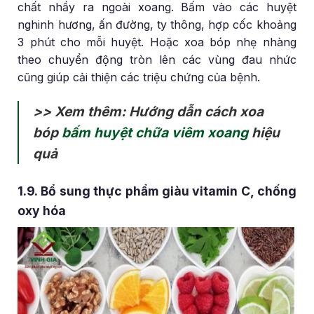
chất nhầy ra ngoài xoang. Bấm vào các huyệt
nghinh hương, ấn đường, ty thông, hợp cốc khoảng
3 phút cho mỗi huyệt. Hoặc xoa bóp nhẹ nhàng
theo chuyển động tròn lên các vùng đau nhức
cũng giúp cải thiện các triệu chứng của bệnh.
>> Xem thêm: Hướng dẫn cách xoa
bóp
bấm huyệt chữa viêm xoang
hiệu
quả
1.9. Bổ sung thực phẩm giàu vitamin C, chống
oxy hóa