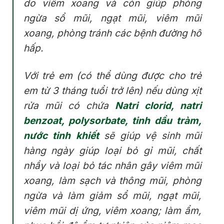
do viêm xoang và còn giúp phòng
ngừa sổ mũi, ngạt mũi, viêm mũi
xoang, phòng tránh các bệnh đường hô
hấp.
Với trẻ em (có thể dùng được cho trẻ
em từ 3 tháng tuổi trở lên) nếu dùng xịt
rửa mũi có chứa
Natri clorid, natri
benzoat, polysorbate, tinh dầu tràm,
nước tinh khiết
sẽ giúp vệ sinh mũi
hàng ngày giúp loại bỏ gỉ mũi, chất
nhầy và loại bỏ tác nhân gây viêm mũi
xoang, làm sạch và thông mũi, phòng
ngừa và làm giảm sổ mũi, ngạt mũi,
viêm mũi dị ứng, viêm xoang; làm ẩm,