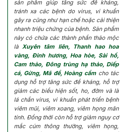
sản phẩm giúp tăng sức đề kháng,
tránh xa các bệnh do virus, vi khuẩn
gây ra cũng như hạn chế hoặc cải thiện
nhanh triệu chứng của bệnh. Sản phẩm
này có chứa các thành phần thảo mộc
là
Xuyên tâm liên, Thanh hao hoa
vàng, Đinh hương, Hoa hòe, Sài hồ,
Cam thảo, Đông trùng hạ thảo, Diếp
cá, Gừng, Mã đề, Hoàng cầm
cho tác
dụng hỗ trợ tăng sức đề kháng, hỗ trợ
giảm các biểu hiện sốt, ho, đờm và là
lá chắn virus, vi khuẩn phát triển bệnh
viêm mũi, viêm xoang, viêm họng mãn
tính. Đồng thời còn hỗ trợ giảm nguy cơ
mắc cúm thông thường, viêm họng,