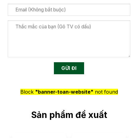
Block
"banner-toan-website"
not found
Sản phẩm đề xuất