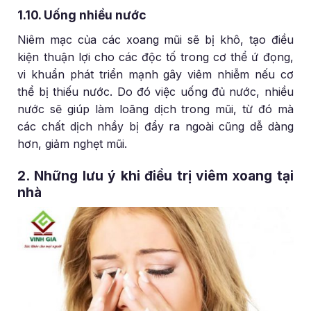
1.10. Uống nhiều nước
Niêm mạc của các xoang mũi sẽ bị khô, tạo điều
kiện thuận lợi cho các độc tố trong cơ thể ứ đọng,
vi khuẩn phát triển mạnh gây viêm nhiễm nếu cơ
thể bị thiếu nước. Do đó việc uống đủ nước, nhiều
nước sẽ giúp làm loãng dịch trong mũi, từ đó mà
các chất dịch nhầy bị đẩy ra ngoài cũng dễ dàng
hơn, giảm nghẹt mũi.
2. Những lưu ý khi điều trị viêm xoang tại
nhà