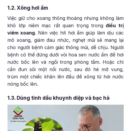
1.2. Xông hơi ấm
Việc giữ cho xoang thông thoáng nhưng không làm
khô lớp niêm mạc rất quan trọng trong
điều trị
viêm xoang
. Nên việc hít hơi ấm giúp làm dịu các
mô xoang, giảm đau nhức, nghẹt mũi sẽ mang lại
cho người bệnh cảm giác thông mũi, dễ chịu. Người
bệnh có thể đứng dưới vòi hoa sen nước ấm để hơi
nước bốc lên và ngồi trong phòng tắm. Hoặc chỉ
cần đun sôi một nồi nước, sau đó hé mở vung,
trùm một chiếc khăn lên đầu để xông từ hơi nước
nóng bốc lên.
1.3. Dùng tinh dầu khuynh diệp và bạc hà