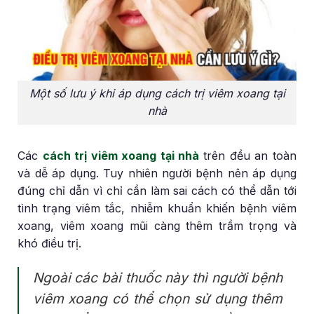
Một số lưu ý khi áp dụng cách trị viêm xoang tại
nhà
Các
cách trị viêm xoang tại nhà
trên đều an toàn
và dễ áp dụng. Tuy nhiên người bệnh nên áp dụng
đúng chỉ dẫn vì chỉ cần làm sai cách có thể dẫn tới
tình trạng viêm tắc, nhiễm khuẩn khiến bệnh viêm
xoang, viêm xoang mũi càng thêm trầm trọng và
khó điều trị.
Ngoài các bài thuốc này thì người bệnh
viêm xoang có thể chọn sử dụng thêm