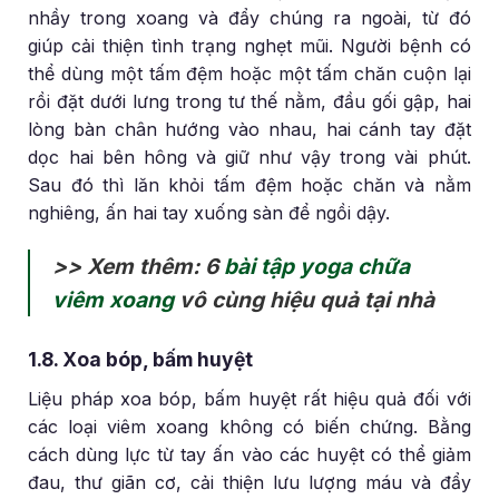
nhầy trong xoang và đẩy chúng ra ngoài, từ đó
giúp cải thiện tình trạng nghẹt mũi. Người bệnh có
thể dùng một tấm đệm hoặc một tấm chăn cuộn lại
rồi đặt dưới lưng trong tư thế nằm, đầu gối gập, hai
lòng bàn chân hướng vào nhau, hai cánh tay đặt
dọc hai bên hông và giữ như vậy trong vài phút.
Sau đó thì lăn khỏi tấm đệm hoặc chăn và nằm
nghiêng, ấn hai tay xuống sàn để ngồi dậy.
>> Xem thêm: 6
bài tập yoga chữa
viêm xoang
vô cùng hiệu quả tại nhà
1.8. Xoa bóp, bấm huyệt
Liệu pháp xoa bóp, bấm huyệt rất hiệu quả đối với
các loại viêm xoang không có biến chứng. Bằng
cách dùng lực từ tay ấn vào các huyệt có thể giảm
đau, thư giãn cơ, cải thiện lưu lượng máu và đẩy