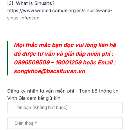
[3]. What Is Sinusitis?
https://www.webmd.com/allergies/sinusitis-and-
sinus-infection
Mọi thắc mắc bạn đọc vui lòng liên hệ
để được tư vấn và giải đáp miễn phí :
0896509509
–
19001259
hoặc Email :
songkhoe@bacsituvan.vn
Đăng ký nhận tư vấn miễn phí - Toàn bộ thông tin
Vinh Gia cam kết giữ kín.