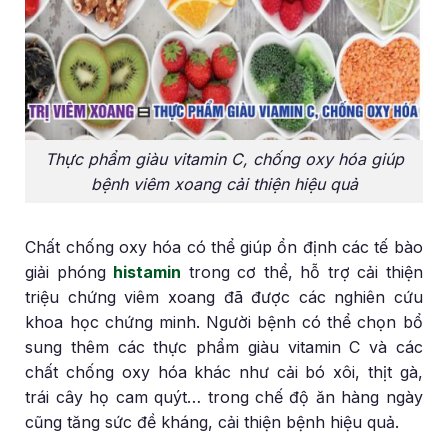
Thực phẩm giàu vitamin C, chống oxy hóa giúp
bệnh viêm xoang cải thiện hiệu quả
Chất chống oxy hóa có thể giúp ổn định các tế bào
giải phóng
histamin
trong cơ thể, hỗ trợ cải thiện
triệu chứng viêm xoang đã được các nghiên cứu
khoa học chứng minh. Người bệnh có thể chọn bổ
sung thêm các thực phẩm giàu vitamin C và các
chất chống oxy hóa khác như cải bó xôi, thịt gà,
trái cây họ cam quýt… trong chế độ ăn hàng ngày
cũng tăng sức đề kháng, cải thiện bệnh hiệu quả.