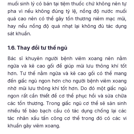
muối sinh lý có bán tại tiệm thuốc chứ không nên tự
pha vì nếu không đúng tỷ lệ, nồng độ nước muối
quá cao nên có thể gây tổn thương niêm mạc mũi,
hay nếu nồng độ quá nhạt lại không đủ tác dụng
sát khuẩn.
1.6. Thay đổi tư thế ngủ
Bác sĩ khuyên người bệnh viêm xoang nên nằm
ngửa và kê cao gối để giúp mũi lưu thông khí tốt
hơn. Tư thế nằm ngửa và kê cao gối có thể mang
đến giấc ngủ ngon hơn cho người bệnh viêm xoang
nhờ mũi lưu thông khí tốt hơn. Do đó một giấc ngủ
ngon rất cần thiết để cơ thể phục hồi và sửa chữa
các tổn thương. Trong giấc ngủ cơ thể sẽ sản sinh
nhiều tế bào bạch cầu có tác dụng chống lại các
tác nhân xấu tấn công cơ thể trong đó có các vi
khuẩn gây viêm xoang.