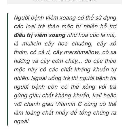
Người bệnh viêm xoang có thể sử dụng
các loại trà thảo mộc tự nhiên hỗ trợ
điều trị viêm xoang
như hoa cúc la mã,
lá mullein cây hoa chuông, cây xô
thơm, cỏ cà ri, cây marshmallow, cỏ xạ
hương và cây cơm cháy… do các thảo
mộc này có các chất kháng khuẩn tự
nhiên. Ngoài uống trà thì người bệnh thì
người bệnh còn có thể xông với trà
gừng giàu chất kháng khuẩn, kali hoặc
với chanh giàu Vitamin C cũng có thể
làm loãng chất nhầy để tống chúng ra
ngoài.