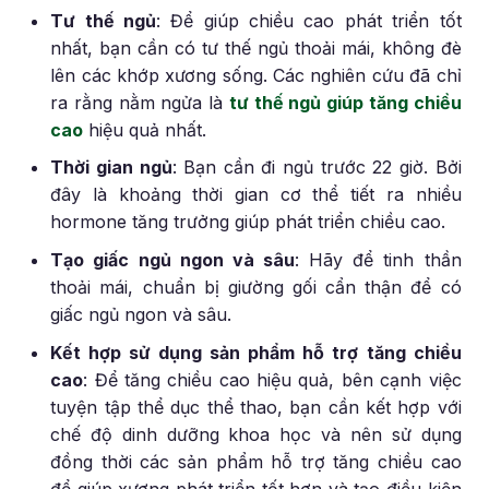
Tư thế ngủ
: Để giúp chiều cao phát triển tốt
nhất, bạn cần có tư thế ngủ thoải mái, không đè
lên các khớp xương sống. Các nghiên cứu đã chỉ
ra rằng nằm ngửa là
tư thế ngủ giúp tăng chiều
cao
hiệu quả nhất.
Thời gian ngủ
: Bạn cần đi ngủ trước 22 giờ. Bởi
đây là khoảng thời gian cơ thể tiết ra nhiều
hormone tăng trưởng giúp phát triển chiều cao.
Tạo giấc ngủ ngon và sâu
: Hãy để tinh thần
thoải mái, chuẩn bị giường gối cẩn thận để có
giấc ngủ ngon và sâu.
Kết hợp sử dụng sản phẩm hỗ trợ tăng chiều
cao
: Để tăng chiều cao hiệu quả, bên cạnh việc
tuyện tập thể dục thể thao, bạn cần kết hợp với
chế độ dinh dưỡng khoa học và nên sử dụng
đồng thời các sản phẩm hỗ trợ tăng chiều cao
để giúp xương phát triển tốt hơn và tạo điều kiện