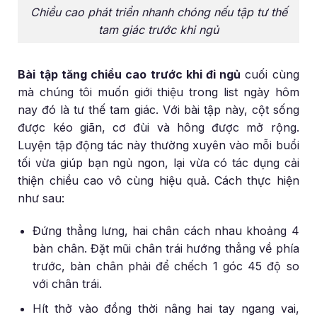
Chiều cao phát triển nhanh chóng nếu tập tư thế
tam giác trước khi ngủ
Bài tập tăng chiều cao trước khi đi ngủ
cuối cùng
mà chúng tôi muốn giới thiệu trong list ngày hôm
nay đó là tư thế tam giác. Với bài tập này, cột sống
được kéo giãn, cơ đùi và hông được mở rộng.
Luyện tập động tác này thường xuyên vào mỗi buổi
tối vừa giúp bạn ngủ ngon, lại vừa có tác dụng cải
thiện chiều cao vô cùng hiệu quả. Cách thực hiện
như sau:
Đứng thẳng lưng, hai chân cách nhau khoảng 4
bàn chân. Đặt mũi chân trái hướng thẳng về phía
trước, bàn chân phải để chếch 1 góc 45 độ so
với chân trái.
Hít thở vào đồng thời nâng hai tay ngang vai,