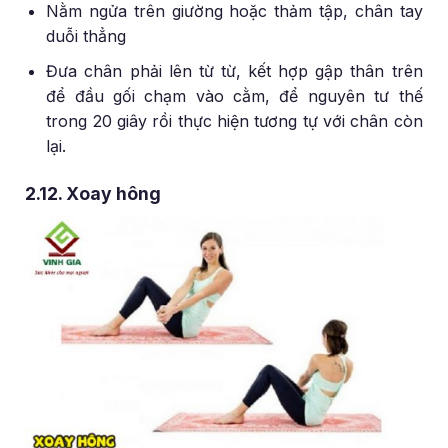
Nằm ngửa trên giường hoặc thảm tập, chân tay
duỗi thẳng
Đưa chân phải lên từ từ, kết hợp gập thân trên
để đầu gối chạm vào cằm, để nguyên tư thế
trong 20 giây rồi thực hiện tương tự với chân còn
lại.
2.12. Xoay hông