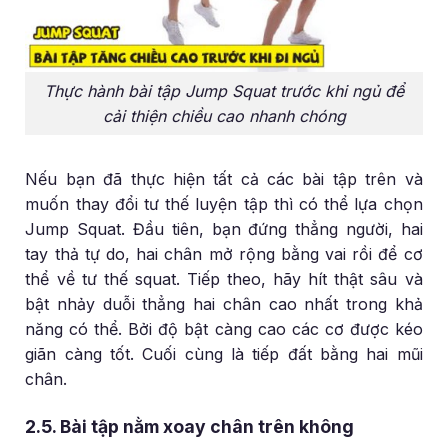
Thực hành bài tập Jump Squat trước khi ngủ để
cải thiện chiều cao nhanh chóng
Nếu bạn đã thực hiện tất cả các bài tập trên và
muốn thay đổi tư thế luyện tập thì có thể lựa chọn
Jump Squat. Đầu tiên, bạn đứng thẳng người, hai
tay thả tự do, hai chân mở rộng bằng vai rồi để cơ
thể về tư thế squat. Tiếp theo, hãy hít thật sâu và
bật nhảy duỗi thẳng hai chân cao nhất trong khả
năng có thể. Bởi độ bật càng cao các cơ được kéo
giãn càng tốt. Cuối cùng là tiếp đất bằng hai mũi
chân.
2.5. Bài tập nằm xoay chân trên không