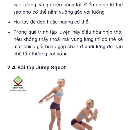
vào tường càng nhiều càng tốt. Điều chỉnh tư thế
sao cho cơ thể nằm vuông góc với tường.
Hai tay để dọc hoặc ngang cơ thể.
Trong quá trình tập luyện hãy điều hòa nhịp thở,
nếu không thấy thoải mái vùng lưng thì có thể kê
một chiếc gối hoặc gập chăn ở dưới lưng để hạn
chế tổn thương cột sống.
2.4. Bài tập Jump Squat