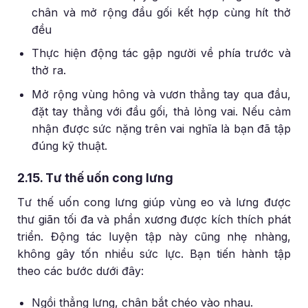
chân và mở rộng đầu gối kết hợp cùng hít thở
đều
Thực hiện động tác gập người về phía trước và
thở ra.
Mở rộng vùng hông và vươn thẳng tay qua đầu,
đặt tay thẳng với đầu gối, thả lỏng vai. Nếu cảm
nhận được sức nặng trên vai nghĩa là bạn đã tập
đúng kỹ thuật.
2.15. Tư thế uốn cong lưng
Tư thế uốn cong lưng giúp vùng eo và lưng được
thư giãn tối đa và phần xương được kích thích phát
triển. Động tác luyện tập này cũng nhẹ nhàng,
không gây tốn nhiều sức lực. Bạn tiến hành tập
theo các bước dưới đây:
Ngồi thẳng lưng, chân bắt chéo vào nhau.