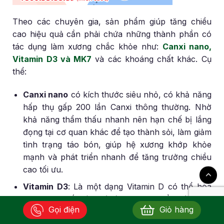
Theo các chuyên gia, sản phẩm giúp tăng chiều
cao hiệu quả cần phải chứa những thành phần có
tác dụng làm xương chắc khỏe như:
Canxi nano,
Vitamin D3 và MK7
và các khoáng chất khác. Cụ
thể:
Canxi nano
có kích thước siêu nhỏ, có khả năng
hấp thụ gấp 200 lần Canxi thông thường. Nhờ
khả năng thẩm thấu nhanh nên hạn chế bị lắng
đọng tại cơ quan khác để tạo thành sỏi, làm giảm
tình trạng táo bón, giúp hệ xương khớp khỏe
mạnh và phát triển nhanh để tăng trưởng chiều
cao tối ưu.
Vitamin D3
: Là một dạng Vitamin D có thể hòa
tan trong chất béo, có tác dụng chuyển hóa toàn
Gọi điện
Giỏ hàng
bộ Canxi vào xương, giúp xương chắc khỏe.