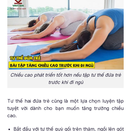
Chiều cao phát triển tốt hơn nếu tập tư thế đứa trẻ
trước khi đi ngủ
Tư thế hai đứa trẻ cũng là một lựa chọn luyện tập
tuyệt vời dành cho bạn muốn tăng trưởng chiều
cao.
Bắt đầu với tư thế quỳ gối trên thảm, ngồi lên gót