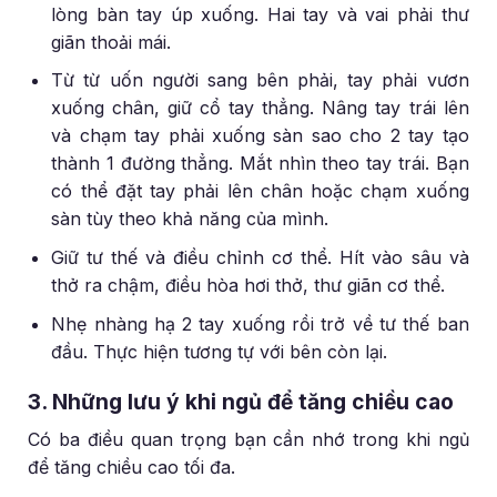
lòng bàn tay úp xuống. Hai tay và vai phải thư
giãn thoải mái.
Từ từ uốn người sang bên phải, tay phải vươn
xuống chân, giữ cổ tay thẳng. Nâng tay trái lên
và chạm tay phải xuống sàn sao cho 2 tay tạo
thành 1 đường thẳng. Mắt nhìn theo tay trái. Bạn
có thể đặt tay phải lên chân hoặc chạm xuống
sàn tùy theo khả năng của mình.
Giữ tư thế và điều chỉnh cơ thể. Hít vào sâu và
thở ra chậm, điều hòa hơi thở, thư giãn cơ thể.
Nhẹ nhàng hạ 2 tay xuống rồi trở về tư thế ban
đầu. Thực hiện tương tự với bên còn lại.
3. Những lưu ý khi ngủ để tăng chiều cao
Có ba điều quan trọng bạn cần nhớ trong khi ngủ
để tăng chiều cao tối đa.