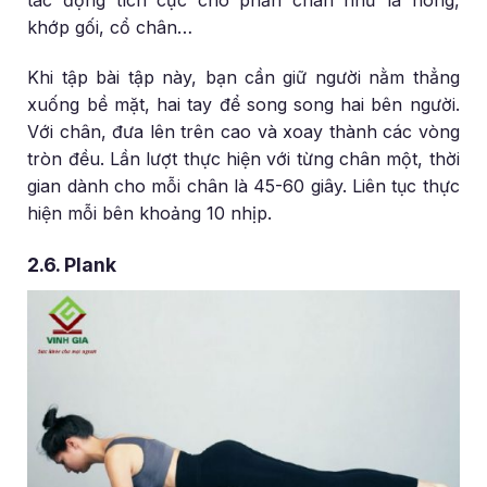
tác động tích cực cho phần chân như là hông,
khớp gối, cổ chân…
Khi tập bài tập này, bạn cần giữ người nằm thẳng
xuống bề mặt, hai tay để song song hai bên người.
Với chân, đưa lên trên cao và xoay thành các vòng
tròn đều. Lần lượt thực hiện với từng chân một, thời
gian dành cho mỗi chân là 45-60 giây. Liên tục thực
hiện mỗi bên khoảng 10 nhịp.
2.6. Plank