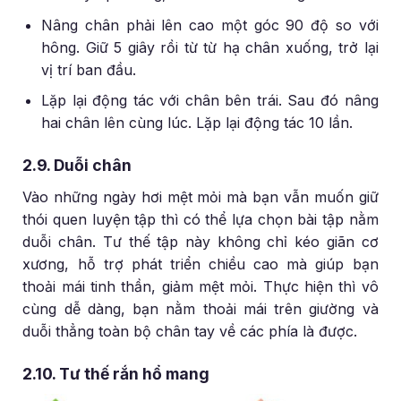
Nâng chân phải lên cao một góc 90 độ so với
hông. Giữ 5 giây rồi từ từ hạ chân xuống, trở lại
vị trí ban đầu.
Lặp lại động tác với chân bên trái. Sau đó nâng
hai chân lên cùng lúc. Lặp lại động tác 10 lần.
2.9. Duỗi chân
Vào những ngày hơi mệt mỏi mà bạn vẫn muốn giữ
thói quen luyện tập thì có thể lựa chọn bài tập nằm
duỗi chân. Tư thế tập này không chỉ kéo giãn cơ
xương, hỗ trợ phát triển chiều cao mà giúp bạn
thoải mái tinh thần, giảm mệt mỏi. Thực hiện thì vô
cùng dễ dàng, bạn nằm thoải mái trên giường và
duỗi thẳng toàn bộ chân tay về các phía là được.
2.10. Tư thế rắn hổ mang