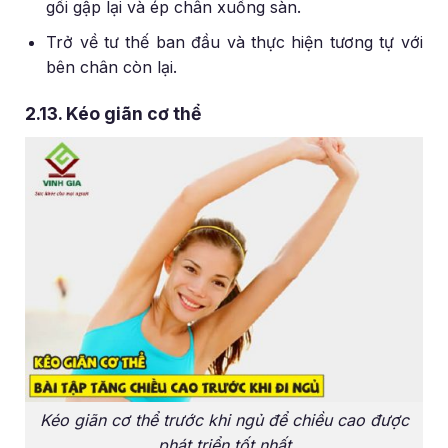
gối gập lại và ép chân xuống sàn.
Trở về tư thế ban đầu và thực hiện tương tự với
bên chân còn lại.
2.13. Kéo giãn cơ thể
Kéo giãn cơ thể trước khi ngủ để chiều cao được
phát triển tốt nhất