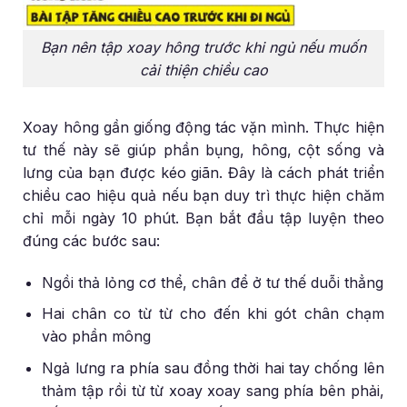
Bạn nên tập xoay hông trước khi ngủ nếu muốn
cải thiện chiều cao
Xoay hông gần giống động tác vặn mình. Thực hiện
tư thế này sẽ giúp phần bụng, hông, cột sống và
lưng của bạn được kéo giãn. Đây là cách phát triển
chiều cao hiệu quả nếu bạn duy trì thực hiện chăm
chỉ mỗi ngày 10 phút. Bạn bắt đầu tập luyện theo
đúng các bước sau:
Ngồi thả lỏng cơ thể, chân để ở tư thế duỗi thẳng
Hai chân co từ từ cho đến khi gót chân chạm
vào phần mông
Ngả lưng ra phía sau đồng thời hai tay chống lên
thảm tập rồi từ từ xoay xoay sang phía bên phải,