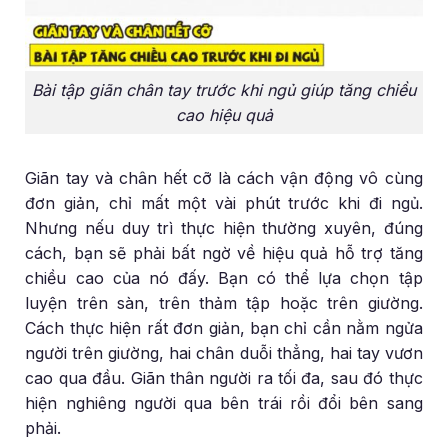
Bài tập giãn chân tay trước khi ngủ giúp tăng chiều
cao hiệu quả
Giãn tay và chân hết cỡ là cách vận động vô cùng
đơn giản, chỉ mất một vài phút trước khi đi ngủ.
Nhưng nếu duy trì thực hiện thường xuyên, đúng
cách, bạn sẽ phải bất ngờ về hiệu quả hỗ trợ tăng
chiều cao của nó đấy. Bạn có thể lựa chọn tập
luyện trên sàn, trên thảm tập hoặc trên giường.
Cách thực hiện rất đơn giản, bạn chỉ cần nằm ngửa
người trên giường, hai chân duỗi thẳng, hai tay vươn
cao qua đầu. Giãn thân người ra tối đa, sau đó thực
hiện nghiêng người qua bên trái rồi đổi bên sang
phải.