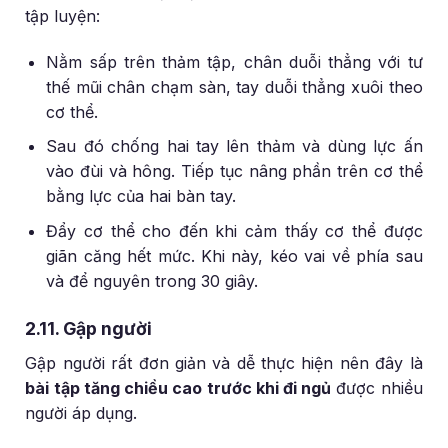
tập luyện:
Nằm sấp trên thảm tập, chân duỗi thẳng với tư
thế mũi chân chạm sàn, tay duỗi thẳng xuôi theo
cơ thể.
Sau đó chống hai tay lên thảm và dùng lực ấn
vào đùi và hông. Tiếp tục nâng phần trên cơ thể
bằng lực của hai bàn tay.
Đẩy cơ thể cho đến khi cảm thấy cơ thể được
giãn căng hết mức. Khi này, kéo vai về phía sau
và để nguyên trong 30 giây.
2.11. Gập người
Gập người rất đơn giản và dễ thực hiện nên đây là
bài tập tăng chiều cao trước khi đi ngủ
được nhiều
người áp dụng.