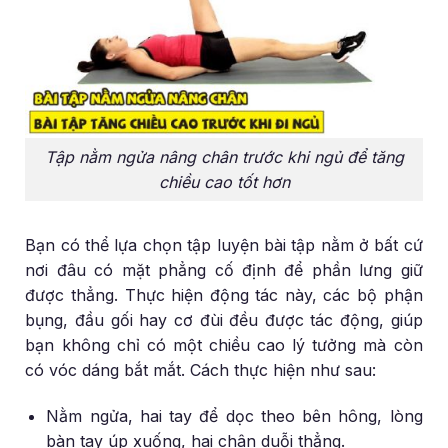
Tập nằm ngửa nâng chân trước khi ngủ để tăng
chiều cao tốt hơn
Bạn có thể lựa chọn tập luyện bài tập nằm ở bất cứ
nơi đâu có mặt phẳng cố định để phần lưng giữ
được thẳng. Thực hiện động tác này, các bộ phận
bụng, đầu gối hay cơ đùi đều được tác động, giúp
bạn không chỉ có một chiều cao lý tưởng mà còn
có vóc dáng bắt mắt. Cách thực hiện như sau:
Nằm ngửa, hai tay để dọc theo bên hông, lòng
bàn tay úp xuống, hai chân duỗi thẳng.