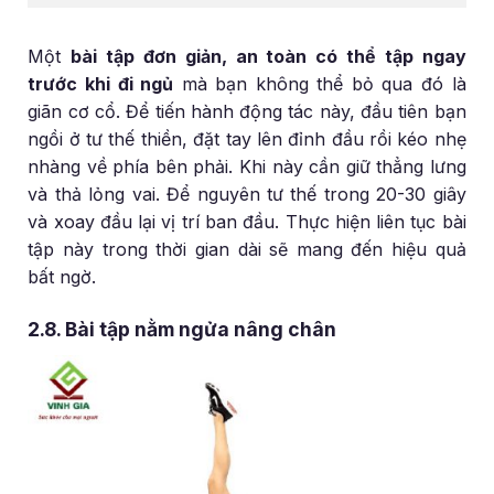
Một
bài tập đơn giản, an toàn có thể tập ngay
trước khi đi ngủ
mà bạn không thể bỏ qua đó là
giãn cơ cổ. Để tiến hành động tác này, đầu tiên bạn
ngồi ở tư thế thiền, đặt tay lên đỉnh đầu rồi kéo nhẹ
nhàng về phía bên phải. Khi này cần giữ thẳng lưng
và thả lỏng vai. Để nguyên tư thế trong 20-30 giây
và xoay đầu lại vị trí ban đầu. Thực hiện liên tục bài
tập này trong thời gian dài sẽ mang đến hiệu quả
bất ngờ.
2.8. Bài tập nằm ngửa nâng chân