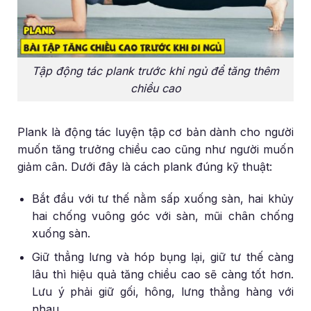
Tập động tác plank trước khi ngủ để tăng thêm
chiều cao
Plank là động tác luyện tập cơ bản dành cho người
muốn tăng trưởng chiều cao cũng như người muốn
giảm cân. Dưới đây là cách plank đúng kỹ thuật:
Bắt đầu với tư thế nằm sấp xuống sàn, hai khủy
hai chống vuông góc với sàn, mũi chân chống
xuống sàn.
Giữ thẳng lưng và hóp bụng lại, giữ tư thế càng
lâu thì hiệu quả tăng chiều cao sẽ càng tốt hơn.
Lưu ý phải giữ gối, hông, lưng thẳng hàng với
nhau.