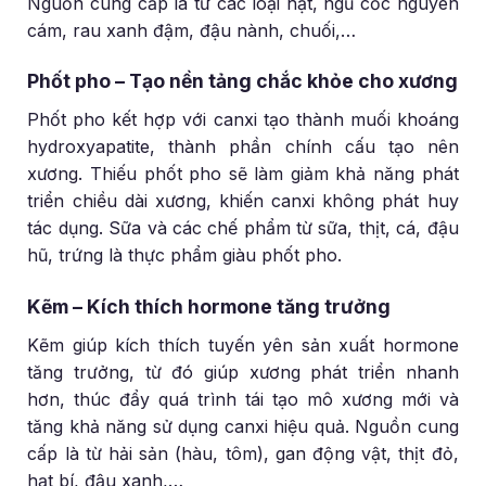
Nguồn cung cấp là từ các loại hạt, ngũ cốc nguyên
cám, rau xanh đậm, đậu nành, chuối,…
Phốt pho – Tạo nền tảng chắc khỏe cho xương
Phốt pho kết hợp với canxi tạo thành muối khoáng
hydroxyapatite, thành phần chính cấu tạo nên
xương. Thiếu phốt pho sẽ làm giảm khả năng phát
triển chiều dài xương, khiến canxi không phát huy
tác dụng. Sữa và các chế phẩm từ sữa, thịt, cá, đậu
hũ, trứng là thực phẩm giàu phốt pho.
Kẽm – Kích thích hormone tăng trưởng
Kẽm giúp kích thích tuyến yên sản xuất hormone
tăng trưởng, từ đó giúp xương phát triển nhanh
hơn, thúc đẩy quá trình tái tạo mô xương mới và
tăng khả năng sử dụng canxi hiệu quả. Nguồn cung
cấp là từ hải sản (hàu, tôm), gan động vật, thịt đỏ,
hạt bí, đậu xanh,…