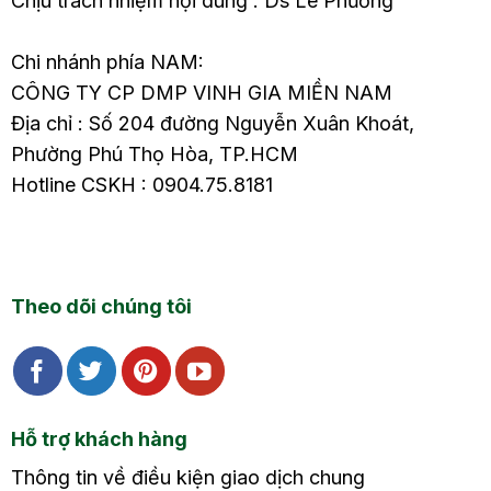
Chịu trách nhiệm nội dung : Ds Lê Phương
Chi nhánh phía NAM:
CÔNG TY CP DMP VINH GIA MIỀN NAM
Địa chỉ : Số 204 đường Nguyễn Xuân Khoát,
Phường Phú Thọ Hòa, TP.HCM
Hotline CSKH : 0904.75.8181
Theo dõi chúng tôi
Hỗ trợ khách hàng
Thông tin về điều kiện giao dịch chung