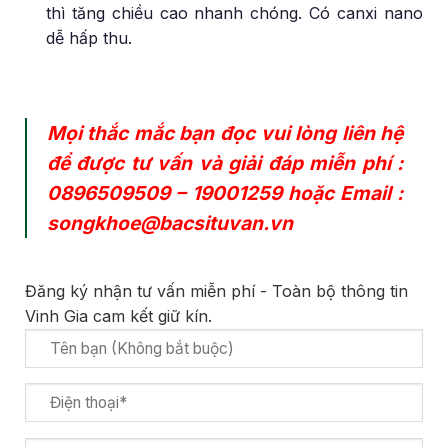
thì tăng chiều cao nhanh chóng. Có canxi nano
dễ hấp thu.
Mọi thắc mắc bạn đọc vui lòng liên hệ
để được tư vấn và giải đáp miễn phí :
0896509509
–
19001259
hoặc Email :
songkhoe@bacsituvan.vn
Đăng ký nhận tư vấn miễn phí - Toàn bộ thông tin
Vinh Gia cam kết giữ kín.