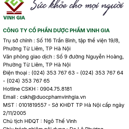
CÔNG TY CỔ PHẦN DƯỢC PHẨM VINH GIA
Trụ sở chính : Số 116 Trần Bình, tập thể viện 19/8,
Phường Từ Liêm, TP Hà Nội
Văn phòng giao dịch : Số 9 đường Nguyễn Hoàng,
Phường Từ Liêm, TP Hà Nội
Điện thoại : (024) 353 767 63 - (024) 353 767 64
- (024) 353 767 65
Hotline CSKH : 0904.75.8181
Email : cskh@duocphamvinhgia.vn
MST : 0101819557 - Sở KHĐT TP Hà Nội cấp ngày
2/11/2005
Chủ tịch HĐQT : Ngô Thế Vinh