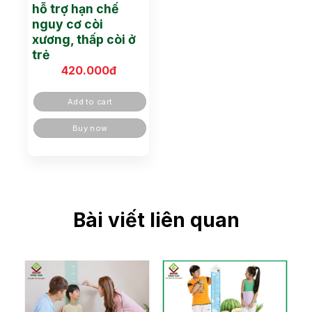
hỗ trợ hạn chế
nguy cơ còi
xương, thấp còi ở
trẻ
420.000
đ
Add to cart
Buy now
Bài viết liên quan