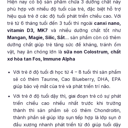
Hiện nay có bộ sản phẩm chứa 3 dưỡng chất này
phù hợp với nhiều độ tuổi của trẻ, đặc biệt hỗ trợ
hiệu quả trẻ ở các độ tuổi phát triển chiều cao. Với
trẻ từ 6 tháng tuổi đến 3 tuổi thì ngoài
canxi nano,
vitamin D3, MK7
và nhiều dưỡng chất tốt như
Mangan, Magie, Silic, Sắt
… sản phẩm còn có thêm
dưỡng chất giúp trẻ tăng sức đề kháng, tránh ốm
vặt, hay ăn chóng lớn là
sữa non Colostrum, chất
xơ hòa tan Fos, Immune Alpha
Với trẻ ở độ tuổi đi học từ 4 – 8 tuổi thì sản phẩm
sẽ có thêm Taurine, Cao Blueberry, DHA, EPA
giúp bảo vệ mắt của trẻ và phát triển trí não.
Với trẻ ở độ tuổi dậy thì, giai đoạn trẻ có sự phát
triển chiều cao nhiều nhất trước khi trưởng
thành thì sản phẩm sẽ có thêm Chondroitin,
thành phần sẽ giúp lớp sụn tiếp hợp là lớp sụn ở
đầu xương nhanh phát triển từ đó giúp tuổi dậy