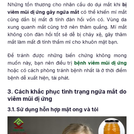
Những tổn thương cho nhãn cầu do dụi mắt khi
bị
viêm mũi dị ứng gây ngứa mắt
có thể khiến mí mắt
cũng dần bị mất đi tính đàn hồi vốn có. Vùng da
xung quanh mắt cũng trở nên thâm quầng. Mí mắt
không còn đàn hồi tốt sẽ dễ bị chảy xệ, gây thâm
mắt làm mất đi tính thẩm mĩ cho khuôn mặt bạn.
Để tránh được những biến chứng không mong
muốn này, bạn nên điều trị
bệnh viêm mũi dị ứng
hoặc có cách phòng tránh bệnh nhất là ở thời điểm
bệnh dễ xuất hiện, tái phát.
3. Cách khắc phục tình trạng ngứa mắt do
viêm mũi dị ứng
3.1. Sử dụng hỗn hợp mật ong và tỏi