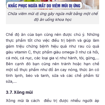
Chữa viêm mũi dị ứng gây ngứa mắt bằng một chế
độ ăn uống khoa học
Chế độ ăn của bạn cũng nên được chú ý. Những
thực phẩm tốt cho việc điều trị bệnh và giúp làm
giảm triệu chứng bệnh hiệu quả như rau củ quả
giàu vitamin C, thực phẩm giàu omega-3 như cá hồi,
cá mòi, cá nục, các loại gia vị như hành, tỏi, gừng,…
Bên cạnh đó bạn cũng nên tránh hoặc hạn chế
một số thực phẩm như đồ ăn cay nóng, thức ăn có
tính lạnh, béo và tanh, sữa và các chế phẩm từ
sữa,…
3.7. Xông mũi
Xông mũi là cách điều trị được nhiều người áp