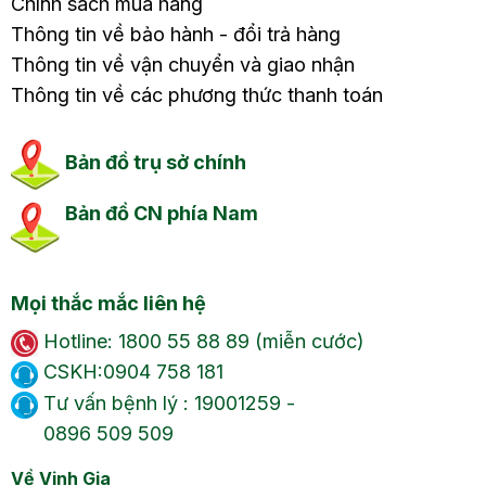
Chính sách mua hàng
Thông tin về bảo hành - đổi trả hàng
Thông tin về vận chuyển và giao nhận
Thông tin về các phương thức thanh toán
Bản đồ trụ sở chính
Bản đồ CN phía Nam
Mọi thắc mắc liên hệ
Hotline: 1800 55 88 89 (miễn cước)
CSKH:0904 758 181
Tư vấn bệnh lý : 19001259 -
0896 509 509
Về Vinh Gia