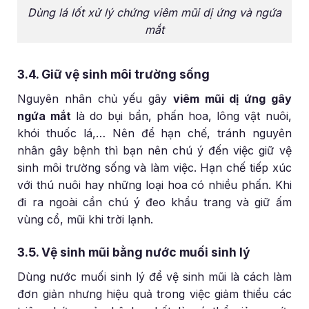
Dùng lá lốt xử lý chứng viêm mũi dị ứng và ngứa
mắt
3.4. Giữ vệ sinh môi trường sống
Nguyên nhân chủ yếu gây
viêm mũi dị ứng gây
ngứa mắt
là do bụi bẩn, phấn hoa, lông vật nuôi,
khói thuốc lá,… Nên để hạn chế, tránh nguyên
nhân gây bệnh thì bạn nên chú ý đến việc giữ vệ
sinh môi trường sống và làm việc. Hạn chế tiếp xúc
với thú nuôi hay những loại hoa có nhiều phấn. Khi
đi ra ngoài cần chú ý đeo khẩu trang và giữ ấm
vùng cổ, mũi khi trời lạnh.
3.5. Vệ sinh mũi bằng nước muối sinh lý
Dùng nước muối sinh lý để vệ sinh mũi là cách làm
đơn giản nhưng hiệu quả trong việc giảm thiểu các