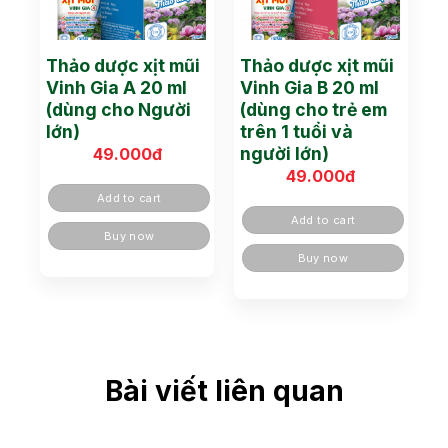
Thảo dược xịt mũi
Thảo dược xịt mũi
Vinh Gia A 20 ml
Vinh Gia B 20 ml
(dùng cho Người
(dùng cho trẻ em
lớn)
trên 1 tuổi và
người lớn)
49.000
đ
49.000
đ
Add to cart
Add to cart
Buy now
Buy now
Bài viết liên quan