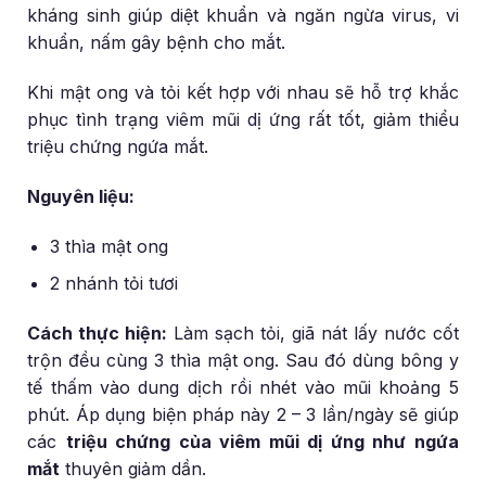
kháng sinh giúp diệt khuẩn và ngăn ngừa virus, vi
khuẩn, nấm gây bệnh cho mắt.
Khi mật ong và tỏi kết hợp với nhau sẽ hỗ trợ khắc
phục tình trạng viêm mũi dị ứng rất tốt, giảm thiểu
triệu chứng ngứa mắt.
Nguyên liệu:
3 thìa mật ong
2 nhánh tỏi tươi
Cách thực hiện:
Làm sạch tỏi, giã nát lấy nước cốt
trộn đều cùng 3 thìa mật ong. Sau đó dùng bông y
tế thấm vào dung dịch rồi nhét vào mũi khoảng 5
phút. Áp dụng biện pháp này 2 – 3 lần/ngày sẽ giúp
các
triệu chứng của viêm mũi dị ứng như ngứa
mắt
thuyên giảm dần.