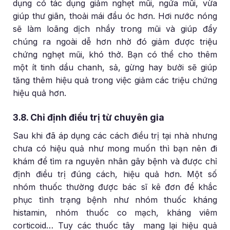
dụng có tác dụng giảm nghẹt mũi, ngứa mũi, vừa
giúp thư giãn, thoải mái đầu óc hơn. Hơi nước nóng
sẽ làm loãng dịch nhầy trong mũi và giúp đẩy
chúng ra ngoài dễ hơn nhờ đó giảm được triệu
chứng nghẹt mũi, khó thở. Bạn có thể cho thêm
một ít tinh dầu chanh, sả, gừng hay bưởi sẽ giúp
tăng thêm hiệu quả trong việc giảm các triệu chứng
hiệu quả hơn.
3.8. Chỉ định điều trị từ chuyên gia
Sau khi đã áp dụng các cách điều trị tại nhà nhưng
chưa có hiệu quả như mong muốn thì bạn nên đi
khám để tìm ra nguyên nhân gây bệnh và được chỉ
định điều trị đúng cách, hiệu quả hơn. Một số
nhóm thuốc thường được bác sĩ kê đơn để khắc
phục tình trạng bệnh như nhóm thuốc kháng
histamin, nhóm thuốc co mạch, kháng viêm
corticoid… Tuy các thuốc tây mang lại hiệu quả