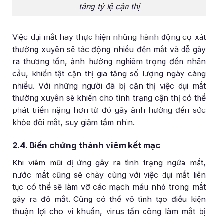
tăng tỷ lệ cận thị
Việc dụi mắt hay thực hiện những hành động cọ xát
thường xuyên sẽ tác động nhiều đến mắt và dễ gây
ra thương tổn, ảnh hưởng nghiêm trọng đến nhãn
cầu, khiến tật cận thị gia tăng số lượng ngày càng
nhiều. Với những người đã bị cận thị việc dụi mắt
thường xuyên sẽ khiến cho tình trạng cận thị có thể
phát triển nặng hơn từ đó gây ảnh hưởng đến sức
khỏe đôi mắt, suy giảm tầm nhìn.
2.4. Biến chứng thành viêm kết mạc
Khi viêm mũi dị ứng gây ra tình trạng ngứa mắt,
nước mắt cũng sẽ chảy cùng với việc dụi mắt liên
tục có thể sẽ làm vỡ các mạch máu nhỏ trong mắt
gây ra đỏ mắt. Cũng có thể vô tình tạo điều kiện
thuận lợi cho vi khuẩn, virus tấn công làm mắt bị