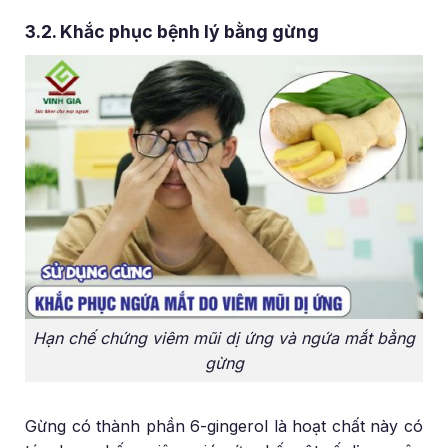
3.2. Khắc phục bệnh lý bằng gừng
Hạn chế chứng viêm mũi dị ứng và ngứa mắt bằng
gừng
Gừng có thành phần 6-gingerol là hoạt chất này có