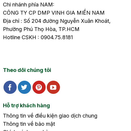
Chi nhánh phía NAM:
CÔNG TY CP DMP VINH GIA MIỀN NAM
Địa chỉ : Số 204 đường Nguyễn Xuân Khoát,
Phường Phú Thọ Hòa, TP.HCM
Hotline CSKH : 0904.75.8181
Theo dõi chúng tôi
Hỗ trợ khách hàng
Thông tin về điều kiện giao dịch chung
Thông tin về bảo mật