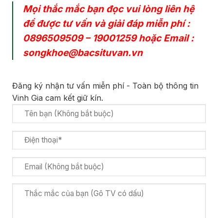
Mọi thắc mắc bạn đọc vui lòng liên hệ
để được tư vấn và giải đáp miễn phí :
0896509509
–
19001259
hoặc Email :
songkhoe@bacsituvan.vn
Đăng ký nhận tư vấn miễn phí - Toàn bộ thông tin
Vinh Gia cam kết giữ kín.