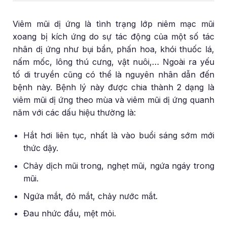
Viêm mũi dị ứng là tình trạng lớp niêm mạc mũi
xoang bị kích ứng do sự tác động của một số tác
nhân dị ứng như bụi bẩn, phấn hoa, khói thuốc lá,
nấm mốc, lông thú cưng, vật nuôi,… Ngoài ra yếu
tố di truyền cũng có thể là nguyên nhân dẫn đến
bệnh này. Bệnh lý này được chia thành 2 dạng là
viêm mũi dị ứng theo mùa và viêm mũi dị ứng quanh
năm với các dấu hiệu thường là:
Hắt hơi liên tục, nhất là vào buổi sáng sớm mới
thức dậy.
Chảy dịch mũi trong, nghẹt mũi, ngứa ngáy trong
mũi.
Ngứa mắt, đỏ mắt, chảy nước mắt.
Đau nhức đầu, mệt mỏi.