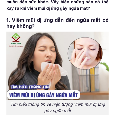
muốn đến sức khỏe. Vậy biến chứng nào có thể
xảy ra khi viêm mũi dị ứng gây ngứa mắt?
1. Viêm mũi dị ứng dẫn đến ngứa mắt có
hay không?
Tìm hiểu thông tin về hiện tượng viêm mũi dị ứng
gây ngứa mắt