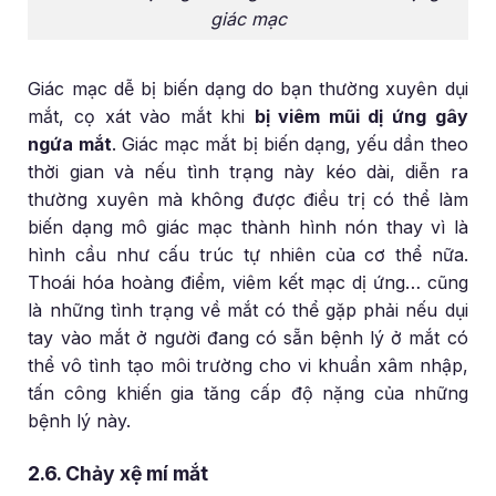
giác mạc
Giác mạc dễ bị biến dạng do bạn thường xuyên dụi
mắt, cọ xát vào mắt khi
bị viêm mũi dị ứng gây
ngứa mắt
. Giác mạc mắt bị biến dạng, yếu dần theo
thời gian và nếu tình trạng này kéo dài, diễn ra
thường xuyên mà không được điều trị có thể làm
biến dạng mô giác mạc thành hình nón thay vì là
hình cầu như cấu trúc tự nhiên của cơ thể nữa.
Thoái hóa hoàng điểm, viêm kết mạc dị ứng… cũng
là những tình trạng về mắt có thể gặp phải nếu dụi
tay vào mắt ở người đang có sẵn bệnh lý ở mắt có
thể vô tình tạo môi trường cho vi khuẩn xâm nhập,
tấn công khiến gia tăng cấp độ nặng của những
bệnh lý này.
2.6. Chảy xệ mí mắt