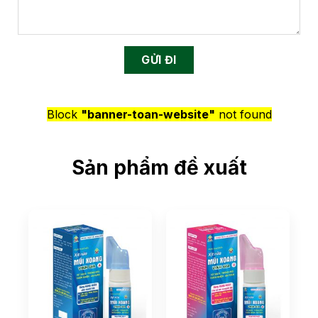
Block
"banner-toan-website"
not found
Sản phẩm đề xuất