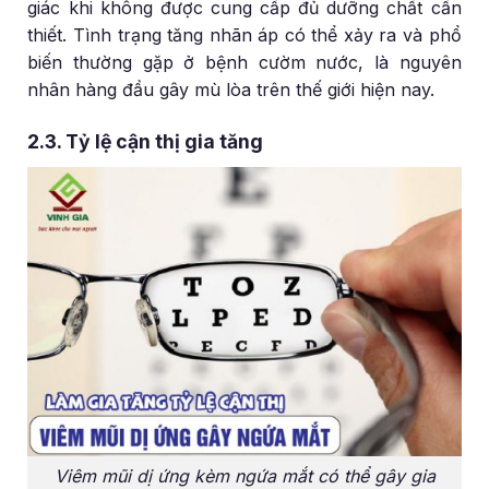
giác khi không được cung cấp đủ dưỡng chất cần
thiết. Tình trạng tăng nhãn áp có thể xảy ra và phổ
biến thường gặp ở bệnh cườm nước, là nguyên
nhân hàng đầu gây mù lòa trên thế giới hiện nay.
2.3. Tỷ lệ cận thị gia tăng
Viêm mũi dị ứng kèm ngứa mắt có thể gây gia