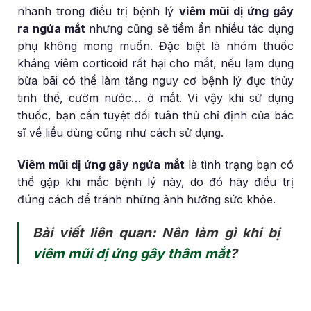
nhanh trong điều trị bệnh lý
viêm mũi dị ứng gây
ra ngứa mắt
nhưng cũng sẽ tiềm ẩn nhiều tác dụng
phụ không mong muốn. Đặc biệt là nhóm thuốc
kháng viêm corticoid rất hại cho mắt, nếu lạm dụng
bừa bãi có thể làm tăng nguy cơ bệnh lý đục thủy
tinh thể, cườm nước… ở mắt. Vì vậy khi sử dụng
thuốc, bạn cần tuyệt đối tuân thủ chỉ định của bác
sĩ về liều dùng cũng như cách sử dụng.
V
iêm mũi dị ứng gây ngứa mắt
là tình trạng bạn có
thể gặp khi mắc bệnh lý này, do đó hãy điều trị
đúng cách để tránh những ảnh hưởng sức khỏe.
Bài viết liên quan: Nên làm gì khi bị
viêm mũi dị ứng gây thâm mắt
?