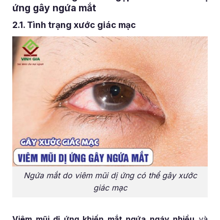
ứng gây ngứa mắt
2.1. Tình trạng xước giác mạc
Ngứa mắt do viêm mũi dị ứng có thể gây xước
giác mạc
Viêm mũi dị ứng khiến mắt ngứa ngáy nhiều
và