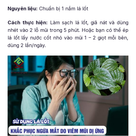
Nguyên liệu:
Chuẩn bị 1 nắm lá lốt
Cách thực hiện:
Làm sạch lá lốt, giã nát và dùng
nhét vào 2 lỗ mũi trong 5 phút. Hoặc bạn có thể ép
lá lốt lấy nước cốt nhỏ vào mũi 1 – 2 giọt mỗi bên,
dùng 2 lần/ngày.