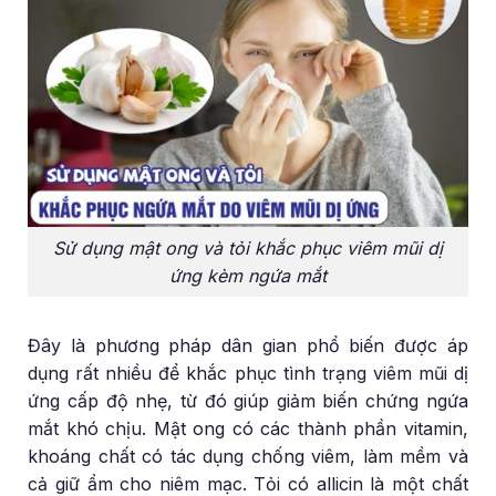
Sử dụng mật ong và tỏi khắc phục viêm mũi dị
ứng kèm ngứa mắt
Đây là phương pháp dân gian phổ biến được áp
dụng rất nhiều để khắc phục tình trạng viêm mũi dị
ứng cấp độ nhẹ, từ đó giúp giảm biến chứng ngứa
mắt khó chịu. Mật ong có các thành phần vitamin,
khoáng chất có tác dụng chống viêm, làm mềm và
cả giữ ẩm cho niêm mạc. Tỏi có allicin là một chất