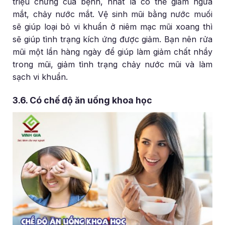
triệu chứng của bệnh, nhất là có thể giảm ngứa
mắt, chảy nước mắt. Vệ sinh mũi bằng nước muối
sẽ giúp loại bỏ vi khuẩn ở niêm mạc mũi xoang thì
sẽ giúp tình trạng kích ứng được giảm. Bạn nên rửa
mũi một lần hàng ngày để giúp làm giảm chất nhầy
trong mũi, giảm tình trạng chảy nước mũi và làm
sạch vi khuẩn.
3.6. Có chế độ ăn uống khoa học