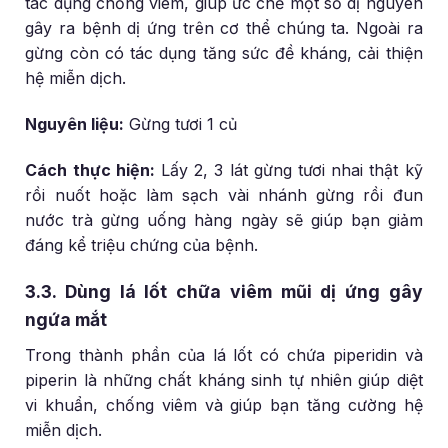
tác dụng chống viêm, giúp ức chế một số dị nguyên
gây ra bệnh dị ứng trên cơ thể chúng ta. Ngoài ra
gừng còn có tác dụng tăng sức đề kháng, cải thiện
hệ miễn dịch.
Nguyên liệu:
Gừng tươi 1 củ
Cách thực hiện:
Lấy 2, 3 lát gừng tươi nhai thật kỹ
rồi nuốt hoặc làm sạch vài nhánh gừng rồi đun
nước trà gừng uống hàng ngày sẽ giúp bạn giảm
đáng kể triệu chứng của bệnh.
3.3. Dùng lá lốt chữa viêm mũi dị ứng gây
ngứa mắt
Trong thành phần của lá lốt có chứa piperidin và
piperin là những chất kháng sinh tự nhiên giúp diệt
vi khuẩn, chống viêm và giúp bạn tăng cường hệ
miễn dịch.