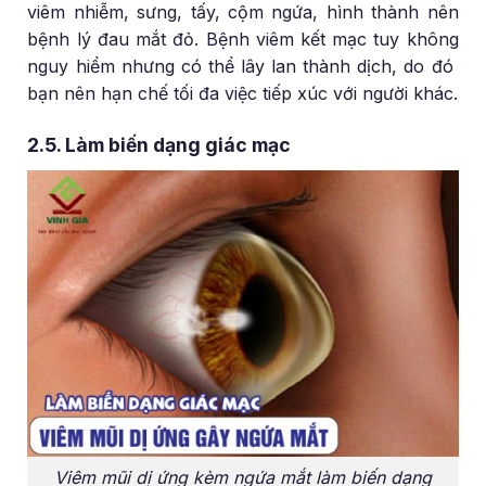
viêm nhiễm, sưng, tấy, cộm ngứa, hình thành nên
bệnh lý đau mắt đỏ. Bệnh viêm kết mạc tuy không
nguy hiểm nhưng có thể lây lan thành dịch, do đó
bạn nên hạn chế tối đa việc tiếp xúc với người khác.
2.5. Làm biến dạng giác mạc
Viêm mũi dị ứng kèm ngứa mắt làm biến dạng