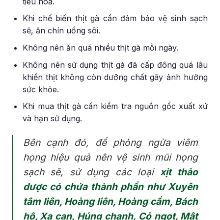
tiêu hóa.
Khi chế biến thịt gà cần đảm bảo vệ sinh sạch
sẽ, ăn chín uống sôi.
Không nên ăn quá nhiều thịt gà mỗi ngày.
Không nên sử dụng thịt gà đã cấp đông quá lâu
khiến thịt không còn dưỡng chất gây ảnh hưởng
sức khỏe.
Khi mua thịt gà cần kiểm tra nguồn gốc xuất xứ
và hạn sử dụng.
Bên cạnh đó, để phòng ngừa viêm
họng hiệu quả nên vệ sinh mũi họng
sạch sẽ, sử dụng các loại
xịt thảo
dược có chứa thành phần như Xuyên
tâm liên, Hoàng liên, Hoàng cầm, Bách
hộ, Xạ can, Húng chanh, Cỏ ngọt, Mật