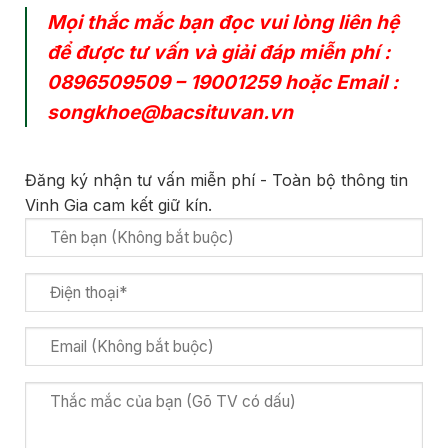
Mọi thắc mắc bạn đọc vui lòng liên hệ
để được tư vấn và giải đáp miễn phí :
0896509509
–
19001259
hoặc Email :
songkhoe@bacsituvan.vn
Đăng ký nhận tư vấn miễn phí - Toàn bộ thông tin
Vinh Gia cam kết giữ kín.