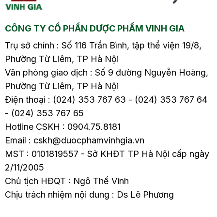
những thực phẩm…
những thực phẩm…
CÔNG TY CỔ PHẦN DƯỢC PHẨM VINH GIA
Trụ sở chính : Số 116 Trần Bình, tập thể viện 19/8,
Phường Từ Liêm, TP Hà Nội
Văn phòng giao dịch : Số 9 đường Nguyễn Hoàng,
Phường Từ Liêm, TP Hà Nội
Điện thoại : (024) 353 767 63 - (024) 353 767 64
- (024) 353 767 65
Hotline CSKH : 0904.75.8181
Email : cskh@duocphamvinhgia.vn
MST : 0101819557 - Sở KHĐT TP Hà Nội cấp ngày
2/11/2005
Chủ tịch HĐQT : Ngô Thế Vinh
Chịu trách nhiệm nội dung : Ds Lê Phương