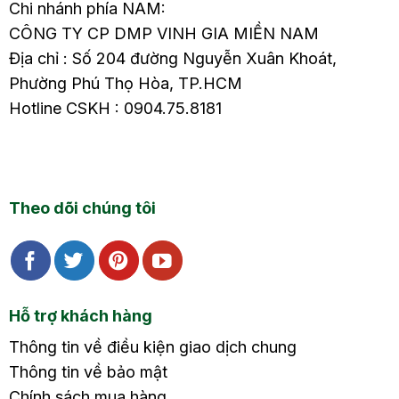
Chi nhánh phía NAM:
CÔNG TY CP DMP VINH GIA MIỀN NAM
Địa chỉ : Số 204 đường Nguyễn Xuân Khoát,
Phường Phú Thọ Hòa, TP.HCM
Hotline CSKH : 0904.75.8181
Theo dõi chúng tôi
Hỗ trợ khách hàng
Thông tin về điều kiện giao dịch chung
Thông tin về bảo mật
Chính sách mua hàng