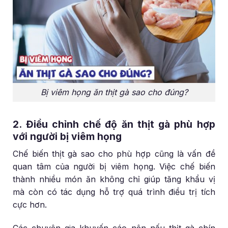
Bị viêm họng ăn thịt gà sao cho đúng?
2. Điều chỉnh chế độ ăn thịt gà phù hợp
với người bị viêm họng
Chế biến thịt gà sao cho phù hợp cũng là vấn đề
quan tâm của người bị viêm họng. Việc chế biến
thành nhiều món ăn không chỉ giúp tăng khẩu vị
mà còn có tác dụng hỗ trợ quá trình điều trị tích
cực hơn.
Các chuyên gia khuyến cáo nên nấu thịt gà chín