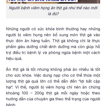
Người bệnh viêm họng ăn thịt gà như thế nào mới
là đủ?
Những người có sức khỏe bình thường hay những
người bị viêm họng nên bổ sung món thịt gà vào
thực đơn ăn hàng tuần. Thịt gà không chỉ là thực
phẩm giàu dưỡng chất dinh dưỡng mà còn giúp hỗ
trợ điều trị bệnh lý và phòng ngừa bệnh một cách
hiệu quả.
Ăn thịt gà là tốt nhưng không phải ăn nhiều là tốt
cho sức khỏe. Việc dung nạp cho cơ thể thừa một
lượng thịt gà quá lớn có thể dẫn đến “lợi bất cập
hại”. Vì thế, người bị viêm họng chỉ nên ăn chừng
khoảng 100 – 200g thịt gà mỗi ngày hoặc theo
hướng dẫn của chuyên gia theo thể trạng của người
bệnh.