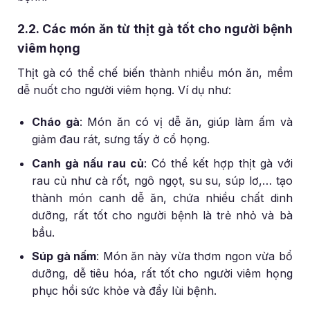
2.2. Các món ăn từ thịt gà tốt cho người bệnh
viêm họng
Thịt gà có thể chế biến thành nhiều món ăn, mềm
dễ nuốt cho người viêm họng. Ví dụ như:
Cháo gà
: Món ăn có vị dễ ăn, giúp làm ấm và
giảm đau rát, sưng tấy ở cổ họng.
Canh gà nấu rau củ
: Có thể kết hợp thịt gà với
rau củ như cà rốt, ngô ngọt, su su, súp lơ,… tạo
thành món canh dễ ăn, chứa nhiều chất dinh
dưỡng, rất tốt cho người bệnh là trẻ nhỏ và bà
bầu.
Súp gà nấm
: Món ăn này vừa thơm ngon vừa bổ
dưỡng, dễ tiêu hóa, rất tốt cho người viêm họng
phục hồi sức khỏe và đẩy lùi bệnh.