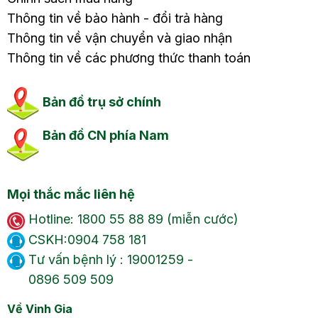
Thông tin về bảo hành - đổi trả hàng
Thông tin về vận chuyển và giao nhận
Thông tin về các phương thức thanh toán
Bản đồ trụ sở chính
Bản đồ CN phía Nam
Mọi thắc mắc liên hệ
Hotline: 1800 55 88 89 (miễn cước)
CSKH:0904 758 181
Tư vấn bệnh lý : 19001259 -
0896 509 509
Về Vinh Gia