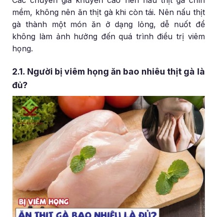
mềm, không nên ăn thịt gà khi còn tái. Nên nấu thịt
gà thành một món ăn ở dạng lỏng, dễ nuốt để
không làm ảnh hưởng đến quá trình điều trị viêm
họng.
2.1. Người bị viêm họng ăn bao nhiêu thịt gà là
đủ?