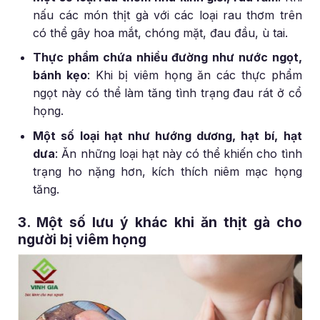
nấu các món thịt gà với các loại rau thơm trên
có thể gây hoa mắt, chóng mặt, đau đầu, ù tai.
Thực phẩm chứa nhiều đường như nước ngọt,
bánh kẹo
:
Khi bị viêm họng ăn các thực phẩm
ngọt này có thể làm tăng tình trạng đau rát ở cổ
họng.
Một số loại hạt như hướng dương, hạt bí, hạt
dưa
:
Ăn những loại hạt này có thể khiến cho tình
trạng ho nặng hơn, kích thích niêm mạc họng
tăng.
3. Một số lưu ý khác khi ăn thịt gà cho
người bị viêm họng