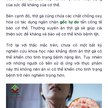
của sức đề kháng của cơ thể.
Bên cạnh đó, thịt gà cũng chứa các chất chống oxy
hóa có tác dụng ngăn chặn
gốc tự do
tấn công tế
bào cơ thể. Thường xuyên ăn thịt gà sẽ giúp cải
thiện sức đề kháng và bảo vệ cơ thể khỏi bệnh tật.
Trở lại với thắc mắc trên, chưa có một bất kỳ
nghiên cứu khoa học nào khẳng định ăn thịt gà có
thể khiến cho tình trạng bệnh nặng lên. Tuy nhiên
với những người có tiền sử dị ứng với thực phẩm
này thì không nên ăn vì có thể khiến cho tình trạng
bệnh trở nên nghiêm trọng hơn.