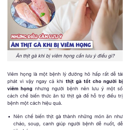
Ăn thịt gà khi bị viêm họng cần lưu ý điều gì?
Viêm họng là một bệnh lý đường hô hấp rất dễ tái
phát vì vậy ngay cả khi
thịt gà tốt cho người bị
viêm họng
nhưng người bệnh nên lưu ý một số
cách chế biến thức ăn từ thịt gà để hỗ trợ điều trị
bệnh một cách hiệu quả.
Nên chế biến thịt gà thành những món ăn như
cháo, soup, canh giúp người bệnh dễ nuốt, dễ