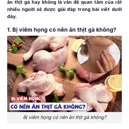
ăn thịt gà hay không là vấn đề quan tâm của rất
nhiều người sẽ được giải đáp trong bài viết dưới
đây.
1. Bị viêm họng có nên ăn thịt gà không?
Bị viêm họng có nên ăn thịt gà không?