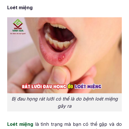
Loét miệng
Bị đau họng rát lưỡi có thể là do bệnh loét miệng
gây ra
Loét miệng
là tình trạng mà bạn có thể gặp và do