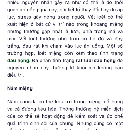
nhiều nguyên nhân gây ra như có thể là do thói
quen ăn uống quá cay, nội tiết tố thay đổi hay do áp
lực, stress gây nóng trong người. Vết loét có thể
xuất hiện ở bất cứ vị trí nào trong khoang miệng
nhưng thường gặp nhất là lưỡi, phía trong má và
môi. Vết loét thường nhỏ tròn có bờ đỏ và đáy
trắng, đau rát khi chạm vào lúc ăn uống. Một số
trường hợp, loét miệng còn kèm theo tình trạng
đau họng
. Đa phần tình trạng
rát lưỡi đau họng
do
nguyên nhân này thường tự khỏi mà không cần
điều trị.
Nấm miệng
Nấm candida có thể khu trú trong miệng, cổ họng
và cả đường tiêu hóa. Thông thường hệ miễn dịch
của cơ thể sẽ hoạt động để kiểm soát và ức chế
quá trình sinh sôi của chúng. Nhưng cũng có một