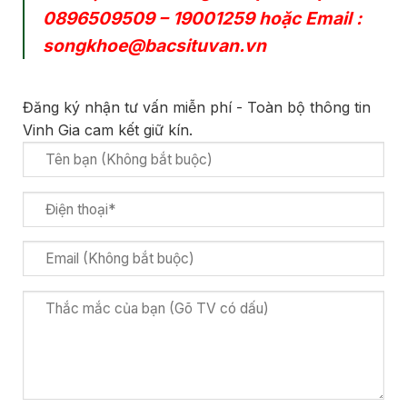
0896509509
–
19001259
hoặc Email :
songkhoe@bacsituvan.vn
Đăng ký nhận tư vấn miễn phí - Toàn bộ thông tin
Vinh Gia cam kết giữ kín.