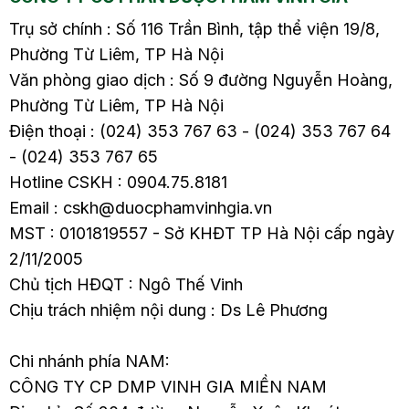
Trụ sở chính : Số 116 Trần Bình, tập thể viện 19/8,
Phường Từ Liêm, TP Hà Nội
Văn phòng giao dịch : Số 9 đường Nguyễn Hoàng,
Phường Từ Liêm, TP Hà Nội
Điện thoại : (024) 353 767 63 - (024) 353 767 64
- (024) 353 767 65
Hotline CSKH : 0904.75.8181
Email : cskh@duocphamvinhgia.vn
MST : 0101819557 - Sở KHĐT TP Hà Nội cấp ngày
2/11/2005
Chủ tịch HĐQT : Ngô Thế Vinh
Chịu trách nhiệm nội dung : Ds Lê Phương
Chi nhánh phía NAM:
CÔNG TY CP DMP VINH GIA MIỀN NAM