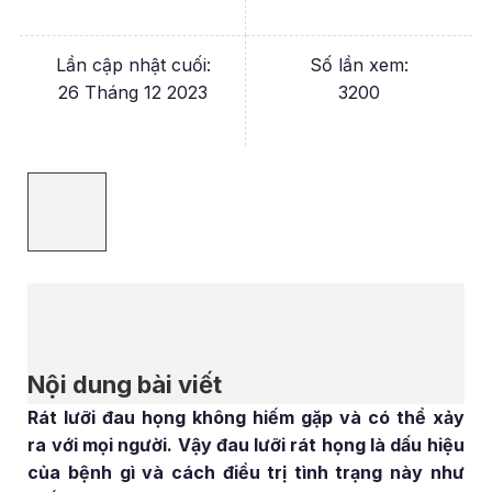
Lần cập nhật cuối:
Số lần xem:
26 Tháng 12 2023
3200
Nội dung bài viết
Rát lưỡi đau họng không hiếm gặp và có thể xảy
ra với mọi người. Vậy đau lưỡi rát họng là dấu hiệu
của bệnh gì và cách điều trị tình trạng này như