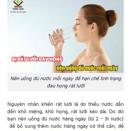
Nên uống đủ nước mỗi ngày để hạn chế tình trạng
đau họng rát lưỡi
Nguyên nhân khiến rát lưỡi là do thiếu nước dẫn
đến khô miệng, khô họng, rát lưỡi kéo dài. Do đó
bạn nên uống đủ nước hàng ngày (từ 2 – 3l nước)
để bổ sung thêm nước hàng ngày cơ thể cần, để