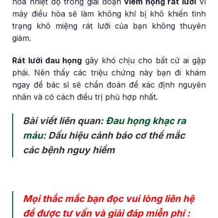
hòa nhiệt độ trong giai đoạn
viêm họng rát lưỡi
vì
máy điều hòa sẽ làm không khí bị khô khiến tình
trạng khô miệng rát lưỡi của bạn không thuyên
giảm.
Rát lưỡi đau họng
gây khó chịu cho bất cứ ai gặp
phải. Nên thấy các triệu chứng này bạn đi khám
ngay để bác sĩ sẽ chẩn đoán để xác định nguyên
nhân và có cách điều trị phù hợp nhất.
Bài viết liên quan:
Đau họng khạc ra
máu
: Dấu hiệu cảnh báo cơ thể mắc
các bệnh nguy hiểm
Mọi thắc mắc bạn đọc vui lòng liên hệ
để được tư vấn và giải đáp miễn phí :