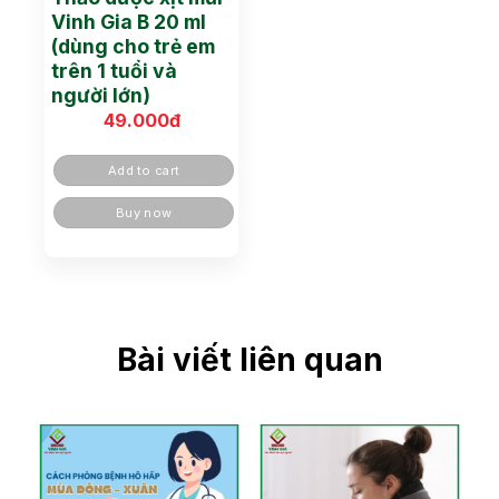
Vinh Gia B 20 ml
(dùng cho trẻ em
trên 1 tuổi và
người lớn)
49.000
đ
Add to cart
Buy now
Bài viết liên quan