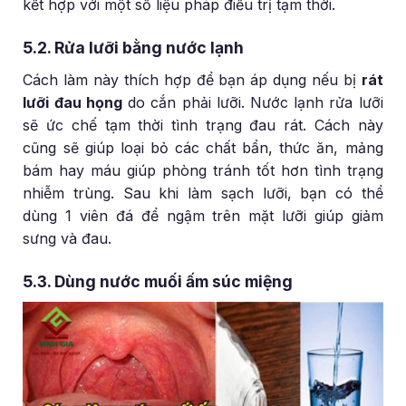
kết hợp với một số liệu pháp điều trị tạm thời.
5.2. Rửa lưỡi bằng nước lạnh
Cách làm này thích hợp để bạn áp dụng nếu bị
rát
lưỡi đau họng
do cắn phải lưỡi. Nước lạnh rửa lưỡi
sẽ ức chế tạm thời tình trạng đau rát. Cách này
cũng sẽ giúp loại bỏ các chất bẩn, thức ăn, mảng
bám hay máu giúp phòng tránh tốt hơn tình trạng
nhiễm trùng. Sau khi làm sạch lưỡi, bạn có thể
dùng 1 viên đá để ngậm trên mặt lưỡi giúp giảm
sưng và đau.
5.3. Dùng nước muối ấm súc miệng