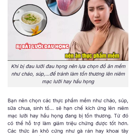
Khi bị đau lưỡi đau họng nên lựa chọn đồ ăn mềm
như cháo, súp,…để tránh làm tổn thương lên niêm
mạc lưỡi hay hầu họng
Bạn nên chọn các thực phẩm mềm như cháo, súp,
sữa chua, sinh tố… sẽ hạn chế kích ứng lên niêm
mạc lưỡi hay hầu họng đang bị tổn thương. Từ đó
có thể hỗ trợ làm giảm triệu chứng được tốt hơn.
Các thức ăn khô cứng như gà rán hay khoai tây