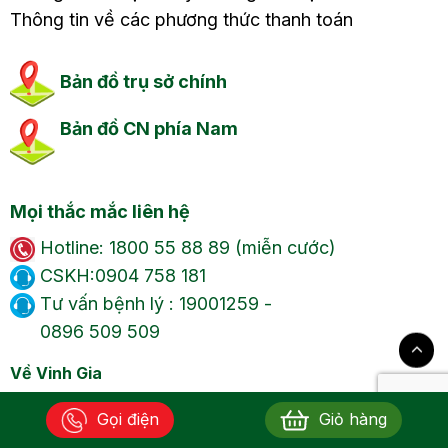
Thông tin về các phương thức thanh toán
Bản đồ trụ sở chính
Bản đồ CN phía Nam
Mọi thắc mắc liên hệ
Hotline: 1800 55 88 89 (miễn cước)
CSKH:0904 758 181
Tư vấn bệnh lý : 19001259 -
0896 509 509
Về Vinh Gia
Giới thiệu
Gọi điện
Giỏ hàng
Liên hệ