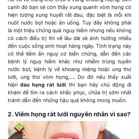
cạnh đó bạn sẽ còn thấy xung quanh vòm họng có
hiện tượng xung huyết rất đau, đặc biệt là mỗi khi
nuốt nước bọt hoặc ăn uống. Tuy đây không phải
là một triệu chứng quá nguy hiểm nhưng nếu không
có cách điều trị thì về lâu dài sẽ ảnh hưởng nhiều
đến cuộc sống sinh hoạt hàng ngày. Tình trạng này
có thể tiềm ẩn nguy cơ biến chứng, dẫn đến các
bệnh lý nguy hiểm khác như nhiễm trùng tuyến
nước bọt, bệnh lý về khoang miệng hoặc ung thư
lưỡi, ung thư vòm họng,…. Do đó nếu thấy xuất
hiện
đau họng rát lưỡi
thì bạn hãy chủ động đi
khám để tìm ra cách khắc phục, chữa trị sớm nhất
tránh dẫn đến những hậu quả không mong muốn.
2. Viêm họng rát lưỡi nguyên nhân vì sao?