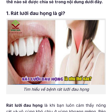
thế nào sẽ được chia sẻ trong nội dung dưới đây.
1. Rát lưỡi đau họng là gì?
Tìm hiểu về bệnh rát lưỡi đau họng
Rát lưỡi đau họng
là khi bạn luôn cảm thấy nóng
rát và vô cùng khó chịu ở vùng khoang miệng. Bên