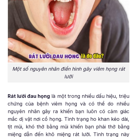
Một số nguyên nhân điển hình gây viêm họng rát
lưỡi
Rát lưỡi đau họng
là một trong nhiều dấu hiệu, triệu
chứng của bệnh viêm họng và có thể do nhiều
nguyên nhân gây ra khiến bạn luôn có cảm giác
mắc dị vật nơi cổ họng. Tình trạng ho khan kéo dài,
tịt mũi, khó thở bằng mũi khiến bạn phải thở bằng
miệng dẫn đến khô miệng rát lưỡi. Tình trạng này