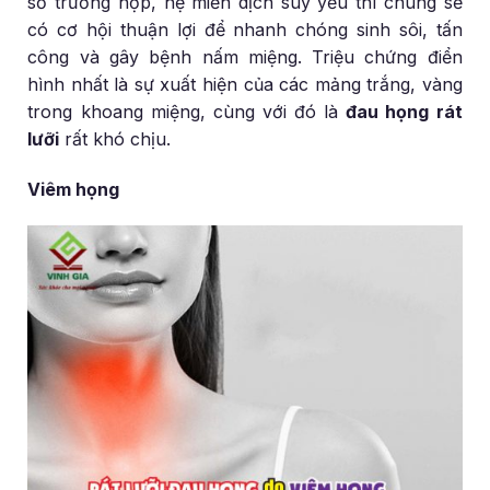
số trường hợp, hệ miễn dịch suy yếu thì chúng sẽ
có cơ hội thuận lợi để nhanh chóng sinh sôi, tấn
công và gây bệnh nấm miệng. Triệu chứng điển
hình nhất là sự xuất hiện của các mảng trắng, vàng
trong khoang miệng, cùng với đó là
đau họng rát
lưỡi
rất khó chịu.
Viêm họng