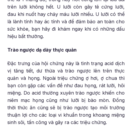
trên lưỡi không hết. U lưỡi còn gây tê cứng lưỡi,
đau khi nuốt hay chảy máu lưỡi nhiều. U lưỡi có thể
là lành tính hay ác tính và để đảm bảo an toàn cho
sức khỏe, bạn hãy đi khám ngay khi có những dấu
hiệu bất thường.
Trào ngược dạ dày thực quản
Đặc trưng của hội chứng này là tình trạng acid dịch
vị tăng tiết, dư thừa và trào ngược lên trên thực
quản và họng. Ngoài triệu chứng ợ hơi, ợ chua thì
bạn còn gặp các vấn đề như đau họng, rát lưỡi, hôi
miệng. Do acid thường xuyên trào ngược khiến cho
niêm mạc họng cũng như lưỡi bị bào mòn. Đồng
thời thức ăn cũng sẽ bị trào ngược tạo môi trường
thuận lợi cho các loại vi khuẩn trong khoang miệng
sinh sôi, tấn công và gây ra các triệu chứng.