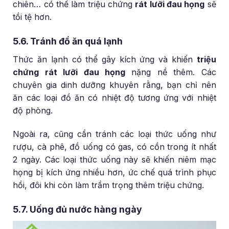
chiên… có thể làm triệu chứng
rát lưỡi đau họng
sẽ
tồi tệ hơn.
5.6. Tránh đồ ăn quá lạnh
Thức ăn lạnh có thể gây kích ứng và khiến
triệu
chứng rát lưỡi đau họng
nặng nề thêm. Các
chuyên gia dinh dưỡng khuyên rằng, bạn chỉ nên
ăn các loại đồ ăn có nhiệt độ tương ứng với nhiệt
độ phòng.
Ngoài ra, cũng cần tránh các loại thức uống như
rượu, cà phê, đồ uống có gas, có cồn trong ít nhất
2 ngày. Các loại thức uống này sẽ khiến niêm mạc
họng bị kích ứng nhiều hơn, ức chế quá trình phục
hồi, đôi khi còn làm trầm trọng thêm triệu chứng.
5.7. Uống đủ nước hàng ngày