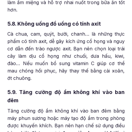
làm ẩm miệng và hỗ trợ nhai nuốt trong bữa ăn tốt
hơn.
5.8. Không uống đồ uống có tính axit
Cà chua, cam, quýt, bưởi, chanh… là những thực
phẩm có tính axit, dễ gây kích ứng cổ họng và nguy
cơ dẫn đến trào ngược axit. Bạn nên chọn loại trái
cây làm dịu cổ họng như chuối, dưa hấu, kiwi,
đào… Nếu muốn bổ sung vitamin C giúp cơ thể
mau chóng hồi phục, hãy thay thế bằng cải xoăn,
ớt chuông.
5.9. Tăng cường độ ẩm không khí vào ban
đêm
Tăng cường độ ẩm không khí vào ban đêm bằng
máy phun sương hoặc máy tạo độ ẩm trong phòng
được khuyến khích. Bạn nên hạn chế sử dụng điều