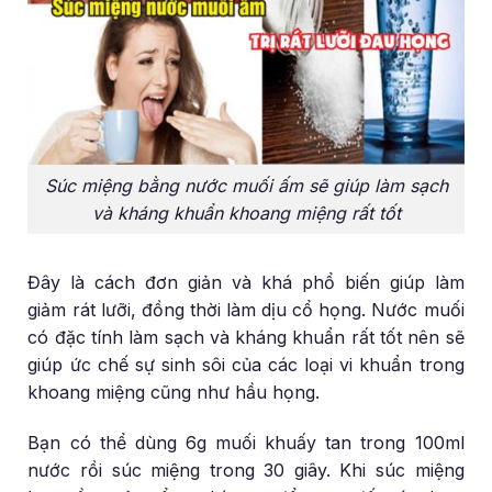
Súc miệng bằng nước muối ấm sẽ giúp làm sạch
và kháng khuẩn khoang miệng rất tốt
Đây là cách đơn giản và khá phổ biến giúp làm
giảm rát lưỡi, đồng thời làm dịu cổ họng. Nước muối
có đặc tính làm sạch và kháng khuẩn rất tốt nên sẽ
giúp ức chế sự sinh sôi của các loại vi khuẩn trong
khoang miệng cũng như hầu họng.
Bạn có thể dùng 6g muối khuấy tan trong 100ml
nước rồi súc miệng trong 30 giây. Khi súc miệng