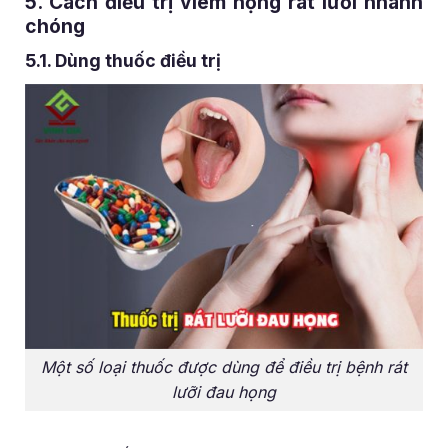
5. Cách điều trị viêm họng rát lưỡi nhanh
chóng
5.1. Dùng thuốc điều trị
Một số loại thuốc được dùng để điều trị bệnh rát
lưỡi đau họng