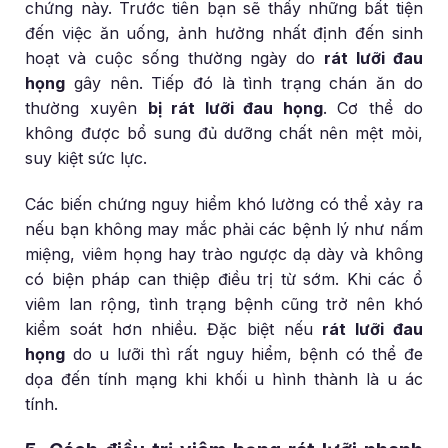
chứng này. Trước tiên bạn sẽ thấy những bất tiện
đến việc ăn uống, ảnh hưởng nhất định đến sinh
hoạt và cuộc sống thường ngày do
rát lưỡi đau
họng
gây nên. Tiếp đó là tình trạng chán ăn do
thường xuyên
bị rát lưỡi đau họng
. Cơ thể do
không được bổ sung đủ dưỡng chất nên mệt mỏi,
suy kiệt sức lực.
Các biến chứng nguy hiểm khó lường có thể xảy ra
nếu bạn không may mắc phải các bệnh lý như nấm
miệng, viêm họng hay trào ngược dạ dày và không
có biện pháp can thiệp điều trị từ sớm. Khi các ổ
viêm lan rộng, tình trạng bệnh cũng trở nên khó
kiểm soát hơn nhiều. Đặc biệt nếu
rát lưỡi đau
họng
do u lưỡi thì rất nguy hiểm, bệnh có thể đe
dọa đến tính mạng khi khối u hình thành là u ác
tính.