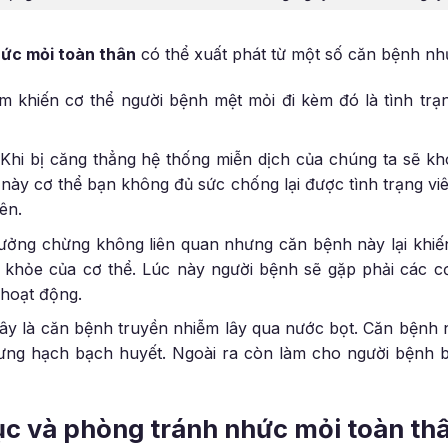
ức mỏi toàn thân
có thể xuất phát từ một số căn bệnh nh
m khiến cơ thể người bệnh mệt mỏi đi kèm đó là tình trạ
 Khi bị căng thẳng hệ thống miễn dịch của chúng ta sẽ k
này cơ thể bạn không đủ sức chống lại được tình trạng v
ên.
tưởng chừng không liên quan nhưng căn bệnh này lại khiến
khỏe của cơ thể. Lúc này người bệnh sẽ gặp phải các 
 hoạt động.
Đây là căn bệnh truyền nhiễm lây qua nước bọt. Căn bệnh 
sưng hạch bạch huyết. Ngoài ra còn làm cho người bệnh 
ục và phòng tránh nhức mỏi toàn th