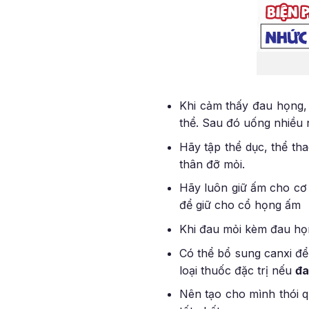
Khi cảm thấy đau họng,
thể. Sau đó uống nhiều 
Hãy tập thể dục, thể t
thân đỡ mỏi.
Hãy luôn giữ ấm cho cơ
để giữ cho cổ họng ấm
Khi đau mỏi kèm đau họn
Có thể bổ sung canxi để
loại thuốc đặc trị nếu
đa
Nên tạo cho mình thói 