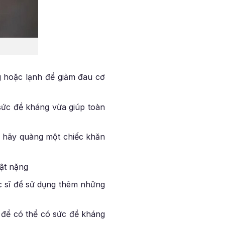
g hoặc lạnh để giảm đau cơ
sức đề kháng vừa giúp toàn
g hãy quàng một chiếc khăn
ật nặng
c sĩ để sử dụng thêm những
 để có thể có sức đề kháng