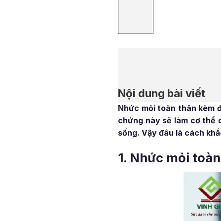
Nội dung bài viết
Nhức mỏi toàn thân kèm đa
chứng này sẽ làm cơ thể 
sống. Vậy đâu là cách kh
1. Nhức mỏi toàn