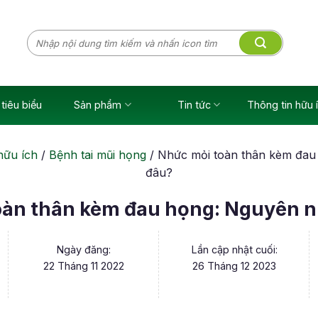
Tìm
kiếm:
tiêu biểu
Sản phẩm
Tin tức
Thông tin hữu 
hữu ích
/
Bệnh tai mũi họng
/
Nhức mỏi toàn thân kèm đau
đâu?
oàn thân kèm đau họng: Nguyên n
Ngày đăng:
Lần cập nhật cuối:
22 Tháng 11 2022
26 Tháng 12 2023