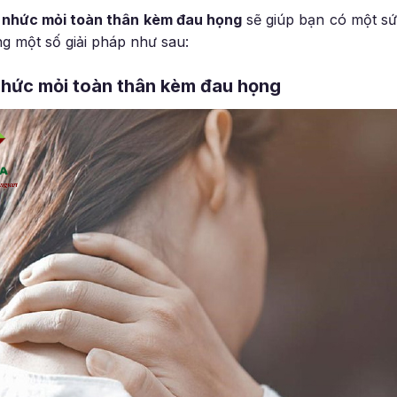
h
nhức mỏi toàn thân kèm đau họng
sẽ giúp bạn có một sứ
g một số giải pháp như sau:
nhức mỏi toàn thân kèm đau họng