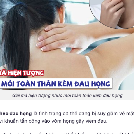
Giải mã hiện tượng nhức mỏi toàn thân kèm đau họng
theo đau họng
là tình trạng cơ thể đang bị suy giảm về mặ
 vi khuẩn tấn công vào vòm họng gây viêm đau.