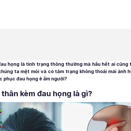
u họng là tình trạng thông thường mà hầu hết ai cũng 
chúng ta mệt mỏi và có tâm trạng không thoải mái ảnh 
ắc phục đau họng ê ẩm người?
 thân kèm đau họng là gì?