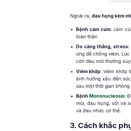
Ngoài ra,
đau họng kèm nh
Bệnh cảm cúm
: cảm cú
toàn thân
Do căng thẳng, stress
:
ứng để chống viêm. Lúc 
cơn đau mỏi thường xuy
Viêm khớp
: Viêm khớp 
ảnh hưởng xấu đến sức 
sau một thời gian không
Bệnh
Mononucleosis
: 
mỏi, đau họng, sốt và 
và đau nhức cơ thể.
3. Cách khắc ph