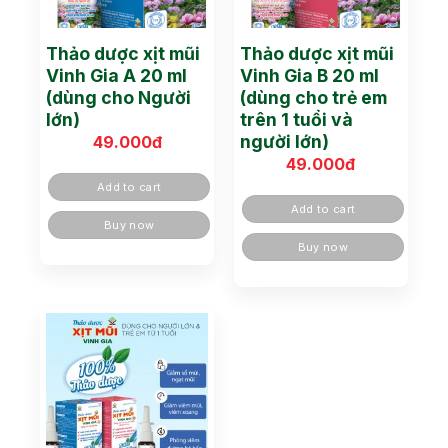
Thảo dược xịt mũi
Thảo dược xịt mũi
Vinh Gia A 20 ml
Vinh Gia B 20 ml
(dùng cho Người
(dùng cho trẻ em
lớn)
trên 1 tuổi và
người lớn)
49.000
đ
49.000
đ
Add to cart
Add to cart
Buy now
Buy now