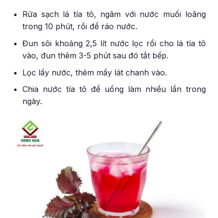
Rửa sạch lá tía tô, ngâm với nước muối loãng
trong 10 phút, rồi để ráo nước.
Đun sôi khoảng 2,5 lít nước lọc rồi cho lá tía tô
vào, đun thêm 3-5 phút sau đó tắt bếp.
Lọc lấy nước, thêm mấy lát chanh vào.
Chia nước tía tô để uống làm nhiều lần trong
ngày.