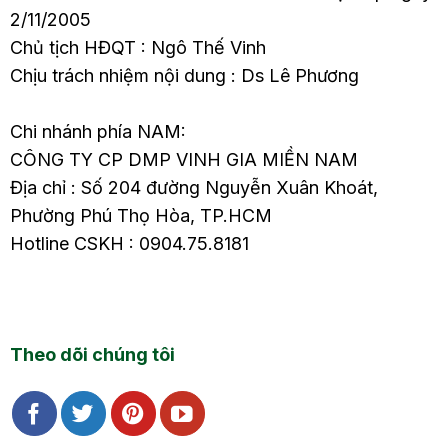
2/11/2005
Chủ tịch HĐQT : Ngô Thế Vinh
Chịu trách nhiệm nội dung : Ds Lê Phương
Chi nhánh phía NAM:
CÔNG TY CP DMP VINH GIA MIỀN NAM
Địa chỉ : Số 204 đường Nguyễn Xuân Khoát,
Phường Phú Thọ Hòa, TP.HCM
Hotline CSKH : 0904.75.8181
Theo dõi chúng tôi