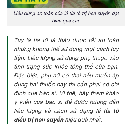
Liều dùng an toàn của lá tía tô trị hen suyễn đạt
hiệu quả cao
Tuy lá tía tô là thảo dược rất an toàn
nhưng không thể sử dụng một cách tùy
tiện. Liều lượng sử dụng phụ thuộc vào
tình trạng sức khỏe tổng thể của bạn.
Đặc biệt, phụ nữ có thai nếu muốn áp
dụng bài thuốc này thì cần phải có chỉ
định của bác sĩ. Vì thế, hãy tham khảo
ý kiến của bác sĩ để được hướng dẫn
liều lượng và cách sử dụng l
á tía tô
điều trị hen suyễn
hiệu quả nhất.