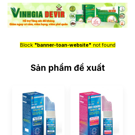
Block
"banner-toan-website"
not found
Sản phẩm đề xuất