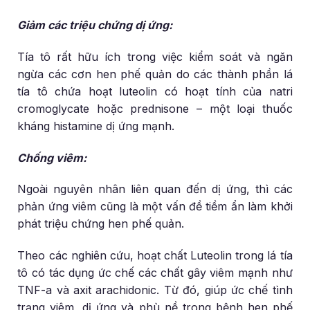
Giảm các triệu chứng dị ứng:
Tía tô rất hữu ích trong việc kiểm soát và ngăn
ngừa các cơn hen phế quản do các thành phần lá
tía tô chứa hoạt luteolin có hoạt tính của natri
cromoglycate hoặc prednisone – một loại thuốc
kháng histamine dị ứng mạnh.
Chống viêm:
Ngoài nguyên nhân liên quan đến dị ứng, thì các
phản ứng viêm cũng là một vấn đề tiềm ẩn làm khởi
phát triệu chứng hen phế quản.
Theo các nghiên cứu, hoạt chất Luteolin trong lá tía
tô có tác dụng ức chế các chất gây viêm mạnh như
TNF-a và axit arachidonic. Từ đó, giúp ức chế tình
trạng viêm, dị ứng và phù nề trong bệnh hen phế