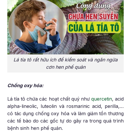
Lá tía tô rất hữu ích để kiểm soát và ngăn ngừa
cơn hen phế quản
Chống oxy hóa:
Lá tía tô chứa các hoạt chất quý như
quercetin
, acid
alpha-lineolic, luteolin và rosmarinic acid, perilla,…
có tác dụng chống oxy hóa và làm giảm tổn thương
các tế bào do các gốc tự do gây ra trong quá trình
bệnh sinh hen phế quản.