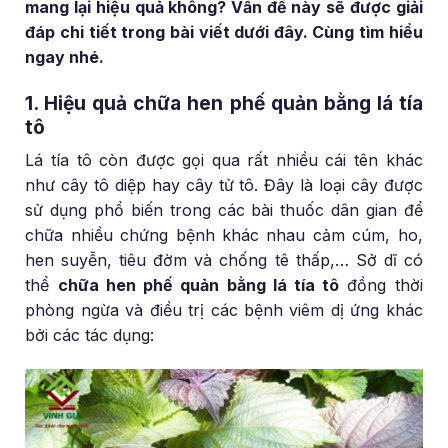
mang lại hiệu quả không? Vấn đề này sẽ được giải
đáp chi tiết trong bài viết dưới đây. Cùng tìm hiểu
ngay nhé.
1. Hiệu quả chữa hen phế quản bằng lá tía
tô
Lá tía tô còn được gọi qua rất nhiều cái tên khác
như cây tô diệp hay cây tử tô. Đây là loại cây được
sử dụng phổ biến trong các bài thuốc dân gian để
chữa nhiều chứng bệnh khác nhau cảm cúm, ho,
hen suyễn, tiêu đờm và chống tê thấp,… Sở dĩ có
thể
chữa hen phế quản bằng lá tía tô
đồng thời
phòng ngừa và điều trị các bệnh viêm dị ứng khác
bởi các tác dụng: