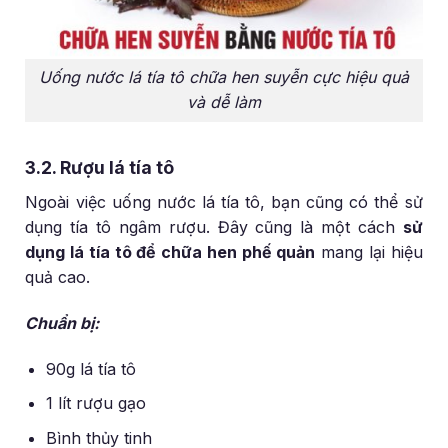
Uống nước lá tía tô chữa hen suyễn cực hiệu quả
và dễ làm
3.2. Rượu lá tía tô
Ngoài việc uống nước lá tía tô, bạn cũng có thể sử
dụng tía tô ngâm rượu. Đây cũng là một cách
sử
dụng lá tía tô để chữa hen phế quản
mang lại hiệu
quả cao.
Chuẩn bị:
90g lá tía tô
1 lít rượu gạo
Bình thủy tinh