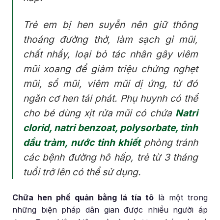
Trẻ em bị hen suyễn nên giữ thông
thoáng đường thở, làm sạch gỉ mũi,
chất nhầy, loại bỏ tác nhân gây viêm
mũi xoang để giảm triệu chứng nghẹt
mũi, sổ mũi, viêm mũi dị ứng, từ đó
ngăn cơ hen tái phát. Phụ huynh có thể
cho bé dùng xịt rửa mũi có chứa
Natri
clorid, natri benzoat, polysorbate, tinh
dầu tràm, nước tinh khiết
phòng tránh
các bệnh đường hô hấp, trẻ từ 3 tháng
tuổi trở lên có thể sử dụng.
Chữa hen phế quản bằng lá tía tô
là một trong
những biện pháp dân gian được nhiều người áp