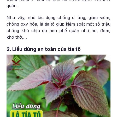
quản.
Như vậy, nhờ tác dụng chống dị ứng, giảm viêm,
chống oxy hóa, lá tía tô giúp kiểm soát một số triệu
chứng khó chịu do hen phế quản như ho, đờm,
khó thở,…
2. Liều dùng an toàn của tía tô