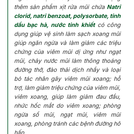
thêm sản phẩm xịt rửa mũi chứa
Natri
clorid, natri benzoat, polysorbate, tinh
dầu bạc hà, nước tinh khiết
có công
dụng giúp vệ sinh làm sạch xoang mũi
giúp ngăn ngừa và làm giảm các triệu
chứng của viêm mũi dị ứng như ngạt
mũi, chảy nước mũi làm thông thoáng
đường thở, đào thải dịch nhầy và loại
bỏ tác nhân gây viêm mũi xoang; hỗ
trợ, làm giảm triệu chứng của viêm mũi,
viêm xoang, giúp làm giảm đau đầu,
nhức hốc mắt do viêm xoang; phòng
ngừa sổ mũi, ngạt mũi, viêm mũi
xoang, phòng tránh các bệnh đường hô
hấp.