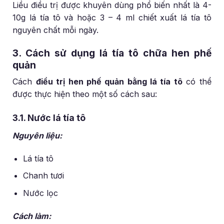
Liều điều trị được khuyên dùng phổ biến nhất là 4-
10g lá tía tô và hoặc 3 – 4 ml chiết xuất lá tía tô
nguyên chất mỗi ngày.
3. Cách sử dụng lá tía tô chữa hen phế
quản
Cách
điều trị hen phế quản bằng lá tía tô
có thể
được thực hiện theo một số cách sau:
3.1. Nước lá tía tô
Nguyên liệu:
Lá tía tô
Chanh tươi
Nước lọc
Cách làm: