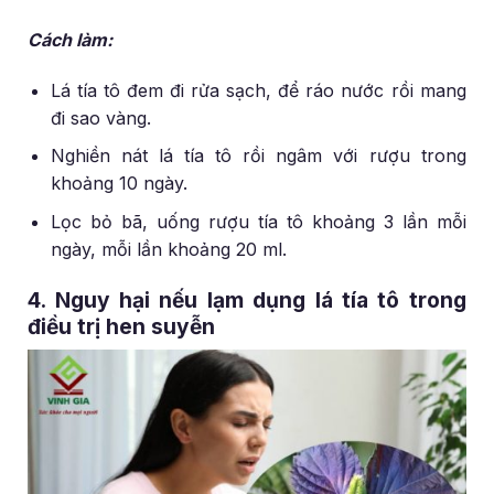
Cách làm:
Lá tía tô đem đi rửa sạch, để ráo nước rồi mang
đi sao vàng.
Nghiền nát lá tía tô rồi ngâm với rượu trong
khoảng 10 ngày.
Lọc bỏ bã, uống rượu tía tô khoảng 3 lần mỗi
ngày, mỗi lần khoảng 20 ml.
4. Nguy hại nếu lạm dụng lá tía tô trong
điều trị hen suyễn