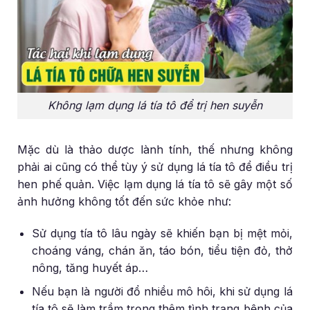
Không lạm dụng lá tía tô để trị hen suyễn
Mặc dù là thảo dược lành tính, thế nhưng không
phải ai cũng có thể tùy ý sử dụng lá tía tô để điều trị
hen phế quản. Việc lạm dụng lá tía tô sẽ gây một số
ảnh hưởng không tốt đến sức khỏe như:
Sử dụng tía tô lâu ngày sẽ khiến bạn bị mệt mỏi,
choáng váng, chán ăn, táo bón, tiểu tiện đỏ, thở
nông, tăng huyết áp…
Nếu bạn là người đổ nhiều mô hôi, khi sử dụng lá
tía tô sẽ làm trầm trọng thêm tình trạng bệnh của