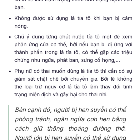
bạn.
Không được sử dụng lá tía tô khi bạn bị cảm
nóng.
Chú ý dùng từng chút nước tía tô một để xem
phản ứng của cơ thể, bởi nếu bạn bị dị ứng với
thành phần trong lá tía tô, có thể gặp các triệu
chứng như ngứa, phát ban, sưng cổ họng,…
Phụ nữ có thai muốn dùng lá tía tô thì cần có sự
giám sát chặt chẽ bởi chuyên gia. Bởi lẽ không
thể loại trừ nguy cơ lá tía tô làm thay đổi tình
trạng miễn dịch và gây hại cho thai nhi.
Bên cạnh đó, người bị hen suyễn có thể
phòng tránh, ngăn ngừa cơn hen bằng
cách giữ thông thoáng đường thở.
Người lớn bị hen suyễn có thể sử dụng