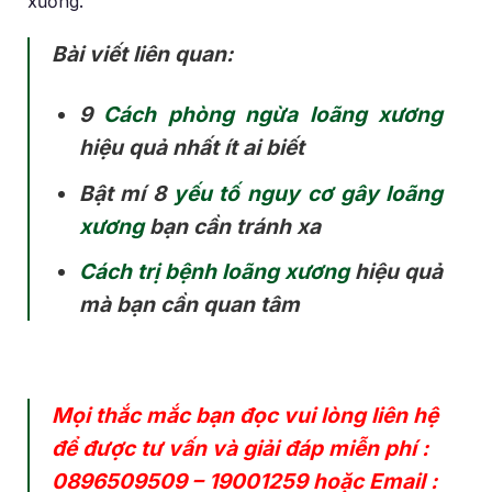
xương.
Bài viết liên quan:
9
Cách phòng ngừa loãng xương
hiệu quả nhất ít ai biết
Bật mí 8
yếu tố nguy cơ gây loãng
xương
bạn cần tránh xa
Cách trị bệnh loãng xương
hiệu quả
mà bạn cần quan tâm
Mọi thắc mắc bạn đọc vui lòng liên hệ
để được tư vấn và giải đáp miễn phí :
0896509509
–
19001259
hoặc Email :