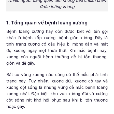
Nhiều người đang quan tâm những tiêu chuẩn chẩn
đoán loãng xương
1. Tổng quan về bệnh loãng xương
Bệnh loãng xương hay còn được biết với tên gọi
khác là bệnh xốp xương, bệnh giòn xương. Đây là
tình trạng xương có dấu hiệu bị mỏng dần và mật
độ xương ngày một thưa thớt. Khi mắc bệnh này,
xương của người bệnh thường dễ bị tổn thương,
giòn và dễ gãy.
Bất cứ vùng xương nào cũng có thể mắc phải tình
trạng này. Tuy nhiên, xương đùi, xương cổ tay và
xương cột sống là những vùng dễ mắc bệnh loãng
xương nhất. Đặc biệt, khu vực xương đùi và xương
cột sống rất khó hồi phục sau khi bị tổn thương
hoặc gãy.