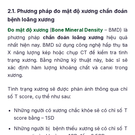
2.1. Phương pháp đo mật độ xương chẩn đoán
bệnh loãng xương
Đo mật độ xương
(
Bone Mineral Density
– BMD) là
phương pháp
chẩn đoán loãng xương
hiệu quả
nhất hiện nay. BMD sử dụng công nghệ hấp thụ tia
X năng lượng kép hoặc chụp CT để kiểm tra tình
trạng xương. Bằng những kỹ thuật này, bác sĩ sẽ
xác định hàm lượng khoáng chất và canxi trong
xương.
Tình trạng xương sẽ được phản ánh thông qua chỉ
số T score, cụ thể như sau:
Những người có xương chắc khỏe sẽ có chỉ số T
score bằng – 1SD
Những người bị bệnh thiếu xương sẽ có chỉ số T