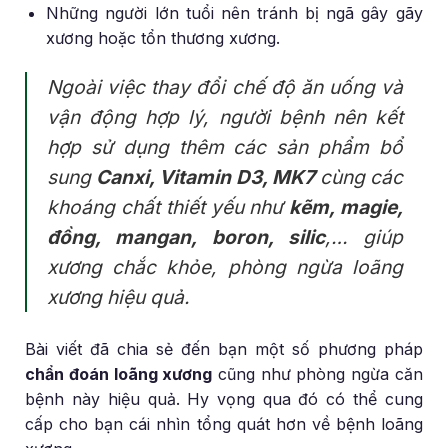
Những người lớn tuổi nên tránh bị ngã gây gãy
xương hoặc tổn thương xương.
Ngoài việc thay đổi chế độ ăn uống và
vận động hợp lý, người bệnh nên kết
hợp sử dụng thêm các sản phẩm bổ
sung
Canxi, Vitamin D3, MK7
cùng các
khoáng chất thiết yếu như
kẽm, magie,
đồng, mangan, boron, silic
,… giúp
xương chắc khỏe, phòng ngừa loãng
xương hiệu quả.
Bài viết đã chia sẻ đến bạn một số phương pháp
chẩn đoán loãng xương
cũng như phòng ngừa căn
bệnh này hiệu quả. Hy vọng qua đó có thể cung
cấp cho bạn cái nhìn tổng quát hơn về bệnh loãng