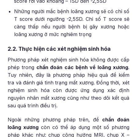
score rơi vào khoảng – 1SD đến -2,5SD
Những người mắc bệnh loãng xương sẽ có chỉ số
T score dưới ngưỡng -2,5SD. Chỉ số T score sẽ
càng thấp nếu người bệnh bị gãy xương hoặc
loãng xương ở mức nghiêm trọng
2.2. Thực hiện các xét nghiệm sinh hóa
Phương pháp xét nghiệm sinh hóa không được cấp
phép trong
chẩn đoán các bệnh về loãng xương
.
Tuy nhiên, đây là phương pháp hiệu quả để kiểm
tra và đánh giá tình trạng mất xương. Đồng thời, xét
nghiệm sinh hóa còn được ứng dụng xác định
nguyên nhân mất xương cũng như theo dõi kết quả
sau quá trình điều trị.
Ngoài những phương pháp trên, để
chẩn đoán
loãng xương
còn có thể áp dụng một số phương
pháp khác như: chụp cộng hưởng MRI, chụp X –