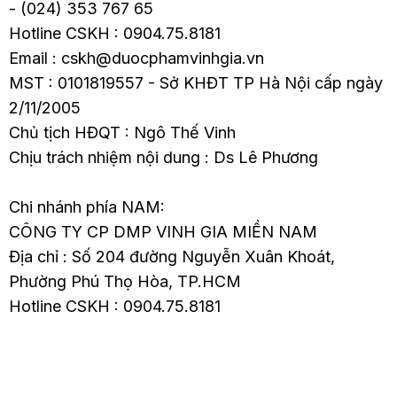
- (024) 353 767 65
Hotline CSKH : 0904.75.8181
Email : cskh@duocphamvinhgia.vn
MST : 0101819557 - Sở KHĐT TP Hà Nội cấp ngày
2/11/2005
Chủ tịch HĐQT : Ngô Thế Vinh
Chịu trách nhiệm nội dung : Ds Lê Phương
Chi nhánh phía NAM:
CÔNG TY CP DMP VINH GIA MIỀN NAM
Địa chỉ : Số 204 đường Nguyễn Xuân Khoát,
Phường Phú Thọ Hòa, TP.HCM
Hotline CSKH : 0904.75.8181