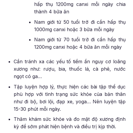
hấp thụ 1200mg canxi mỗi ngày chia
thành 4 bữa ăn
Nam giới từ 50 tuổi trở đi cần hấp thụ
1000mg canxi hoặc 3 bữa mỗi ngày
Nam giới từ 70 tuổi trở đi cần hấp thụ
1200mg canxi hoặc 4 bữa ăn mỗi ngày
Cần tránh xa các yếu tố tiềm ẩn nguy cơ loãng
xương như: rượu, bia, thuốc lá, cà phê, nước
ngọt có ga…
Tập luyện hợp lý, thực hiện các bài tập thể dục
phù hợp với tình trạng sức khỏe của bản thân
như đi bộ, bơi lội, đạp xe, yoga… Nên luyện tập
15-30 phút mỗi ngày.
Thăm khám sức khỏe và đo mật độ xương định
kỳ để sớm phát hiện bệnh và điều trị kịp thời.