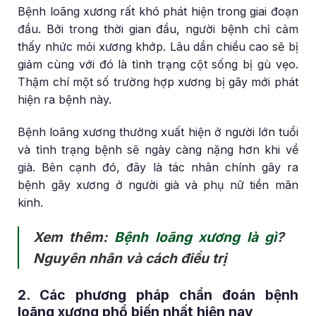
Bệnh loãng xương rất khó phát hiện trong giai đoạn
đầu. Bởi trong thời gian đầu, người bệnh chỉ cảm
thấy nhức mỏi xương khớp. Lâu dần chiều cao sẽ bị
giảm cùng với đó là tình trạng cột sống bị gù vẹo.
Thậm chí một số trường hợp xương bị gãy mới phát
hiện ra bệnh này.
Bệnh loãng xương thường xuất hiện ở người lớn tuổi
và tình trạng bệnh sẽ ngày càng nặng hơn khi về
già. Bên cạnh đó, đây là tác nhân chính gây ra
bệnh gãy xương ở người già và phụ nữ tiền mãn
kinh.
Xem thêm:
Bệnh loãng xương là gì
?
Nguyên nhân và cách điều trị
2. Các phương pháp chẩn đoán bệnh
loãng xương phổ biến nhất hiện nay