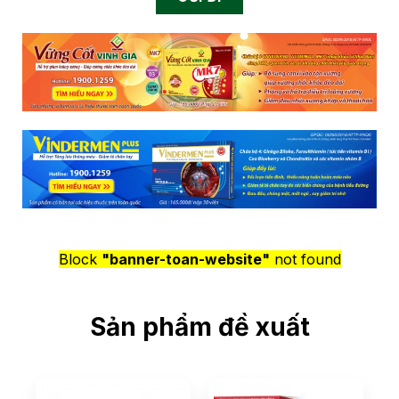
Block
"banner-toan-website"
not found
Sản phẩm đề xuất