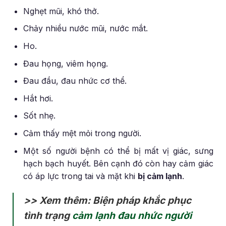
Nghẹt mũi, khó thở.
Chảy nhiều nước mũi, nước mắt.
Ho.
Đau họng, viêm họng.
Đau đầu, đau nhức cơ thể.
Hắt hơi.
Sốt nhẹ.
Cảm thấy mệt mỏi trong người.
Một số người bệnh có thể bị mất vị giác, sưng
hạch bạch huyết. Bên cạnh đó còn hay cảm giác
có áp lực trong tai và mặt khi
bị cảm lạnh
.
>> Xem thêm: Biện pháp khắc phục
tình trạng
cảm lạnh đau nhức người