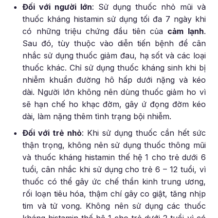
Đối với người lớn
: Sử dụng thuốc nhỏ mũi và
thuốc kháng histamin sử dụng tối đa 7 ngày khi
có những triệu chứng đầu tiên của
cảm lạnh
.
Sau đó, tùy thuộc vào diễn tiến bệnh để cân
nhắc sử dụng thuốc giảm đau, hạ sốt và các loại
thuốc khác. Chỉ sử dụng thuốc kháng sinh khi bị
nhiễm khuẩn đường hô hấp dưới nặng và kéo
dài. Người lớn không nên dùng thuốc giảm ho vì
sẽ hạn chế ho khạc đờm, gây ứ đọng đờm kéo
dài, làm nặng thêm tình trạng bội nhiễm.
Đối với trẻ nhỏ
: Khi sử dụng thuốc cần hết sức
thận trọng, không nên sử dụng thuốc thông mũi
và thuốc kháng histamin thế hệ 1 cho trẻ dưới 6
tuổi, cân nhắc khi sử dụng cho trẻ 6 – 12 tuổi, vì
thuốc có thể gây ức chế thần kinh trung ương,
rối loạn tiêu hóa, thậm chí gây co giật, tăng nhịp
tim và tử vong. Không nên sử dụng các thuốc