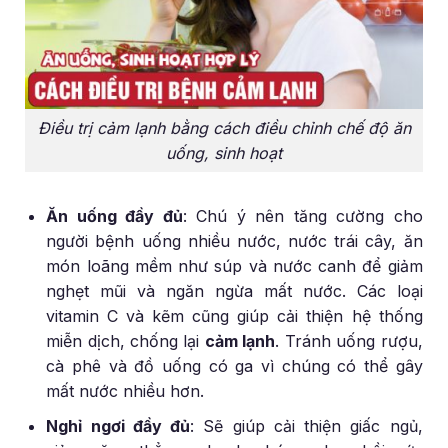
Điều trị cảm lạnh bằng cách điều chỉnh chế độ ăn
uống, sinh hoạt
Ăn uống đầy đủ
: Chú ý nên tăng cường cho
người bệnh uống nhiều nước, nước trái cây, ăn
món loãng mềm như súp và nước canh để giảm
nghẹt mũi và ngăn ngừa mất nước. Các loại
vitamin C và kẽm cũng giúp cải thiện hệ thống
miễn dịch, chống lại
cảm lạnh
. Tránh uống rượu,
cà phê và đồ uống có ga vì chúng có thể gây
mất nước nhiều hơn.
Nghỉ ngơi đầy đủ
: Sẽ giúp cải thiện giấc ngủ,