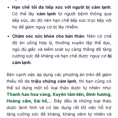
Hạn chế tối đa tiếp xúc với người bị cảm lạnh
:
Có thể lây
cảm lạnh
từ người bệnh thông qua
tiếp xúc, do đó nên hạn chế tiếp xúc trực tiếp với
họ để giảm nguy cơ bị lây nhiễm.
Chăm sóc sức khỏe cho bản thân
: Nên có chế
độ ăn uống hợp lý, thường xuyên tập thể dục,
ngủ đủ giấc và kiểm soát sự căng thẳng để tăng
cường sức đề kháng và hạn chế được nguy cơ
bị
cảm lạnh
.
Bên cạnh việc áp dụng các phương án trên để giảm
thiểu tối đa
triệu chứng cảm lạnh
, thì bạn cũng có
thể sử dụng một số loại thảo dược tự nhiên như:
Thanh hao hoa vàng, Xuyên tâm liên, Đinh hương,
Hoàng cầm, Sài hồ
,… Đây đều là những loại thảo
dược lành tính và có tác dụng rất tốt việc hỗ trợ
tăng cường sức đề kháng, kháng viêm tự nhiên và