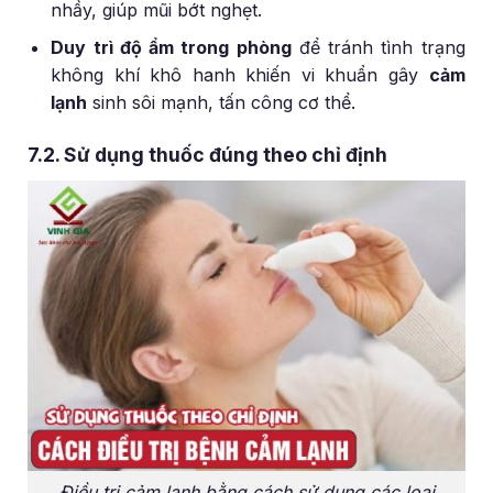
nhầy, giúp mũi bớt nghẹt.
Duy trì độ ẩm trong phòng
để tránh tình trạng
không khí khô hanh khiến vi khuẩn gây
cảm
lạnh
sinh sôi mạnh, tấn công cơ thể.
7.2. Sử dụng thuốc đúng theo chỉ định
Điều trị cảm lạnh bằng cách sử dụng các loại