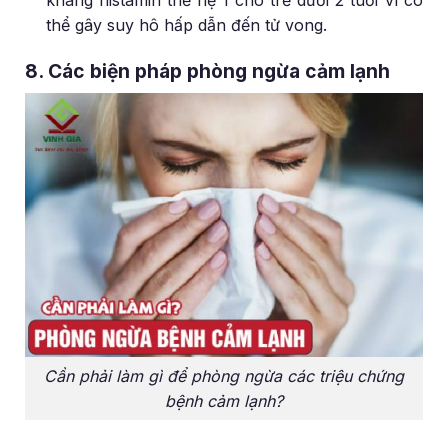
kháng histamin thế hệ 1 cho trẻ dưới 2 tuổi vì có
thể gây suy hô hấp dẫn đến tử vong.
8. Các biện pháp phòng ngừa cảm lạnh
Cần phải làm gì để phòng ngừa các triệu chứng
bệnh cảm lạnh?