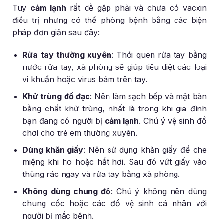
Tuy
cảm lạnh
rất dễ gặp phải và chưa có vacxin
điều trị nhưng có thể phòng bệnh bằng các biện
pháp đơn giản sau đây:
Rửa tay thường xuyên
: Thói quen rửa tay bằng
nước rửa tay, xà phòng sẽ giúp tiêu diệt các loại
vi khuẩn hoặc virus bám trên tay.
Khử trùng đồ đạc
: Nên làm sạch bếp và mặt bàn
bằng chất khử trùng, nhất là trong khi gia đình
bạn đang có người bị
cảm lạnh
. Chú ý vệ sinh đồ
chơi cho trẻ em thường xuyên.
Dùng khăn giấy
: Nên sử dụng khăn giấy để che
miệng khi ho hoặc hắt hơi. Sau đó vứt giấy vào
thùng rác ngay và rửa tay bằng xà phòng.
Không dùng chung đồ
: Chú ý không nên dùng
chung cốc hoặc các đồ vệ sinh cá nhân với
người bị mắc bệnh.