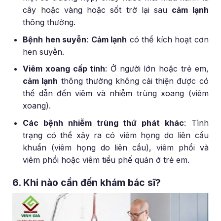
cây hoặc vàng hoặc sốt trở lại sau
cảm lạnh
thông thường.
Bệnh hen suyễn
:
Cảm lạnh
có thể kích hoạt cơn
hen suyễn.
Viêm xoang cấp tính
: Ở người lớn hoặc trẻ em,
cảm lạnh
thông thường không cải thiện được có
thể dẫn đến viêm và nhiễm trùng xoang (viêm
xoang).
Các bệnh nhiễm trùng thứ phát khác
: Tình
trạng có thể xảy ra có viêm họng do liên cầu
khuẩn (viêm họng do liên cầu), viêm phổi và
viêm phổi hoặc viêm tiểu phế quản ở trẻ em.
6. Khi nào cần đến khám bác sĩ?