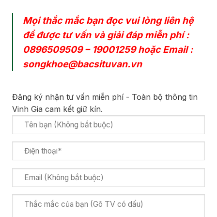
Mọi thắc mắc bạn đọc vui lòng liên hệ
để được tư vấn và giải đáp miễn phí :
0896509509
–
19001259
hoặc Email :
songkhoe@bacsituvan.vn
Đăng ký nhận tư vấn miễn phí - Toàn bộ thông tin
Vinh Gia cam kết giữ kín.