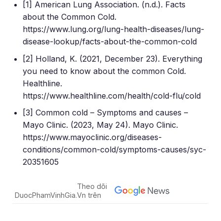
[1] American Lung Association. (n.d.). Facts
about the Common Cold.
https://www.lung.org/lung-health-diseases/lung-
disease-lookup/facts-about-the-common-cold
[2] Holland, K. (2021, December 23). Everything
you need to know about the common Cold.
Healthline.
https://www.healthline.com/health/cold-flu/cold
[3] Common cold – Symptoms and causes –
Mayo Clinic. (2023, May 24). Mayo Clinic.
https://www.mayoclinic.org/diseases-
conditions/common-cold/symptoms-causes/syc-
20351605
Theo dõi
DuocPhamVinhGia.Vn trên