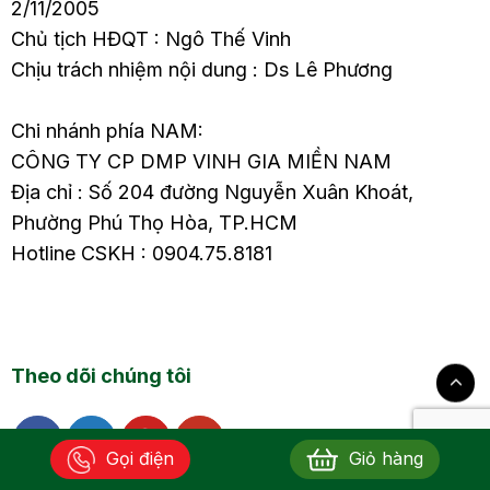
2/11/2005
Chủ tịch HĐQT : Ngô Thế Vinh
Chịu trách nhiệm nội dung : Ds Lê Phương
Chi nhánh phía NAM:
CÔNG TY CP DMP VINH GIA MIỀN NAM
Địa chỉ : Số 204 đường Nguyễn Xuân Khoát,
Phường Phú Thọ Hòa, TP.HCM
Hotline CSKH : 0904.75.8181
Theo dõi chúng tôi
Gọi điện
Giỏ hàng