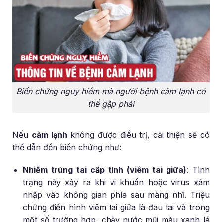
Biến chứng nguy hiểm mà người bệnh cảm lạnh có
thể gặp phải
Nếu
cảm lạnh
không được điều trị, cải thiện sẽ có
thể dẫn đến biến chứng như:
Nhiễm trùng tai cấp tính (viêm tai giữa)
: Tình
trạng này xảy ra khi vi khuẩn hoặc virus xâm
nhập vào không gian phía sau màng nhĩ. Triệu
chứng điển hình viêm tai giữa là đau tai và trong
một số trường hợp, chảy nước mũi màu xanh lá