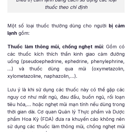
thuốc theo chỉ định
Một số loại thuốc thường dùng cho người
bị cảm
lạnh
gồm:
Thuốc làm thông mũi, chống nghẹt mũi
: Gồm có
các thuốc kích thích thần kinh giao cảm đường
uống (pseudoephedrine, ephedrine, phenylephrine,
…) và thuốc dùng qua mũi (oxymetazolin,
xylometazoline, naphazolin,…).
Lưu ý là khi sử dụng các thuốc này có thể gặp các
nguy cơ như mất ngủ, đau đầu, buồn ngủ, rối loạn
tiêu hóa,… hoặc nghẹt mũi mạn tính nếu dùng trong
thời gian dài. Cơ quan Quản lý Thực phẩm và Dược
phẩm Hoa Kỳ (FDA) đưa ra khuyến cáo không nên
sử dụng các thuốc làm thông mũi, chống nghẹt mũi