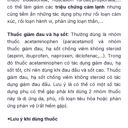
có thể làm giảm các
triệu chứng cảm lạnh
nhưng
cũng tiềm ẩn những tác dụng phụ như rối loạn cảm
xúc, rối loạn hành vi, phản ứng loạn thần,…
Thuốc giảm đau và hạ sốt
: Thường dùng là nhóm
thuốc acetaminophen (paracetamol) và nhóm
thuốc giảm đau, hạ sốt chống viêm không steroid
(aspirin, ibuprofen, naproxen, diclofenac,…). Trong
đó thuốc acetaminophen có tác dụng giảm đau, hạ
sốt tốt, chỉ nên dùng khi đau đầu và sốt cao. Thuốc
giảm đau, hạ sốt chống viêm không steroid có tác
dụng giảm đau đầu. Lưu ý là có thể có một số tác
dụng phụ có thể gặp phải khi dùng 2 nhóm thuốc
này là dị ứng da, phù, rối loạn tiêu hóa hoặc phản
ứng phản vệ (rất hiếm gặp).
*Lưu ý khi dùng thuốc