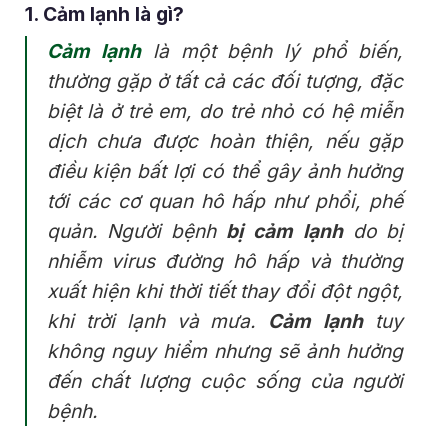
1. Cảm lạnh là gì?
Cảm lạnh
là một bệnh lý phổ biến,
thường gặp ở tất cả các đối tượng, đặc
biệt là ở trẻ em, do trẻ nhỏ có hệ miễn
dịch chưa được hoàn thiện, nếu gặp
điều kiện bất lợi có thể gây ảnh hưởng
tới các cơ quan hô hấp như phổi, phế
quản. Người bệnh
bị cảm lạnh
do bị
nhiễm virus đường hô hấp và thường
xuất hiện khi thời tiết thay đổi đột ngột,
khi trời lạnh và mưa.
Cảm lạnh
tuy
không nguy hiểm nhưng sẽ ảnh hưởng
đến chất lượng cuộc sống của người
bệnh.