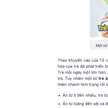
Một số 
Theo khuyến cáo của Tổ ch
hóa của trẻ đã phát triển 
Trẻ mỗi ngày một lớn hơn,
trẻ. Tuy nhiên một số
trẻ ă
thiện nhanh tình trạng rối l
Ăn từ ít đến nhiều, trẻ t
Ăn từ loãng đến sệt và 