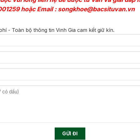
001259
hoặc Email :
songkhoe@bacsituvan.vn
hí - Toàn bộ thông tin Vinh Gia cam kết giữ kín.