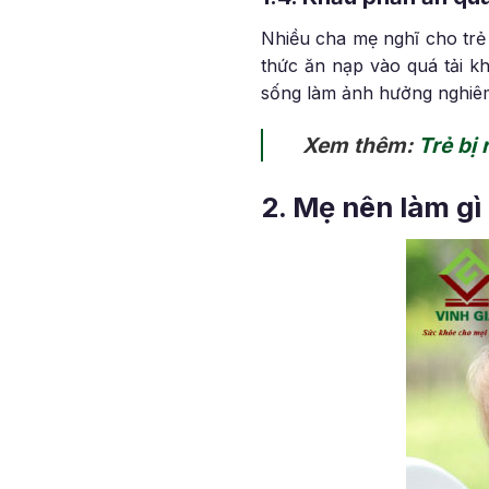
Nhiều cha mẹ nghĩ cho trẻ 
thức ăn nạp vào quá tải kh
sống làm ảnh hưởng nghiêm
Xem thêm:
Trẻ bị 
2. Mẹ nên làm gì 