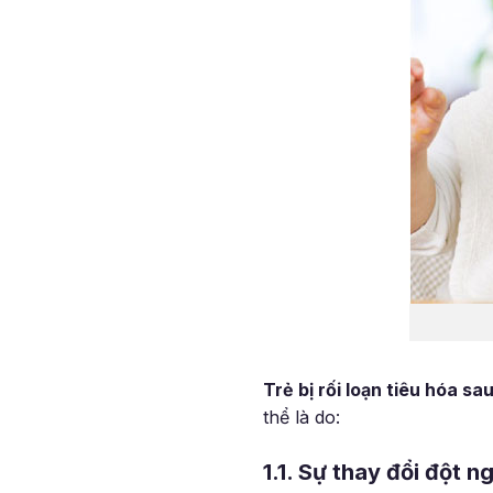
Trẻ bị rối loạn tiêu hóa sa
thể là do:
1.1. Sự thay đổi đột n