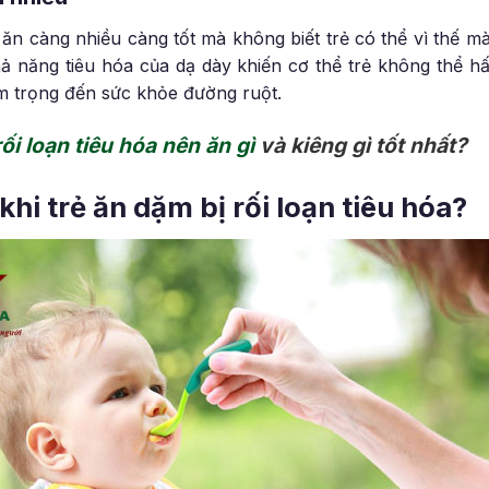
ăn càng nhiều càng tốt mà không biết trẻ có thể vì thế mà 
ả năng tiêu hóa của dạ dày khiến cơ thể trẻ không thể hấ
 trọng đến sức khỏe đường ruột.
rối loạn tiêu hóa nên ăn gì
và kiêng gì tốt nhất?
khi trẻ ăn dặm bị rối loạn tiêu hóa?