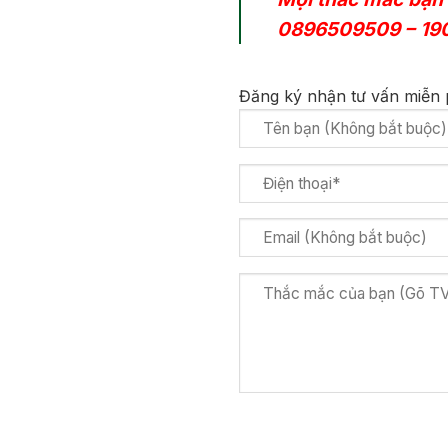
0896509509
–
19
Đăng ký nhận tư vấn miễn p