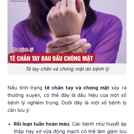
Tê tay chân và chóng mặt do bệnh lý
Nếu tình trạng
tê chân tay và chóng mặt
xảy ra
thường xuyên, có thể đây là dấu hiệu của một số
bệnh lý nghiêm trọng. Dưới đây là một số bệnh lý
cần lưu ý:
Rối loạn tuần hoàn máu
: Các bệnh như huyết áp
thấp hay xơ vữa động mạch có thể làm giảm lưu