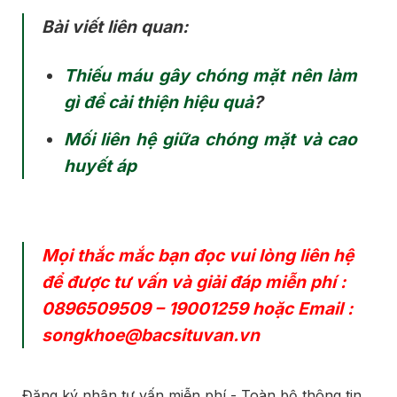
Bài viết liên quan:
Thiếu máu gây chóng mặt nên làm
gì để cải thiện hiệu quả
?
Mối liên hệ giữa chóng mặt và cao
huyết áp
Mọi thắc mắc bạn đọc vui lòng liên hệ
để được tư vấn và giải đáp miễn phí :
0896509509
–
19001259
hoặc Email :
songkhoe@bacsituvan.vn
Đăng ký nhận tư vấn miễn phí - Toàn bộ thông tin