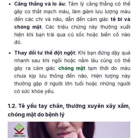
Căng thẳng và lo âu
: Tâm lý căng thẳng có thể
gây co thắt mạch máu, làm giảm lưu lượng máu
đến các chi và não, dẫn đến cảm giác
tê bì và
chóng mặt
. Các triệu chứng này thường xuất
hiện khi bạn trải qua cú sốc hoặc biến cố nào
đó.
Thay đổi tư thế đột ngột
: Khi bạn đứng dậy quá
nhanh sau khi ngồi hoặc nằm lâu cũng có thể
gây ra cảm giác
chóng mặt
tạm thời do máu
chưa kịp lưu thông đến não. Hiện tượng này
thường gặp ở người lớn tuổi hoặc những người
có sức khỏe yếu.
1.2. Tê yếu tay chân, thường xuyên xây xẩm,
chóng mặt do bệnh lý