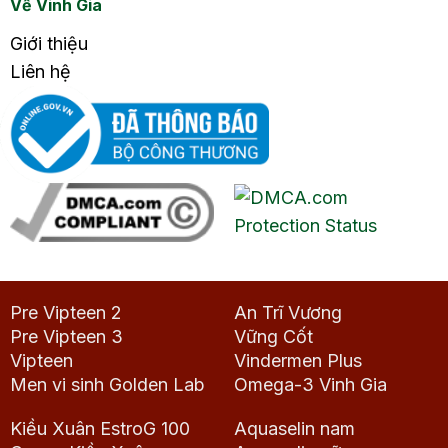
Về Vinh Gia
Giới thiệu
Liên hệ
Pre Vipteen 2
An Trĩ Vương
Pre Vipteen 3
Vững Cốt
Vipteen
Vindermen Plus
Men vi sinh Golden Lab
Omega-3 Vinh Gia
Kiều Xuân EstroG 100
Aquaselin nam