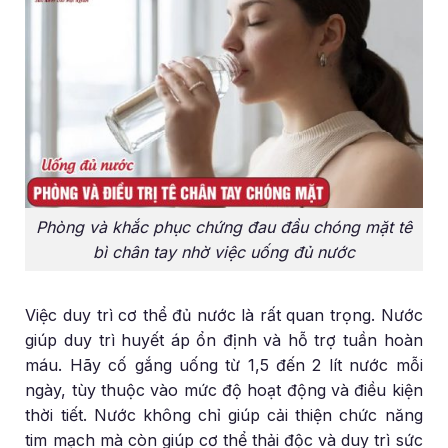
Phòng và khắc phục chứng đau đầu chóng mặt tê
bì chân tay nhờ việc uống đủ nước
Việc duy trì cơ thể đủ nước là rất quan trọng. Nước
giúp duy trì huyết áp ổn định và hỗ trợ tuần hoàn
máu. Hãy cố gắng uống từ 1,5 đến 2 lít nước mỗi
ngày, tùy thuộc vào mức độ hoạt động và điều kiện
thời tiết. Nước không chỉ giúp cải thiện chức năng
tim mạch mà còn giúp cơ thể thải độc và duy trì sức