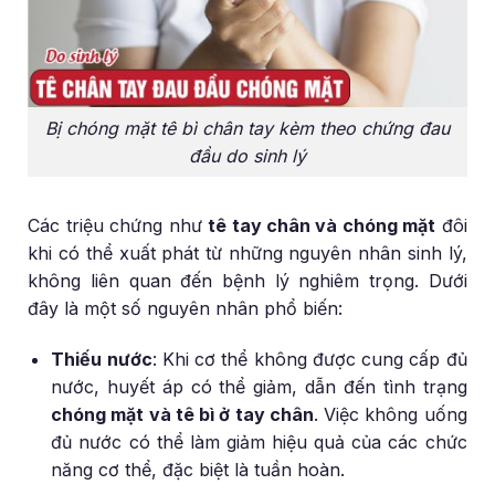
Bị chóng mặt tê bì chân tay kèm theo chứng đau
đầu do sinh lý
Các triệu chứng như
tê tay chân và chóng mặt
đôi
khi có thể xuất phát từ những nguyên nhân sinh lý,
không liên quan đến bệnh lý nghiêm trọng. Dưới
đây là một số nguyên nhân phổ biến:
Thiếu nước
: Khi cơ thể không được cung cấp đủ
nước, huyết áp có thể giảm, dẫn đến tình trạng
chóng mặt và tê bì ở tay chân
. Việc không uống
đủ nước có thể làm giảm hiệu quả của các chức
năng cơ thể, đặc biệt là tuần hoàn.