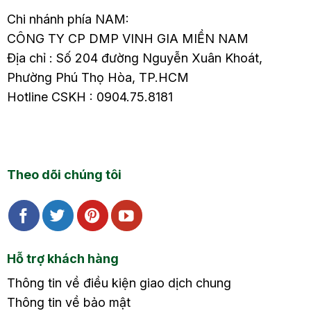
Chi nhánh phía NAM:
CÔNG TY CP DMP VINH GIA MIỀN NAM
Địa chỉ : Số 204 đường Nguyễn Xuân Khoát,
Phường Phú Thọ Hòa, TP.HCM
Hotline CSKH : 0904.75.8181
Theo dõi chúng tôi
Hỗ trợ khách hàng
Thông tin về điều kiện giao dịch chung
Thông tin về bảo mật