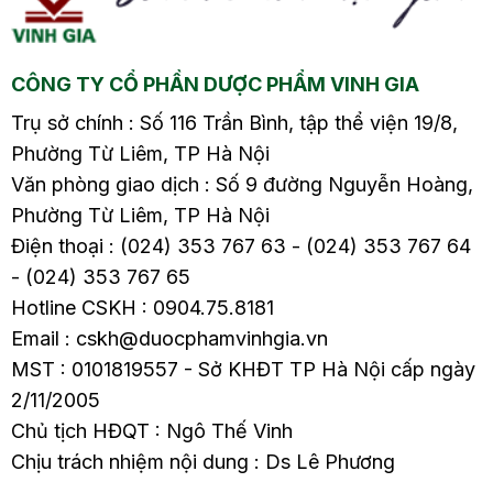
trong bài viết này.
CÔNG TY CỔ PHẦN DƯỢC PHẨM VINH GIA
Trụ sở chính : Số 116 Trần Bình, tập thể viện 19/8,
Phường Từ Liêm, TP Hà Nội
Văn phòng giao dịch : Số 9 đường Nguyễn Hoàng,
Phường Từ Liêm, TP Hà Nội
Điện thoại : (024) 353 767 63 - (024) 353 767 64
- (024) 353 767 65
Hotline CSKH : 0904.75.8181
Email : cskh@duocphamvinhgia.vn
MST : 0101819557 - Sở KHĐT TP Hà Nội cấp ngày
2/11/2005
Chủ tịch HĐQT : Ngô Thế Vinh
Chịu trách nhiệm nội dung : Ds Lê Phương