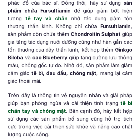
phác đồ của bác sĩ. Đồng thời, hãy sử dụng
sản
phẩm chứa Fursultiamin
để giúp giảm bớt hiện
tượng
tê tay và chân
nhờ tác dụng giảm tổn
thương thần kinh. Không chỉ chứa
Fursultiamin
,
sản phẩm còn chứa thêm
Chondroitin Sulphat
giúp
gia tăng tác dụng nuôi dưỡng cũng như hàn gắn các
tổn thương của dây thần kinh, kết hợp thêm
Ginkgo
Biloba
và
cao Blueberry
giúp tăng cường lưu thông
máu, chống gốc tự do. Nhờ đó, sản phẩm làm giảm
cảm giác
tê bì, đau đầu, chóng mặt
, mang lại cảm
giác thoải mái.
Trên đây là thông tin về nguyên nhân và giải pháp
giúp bạn phòng ngừa và cải thiện tình trạng
tê bì
chân tay và chóng mặt
. Bên cạnh đó, hãy kết hợp
sử dụng các sản phẩm bổ sung cũng hỗ trợ tích
cực trong việc cải thiện sức khỏe và nâng cao chất
lượng cuộc sống.