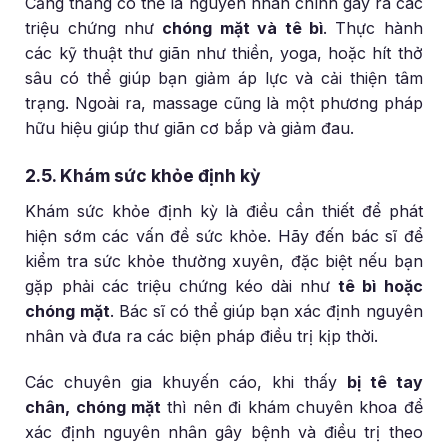
Căng thẳng có thể là nguyên nhân chính gây ra các
triệu chứng như
chóng mặt và tê bì
. Thực hành
các kỹ thuật thư giãn như thiền, yoga, hoặc hít thở
sâu có thể giúp bạn giảm áp lực và cải thiện tâm
trạng. Ngoài ra, massage cũng là một phương pháp
hữu hiệu giúp thư giãn cơ bắp và giảm đau.
2.5. Khám sức khỏe định kỳ
Khám sức khỏe định kỳ là điều cần thiết để phát
hiện sớm các vấn đề sức khỏe. Hãy đến bác sĩ để
kiểm tra sức khỏe thường xuyên, đặc biệt nếu bạn
gặp phải các triệu chứng kéo dài như
tê bì hoặc
chóng mặt
. Bác sĩ có thể giúp bạn xác định nguyên
nhân và đưa ra các biện pháp điều trị kịp thời.
Các chuyên gia khuyến cáo, khi thấy
bị tê tay
chân, chóng mặt
thì nên đi khám chuyên khoa để
xác định nguyên nhân gây bệnh và điều trị theo