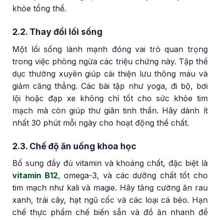
khỏe tổng thể.
2.2. Thay đổi lối sống
Một lối sống lành mạnh đóng vai trò quan trọng
trong việc phòng ngừa các triệu chứng này. Tập thể
dục thường xuyên giúp cải thiện lưu thông máu và
giảm căng thẳng. Các bài tập như yoga, đi bộ, bơi
lội hoặc đạp xe không chỉ tốt cho sức khỏe tim
mạch mà còn giúp thư giãn tinh thần. Hãy dành ít
nhất 30 phút mỗi ngày cho hoạt động thể chất.
2.3. Chế độ ăn uống khoa học
Bổ sung đầy đủ vitamin và khoáng chất, đặc biệt là
vitamin B12
, omega-3, và các dưỡng chất tốt cho
tim mạch như kali và magie. Hãy tăng cường ăn rau
xanh, trái cây, hạt ngũ cốc và các loại cá béo. Hạn
chế thực phẩm chế biến sẵn và đồ ăn nhanh để