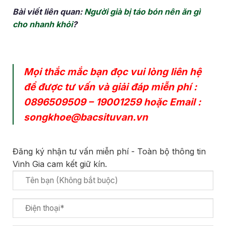
Bài viết liên quan:
Người già bị táo bón nên ăn gì
cho nhanh khỏi
?
Mọi thắc mắc bạn đọc vui lòng liên hệ
để được tư vấn và giải đáp miễn phí :
0896509509
–
19001259
hoặc Email :
songkhoe@bacsituvan.vn
Đăng ký nhận tư vấn miễn phí - Toàn bộ thông tin
Vinh Gia cam kết giữ kín.