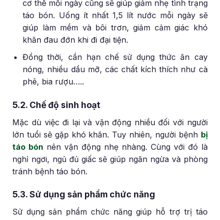
cơ thể mỗi ngày cũng sẽ giúp giảm nhẹ tình trạng
táo bón. Uống ít nhất 1,5 lít nước mỗi ngày sẽ
giúp làm mềm và bôi trơn, giảm cảm giác khó
khăn đau đớn khi đi đại tiện.
Đồng thời, cần hạn chế sử dụng thức ăn cay
nóng, nhiều dầu mỡ, các chất kích thích như cà
phê, bia rượu…..
5.2. Chế độ sinh hoạt
Mặc dù việc đi lại và vận động nhiều đối với người
lớn tuổi sẽ gặp khó khăn. Tuy nhiên, người bệnh
bị
táo bón
nên vận động nhẹ nhàng. Cùng với đó là
nghỉ ngơi, ngủ đủ giấc sẽ giúp ngăn ngừa và phòng
tránh bệnh táo bón.
5.3. Sử dụng sản phẩm chức năng
Sử dụng sản phẩm chức năng giúp hỗ trợ trị táo