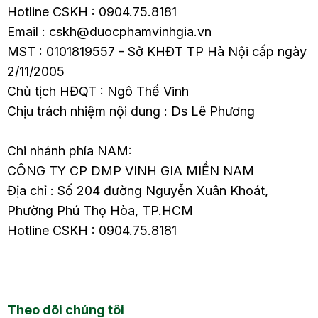
Hotline CSKH : 0904.75.8181
Email : cskh@duocphamvinhgia.vn
MST : 0101819557 - Sở KHĐT TP Hà Nội cấp ngày
2/11/2005
Chủ tịch HĐQT : Ngô Thế Vinh
Chịu trách nhiệm nội dung : Ds Lê Phương
Chi nhánh phía NAM:
CÔNG TY CP DMP VINH GIA MIỀN NAM
Địa chỉ : Số 204 đường Nguyễn Xuân Khoát,
Phường Phú Thọ Hòa, TP.HCM
Hotline CSKH : 0904.75.8181
Theo dõi chúng tôi