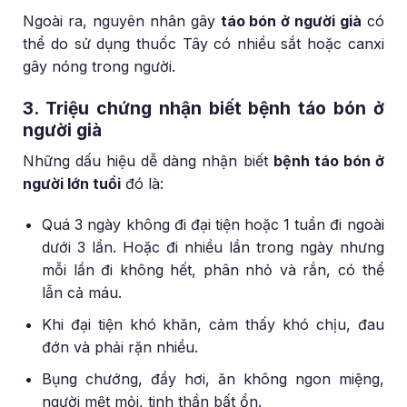
Ngoài ra, nguyên nhân gây
táo bón ở người già
có
thể do sử dụng thuốc Tây có nhiều sắt hoặc canxi
gây nóng trong người.
3. Triệu chứng nhận biết bệnh táo bón ở
người già
Những dấu hiệu dễ dàng nhận biết
bệnh táo bón ở
người lớn tuổi
đó là:
Quá 3 ngày không đi đại tiện hoặc 1 tuần đi ngoài
dưới 3 lần. Hoặc đi nhiều lần trong ngày nhưng
mỗi lần đi không hết, phân nhỏ và rắn, có thể
lẫn cả máu.
Khi đại tiện khó khăn, cảm thấy khó chịu, đau
đớn và phải rặn nhiều.
Bụng chướng, đầy hơi, ăn không ngon miệng,
người mệt mỏi, tinh thần bất ổn.