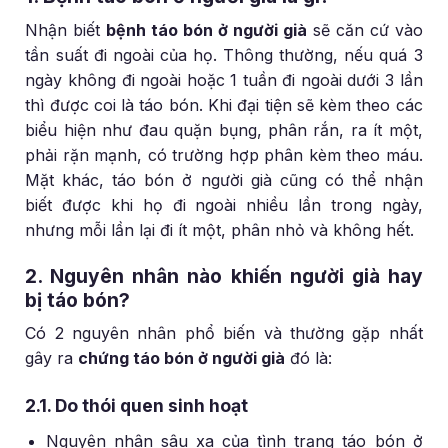
Nhận biết
bệnh táo bón ở người già
sẽ căn cứ vào
tần suất đi ngoài của họ. Thông thường, nếu quá 3
ngày không đi ngoài hoặc 1 tuần đi ngoài dưới 3 lần
thì được coi là táo bón. Khi đại tiện sẽ kèm theo các
biểu hiện như đau quặn bụng, phân rắn, ra ít một,
phải rặn mạnh, có trường hợp phân kèm theo máu.
Mặt khác, táo bón ở người già cũng có thể nhận
biết được khi họ đi ngoài nhiều lần trong ngày,
nhưng mỗi lần lại đi ít một, phân nhỏ và không hết.
2. Nguyên nhân nào khiến người già hay
bị táo bón?
Có 2 nguyên nhân phổ biến và thường gặp nhất
gây ra
chứng táo bón ở người già
đó là:
2.1. Do thói quen sinh hoạt
Nguyên nhân sâu xa của tình trạng táo bón ở