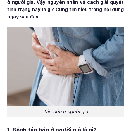
ở người già. Vậy nguyên nhân và cách giải quyết
tình trạng này là gì? Cùng tìm hiểu trong nội dung
ngay sau đây.
Táo bón ở người già
1. Bệnh táo bón ở người già là gì?