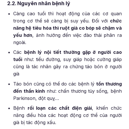
2.2. Nguyên nhân bệnh lý
Càng cao tuổi thì hoạt động của các cơ quan
trong cơ thể sẽ càng bị suy yếu. Đối với
chức
năng hệ tiêu hóa thì ruột già co bóp sẽ chậm và
yếu hơn
, ảnh hưởng đến việc đào thải phân ra
ngoài.
Các
bệnh lý nội tiết thường gặp ở người cao
tuổi
như: tiểu đường, suy giáp hoặc cường giáp
cũng là tác nhân gây ra chứng táo bón ở người
già
Táo bón cũng có thể do các bệnh lý
tổn thương
đến thần kinh
như: chấn thương tủy sống, bệnh
Parkinson, đột quỵ…
Bệnh
rối loạn các chất điện giải
, khiến chức
năng điều hòa các hoạt động cơ thể của người
già bị tác động xấu.