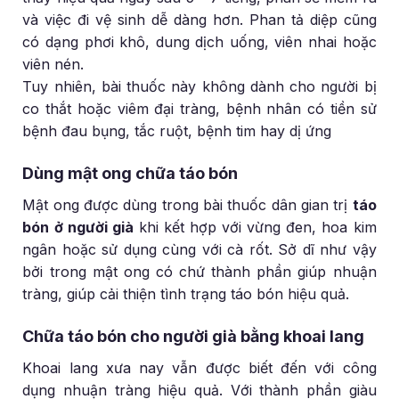
và việc đi vệ sinh dễ dàng hơn. Phan tả diệp cũng
có dạng phơi khô, dung dịch uống, viên nhai hoặc
viên nén.
Tuy nhiên, bài thuốc này không dành cho người bị
co thắt hoặc viêm đại tràng, bệnh nhân có tiền sử
bệnh đau bụng, tắc ruột, bệnh tim hay dị ứng
Dùng mật ong chữa táo bón
Mật ong được dùng trong bài thuốc dân gian trị
táo
bón ở người già
khi kết hợp với vừng đen, hoa kim
ngân hoặc sử dụng cùng với cà rốt. Sở dĩ như vậy
bởi trong mật ong có chứ thành phần giúp nhuận
tràng, giúp cải thiện tình trạng táo bón hiệu quả.
Chữa táo bón cho người già bằng khoai lang
Khoai lang xưa nay vẫn được biết đến với công
dụng nhuận tràng hiệu quả. Với thành phần giàu