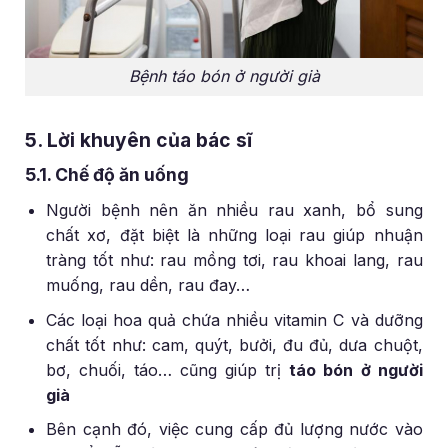
Bệnh táo bón ở người già
5. Lời khuyên của bác sĩ
5.1. Chế độ ăn uống
Người bệnh nên ăn nhiều rau xanh, bổ sung
chất xơ, đặt biệt là những loại rau giúp nhuận
tràng tốt như: rau mồng tơi, rau khoai lang, rau
muống, rau dền, rau đay…
Các loại hoa quả chứa nhiều vitamin C và dưỡng
chất tốt như: cam, quýt, bưởi, đu đủ, dưa chuột,
bơ, chuối, táo… cũng giúp trị
táo bón ở người
già
Bên cạnh đó, việc cung cấp đủ lượng nước vào