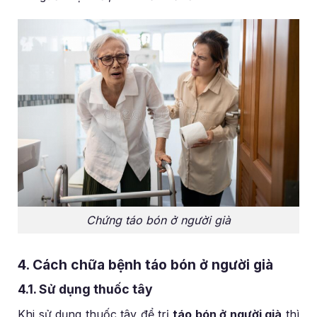
Chứng táo bón ở người già
4. Cách chữa bệnh táo bón ở người già
4.1. Sử dụng thuốc tây
Khi sử dụng thuốc tây để trị
táo bón ở người già
thì