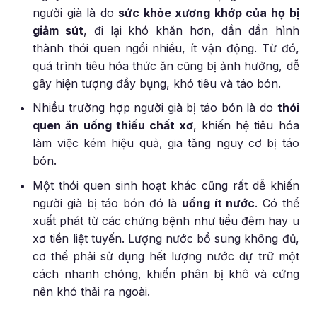
người già là do
sức khỏe xương khớp của họ bị
giảm sút
, đi lại khó khăn hơn, dần dần hình
thành thói quen ngồi nhiều, ít vận động. Từ đó,
quá trình tiêu hóa thức ăn cũng bị ảnh hưởng, dễ
gây hiện tượng đầy bụng, khó tiêu và táo bón.
Nhiều trường hợp người già bị táo bón là do
thói
quen ăn uống thiếu chất xơ
, khiến hệ tiêu hóa
làm việc kém hiệu quả, gia tăng nguy cơ bị táo
bón.
Một thói quen sinh hoạt khác cũng rất dễ khiến
người già bị táo bón đó là
uống ít nước
. Có thể
xuất phát từ các chứng bệnh như tiểu đêm hay u
xơ tiền liệt tuyến. Lượng nước bổ sung không đủ,
cơ thể phải sử dụng hết lượng nước dự trữ một
cách nhanh chóng, khiến phân bị khô và cứng
nên khó thải ra ngoài.