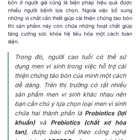
bón ở người già cũng là biện pháp hiệu quả được
nhiều người bệnh lựa chọn. Ngoài việc bổ sung
những vi chất cần thiết giúp cải thiện chứng táo bón
thì sản phẩm này còn chứa những hoạt chất giúp
tăng cường sức khỏe hệ tiêu hóa một cách toàn
diện.
Trong đó, người cao tuổi có thể sử
dụng men vi sinh trong việc hỗ trợ cải
thiện chứng táo bón của mình một cách
dễ dàng. Trên thị trường có rất nhiều
sản phẩm men vi sinh khác nhau nên
bạn cần chú ý lựa chọn loại men vi sinh
chứa hai thành phần là
Probiotics (lợi
khuẩn)
và
Prebiotics (chất xơ hòa
tan)
, được bào chế theo công nghệ