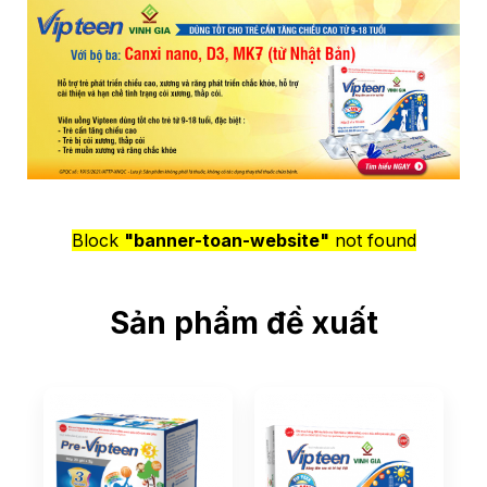
Block
"banner-toan-website"
not found
Sản phẩm đề xuất