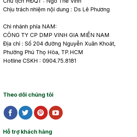
Chủ tịch HĐQT : Ngô Thế Vinh
Chịu trách nhiệm nội dung : Ds Lê Phương
Chi nhánh phía NAM:
CÔNG TY CP DMP VINH GIA MIỀN NAM
Địa chỉ : Số 204 đường Nguyễn Xuân Khoát,
Phường Phú Thọ Hòa, TP.HCM
Hotline CSKH : 0904.75.8181
Theo dõi chúng tôi
Hỗ trợ khách hàng