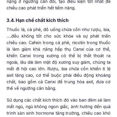
nặng ở ngưỡng cân đối, tạo điều kiện tốt nhất để
chiều cao phát triển hết tiềm năng.
3.4. Hạn chế chất kích thích
Thuốc lá, cà phê, đồ uống chứa cồn như rượu, bia,
….đều không tốt cho sức khỏe và sự phát triển
chiều cao. Cafein trong cà phê, nicotin trong thuốc
lá làm giảm khả năng hấp thụ Canxi của cơ thể,
khiến Canxi trong xương có thể bị thất thoát ra
ngoài, lâu dài làm mật độ xương suy giảm, chúng ta
mất đi hội cao lớn. Rượu, bia chứa cồn khiến tỉ lệ
axit tăng cao, cơ thể buộc phải điều động khoáng
chất, bao gồm cả Canxi để trung hòa axit, đưa cơ
thể về ngưỡng cân bằng.
Sử dụng các chất kích thích đó vào ban đêm sẽ làm
mất ngủ, ngủ không ngon giấc, ảnh hưởng đến quá
trình sản sinh hormone tăng trưởng, chiều cao khó