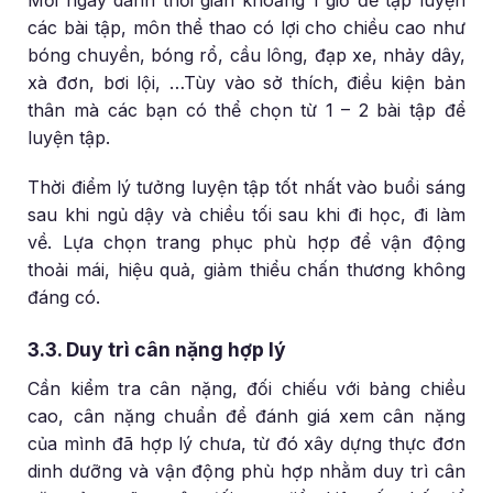
các bài tập, môn thể thao có lợi cho chiều cao như
bóng chuyền, bóng rổ, cầu lông, đạp xe, nhảy dây,
xà đơn, bơi lội, …Tùy vào sở thích, điều kiện bản
thân mà các bạn có thể chọn từ 1 – 2 bài tập để
luyện tập.
Thời điểm lý tưởng luyện tập tốt nhất vào buổi sáng
sau khi ngủ dậy và chiều tối sau khi đi học, đi làm
về. Lựa chọn trang phục phù hợp để vận động
thoải mái, hiệu quả, giảm thiểu chấn thương không
đáng có.
3.3. Duy trì cân nặng hợp lý
Cần kiểm tra cân nặng, đối chiếu với bảng chiều
cao, cân nặng chuẩn để đánh giá xem cân nặng
của mình đã hợp lý chưa, từ đó xây dựng thực đơn
dinh dưỡng và vận động phù hợp nhằm duy trì cân