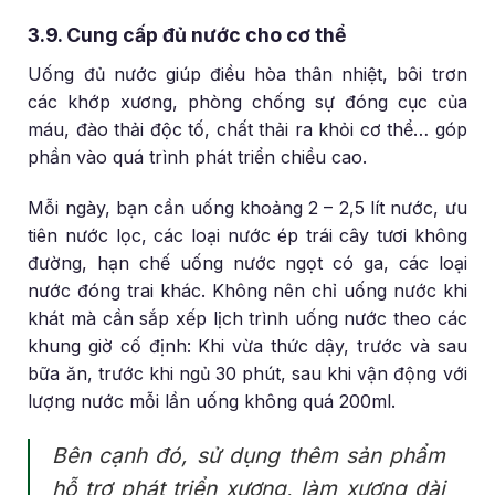
3.9. Cung cấp đủ nước cho cơ thể
Uống đủ nước giúp điều hòa thân nhiệt, bôi trơn
các khớp xương, phòng chống sự đóng cục của
máu, đào thải độc tố, chất thải ra khỏi cơ thể… góp
phần vào quá trình phát triển chiều cao.
Mỗi ngày, bạn cần uống khoảng 2 – 2,5 lít nước, ưu
tiên nước lọc, các loại nước ép trái cây tươi không
đường, hạn chế uống nước ngọt có ga, các loại
nước đóng trai khác. Không nên chỉ uống nước khi
khát mà cần sắp xếp lịch trình uống nước theo các
khung giờ cố định: Khi vừa thức dậy, trước và sau
bữa ăn, trước khi ngủ 30 phút, sau khi vận động với
lượng nước mỗi lần uống không quá 200ml.
Bên cạnh đó, sử dụng thêm sản phẩm
hỗ trợ phát triển xương, làm xương dài