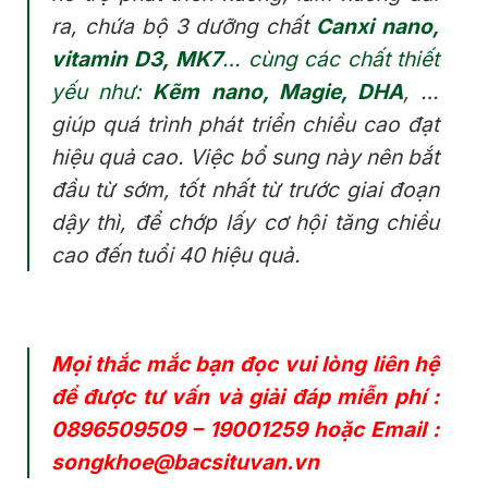
ra, chứa bộ 3 dưỡng chất
Canxi nano,
vitamin D3, MK7
… cùng các chất thiết
yếu như:
Kẽm nano, Magie, DHA
, …
giúp quá trình phát triển chiều cao đạt
hiệu quả cao. Việc bổ sung này nên bắt
đầu từ sớm, tốt nhất từ trước giai đoạn
dậy thì, để chớp lấy cơ hội tăng chiều
cao đến tuổi 40 hiệu quả.
Mọi thắc mắc bạn đọc vui lòng liên hệ
để được tư vấn và giải đáp miễn phí :
0896509509
–
19001259
hoặc Email :
songkhoe@bacsituvan.vn