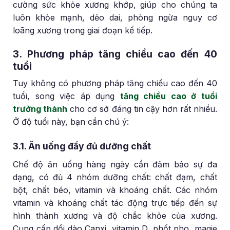
cường sức khỏe xương khớp, giúp cho chúng ta
luôn khỏe mạnh, dẻo dai, phòng ngừa nguy cơ
loãng xương trong giai đoạn kế tiếp.
3. Phương pháp tăng chiều cao đến 40
tuổi
Tuy không có phương pháp tăng chiều cao đến 40
tuổi, song việc áp dụng
tăng chiều cao ở tuổi
trưởng thành
cho cơ sở đáng tin cậy hơn rất nhiều.
Ở độ tuổi này, bạn cần chú ý:
3.1. Ăn uống đầy đủ dưỡng chất
Chế độ ăn uống hàng ngày cần đảm bảo sự đa
dạng, có đủ 4 nhóm dưỡng chất: chất đạm, chất
bột, chất béo, vitamin và khoáng chất. Các nhóm
vitamin và khoáng chất tác động trực tiếp đến sự
hình thành xương và độ chắc khỏe của xương.
Cung cấp dồi dào Canxi, vitamin D, phốt pho, magie