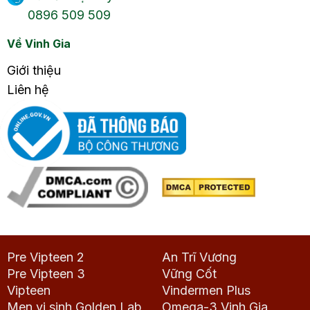
0896 509 509
Về Vinh Gia
Giới thiệu
Liên hệ
Pre Vipteen 2
An Trĩ Vương
Pre Vipteen 3
Vững Cốt
Vipteen
Vindermen Plus
Men vi sinh Golden Lab
Omega-3 Vinh Gia