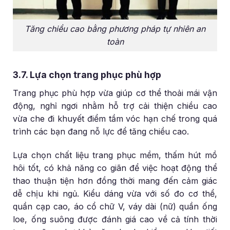
Tăng chiều cao bằng phương pháp tự nhiên an
toàn
3.7. Lựa chọn trang phục phù hợp
Trang phục phù hợp vừa giúp cơ thể thoải mái vận
động, nghỉ ngơi nhằm hỗ trợ cải thiện chiều cao
vừa che đi khuyết điểm tầm vóc hạn chế trong quá
trình các bạn đang nỗ lực để tăng chiều cao.
Lựa chọn chất liệu trang phục mềm, thấm hút mồ
hôi tốt, có khả năng co giãn để việc hoạt động thể
thao thuận tiện hơn đồng thời mang đến cảm giác
dễ chịu khi ngủ. Kiểu dáng vừa với số đo cơ thể,
quần cạp cao, áo cổ chữ V, váy dài (nữ) quần ống
loe, ống suông được đánh giá cao về cả tính thời