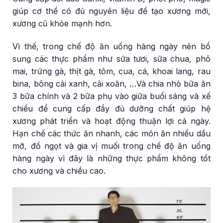
giúp cơ thể có đủ nguyên liệu để tạo xương mới,
xương cũ khỏe mạnh hơn.
Vì thế, trong chế độ ăn uống hàng ngày nên bổ
sung các thực phẩm như sữa tươi, sữa chua, phô
mai, trứng gà, thịt gà, tôm, cua, cá, khoai lang, rau
bina, bông cải xanh, cải xoăn, …Và chia nhỏ bữa ăn
3 bữa chính và 2 bữa phụ vào giữa buổi sáng và xế
chiều để cung cấp đầy đủ dưỡng chất giúp hệ
xương phát triển và hoạt động thuận lợi cả ngày.
Hạn chế các thức ăn nhanh, các món ăn nhiều dầu
mỡ, đồ ngọt và gia vị muối trong chế độ ăn uống
hàng ngày vì đây là những thực phẩm không tốt
cho xương và chiều cao.