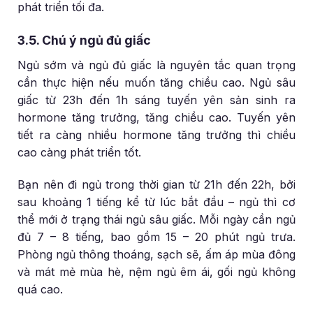
phát triển tối đa.
3.5. Chú ý ngủ đủ giấc
Ngủ sớm và ngủ đủ giấc là nguyên tắc quan trọng
cần thực hiện nếu muốn tăng chiều cao. Ngủ sâu
giấc từ 23h đến 1h sáng tuyến yên sản sinh ra
hormone tăng trưởng, tăng chiều cao. Tuyến yên
tiết ra càng nhiều hormone tăng trưởng thì chiều
cao càng phát triển tốt.
Bạn nên đi ngủ trong thời gian từ 21h đến 22h, bởi
sau khoảng 1 tiếng kể từ lúc bắt đầu – ngủ thì cơ
thể mới ở trạng thái ngủ sâu giấc. Mỗi ngày cần ngủ
đủ 7 – 8 tiếng, bao gồm 15 – 20 phút ngủ trưa.
Phòng ngủ thông thoáng, sạch sẽ, ấm áp mùa đông
và mát mẻ mùa hè, nệm ngủ êm ái, gối ngủ không
quá cao.