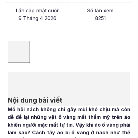
Lần cập nhật cuối:
Số lần xem:
9 Tháng 4 2026
8251
Nội dung bài viết
Mồ hôi nách không chỉ gây mùi khó chịu mà còn
dễ để lại những vệt ố vàng mất thẩm mỹ trên áo
khiến người mặc mất tự tin. Vậy khi áo ố vàng phải
làm sao? Cách tẩy áo bị ố vàng ở nách như thế