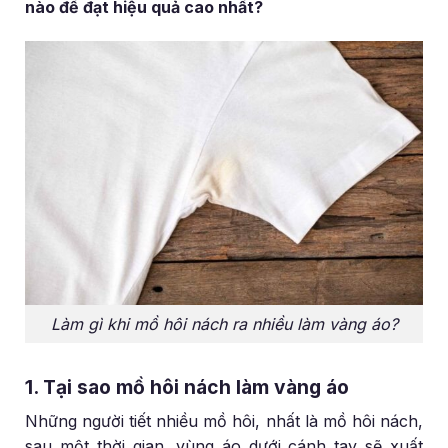
nào để đạt hiệu quả cao nhất?
Làm gì khi mồ hôi nách ra nhiều làm vàng áo?
1. Tại sao mồ hôi nách làm vàng áo
Những người tiết nhiều mồ hôi, nhất là mồ hôi nách,
sau một thời gian, vùng áo dưới cánh tay sẽ xuất