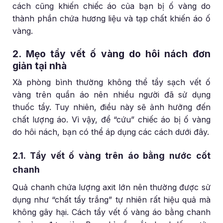
cách cũng khiến chiếc áo của bạn bị ố vàng do
thành phần chứa hương liệu và tạp chất khiến áo ố
vàng.
2. Mẹo tẩy vết ố vàng do hôi nách đơn
giản tại nhà
Xà phòng bình thường không thể tẩy sạch vết ố
vàng trên quần áo nên nhiều người đã sử dụng
thuốc tẩy. Tuy nhiên, điều này sẽ ảnh hưởng đến
chất lượng áo. Vì vậy, để “cứu” chiếc áo bị ố vàng
do hôi nách, bạn có thể áp dụng các cách dưới đây.
2.1. Tẩy vết ố vàng trên áo bằng nước cốt
chanh
Quả chanh chứa lượng axit lớn nên thường được sử
dụng như “chất tẩy trắng” tự nhiên rất hiệu quả mà
không gây hại. Cách tẩy vết ố vàng áo bằng chanh