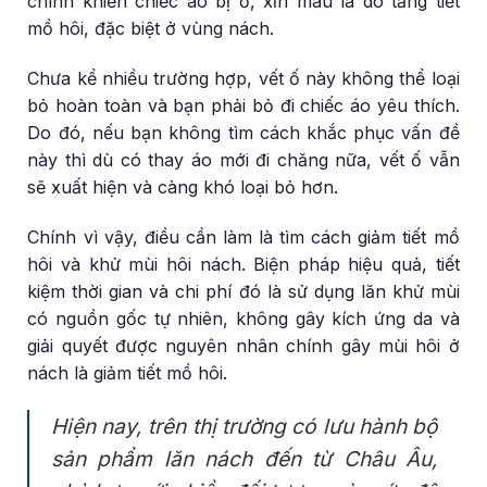
chính khiến chiếc áo bị ố, xỉn màu là do tăng tiết
mồ hôi, đặc biệt ở vùng nách.
Chưa kể nhiều trường hợp, vết ố này không thể loại
bỏ hoàn toàn và bạn phải bỏ đi chiếc áo yêu thích.
Do đó, nếu bạn không tìm cách khắc phục vấn đề
này thì dù có thay áo mới đi chăng nữa, vết ố vẫn
sẽ xuất hiện và càng khó loại bỏ hơn.
Chính vì vậy, điều cần làm là tìm cách giảm tiết mồ
hôi và khử mùi hôi nách. Biện pháp hiệu quả, tiết
kiệm thời gian và chi phí đó là sử dụng lăn khử mùi
có nguồn gốc tự nhiên, không gây kích ứng da và
giải quyết được nguyên nhân chính gây mùi hôi ở
nách là giảm tiết mồ hôi.
Hiện nay, trên thị trường có lưu hành bộ
sản phẩm lăn nách đến từ Châu Âu,