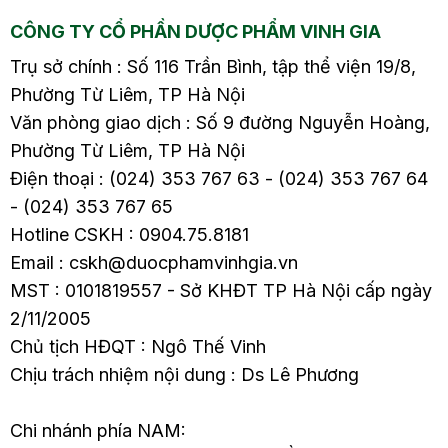
CÔNG TY CỔ PHẦN DƯỢC PHẨM VINH GIA
Trụ sở chính : Số 116 Trần Bình, tập thể viện 19/8,
Phường Từ Liêm, TP Hà Nội
Văn phòng giao dịch : Số 9 đường Nguyễn Hoàng,
Phường Từ Liêm, TP Hà Nội
Điện thoại : (024) 353 767 63 - (024) 353 767 64
- (024) 353 767 65
Hotline CSKH : 0904.75.8181
Email : cskh@duocphamvinhgia.vn
MST : 0101819557 - Sở KHĐT TP Hà Nội cấp ngày
2/11/2005
Chủ tịch HĐQT : Ngô Thế Vinh
Chịu trách nhiệm nội dung : Ds Lê Phương
Chi nhánh phía NAM: