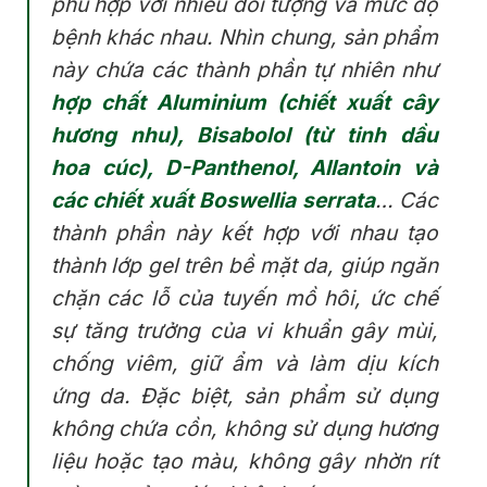
phù hợp với nhiều đối tượng và mức độ
bệnh khác nhau. Nhìn chung, sản phẩm
này chứa các thành phần tự nhiên như
hợp chất Aluminium (chiết xuất cây
hương nhu), Bisabolol (từ tinh dầu
hoa cúc), D-Panthenol, Allantoin và
các chiết xuất Boswellia serrata
… Các
thành phần này kết hợp với nhau tạo
thành lớp gel trên bề mặt da, giúp ngăn
chặn các lỗ của tuyến mồ hôi, ức chế
sự tăng trưởng của vi khuẩn gây mùi,
chống viêm, giữ ẩm và làm dịu kích
ứng da. Đặc biệt, sản phẩm sử dụng
không chứa cồn, không sử dụng hương
liệu hoặc tạo màu, không gây nhờn rít