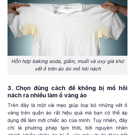
Hỗn hợp baking soda, giấm, muối và oxy già khử
vết ố trên áo do mồ hôi nách
3. Chọn đúng cách để không bị mồ hôi
nách ra nhiều làm ố vàng áo
Trên đây là một vài mẹo giúp loại bỏ những vết ố
vàng trên quần áo rất hiệu quả mà bạn có thể áp
dụng để làm mới chiếc áo của mình. Tuy nhiên, đây
chỉ là phương pháp tạm thời, bởi nguyên nhân