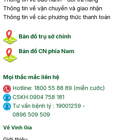
Thông tin về vận chuyển và giao nhận
Thông tin về các phương thức thanh toán
Bản đồ trụ sở chính
Bản đồ CN phía Nam
Mọi thắc mắc liên hệ
Hotline: 1800 55 88 89 (miễn cước)
CSKH:0904 758 181
Tư vấn bệnh lý : 19001259 -
0896 509 509
Về Vinh Gia
Giới thiệu