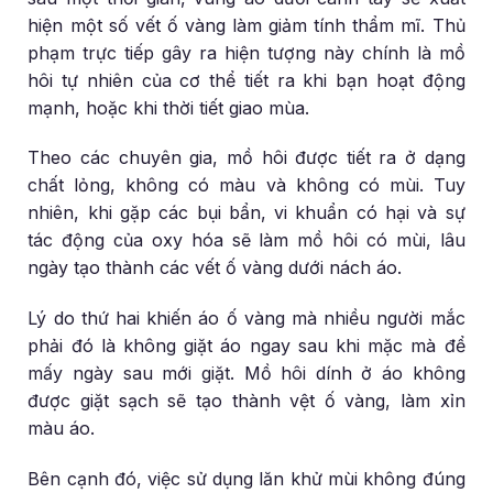
hiện một số vết ố vàng làm giảm tính thẩm mĩ. Thủ
phạm trực tiếp gây ra hiện tượng này chính là mồ
hôi tự nhiên của cơ thể tiết ra khi bạn hoạt động
mạnh, hoặc khi thời tiết giao mùa.
Theo các chuyên gia, mồ hôi được tiết ra ở dạng
chất lỏng, không có màu và không có mùi. Tuy
nhiên, khi gặp các bụi bẩn, vi khuẩn có hại và sự
tác động của oxy hóa sẽ làm mồ hôi có mùi, lâu
ngày tạo thành các vết ố vàng dưới nách áo.
Lý do thứ hai khiến áo ố vàng mà nhiều người mắc
phải đó là không giặt áo ngay sau khi mặc mà để
mấy ngày sau mới giặt. Mồ hôi dính ở áo không
được giặt sạch sẽ tạo thành vệt ố vàng, làm xỉn
màu áo.
Bên cạnh đó, việc sử dụng lăn khử mùi không đúng