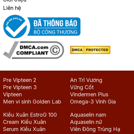
Liên hệ
Pre Vipteen 2
An Trĩ Vương
Pre Vipteen 3
Vững Cốt
Vipteen
Vindermen Plus
Men vi sinh Golden Lab
Omega-3 Vinh Gia
Kiều Xuân EstroG 100
Aquaselin nam
Cream Kiều Xuân
Aquaselin nữ
Serum Kiều Xuân
Viên Đông Trùng Hạ