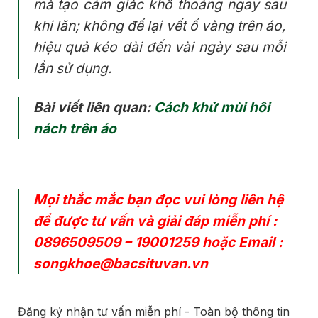
mà tạo cảm giác khô thoáng ngay sau
khi lăn; không để lại vết ố vàng trên áo,
hiệu quả kéo dài đến
vài ngày
sau mỗi
lần sử dụng.
Bài viết liên quan:
Cách khử mùi hôi
nách trên áo
Mọi thắc mắc bạn đọc vui lòng liên hệ
để được tư vấn và giải đáp miễn phí :
0896509509
–
19001259
hoặc Email :
songkhoe@bacsituvan.vn
Đăng ký nhận tư vấn miễn phí - Toàn bộ thông tin