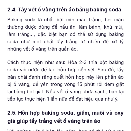
2.4. Tẩy vết ố vàng trên áo bằng baking soda
Baking soda là chất bột mịn màu trắng, hơi mặn
thường được dùng để nấu ăn, làm bánh, khử mùi,
làm trắng…, đặc biệt bạn có thể sử dụng baking
soda như một chất tẩy trắng tự nhiên để xử lý
những vết ố vàng trên quần áo.
Cách thực hiện như sau: Hòa 2-3 thìa bột baking
soda với nước để tạo hỗn hợp sền sệt. Sau đó, lấy
bàn chải đánh răng quết hỗn hợp này lên phần áo
bị ố vàng, để yên trong vòng 15 phút rồi đem giặt
lại bằng bột giặt. Nếu vết ố vàng chưa sạch, bạn lại
tiếp tục thực hiện 1 lần nữa để đạt hiệu quả như ý.
2.5. Hỗn hợp baking soda, giấm, muối và oxy
già giúp tẩy trắng vết ố vàng trên áo