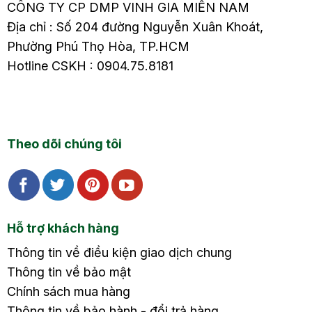
CÔNG TY CP DMP VINH GIA MIỀN NAM
Địa chỉ : Số 204 đường Nguyễn Xuân Khoát,
Phường Phú Thọ Hòa, TP.HCM
Hotline CSKH : 0904.75.8181
Theo dõi chúng tôi
Hỗ trợ khách hàng
Thông tin về điều kiện giao dịch chung
Thông tin về bảo mật
Chính sách mua hàng
Thông tin về bảo hành - đổi trả hàng