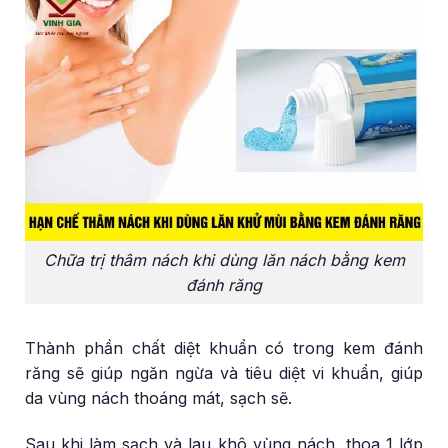
Chữa trị thâm nách khi dùng lăn nách bằng kem
đánh răng
Thành phần chất diệt khuẩn có trong kem đánh
răng sẽ giúp ngăn ngừa và tiêu diệt vi khuẩn, giúp
da vùng nách thoáng mát, sạch sẽ.
Sau khi làm sạch và lau khô vùng nách, thoa 1 lớp