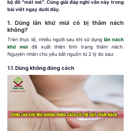
bộ đồ “mát mẻ”. Cùng giải đáp nghi vấn này trong
bài viết ngay dưới đây.
1. Dùng lăn khử mùi có bị thâm nách
không?
Trên thực tế, nhiều người sau khi sử dụng
lăn nách
khử mùi
đã xuất thiện tình trạng thâm nách.
Nguyên nhân chủ yếu bắt nguồn từ 2 lý do sau:
1.1. Dùng không đúng cách