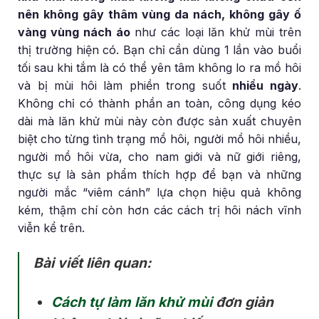
nên không gây thâm vùng da nách, không gây ố
vàng vùng nách áo
như các loại lăn khử mùi trên
thị trường hiện có. Bạn chỉ cần dùng 1 lần vào buổi
tối sau khi tắm là có thể yên tâm không lo ra mồ hôi
và bị mùi hôi làm phiền trong suốt
nhiều ngày
.
Không chỉ có thành phần an toàn, công dụng kéo
dài mà lăn khử mùi này còn được sản xuất chuyên
biệt cho từng tình trạng mồ hôi, người mồ hôi nhiều,
người mồ hôi vừa, cho nam giới và nữ giới riêng,
thực sự là sản phẩm thích hợp để bạn và những
người mắc “viêm cánh” lựa chọn hiệu quả không
kém, thậm chí còn hơn các cách trị hôi nách vĩnh
viễn kể trên.
Bài viết liên quan:
Cách tự làm lăn khử mùi
đơn giản