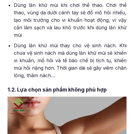
Dùng lăn khử mùi khi chơi thể thao. Chơi thể
thao, vùng da dưới cánh tay sẽ đổ mồ hôi nhiều,
tạo môi trường cho vi khuẩn hoạt động, vì vậy
cần làm sạch và lau khô trước khi dùng lăn khử
mùi
Dùng lăn khử mùi thay cho vệ sinh nách. Khi
chưa vệ sinh nách mà dùng lăn khử mùi sẽ khiến
vi khuẩn, mồ hôi và tế bào chế bị tích tụ, khiến
mùi hôi nặng hơn. Thời gian dài sẽ gây viêm chân
lông, thâm nách…
1.2. Lựa chọn sản phẩm không phù hợp