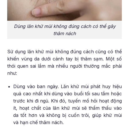
Dùng lăn khử mùi không đúng cách có thể gây
thâm nách
Sử dụng lăn khử mùi không đúng cách cũng có thể
khiến vùng da dưới cánh tay bị thâm sạm. Một số
thói quen sai lầm mà nhiều người thường mắc phải
như:
Dùng vào ban ngày. Lăn khử mùi phát huy hiệu
quả cao nhất khi dùng vào buổi tối sau tắm hoặc
trước khi đi ngủ. Khi đó, tuyến mồ hôi hoạt động
ít, hoạt chất của lăn khử mùi sẽ thẩm thấu vào
da tốt hơn và không bị cuốn trôi, giúp khử mùi
và hạn chế thâm nách.