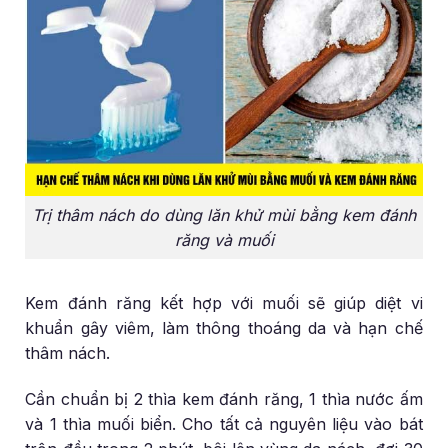
Trị thâm nách do dùng lăn khử mùi bằng kem đánh
răng và muối
Kem đánh răng kết hợp với muối sẽ giúp diệt vi
khuẩn gây viêm, làm thông thoáng da và hạn chế
thâm nách.
Cần chuẩn bị 2 thìa kem đánh răng, 1 thìa nước ấm
và 1 thìa muối biển. Cho tất cả nguyên liệu vào bát