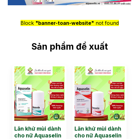
Block
"banner-toan-website"
not found
Sản phẩm đề xuất
Lăn khử mùi dành
Lăn khử mùi dành
cho nữ Aquaselin
cho nữ Aquaselin