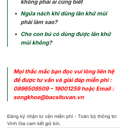
không phải ai cũng biết
Ngứa nách khi dùng lăn khử mùi
phải làm sao?
Cho con bú có dùng được lăn khử
mùi không
?
Mọi thắc mắc bạn đọc vui lòng liên hệ
để được tư vấn và giải đáp miễn phí :
0896509509
–
19001259
hoặc Email :
songkhoe@bacsituvan.vn
Đăng ký nhận tư vấn miễn phí - Toàn bộ thông tin
Vinh Gia cam kết giữ kín.