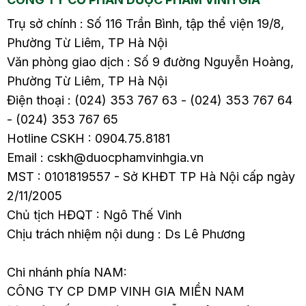
Trụ sở chính : Số 116 Trần Bình, tập thể viện 19/8,
Phường Từ Liêm, TP Hà Nội
Văn phòng giao dịch : Số 9 đường Nguyễn Hoàng,
Phường Từ Liêm, TP Hà Nội
Điện thoại : (024) 353 767 63 - (024) 353 767 64
- (024) 353 767 65
Hotline CSKH : 0904.75.8181
Email : cskh@duocphamvinhgia.vn
MST : 0101819557 - Sở KHĐT TP Hà Nội cấp ngày
2/11/2005
Chủ tịch HĐQT : Ngô Thế Vinh
Chịu trách nhiệm nội dung : Ds Lê Phương
Chi nhánh phía NAM:
CÔNG TY CP DMP VINH GIA MIỀN NAM