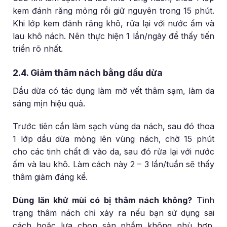
kem đánh răng mỏng rồi giữ nguyên trong 15 phút.
Khi lớp kem đánh răng khô, rửa lại với nước ấm và
lau khô nách. Nên thực hiện 1 lần/ngày để thấy tiến
triển rõ nhất.
2.4. Giảm thâm nách bằng dầu dừa
Dầu dừa có tác dụng làm mờ vết thâm sạm, làm da
sáng mịn hiệu quả.
Trước tiên cần làm sạch vùng da nách, sau đó thoa
1 lớp dầu dừa mỏng lên vùng nách, chờ 15 phút
cho các tinh chất đi vào da, sau đó rửa lại với nước
ấm và lau khô. Làm cách này 2 – 3 lần/tuần sẽ thấy
thâm giảm đáng kể.
Dùng lăn khử mùi có bị thâm nách không?
Tình
trạng thâm nách chỉ xảy ra nếu bạn sử dụng sai
cách hoặc lựa chọn sản phẩm không phù hợp.