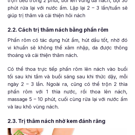
trộn đều trong 2 phút, bôi lên vùng da nách, đợi 30
phút rửa lại với nước ấm. Lặp lại 2 – 3 lần/tuần sẽ
giúp trị thâm và cải thiện hôi nách
2.2. Cách trị thâm nách bằng phấn rôm
Phấn rôm có tác dụng hút ẩm, hút dầu tốt, nhờ đó
vi khuẩn sẽ không thể xâm nhập, da được thông
thoáng và cải thiện thâm nách.
Có thể thoa trực tiếp phấn rôm lên nách vào buổi
tối sau khi tắm và buổi sáng sau khi thức dậy, mỗi
ngày 2 – 3 lần. Ngoài ra, cũng có thể trộn 2 thìa
phấn rôm với 1 thìa nước, rồi thoa lên nách,
massage 5 – 10 phút, cuối cùng rửa lại với nước ấm
và lau khô vùng nách.
2.3. Trị thâm nách nhờ kem đánh răng