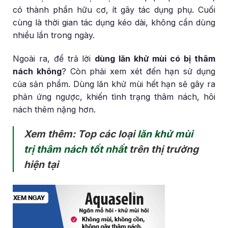
có thành phần hữu cơ, ít gây tác dụng phụ. Cuối
cùng là thời gian tác dụng kéo dài, không cần dùng
nhiều lần trong ngày.
Ngoài ra, để trả lời
dùng lăn khử mùi có bị thâm
nách không
? Còn phải xem xét đến hạn sử dụng
của sản phẩm. Dùng lăn khử mùi hết hạn sẽ gây ra
phản ứng ngược, khiến tình trạng thâm nách, hôi
nách thêm nặng hơn.
Xem thêm: Top các loại
lăn khử mùi
trị thâm nách tốt nhất
trên thị trường
hiện tại