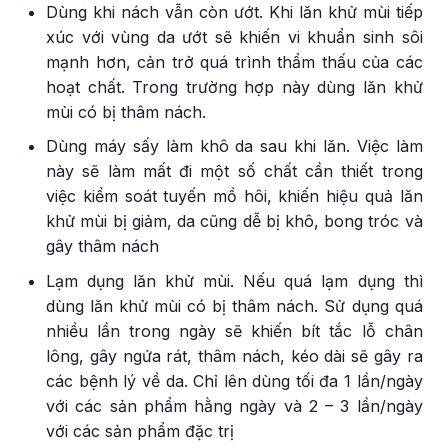
Dùng khi nách vẫn còn ướt. Khi lăn khử mùi tiếp
xúc với vùng da ướt sẽ khiến vi khuẩn sinh sôi
mạnh hơn, cản trở quá trình thẩm thấu của các
hoạt chất. Trong trường hợp này dùng lăn khử
mùi có bị thâm nách.
Dùng máy sấy làm khô da sau khi lăn. Việc làm
này sẽ làm mất đi một số chất cần thiết trong
việc kiểm soát tuyến mồ hôi, khiến hiệu quả lăn
khử mùi bị giảm, da cũng dễ bị khô, bong tróc và
gây thâm nách
Lạm dụng lăn khử mùi. Nếu quá lạm dụng thì
dùng lăn khử mùi có bị thâm nách. Sử dụng quá
nhiều lần trong ngày sẽ khiến bít tắc lỗ chân
lông, gây ngứa rát, thâm nách, kéo dài sẽ gây ra
các bệnh lý về da. Chỉ lên dùng tối đa 1 lần/ngày
với các sản phẩm hằng ngày và 2 – 3 lần/ngày
với các sản phẩm đặc trị