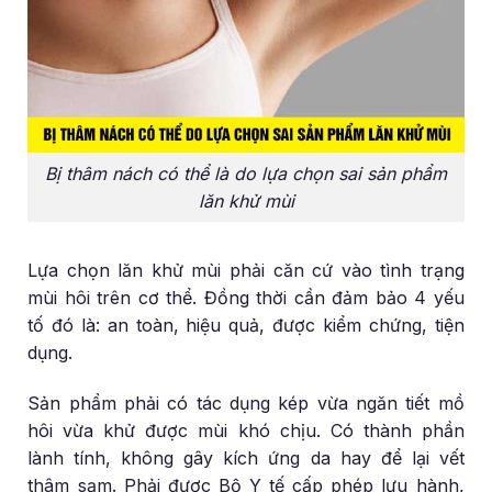
Bị thâm nách có thể là do lựa chọn sai sản phẩm
lăn khử mùi
Lựa chọn lăn khử mùi phải căn cứ vào tình trạng
mùi hôi trên cơ thể. Đồng thời cần đảm bảo 4 yếu
tố đó là: an toàn, hiệu quả, được kiểm chứng, tiện
dụng.
Sản phẩm phải có tác dụng kép vừa ngăn tiết mồ
hôi vừa khử được mùi khó chịu. Có thành phần
lành tính, không gây kích ứng da hay để lại vết
thâm sạm. Phải được Bộ Y tế cấp phép lưu hành,