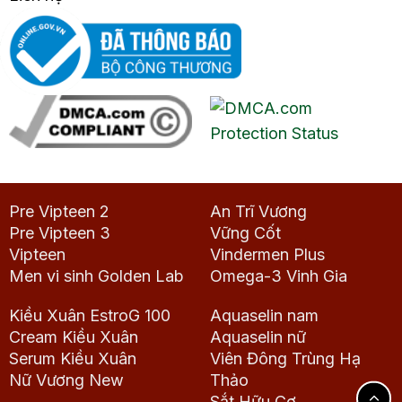
Pre Vipteen 2
An Trĩ Vương
Pre Vipteen 3
Vững Cốt
Vipteen
Vindermen Plus
Men vi sinh Golden Lab
Omega-3 Vinh Gia
Kiều Xuân EstroG 100
Aquaselin nam
Cream Kiều Xuân
Aquaselin nữ
Serum Kiều Xuân
Viên Đông Trùng Hạ
Nữ Vương New
Thảo
Sắt Hữu Cơ