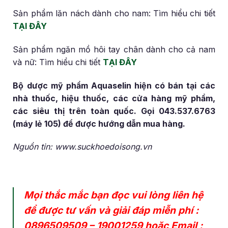
Sản phẩm lăn nách dành cho nam: Tìm hiểu chi tiết
TẠI ĐÂY
Sản phẩm ngăn mồ hôi tay chân dành cho cả nam
và nữ: Tìm hiểu chi tiết
TẠI ĐÂY
Bộ dược mỹ phẩm Aquaselin hiện có bán tại các
nhà thuốc, hiệu thuốc, các cửa hàng mỹ phẩm,
các siêu thị trên toàn quốc. Gọi 043.537.6763
(máy lẻ 105) để được hướng dẫn mua hàng.
Nguồn tin: www.suckhoedoisong.vn
Mọi thắc mắc bạn đọc vui lòng liên hệ
để được tư vấn và giải đáp miễn phí :
0896509509
–
19001259
hoặc Email :