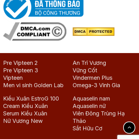
Pre Vipteen 2
An Trĩ Vương
Pre Vipteen 3
Vững Cốt
Vipteen
Vindermen Plus
Men vi sinh Golden Lab
Omega-3 Vinh Gia
Kiều Xuân EstroG 100
Aquaselin nam
Cream Kiều Xuân
Aquaselin nữ
Serum Kiều Xuân
Viên Đông Trùng Hạ
Nữ Vương New
Thảo
Sắt Hữu Cơ