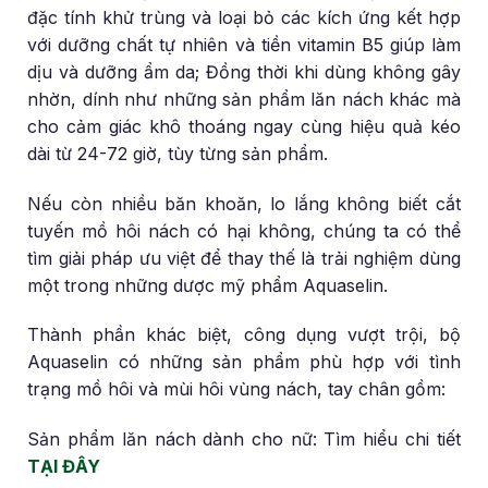
đặc tính khử trùng và loại bỏ các kích ứng kết hợp
với dưỡng chất tự nhiên và tiền vitamin B5 giúp làm
dịu và dưỡng ẩm da; Đồng thời khi dùng không gây
nhờn, dính như những sản phẩm lăn nách khác mà
cho cảm giác khô thoáng ngay cùng hiệu quả kéo
dài từ 24-72 giờ, tùy từng sản phẩm.
Nếu còn nhiều băn khoăn, lo lắng không biết cắt
tuyến mồ hôi nách có hại không, chúng ta có thể
tìm giải pháp ưu việt để thay thế là trải nghiệm dùng
một trong những dược mỹ phẩm Aquaselin.
Thành phần khác biệt, công dụng vượt trội, bộ
Aquaselin có những sản phẩm phù hợp với tình
trạng mồ hôi và mùi hôi vùng nách, tay chân gồm:
Sản phẩm lăn nách dành cho nữ: Tìm hiểu chi tiết
TẠI ĐÂY