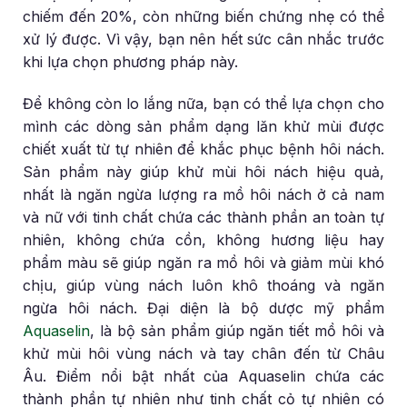
chiếm đến 20%, còn những biến chứng nhẹ có thể
xử lý được. Vì vậy, bạn nên hết sức cân nhắc trước
khi lựa chọn phương pháp này.
Để không còn lo lắng nữa, bạn có thể lựa chọn cho
mình các dòng sản phẩm dạng lăn khử mùi được
chiết xuất từ tự nhiên để khắc phục bệnh hôi nách.
Sản phẩm này giúp khử mùi hôi nách hiệu quả,
nhất là ngăn ngừa lượng ra mồ hôi nách ở cả nam
và nữ với tinh chất chứa các thành phần an toàn tự
nhiên, không chứa cồn, không hương liệu hay
phẩm màu sẽ giúp ngăn ra mồ hôi và giảm mùi khó
chịu, giúp vùng nách luôn khô thoáng và ngăn
ngừa hôi nách. Đại diện là bộ dược mỹ phẩm
Aquaselin
, là bộ sản phẩm giúp ngăn tiết mồ hôi và
khử mùi hôi vùng nách và tay chân đến từ Châu
Âu. Điểm nổi bật nhất của Aquaselin chứa các
thành phần tự nhiên như tinh chất cỏ tự nhiên có