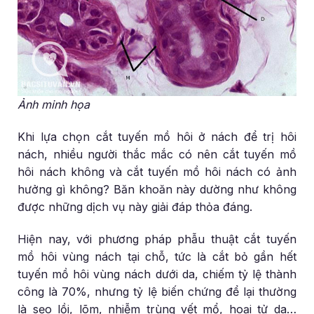
Ảnh minh họa
Khi lựa chọn cắt tuyến mồ hôi ở nách để trị hôi
nách, nhiều người thắc mắc có nên cắt tuyến mồ
hôi nách không và cắt tuyến mồ hôi nách có ảnh
hưởng gì không? Băn khoăn này dường như không
được những dịch vụ này giải đáp thỏa đáng.
Hiện nay, với phương pháp phẫu thuật cắt tuyến
mồ hôi vùng nách tại chỗ, tức là cắt bỏ gần hết
tuyến mồ hôi vùng nách dưới da, chiếm tỷ lệ thành
công là 70%, nhưng tỷ lệ biến chứng để lại thường
là sẹo lồi, lõm, nhiễm trùng vết mổ, hoại tử da…