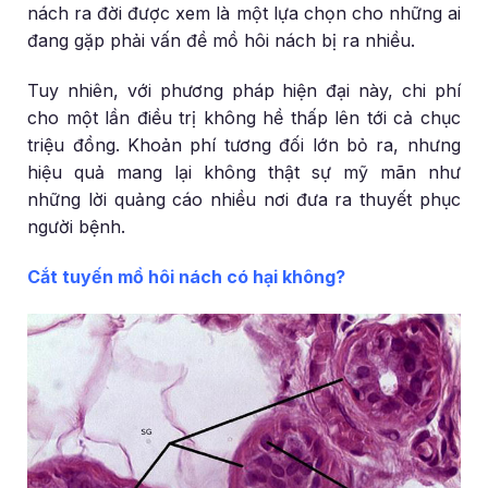
nách ra đời được xem là một lựa chọn cho những ai
đang gặp phải vấn đề mồ hôi nách bị ra nhiều.
Tuy nhiên, với phương pháp hiện đại này, chi phí
cho một lần điều trị không hề thấp lên tới cả chục
triệu đồng. Khoản phí tương đối lớn bỏ ra, nhưng
hiệu quả mang lại không thật sự mỹ mãn như
những lời quảng cáo nhiều nơi đưa ra thuyết phục
người bệnh.
Cắt tuyến mồ hôi nách có hại không?