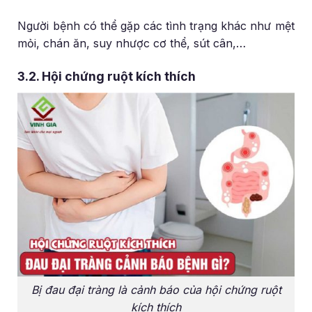
Người bệnh có thể gặp các tình trạng khác như mệt
mỏi, chán ăn, suy nhược cơ thể, sút cân,…
3.2. Hội chứng ruột kích thích
Bị đau đại tràng là cảnh báo của hội chứng ruột
kích thích