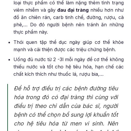
loại thực phẩm có thể làm nặng thêm tình trạng
viêm nhiễm và gây
đau đại tràng
nhiều hơn như
đồ ăn chiên rán, carb tinh chế, đường, rượu, cà
phê,… Do đó người bệnh nên tránh ăn những
thực phẩm này.
Thói quen tập thể dục ngày giúp cơ thể khỏe
mạnh và cải thiện được các triệu chứng bệnh.
Uống đủ nước từ 2 -3l mỗi ngày để cơ thể không
thiếu nước và tốt cho hệ tiêu hóa, hạn chế các
chất kích thích như thuốc lá, rượu bia,…
Để hỗ trợ điều trị các bệnh đường tiêu
hóa trong đó có đại tràng thì cùng với
điều trị theo chỉ dẫn của bác sĩ, người
bệnh có thể chọn bổ sung lợi khuẩn tốt
cho hệ tiêu hóa từ men vi sinh. Nên