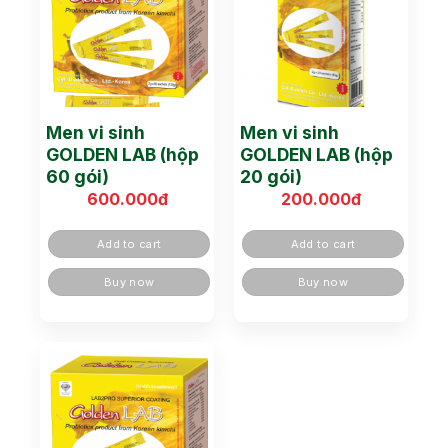
Men vi sinh
Men vi sinh
GOLDEN LAB (hộp
GOLDEN LAB (hộp
60 gói)
20 gói)
600.000
đ
200.000
đ
Add to cart
Add to cart
Buy now
Buy now