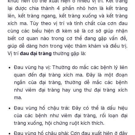
khúc nên có thể xuất hiện ở nhiều vị trí. Kết tràng
lại được chia thành 4 phần nhỏ hơn là kết tràng
lên, kết tràng ngang, kết tràng xuống và kết tràng
xích ma. Tùy theo vị trí và tính chất của cơn đau
cùng các biểu hiện đi kèm sẽ là cơ sở giúp nhận
biết cơ quan nào trong cơ thể đang gặp vấn đề,
giúp dễ dàng hơn trong việc thăm khám và điều trị.
Vị trí
đau đại tràng
thường gặp là:
Đau vùng hạ vị: Thường do mắc các bệnh lý liên
quan đến đại tràng xích ma. Đây là một đoạn
ngắn của đại tràng, thường dễ mắc các bệnh
như viêm đại tràng hay ung thư đại tràng xích
ma.
Đau vùng hố chậu trái: Đây có thể là dấu hiệu
của các bệnh như viêm đại tràng, rối loạn đại
tràng xuống, hội chứng ruột kích thích.
Đau vùng hố chậu phải: Cơn đau xuất hiện ở đây