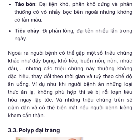
Táo bón
: Đại tiện khó, phân khô cứng và phân
thường có vỏ nhầy bọc bên ngoài nhưng không
có lẫn máu.
Tiêu chảy
: Đi phân lỏng, đại tiện nhiều lần trong
ngày.
Ngoài ra người bệnh có thể gặp một số triệu chứng
khác như đầy bụng, khó tiêu, buồn nôn, nôn, nhức
đầu,… nhưng các triệu chứng này thường không
đặc hiệu, thay đổi theo thời gian và tuỳ theo chế độ
ăn uống. Ví dụ như khi người bệnh ăn những loại
thức ăn lạ, không phù hợp thì sẽ bị rối loạn tiêu
hóa ngay lập tức. Và những triệu chứng trên sẽ
giảm dần và có thể biến mất nếu người bệnh kiêng
khem cẩn thận.
3.3. Polyp đại tràng