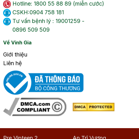
Hotline: 1800 55 88 89 (miễn cước)
CSKH:0904 758 181
Tư vấn bệnh lý : 19001259 -
0896 509 509
Về Vinh Gia
Giới thiệu
Liên hệ
Pre Vipteen 2
An Trĩ Vương