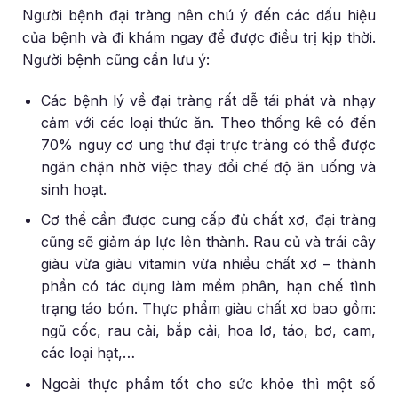
Người bệnh đại tràng nên chú ý đến các dấu hiệu
của bệnh và đi khám ngay để được điều trị kịp thời.
Người bệnh cũng cần lưu ý:
Các bệnh lý về đại tràng rất dễ tái phát và nhạy
cảm với các loại thức ăn. Theo thống kê có đến
70% nguy cơ ung thư đại trực tràng có thể được
ngăn chặn nhờ việc thay đổi chế độ ăn uống và
sinh hoạt.
Cơ thể cần được cung cấp đủ chất xơ, đại tràng
cũng sẽ giảm áp lực lên thành. Rau củ và trái cây
giàu vừa giàu vitamin vừa nhiều chất xơ – thành
phần có tác dụng làm mềm phân, hạn chế tình
trạng táo bón. Thực phẩm giàu chất xơ bao gồm:
ngũ cốc, rau cải, bắp cải, hoa lơ, táo, bơ, cam,
các loại hạt,…
Ngoài thực phẩm tốt cho sức khỏe thì một số