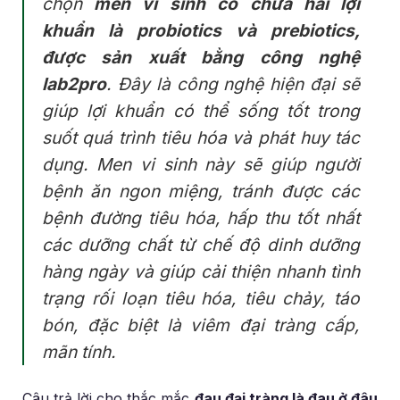
chọn
men vi sinh có chứa hai lợi
khuẩn là probiotics và prebiotics,
được sản xuất bằng công nghệ
lab2pro
. Đây là công nghệ hiện đại sẽ
giúp lợi khuẩn có thể sống tốt trong
suốt quá trình tiêu hóa và phát huy tác
dụng. Men vi sinh này sẽ giúp người
bệnh ăn ngon miệng, tránh được các
bệnh đường tiêu hóa, hấp thu tốt nhất
các dưỡng chất từ chế độ dinh dưỡng
hàng ngày và giúp cải thiện nhanh tình
trạng rối loạn tiêu hóa, tiêu chảy, táo
bón, đặc biệt là viêm đại tràng cấp,
mãn tính.
Câu trả lời cho thắc mắc
đau đại tràng là đau ở đâu