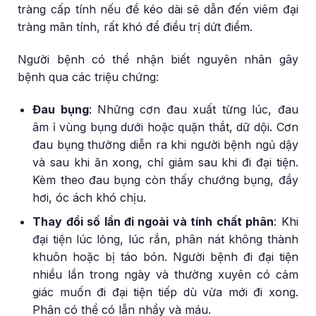
tràng cấp tính nếu để kéo dài sẽ dẫn đến viêm đại
tràng mãn tính, rất khó để điều trị dứt điểm.
Người bệnh có thể nhận biết nguyên nhân gây
bệnh qua các triệu chứng:
Đau bụng
: Những cơn đau xuất từng lúc, đau
âm ỉ vùng bụng dưới hoặc quặn thắt, dữ dội. Cơn
đau bụng thường diễn ra khi người bệnh ngủ dậy
và sau khi ăn xong, chỉ giảm sau khi đi đại tiện.
Kèm theo đau bụng còn thấy chướng bụng, đầy
hơi, óc ách khó chịu.
Thay đổi số lần đi ngoài và tính chất phân
: Khi
đại tiện lúc lỏng, lúc rắn, phân nát không thành
khuôn hoặc bị táo bón. Người bệnh đi đại tiện
nhiều lần trong ngày và thường xuyên có cảm
giác muốn đi đại tiện tiếp dù vừa mới đi xong.
Phân có thể có lẫn nhầy và máu.