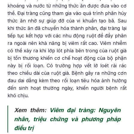
khoáng và nước từ những thức ăn được đưa vào cơ
thể. Đại tràng cũng tham gia vào quá trình phân hủy
thức ăn nhờ sự giúp đỡ của vi khuẩn tạo bã. Sau
khi thức ăn đã chuyển hóa thành phân, đại tràng lại
tiếp tục kết hợp với các nhu động ruột để đẩy phân
ra ngoài nên khả năng bị viêm rất cao. Viêm nhiễm
có thể xảy ra khi lớp lót phía bên trong của ruột già
bị tổn thương khiến cơ chế hoạt động của bộ phận
này bị rối loạn. Có trường hợp vết lở loét rải rác
theo chiều dài của ruột già. Bệnh gây ra những cơn
đau dai dẳng kèm theo rối loạn tiêu hóa ảnh hưởng
đến sinh hoạt thường ngày, khiến người bệnh rất
khó chịu.
Xem thêm:
Viêm đại tràng: Nguyên
nhân, triệu chứng và phương pháp
điều trị