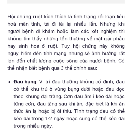
Hội chứng ruột kích thích là tình trạng rối loạn tiêu
hoá mãn tính, tái đi tái lại nhiều lần. Nhưng khi
người bệnh đi khám hoặc làm các xét nghiệm thì
không tìm thấy những tổn thương về mặt giải phẫu
hay sinh hoá ở ruột. Tuy hội chứng này không
nguy hiểm đến tính mạng nhưng sẽ ảnh hưởng rất
lớn đến chất lượng cuộc sống của người bệnh. Có
thể nhận biết bệnh qua 3 thể chính sau:
Đau bụng
: Vị trí đau thường không cố đinh, đau
có thể khu trú ở vùng bụng dưới hoặc đau dọc
theo khung đại tràng. Cơn đau âm ỉ kéo dài hoặc
từng cơn, đau tăng sau khi ăn, đặc biệt là khi ăn
thức ăn lạ hoặc bị ôi thiu. Tình trạng đau có thể
kéo dài trong 1-2 ngày hoặc cũng có thể kéo dài
trong nhiều ngày.