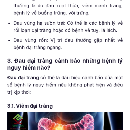
thường là do đau ruột thừa, viêm manh tràng,
bệnh lý về buồng trứng, vòi trứng.
Đau vùng hạ sườn trái: Có thể là các bệnh lý về
rối loạn đại tràng hoặc có bệnh về tuỵ, lá lách.
Đau vùng rốn: Vị trí đau thường gặp nhất về
bệnh đại tràng ngang.
3. Đau đại tràng cảnh báo những bệnh lý
nguy hiểm nào?
Đau đại tràng
có thể là dấu hiệu cảnh báo của một
số bệnh lý nguy hiểm nếu không phát hiện và điều
trị kịp thời:
3.1. Viêm đại tràng