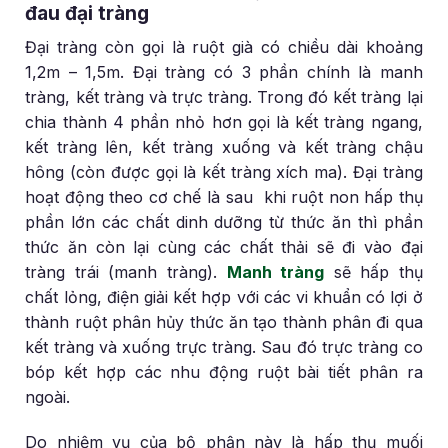
đau đại tràng
Đại tràng còn gọi là ruột già có chiều dài khoảng
1,2m – 1,5m. Đại tràng có 3 phần chính là manh
tràng, kết tràng và trực tràng. Trong đó kết tràng lại
chia thành 4 phần nhỏ hơn gọi là kết tràng ngang,
kết tràng lên, kết tràng xuống và kết tràng chậu
hông (còn được gọi là kết tràng xích ma). Đại tràng
hoạt động theo cơ chế là sau khi ruột non hấp thụ
phần lớn các chất dinh dưỡng từ thức ăn thì phần
thức ăn còn lại cùng các chất thải sẽ đi vào đại
tràng trái (manh tràng).
Manh tràng
sẽ hấp thụ
chất lỏng, điện giải kết hợp với các vi khuẩn có lợi ở
thành ruột phân hủy thức ăn tạo thành phân đi qua
kết tràng và xuống trực tràng. Sau đó trực tràng co
bóp kết hợp các nhu động ruột bài tiết phân ra
ngoài.
Do nhiệm vụ của bộ phận này là hấp thụ muối