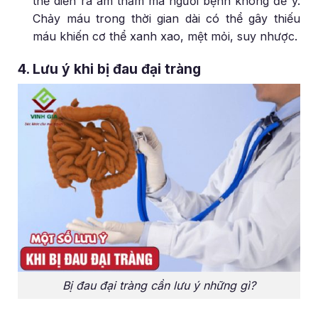
thể diễn ra âm thầm mà người bệnh không để ý.
Chảy máu trong thời gian dài có thể gây thiếu
máu khiến cơ thể xanh xao, mệt mỏi, suy nhược.
4. Lưu ý khi bị đau đại tràng
Bị đau đại tràng cần lưu ý những gì?