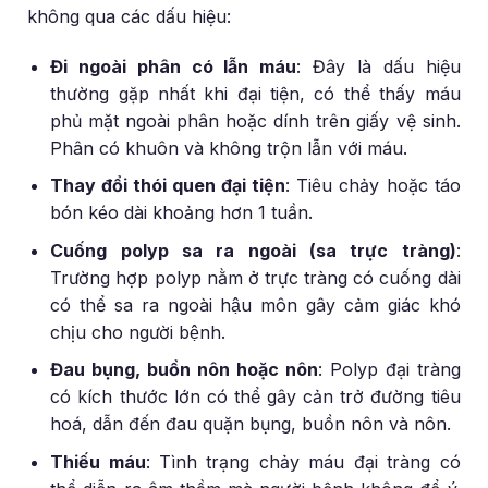
không qua các dấu hiệu:
Đi ngoài phân có lẫn máu
: Đây là dấu hiệu
thường gặp nhất khi đại tiện, có thể thấy máu
phủ mặt ngoài phân hoặc dính trên giấy vệ sinh.
Phân có khuôn và không trộn lẫn với máu.
Thay đổi thói quen đại tiện
: Tiêu chảy hoặc táo
bón kéo dài khoảng hơn 1 tuần.
Cuống polyp sa ra ngoài (sa trực tràng)
:
Trường hợp polyp nằm ở trực tràng có cuống dài
có thể sa ra ngoài hậu môn gây cảm giác khó
chịu cho người bệnh.
Đau bụng, buồn nôn hoặc nôn
: Polyp đại tràng
có kích thước lớn có thể gây cản trở đường tiêu
hoá, dẫn đến đau quặn bụng, buồn nôn và nôn.
Thiếu máu
: Tình trạng chảy máu đại tràng có