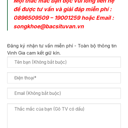
Mọi thắc mắc bạn đọc vui lòng liên hệ
để được tư vấn và giải đáp miễn phí :
0896509509
–
19001259
hoặc Email :
songkhoe@bacsituvan.vn
Đăng ký nhận tư vấn miễn phí - Toàn bộ thông tin
Vinh Gia cam kết giữ kín.