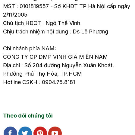
MST : 0101819557 - Sở KHĐT TP Hà Nội cấp ngày
2/11/2005
Chủ tịch HĐQT : Ngô Thế Vinh
Chịu trách nhiệm nội dung : Ds Lê Phương
Chi nhánh phía NAM:
CÔNG TY CP DMP VINH GIA MIỀN NAM
Địa chỉ : Số 204 đường Nguyễn Xuân Khoát,
Phường Phú Thọ Hòa, TP.HCM
Hotline CSKH : 0904.75.8181
Theo dõi chúng tôi