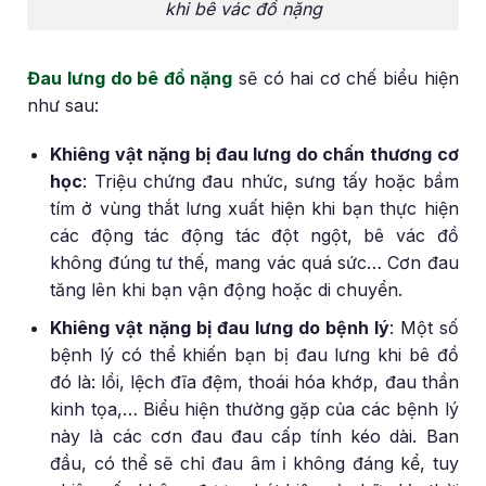
khi bê vác đồ nặng
Đau lưng do bê đồ nặng
sẽ có hai cơ chế biểu hiện
như sau:
Khiêng vật nặng bị đau lưng do chấn thương cơ
học
: Triệu chứng đau nhức, sưng tấy hoặc bầm
tím ở vùng thắt lưng xuất hiện khi bạn thực hiện
các động tác động tác đột ngột, bê vác đồ
không đúng tư thế, mang vác quá sức… Cơn đau
tăng lên khi bạn vận động hoặc di chuyển.
Khiêng vật nặng bị đau lưng do bệnh lý
: Một số
bệnh lý có thể khiến bạn bị đau lưng khi bê đồ
đó là: lồi, lệch đĩa đệm, thoái hóa khớp, đau thần
kinh tọa,… Biểu hiện thường gặp của các bệnh lý
này là các cơn đau đau cấp tính kéo dài. Ban
đầu, có thể sẽ chỉ đau âm ỉ không đáng kể, tuy