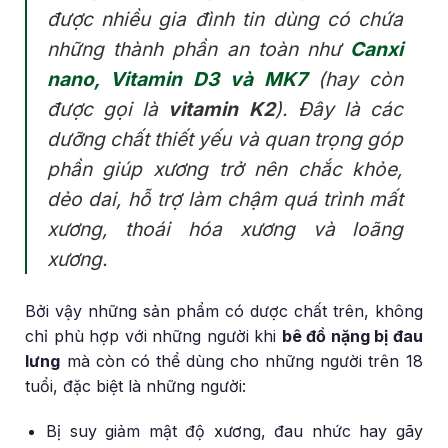
được nhiều gia đình tin dùng có chứa
những thành phần an toàn như
Canxi
nano, Vitamin D3 và MK7
(hay còn
được gọi là
vitamin K2
). Đây là các
dưỡng chất thiết yếu và quan trọng góp
phần giúp xương trở nên chắc khỏe,
dẻo dai, hỗ trợ làm chậm quá trình mất
xương, thoái hóa xương và loãng
xương.
Bởi vậy những sản phẩm có dược chất trên, không
chỉ phù hợp với những người khi
bê đồ nặng bị đau
lưng
mà còn có thể dùng cho những người trên 18
tuổi, đặc biệt là những người:
Bị suy giảm mật độ xương, đau nhức hay gãy