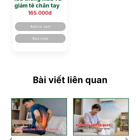
giảm tê chân tay
165.000
đ
Add to cart
Buy now
Bài viết liên quan