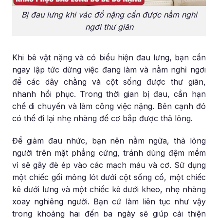
Bị đau lưng khi vác đồ nặng cần được nằm nghỉ
ngơi thư giãn
Khi bê vật nặng và có biểu hiện đau lưng, bạn cần
ngay lập tức dừng việc đang làm và nằm nghỉ ngơi
để các dây chằng và cột sống được thư giãn,
nhanh hồi phục. Trong thời gian bị đau, cần hạn
chế di chuyển và làm công việc nặng. Bên cạnh đó
có thể đi lại nhẹ nhàng để cơ bắp được thả lỏng.
Để giảm đau nhức, bạn nên nằm ngửa, thả lỏng
người trên mặt phẳng cứng, tránh dùng đệm mềm
vì sẽ gây đè ép vào các mạch máu và cơ. Sử dụng
một chiếc gối mỏng lót dưới cột sống cổ, một chiếc
kê dưới lưng và một chiếc kê dưới kheo, nhẹ nhàng
xoay nghiêng người. Bạn cứ làm liên tục như vậy
trong khoảng hai đến ba ngày sẽ giúp cải thiện