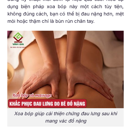
dụng biện pháp xoa bóp này một cách tùy tiện,
không đúng cách, bạn có thể bị đau nặng hơn, mệt
mỏi hoặc thậm chí là bủn rủn chân tay.
Xoa bóp giúp cải thiện chứng đau lưng sau khi
mang vác đồ nặng