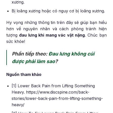
xương.
Bị loãng xương hoặc có nguy cơ bị loãng xương.
Hy vọng những thông tin trên đây sẽ giúp bạn hiểu
hơn về nguyên nhân và cách phòng tránh hiện
tượng
đau lưng khi mang vác vật nặng
. Chúc bạn
sức khỏe!
Phần tiếp theo:
Đau lưng không cúi
được phải làm sao
?
Nguồn tham khảo
[1] Lower Back Pain from Lifting Something
Heavy. https://www.discspine.com/back-
stories/lower-back-pain-from-lifting-something-
heavy/