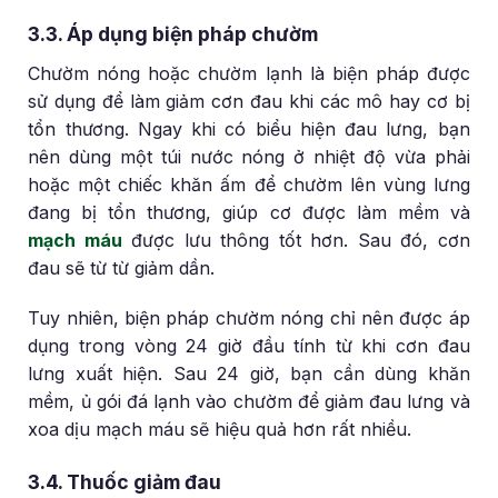
3.3. Áp dụng biện pháp chườm
Chườm nóng hoặc chườm lạnh là biện pháp được
sử dụng để làm giảm cơn đau khi các mô hay cơ bị
tổn thương. Ngay khi có biểu hiện đau lưng, bạn
nên dùng một túi nước nóng ở nhiệt độ vừa phải
hoặc một chiếc khăn ấm để chườm lên vùng lưng
đang bị tổn thương, giúp cơ được làm mềm và
mạch máu
được lưu thông tốt hơn. Sau đó, cơn
đau sẽ từ từ giảm dần.
Tuy nhiên, biện pháp chườm nóng chỉ nên được áp
dụng trong vòng 24 giờ đầu tính từ khi cơn đau
lưng xuất hiện. Sau 24 giờ, bạn cần dùng khăn
mềm, ủ gói đá lạnh vào chườm để giảm đau lưng và
xoa dịu mạch máu sẽ hiệu quả hơn rất nhiều.
3.4. Thuốc giảm đau