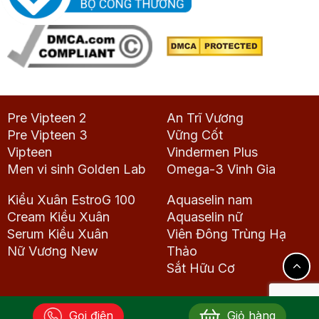
Pre Vipteen 2
An Trĩ Vương
Pre Vipteen 3
Vững Cốt
Vipteen
Vindermen Plus
Men vi sinh Golden Lab
Omega-3 Vinh Gia
Kiều Xuân EstroG 100
Aquaselin nam
Cream Kiều Xuân
Aquaselin nữ
Serum Kiều Xuân
Viên Đông Trùng Hạ
Nữ Vương New
Thảo
Sắt Hữu Cơ
Gọi điện
Giỏ hàng