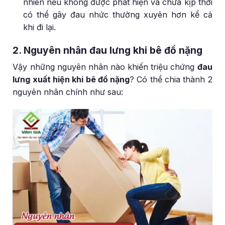
nhiên nếu không được phát hiện và chữa kịp thời
có thể gây đau nhức thường xuyên hơn kể cả
khi đi lại.
2. Nguyên nhân đau lưng khi bê đồ nặng
Vậy những nguyên nhân nào khiến triệu chứng
đau
lưng xuất hiện khi bê đồ nặng
? Có thể chia thành 2
nguyên nhân chính như sau: