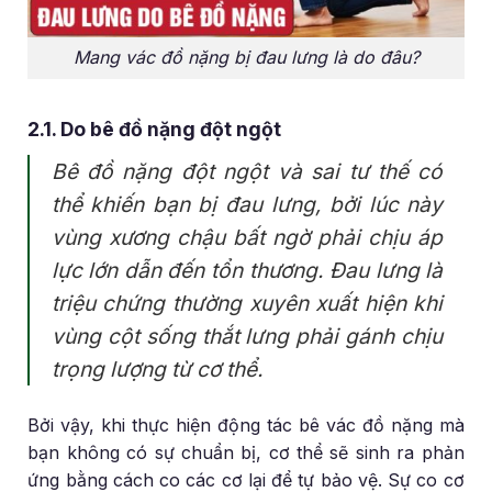
Mang vác đồ nặng bị đau lưng là do đâu?
2.1. Do bê đồ nặng đột ngột
Bê đồ nặng đột ngột và sai tư thế có
thể khiến bạn bị đau lưng, bởi lúc này
vùng xương chậu bất ngờ phải chịu áp
lực lớn dẫn đến tổn thương. Đau lưng là
triệu chứng thường xuyên xuất hiện khi
vùng cột sống thắt lưng phải gánh chịu
trọng lượng từ cơ thể.
Bởi vậy, khi thực hiện động tác bê vác đồ nặng mà
bạn không có sự chuẩn bị, cơ thể sẽ sinh ra phản
ứng bằng cách co các cơ lại để tự bảo vệ. Sự co cơ