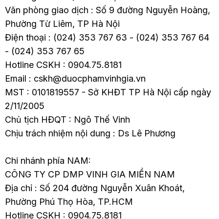
Văn phòng giao dịch : Số 9 đường Nguyễn Hoàng,
Phường Từ Liêm, TP Hà Nội
Điện thoại : (024) 353 767 63 - (024) 353 767 64
- (024) 353 767 65
Hotline CSKH : 0904.75.8181
Email : cskh@duocphamvinhgia.vn
MST : 0101819557 - Sở KHĐT TP Hà Nội cấp ngày
2/11/2005
Chủ tịch HĐQT : Ngô Thế Vinh
Chịu trách nhiệm nội dung : Ds Lê Phương
Chi nhánh phía NAM:
CÔNG TY CP DMP VINH GIA MIỀN NAM
Địa chỉ : Số 204 đường Nguyễn Xuân Khoát,
Phường Phú Thọ Hòa, TP.HCM
Hotline CSKH : 0904.75.8181