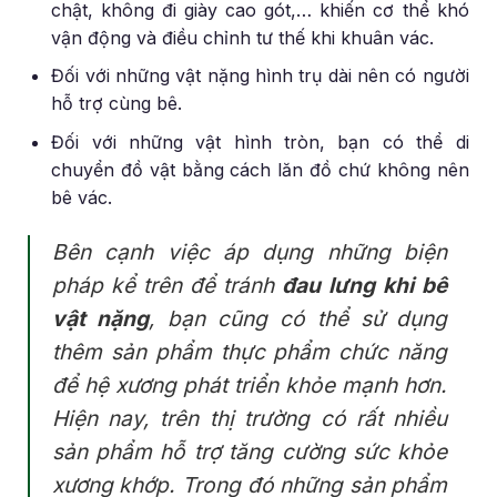
chật, không đi giày cao gót,… khiến cơ thể khó
vận động và điều chỉnh tư thế khi khuân vác.
Đối với những vật nặng hình trụ dài nên có người
hỗ trợ cùng bê.
Đối với những vật hình tròn, bạn có thể di
chuyển đồ vật bằng cách lăn đồ chứ không nên
bê vác.
Bên cạnh việc áp dụng những biện
pháp kể trên để tránh
đau lưng khi bê
vật nặng
, bạn cũng có thể sử dụng
thêm sản phẩm thực phẩm chức năng
để hệ xương phát triển khỏe mạnh hơn.
Hiện nay, trên thị trường có rất nhiều
sản phẩm hỗ trợ tăng cường sức khỏe
xương khớp. Trong đó những sản phẩm