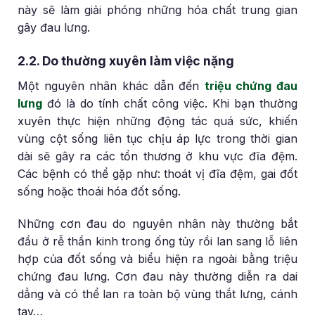
này sẽ làm giải phóng những hóa chất trung gian
gây đau lưng.
2.2. Do thường xuyên làm việc nặng
Một nguyên nhân khác dẫn đến
triệu chứng đau
lưng
đó là do tính chất công việc. Khi bạn thường
xuyên thực hiện những động tác quá sức, khiến
vùng cột sống liên tục chịu áp lực trong thời gian
dài sẽ gây ra các tổn thương ở khu vực đĩa đệm.
Các bệnh có thể gặp như: thoát vị đĩa đệm, gai đốt
sống hoặc thoái hóa đốt sống.
Những cơn đau do nguyên nhân này thường bắt
đầu ở rễ thần kinh trong ống tủy rồi lan sang lỗ liên
hợp của đốt sống và biểu hiện ra ngoài bằng triệu
chứng đau lưng. Cơn đau này thường diễn ra dai
dẳng và có thể lan ra toàn bộ vùng thắt lưng, cánh
tay…