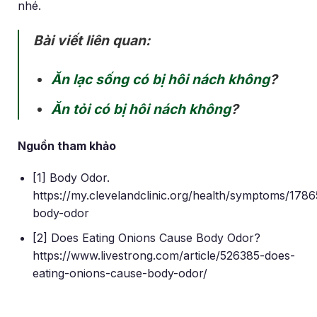
nhé.
Bài viết liên quan:
Ăn lạc sống có bị hôi nách không
?
Ăn tỏi có bị hôi nách không
?
Nguồn tham khảo
[1] Body Odor.
https://my.clevelandclinic.org/health/symptoms/1786
body-odor
[2] Does Eating Onions Cause Body Odor?
https://www.livestrong.com/article/526385-does-
eating-onions-cause-body-odor/