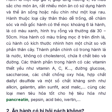
sắc cho món ăn, rất nhiều món ăn có sử dụng hành
và thể ăn sống hoặc nấu chín như một loại rau.
Hành thuộc loại cây thân thảo dễ trồng, dễ chăm
sóc và mỗi gốc hành có thể mọc khoảng 6 lá hành,
lá có màu xanh, hình trụ rỗng và thường dài 30 –
50cm. Hoa hành có màu trắng mọc ở trên đỉnh lá,
củ hành có kích thước nhỉnh hơn một chút so với
phần thân cây. Thành phần chính có trong hành lá
là nước, không có cholesterol, chứa ít chất béo và
đường. Các thành phần trong hành có các vitamin
thiết yếu như vitamin A, C, K…, đường glucose,
saccharose, các chất chống oxy hóa, hợp chất
diallyl disulfide và một số chất kháng sinh như
allicin, galantin, allin sunfit, acid malic,… cùng các
loại men tiêu hóa tốt cho hệ tiêu hóa như
pancreatin
, pepsin, acid béo, ivertin,…
2. Ăn hành có bị hôi nách không?