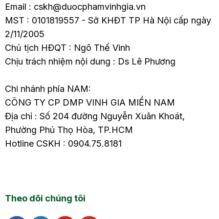
Email : cskh@duocphamvinhgia.vn
MST : 0101819557 - Sở KHĐT TP Hà Nội cấp ngày
2/11/2005
Chủ tịch HĐQT : Ngô Thế Vinh
Chịu trách nhiệm nội dung : Ds Lê Phương
Chi nhánh phía NAM:
CÔNG TY CP DMP VINH GIA MIỀN NAM
Địa chỉ : Số 204 đường Nguyễn Xuân Khoát,
Phường Phú Thọ Hòa, TP.HCM
Hotline CSKH : 0904.75.8181
Theo dõi chúng tôi