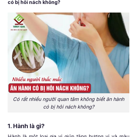
có bị hôi nách không?
Có rất nhiều người quan tâm không biết ăn hành
có bị hôi nách không?
1. Hành là gì?
Hành là một loại gia vị giúp tăng hương vị và màu