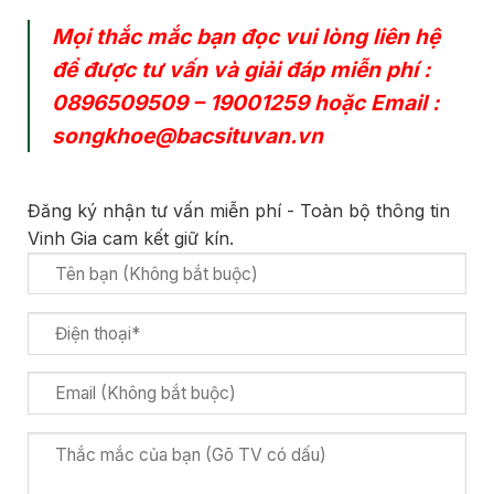
Mọi thắc mắc bạn đọc vui lòng liên hệ
để được tư vấn và giải đáp miễn phí :
0896509509
–
19001259
hoặc Email :
songkhoe@bacsituvan.vn
Đăng ký nhận tư vấn miễn phí - Toàn bộ thông tin
Vinh Gia cam kết giữ kín.