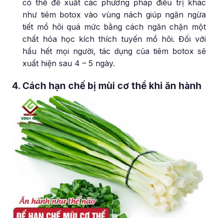
có thể đề xuất các phương pháp điều trị khác
như tiêm botox vào vùng nách giúp ngăn ngừa
tiết mồ hôi quá mức bằng cách ngăn chặn một
chất hóa học kích thích tuyến mồ hôi. Đối với
hầu hết mọi người, tác dụng của tiêm botox sẽ
xuất hiện sau 4 – 5 ngày.
4. Cách hạn chế bị mùi cơ thể khi ăn hành