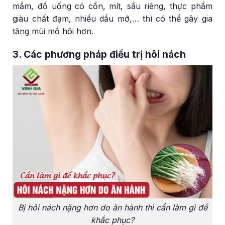
mắm, đồ uống có cồn, mít, sầu riêng, thực phẩm
giàu chất đạm, nhiều dầu mỡ,… thì có thể gây gia
tăng mùi mồ hôi hơn.
3. Các phương pháp điều trị hôi nách
Bị hôi nách nặng hơn do ăn hành thì cần làm gì để
khắc phục?