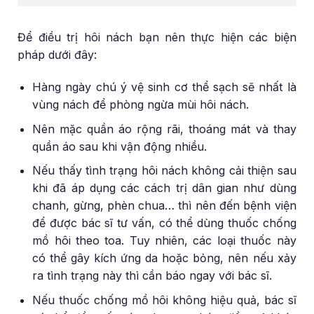
Để điều trị hôi nách bạn nên thực hiện các biện
pháp dưới đây:
Hàng ngày chú ý vệ sinh cơ thể sạch sẽ nhất là
vùng nách để phòng ngừa mùi hôi nách.
Nên mặc quần áo rộng rãi, thoáng mát và thay
quần áo sau khi vận động nhiều.
Nếu thấy tình trạng hôi nách không cải thiện sau
khi đã áp dụng các cách trị dân gian như dùng
chanh, gừng, phèn chua… thì nên đến bệnh viện
để được bác sĩ tư vấn, có thể dùng thuốc chống
mồ hôi theo toa. Tuy nhiên, các loại thuốc này
có thể gây kích ứng da hoặc bỏng, nên nếu xảy
ra tình trạng này thì cần báo ngay với bác sĩ.
Nếu thuốc chống mồ hôi không hiệu quả, bác sĩ