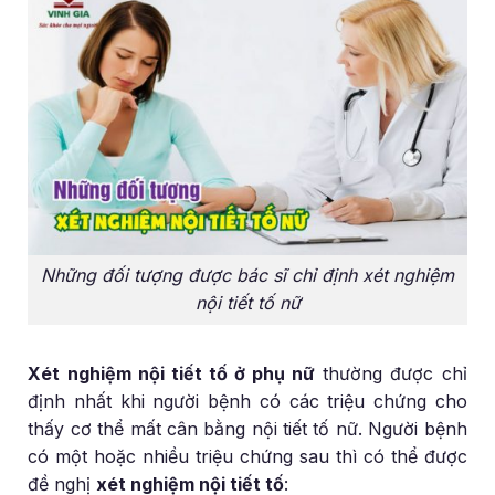
Những đối tượng được bác sĩ chỉ định xét nghiệm
nội tiết tố nữ
Xét nghiệm nội tiết tố ở phụ nữ
thường được chỉ
định nhất khi người bệnh có các triệu chứng cho
thấy cơ thể mất cân bằng nội tiết tố nữ. Người bệnh
có một hoặc nhiều triệu chứng sau thì có thể được
đề nghị
xét nghiệm nội tiết tố
: