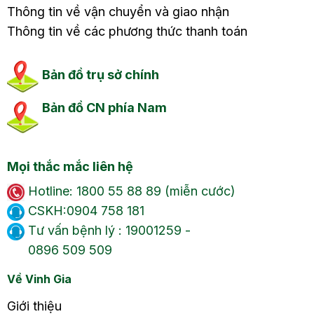
Thông tin về vận chuyển và giao nhận
Thông tin về các phương thức thanh toán
Bản đồ trụ sở chính
Bản đồ CN phía Nam
Mọi thắc mắc liên hệ
Hotline: 1800 55 88 89 (miễn cước)
CSKH:0904 758 181
Tư vấn bệnh lý : 19001259 -
0896 509 509
Về Vinh Gia
Giới thiệu