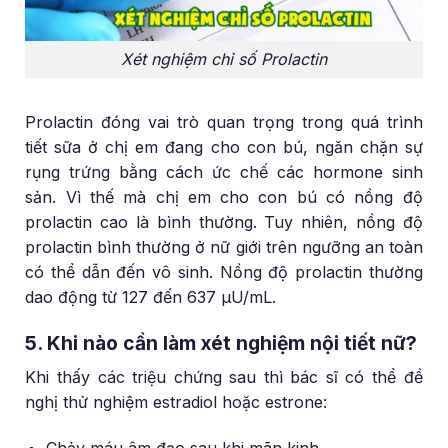
Xét nghiệm chỉ số Prolactin
Prolactin đóng vai trò quan trọng trong quá trình
tiết sữa ở chị em đang cho con bú, ngăn chặn sự
rụng trứng bằng cách ức chế các hormone sinh
sản. Vì thế mà chị em cho con bú có nồng độ
prolactin cao là bình thường. Tuy nhiên, nồng độ
prolactin bình thường ở nữ giới trên ngưỡng an toàn
có thể dẫn đến vô sinh. Nồng độ prolactin thường
dao động từ 127 đến 637 μU/mL.
5. Khi nào cần làm xét nghiệm nội tiết nữ?
Khi thấy các triệu chứng sau thì bác sĩ có thể đề
nghị thử nghiệm estradiol hoặc estrone:
Chảy máu âm đạo sau khi mãn kinh