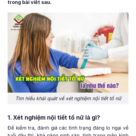
trong bài viết sau.
Tìm hiểu khái quát về xét nghiệm nội tiết tố nữ
1. Xét nghiệm nội tiết tố nữ là gì?
Để kiểm tra, đánh giá các tình trạng đáng lo ngại về
tuổi dậy thì, khả năng sinh sản, tình trạng mãn kinh