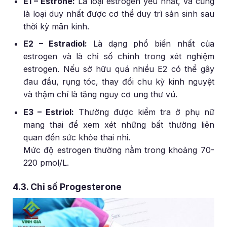
E1 – Estrone:
Là loại estrogen yếu nhất, và cũng
là loại duy nhất được cơ thể duy trì sản sinh sau
thời kỳ mãn kinh.
E2 – Estradiol:
Là dạng phổ biến nhất của
estrogen và là chỉ số chính trong xét nghiệm
estrogen. Nếu sở hữu quá nhiều E2 có thể gây
đau đầu, rụng tóc, thay đổi chu kỳ kinh nguyệt
và thậm chí là tăng nguy cơ ung thư vú.
E3 – Estriol:
Thường được kiểm tra ở phụ nữ
mang thai để xem xét những bất thường liên
quan đến sức khỏe thai nhi.
Mức độ estrogen thường nằm trong khoảng 70-
220 pmol/L.
4.3. Chỉ số Progesterone