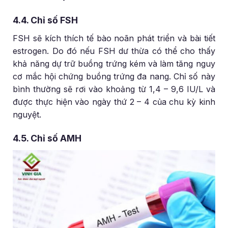
4.4. Chỉ số FSH
FSH sẽ kích thích tế bào noãn phát triển và bài tiết
estrogen. Do đó nếu FSH dư thừa có thể cho thấy
khả năng dự trữ buồng trứng kém và làm tăng nguy
cơ mắc hội chứng buồng trứng đa nang. Chỉ số này
bình thường sẽ rơi vào khoảng từ 1,4 – 9,6 IU/L và
được thực hiện vào ngày thứ 2 – 4 của chu kỳ kinh
nguyệt.
4.5. Chỉ số AMH