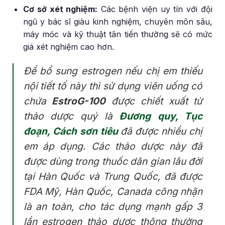
Cơ sở xét nghiệm:
Các bệnh viện uy tín với đội
ngũ y bác sĩ giàu kinh nghiệm, chuyên môn sâu,
máy móc và kỹ thuật tân tiến thường sẽ có mức
giá xét nghiệm cao hơn.
Để bổ sung estrogen nếu chị em thiếu
nội tiết tố này thì sử dụng viên uống có
chứa
EstroG-100
được chiết xuất từ
thảo dược quý là
Đương quy, Tục
đoạn, Cách sơn tiêu
đã được nhiều chị
em áp dụng. Các thảo dược này đã
được dùng trong thuốc dân gian lâu đời
tại Hàn Quốc và Trung Quốc, đã được
FDA Mỹ, Hàn Quốc, Canada công nhận
là an toàn, cho tác dụng mạnh gấp 3
lần estrogen thảo dược thông thường