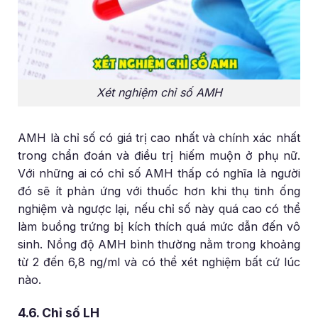
Xét nghiệm chỉ số AMH
AMH là chỉ số có giá trị cao nhất và chính xác nhất
trong chẩn đoán và điều trị hiếm muộn ở phụ nữ.
Với những ai có chỉ số AMH thấp có nghĩa là người
đó sẽ ít phản ứng với thuốc hơn khi thụ tinh ống
nghiệm và ngược lại, nếu chỉ số này quá cao có thể
làm buồng trứng bị kích thích quá mức dẫn đến vô
sinh. Nồng độ AMH bình thường nằm trong khoảng
từ 2 đến 6,8 ng/ml và có thể xét nghiệm bất cứ lúc
nào.
4.6. Chỉ số LH