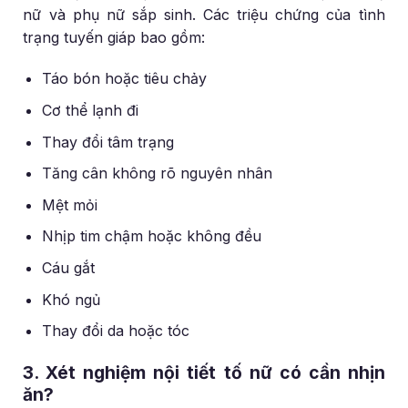
nữ và phụ nữ sắp sinh. Các triệu chứng của tình
trạng tuyến giáp bao gồm:
Táo bón hoặc tiêu chảy
Cơ thể lạnh đi
Thay đổi tâm trạng
Tăng cân không rõ nguyên nhân
Mệt mỏi
Nhịp tim chậm hoặc không đều
Cáu gắt
Khó ngủ
Thay đổi da hoặc tóc
3. Xét nghiệm nội tiết tố nữ có cần nhịn
ăn?