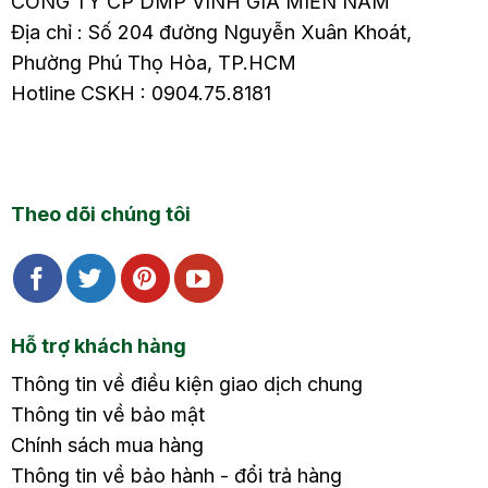
CÔNG TY CP DMP VINH GIA MIỀN NAM
Địa chỉ : Số 204 đường Nguyễn Xuân Khoát,
Phường Phú Thọ Hòa, TP.HCM
Hotline CSKH : 0904.75.8181
Theo dõi chúng tôi
Hỗ trợ khách hàng
Thông tin về điều kiện giao dịch chung
Thông tin về bảo mật
Chính sách mua hàng
Thông tin về bảo hành - đổi trả hàng