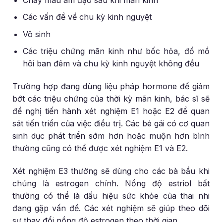
Các vấn đề về chu kỳ kinh nguyệt
Vô sinh
Các triệu chứng mãn kinh như bốc hỏa, đổ mồ
hôi ban đêm và chu kỳ kinh nguyệt không đều
Trường hợp đang dùng liệu pháp hormone để giảm
bớt các triệu chứng của thời kỳ mãn kinh, bác sĩ sẽ
đề nghị tiến hành xét nghiệm E1 hoặc E2 để quan
sát tiến triển của việc điều trị. Các bé gái có cơ quan
sinh dục phát triển sớm hơn hoặc muộn hơn bình
thường cũng có thể được xét nghiệm E1 và E2.
Xét nghiệm E3 thường sẽ dùng cho các bà bầu khi
chúng là estrogen chính. Nồng độ estriol bất
thường có thể là dấu hiệu sức khỏe của thai nhi
đang gặp vấn đề. Các xét nghiệm sẽ giúp theo dõi
sự thay đổi nồng độ estrogen theo thời gian.