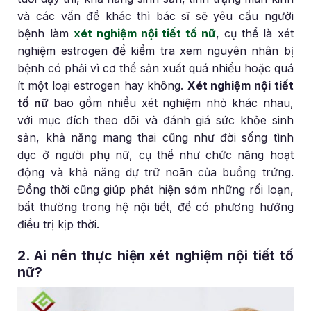
và các vấn đề khác thì bác sĩ sẽ yêu cầu người
bệnh làm
xét nghiệm nội tiết tố nữ
, cụ thể là xét
nghiệm estrogen để kiểm tra xem nguyên nhân bị
bệnh có phải vì cơ thể sản xuất quá nhiều hoặc quá
ít một loại estrogen hay không.
Xét nghiệm nội tiết
tố nữ
bao gồm nhiều xét nghiệm nhỏ khác nhau,
với mục đích theo dõi và đánh giá sức khỏe sinh
sản, khả năng mang thai cũng như đời sống tình
dục ở người phụ nữ, cụ thể như chức năng hoạt
động và khả năng dự trữ noãn của buồng trứng.
Đồng thời cũng giúp phát hiện sớm những rối loạn,
bất thường trong hệ nội tiết, để có phương hướng
điều trị kịp thời.
2. Ai nên thực hiện xét nghiệm nội tiết tố
nữ?