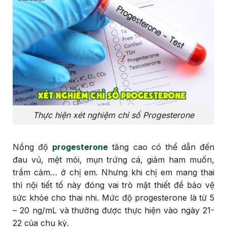
Thực hiện xét nghiệm chỉ số Progesterone
Nồng độ
progesterone
tăng cao có thể dẫn đến
đau vú, mệt mỏi, mụn trứng cá, giảm ham muốn,
trầm cảm… ở chị em. Nhưng khi chị em mang thai
thì nội tiết tố này đóng vai trò mật thiết để bảo vệ
sức khỏe cho thai nhi. Mức độ progesterone là từ 5
– 20 ng/mL và thường được thực hiện vào ngày 21-
22 của chu kỳ.