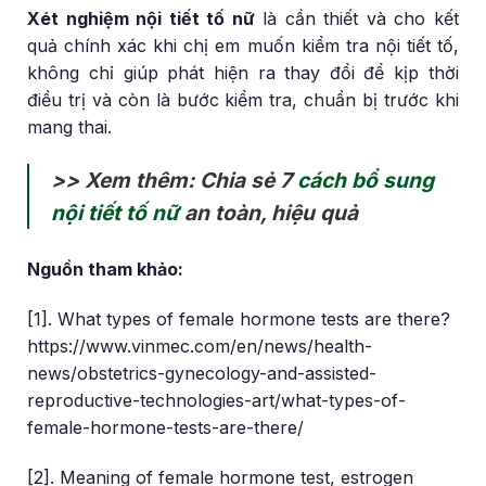
Xét nghiệm nội tiết tố nữ
là cần thiết và cho kết
quả chính xác khi chị em muốn kiểm tra nội tiết tố,
không chỉ giúp phát hiện ra thay đổi để kịp thời
điều trị và còn là bước kiểm tra, chuẩn bị trước khi
mang thai.
>> Xem thêm: Chia sẻ 7
cách bổ sung
nội tiết tố nữ
an toàn, hiệu quả
Nguồn tham khảo:
[1]. What types of female hormone tests are there?
https://www.vinmec.com/en/news/health-
news/obstetrics-gynecology-and-assisted-
reproductive-technologies-art/what-types-of-
female-hormone-tests-are-there/
[2]. Meaning of female hormone test, estrogen