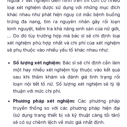
Ngoài 7 xét nghiệm điển hình trên thì còn có nhiều
loại xét nghiệm được sử dụng với những mục đích
khác nhau như phát hiện nguy cơ mắc bệnh buồng
trứng đa nang, tìm ra nguyên nhân gây rối loạn
kinh nguyệt, kiểm tra khả năng sinh sản của nữ giới,
… Do đó tùy trường hợp mà bác sĩ sẽ chỉ định loại
xét nghiệm phù hợp nhất và chi phí của xét nghiệm
sẽ phụ thuộc vào nhiều yếu tố khác nhau như:
Số lượng xét nghiệm:
Bác sĩ sẽ chỉ định cần làm
một hay nhiều xét nghiệm tùy thuộc vào kết quả
sau khi thăm khám và đánh giá tình trạng rối
loạn nội tiết tố nữ. Số lượng xét nghiệm sẽ tỷ lệ
thuận với mức chi phí.
Phương pháp xét nghiệm:
Các phương pháp
truyền thống so với các phương pháp hiện đại
(sử dụng trang thiết bị và kỹ thuật càng tối tân)
sẽ có sự chênh lệch về mức giá nhất định.