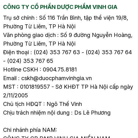
CÔNG TY CỔ PHẦN DƯỢC PHẨM VINH GIA
Trụ sở chính : Số 116 Trần Bình, tập thể viện 19/8,
Phường Từ Liêm, TP Hà Nội
Văn phòng giao dịch : Số 9 đường Nguyễn Hoàng,
Phường Từ Liêm, TP Hà Nội
Điện thoại : (024) 353 767 63 - (024) 353 767 64
- (024) 353 767 65
Hotline CSKH : 0904.75.8181
Email : cskh@duocphamvinhgia.vn
MST : 0101819557 - Sở KHĐT TP Hà Nội cấp ngày
2/11/2005
Chủ tịch HĐQT : Ngô Thế Vinh
Chịu trách nhiệm nội dung : Ds Lê Phương
Chi nhánh phía NAM: