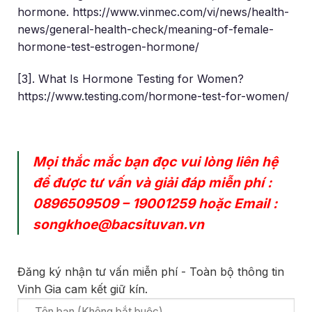
hormone. https://www.vinmec.com/vi/news/health-
news/general-health-check/meaning-of-female-
hormone-test-estrogen-hormone/
[3]. What Is Hormone Testing for Women?
https://www.testing.com/hormone-test-for-women/
Mọi thắc mắc bạn đọc vui lòng liên hệ
để được tư vấn và giải đáp miễn phí :
0896509509
–
19001259
hoặc Email :
songkhoe@bacsituvan.vn
Đăng ký nhận tư vấn miễn phí - Toàn bộ thông tin
Vinh Gia cam kết giữ kín.