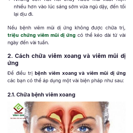
nhiều hơn vào lúc sáng sớm vừa ngủ dậy, đến tối
lại dịu đi.
Nếu bệnh viêm mũi dị ứng không được chữa trị,
triệu chứng viêm mũi dị ứng
có thể kéo dài từ vài
ngày đến vài tuần.
2. Cách chữa viêm xoang và viêm mũi dị
ứng
Để điều trị
bệnh viêm xoang và viêm mũi dị ứng
các bạn có thể áp dụng một vài biện pháp như sau:
2.1. Chữa bệnh viêm xoang