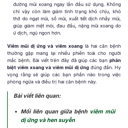
đường mũi xoang ngay lần đầu sử dụng. Không
chỉ vậy còn làm giảm tình trạng khó chịu, khó
thở do ngạt mũi, sổ mũi, xuất tiết dịch nhầy mũi,
giúp giảm mệt mỏi, đau đầu, nặng mũi xoang do
ứ dịch, ngủ ngon hơn.
Viêm mũi dị ứng và viêm xoang
là hai căn bệnh
thường gặp mang lại nhiều phiền toái cho người
mắc bệnh. Bài viết trên đây đã giúp các bạn
phân
biệt viêm xoang và viêm mũi dị ứng
đúng đắn. Hy
vọng rằng sẽ giúp các bạn phần nào trong việc
phòng ngừa và điều trị hai căn bệnh này.
Bài viết liên quan:
Mối liên quan giữa bệnh
viêm mũi
dị ứng và hen suyễn