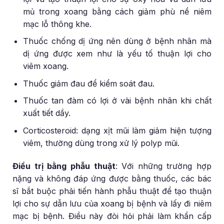
mủ trong xoang bằng cách giảm phù nề niêm
mạc lỗ thông khe.
Thuốc chống dị ứng nên dùng ở bệnh nhân mà
dị ứng được xem như là yếu tố thuận lợi cho
viêm xoang.
Thuốc giảm đau để kiểm soát đau.
Thuốc tan đàm có lợi ở vài bệnh nhân khi chất
xuất tiết dầy.
Corticosteroid: dạng xịt mũi làm giảm hiện tượng
viêm, thường dùng trong xử lý polyp mũi.
Điều trị bằng phẫu thuật
: Với những trường hợp
nặng và không đáp ứng được bằng thuốc, các bác
sĩ bắt buộc phải tiến hành phẫu thuật để tạo thuận
lợi cho sự dẫn lưu của xoang bị bệnh và lấy đi niêm
mạc bị bệnh. Điều này đòi hỏi phải làm khẩn cấp