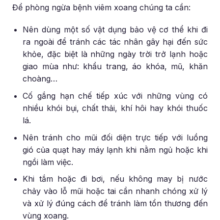
Để phòng ngừa bệnh viêm xoang chúng ta cần:
Nên dùng một số vật dụng bảo vệ cơ thể khi đi
ra ngoài để tránh các tác nhân gây hại đến sức
khỏe, đặc biệt là những ngày trời trở lạnh hoặc
giao mùa như: khẩu trang, áo khóa, mũ, khăn
choàng…
Cố gắng hạn chế tiếp xúc với những vùng có
nhiều khói bụi, chất thải, khí hôi hay khói thuốc
lá.
Nên tránh cho mũi đối diện trực tiếp với luồng
gió của quạt hay máy lạnh khi nằm ngủ hoặc khi
ngồi làm việc.
Khi tắm hoặc đi bơi, nếu không may bị nước
chảy vào lỗ mũi hoặc tai cần nhanh chóng xử lý
và xử lý đúng cách để tránh làm tổn thương đến
vùng xoang.