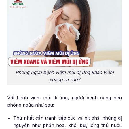
Phòng ngừa bệnh viêm mũi dị ứng khác viêm
xoang ra sao?
Với bệnh viêm mũi dị ứng, người bệnh cũng nên
phòng ngừa như sau:
Thứ nhất cần tránh tiếp xúc và hít phải những dị
nguyên như phấn hoa, khói bụi, lông thú nuôi,