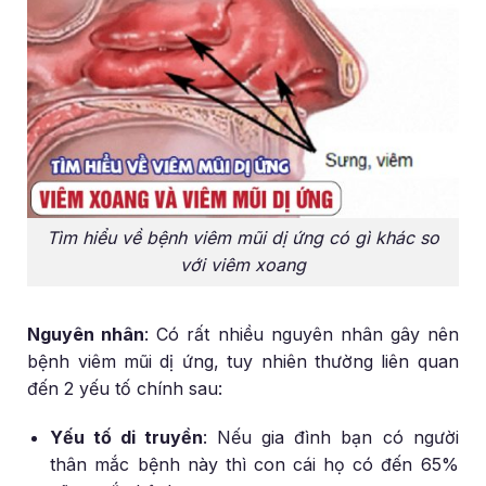
Tìm hiểu về bệnh viêm mũi dị ứng có gì khác so
với viêm xoang
Nguyên nhân
: Có rất nhiều nguyên nhân gây nên
bệnh viêm mũi dị ứng, tuy nhiên thường liên quan
đến 2 yếu tố chính sau:
Yếu tố di truyền
: Nếu gia đình bạn có người
thân mắc bệnh này thì con cái họ có đến 65%