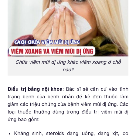
Chữa viêm mũi dị ứng khác viêm xoang ở chỗ
nào?
Điều trị bằng nội khoa
: Bác sĩ sẽ căn cứ vào tình
trạng bệnh của bệnh nhân để kê đơn thuốc làm
giảm các triệu chứng của bệnh viêm mũi dị ứng. Các
loại thuốc thường dùng trong điều trị viêm mũi dị
ứng bao gồm:
Kháng sinh, steroids dạng uống, dạng xịt, co