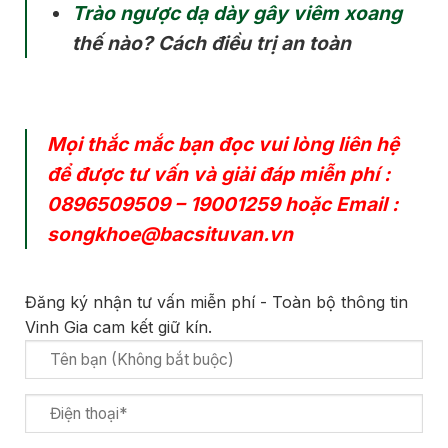
Trào ngược dạ dày gây viêm xoang
thế nào? Cách điều trị an toàn
Mọi thắc mắc bạn đọc vui lòng liên hệ
để được tư vấn và giải đáp miễn phí :
0896509509
–
19001259
hoặc Email :
songkhoe@bacsituvan.vn
Đăng ký nhận tư vấn miễn phí - Toàn bộ thông tin
Vinh Gia cam kết giữ kín.