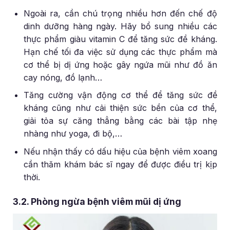
Ngoài ra, cần chú trọng nhiều hơn đến chế độ
dinh dưỡng hàng ngày. Hãy bổ sung nhiều các
thực phẩm giàu vitamin C để tăng sức đề kháng.
Hạn chế tối đa việc sử dụng các thực phẩm mà
cơ thể bị dị ứng hoặc gây ngứa mũi như đồ ăn
cay nóng, đồ lạnh…
Tăng cường vận động cơ thể để tăng sức đề
kháng cũng như cải thiện sức bền của cơ thể,
giải tỏa sự căng thẳng bằng các bài tập nhẹ
nhàng như yoga, đi bộ,…
Nếu nhận thấy có dấu hiệu của bệnh viêm xoang
cần thăm khám bác sĩ ngay để được điều trị kịp
thời.
3.2. Phòng ngừa bệnh viêm mũi dị ứng