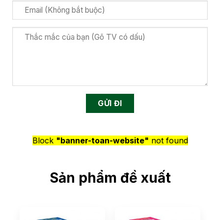
Block
"banner-toan-website"
not found
Sản phẩm đề xuất