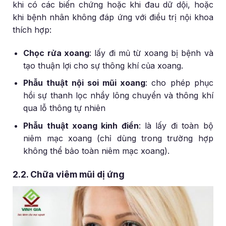
khi có các biến chứng hoặc khi đau dữ dội, hoặc
khi bệnh nhân không đáp ứng với điều trị nội khoa
thích hợp:
Chọc rửa xoang
: lấy đi mủ từ xoang bị bệnh và
tạo thuận lợi cho sự thông khí của xoang.
Phẫu thuật nội soi mũi xoang
: cho phép phục
hồi sự thanh lọc nhầy lông chuyển và thông khí
qua lỗ thông tự nhiên
Phẫu thuật xoang kinh điển
: là lấy đi toàn bộ
niêm mạc xoang (chỉ dùng trong trường hợp
không thể bảo toàn niêm mạc xoang).
2.2. Chữa viêm mũi dị ứng