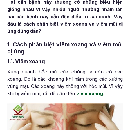
Hai căn bệnh này thường có những biểu hiện
giống nhau vì vậy nhiều người thường nhầm lẫn
hai căn bệnh này dẫn đến điều trị sai cách. Vậy
đâu là cách phân biệt viêm xoang và viêm mũi dị
ứng đúng đắn?
1. Cách phân biệt viêm xoang và viêm mũi
dị ứng
1.1. Viêm xoang
Xung quanh hốc mũi của chúng ta còn có các
xoang. Đó là các khoang khí nằm trong các xương
vùng mặt. Các xoang này thông với hốc mũi. Vì vậy
khi bị viêm mũi, rất dễ dẫn đến
viêm xoang
.