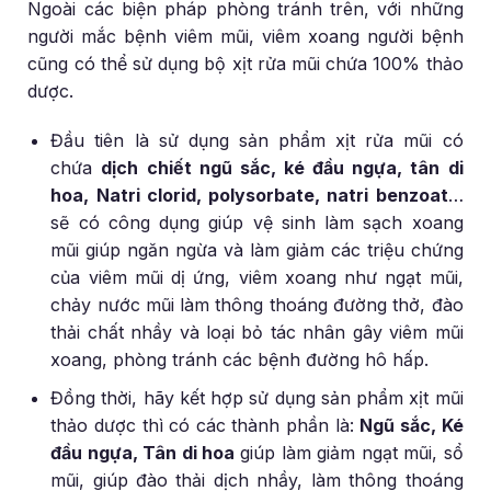
Ngoài các biện pháp phòng tránh trên, với những
người mắc bệnh viêm mũi, viêm xoang người bệnh
cũng có thể sử dụng bộ xịt rửa mũi chứa 100% thảo
dược.
Đầu tiên là sử dụng
sản phẩm xịt rửa mũi có
chứa
dịch chiết ngũ sắc, ké đầu ngựa, tân di
hoa, Natri clorid, polysorbate, natri benzoat
…
sẽ có công dụng giúp vệ sinh làm sạch xoang
mũi giúp ngăn ngừa và làm giảm các triệu chứng
của viêm mũi dị ứng, viêm xoang như ngạt mũi,
chảy nước mũi làm thông thoáng đường thở, đào
thải chất nhầy và loại bỏ tác nhân gây viêm mũi
xoang, phòng tránh các bệnh đường hô hấp.
Đồng thời, hãy kết hợp sử dụng sản phẩm xịt mũi
thảo dược thì có các thành phần là:
Ngũ sắc, Ké
đầu ngựa, Tân di hoa
giúp làm giảm ngạt mũi, sổ
mũi, giúp đào thải dịch nhầy, làm thông thoáng