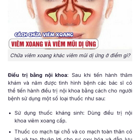
Chữa viêm xoang khác viêm mũi dị ứng ở điểm gì?
Điều trị bằng nội khoa
: Sau khi tiến hành thăm
khám và năm được tình hình bệnh các bác sĩ có
thể tiến hành điều trị nội khoa bằng cách cho người
bệnh sử dụng một số loại thuốc như sau:
Sử dụng thuốc kháng sinh: Dùng điều trị nội
khoa viêm xoang cấp.
Thuốc co mạch tại chỗ và co mạch toàn thân có
lợi và tạo thuận lợi cho sự oxy hóa và dẫn lưu