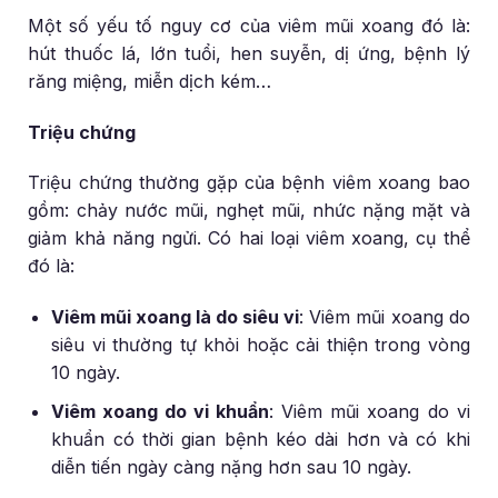
Một số yếu tố nguy cơ của viêm mũi xoang đó là:
hút thuốc lá, lớn tuổi, hen suyễn, dị ứng, bệnh lý
răng miệng, miễn dịch kém…
Triệu chứng
Triệu chứng thường gặp của bệnh viêm xoang bao
gồm: chảy nước mũi, nghẹt mũi, nhức nặng mặt và
giảm khả năng ngửi. Có hai loại viêm xoang, cụ thể
đó là:
Viêm mũi xoang là do siêu vi
: Viêm mũi xoang do
siêu vi thường tự khỏi hoặc cải thiện trong vòng
10 ngày.
Viêm xoang do vi khuẩn
: Viêm mũi xoang do vi
khuẩn có thời gian bệnh kéo dài hơn và có khi
diễn tiến ngày càng nặng hơn sau 10 ngày.