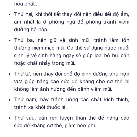
hóa chất…
Thứ hai, khi thời tiết thay đổi nên điều tiết độ ẩm,
ấm nhất là ở phòng ngủ đề phòng tránh viêm
đường hô hấp.
Thứ ba, nên giữ vệ sinh mũi, tránh làm tổn
thương niêm mạc mũi. Có thể sử dụng nước muối
sinh lý vệ sinh hàng ngày sẽ giúp loại bỏ bụi bẩn
hoặc chất nhầy trong mũi.
Thứ tư, nên thay đổi chế độ dinh dưỡng phù hợp
vừa giúp nâng cao sức đề kháng cho cơ thể lại
không làm ảnh hưởng đến bệnh viêm mũi.
Thứ năm, hãy tránh uống các chất kích thích,
tránh xa khói thuốc lá.
Thứ sáu, cần rèn luyện thân thể để nâng cao
sức đề kháng cơ thể, giảm béo phì.