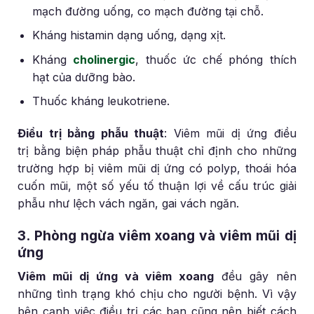
mạch đường uống, co mạch đường tại chỗ.
Kháng histamin dạng uống, dạng xịt.
Kháng
cholinergic
, thuốc ức chế phóng thích
hạt của dưỡng bào.
Thuốc kháng leukotriene.
Điều trị bằng phẫu thuật
:
Viêm mũi dị ứng điều
trị bằng biện pháp phẫu thuật chỉ định cho những
trường hợp bị viêm mũi dị ứng có polyp, thoái hóa
cuốn mũi, một số yếu tố thuận lợi về cấu trúc giải
phẫu như lệch vách ngăn, gai vách ngăn.
3. Phòng ngừa viêm xoang và viêm mũi dị
ứng
Viêm mũi dị ứng và viêm xoang
đều gây nên
những tình trạng khó chịu cho người bệnh. Vì vậy
bên cạnh việc điều trị các bạn cũng nên biết cách