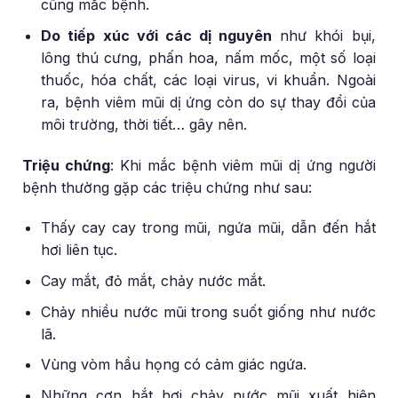
cũng mắc bệnh.
Do tiếp xúc với các dị nguyên
như khói bụi,
lông thú cưng, phấn hoa, nấm mốc, một số loại
thuốc, hóa chất, các loại virus, vi khuẩn. Ngoài
ra, bệnh viêm mũi dị ứng còn do sự thay đổi của
môi trường, thời tiết… gây nên.
Triệu chứng
: Khi mắc bệnh viêm mũi dị ứng người
bệnh thường gặp các triệu chứng như sau:
Thấy cay cay trong mũi, ngứa mũi, dẫn đến hắt
hơi liên tục.
Cay mắt, đỏ mắt, chảy nước mắt.
Chảy nhiều nước mũi trong suốt giống như nước
lã.
Vùng vòm hầu họng có cảm giác ngứa.
Những cơn hắt hơi chảy nước mũi xuất hiện