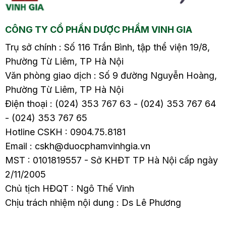
biệt thời…
ẩm là…
CÔNG TY CỔ PHẦN DƯỢC PHẨM VINH GIA
Trụ sở chính : Số 116 Trần Bình, tập thể viện 19/8,
Phường Từ Liêm, TP Hà Nội
Văn phòng giao dịch : Số 9 đường Nguyễn Hoàng,
Phường Từ Liêm, TP Hà Nội
Điện thoại : (024) 353 767 63 - (024) 353 767 64
- (024) 353 767 65
Hotline CSKH : 0904.75.8181
Email : cskh@duocphamvinhgia.vn
MST : 0101819557 - Sở KHĐT TP Hà Nội cấp ngày
2/11/2005
Chủ tịch HĐQT : Ngô Thế Vinh
Chịu trách nhiệm nội dung : Ds Lê Phương