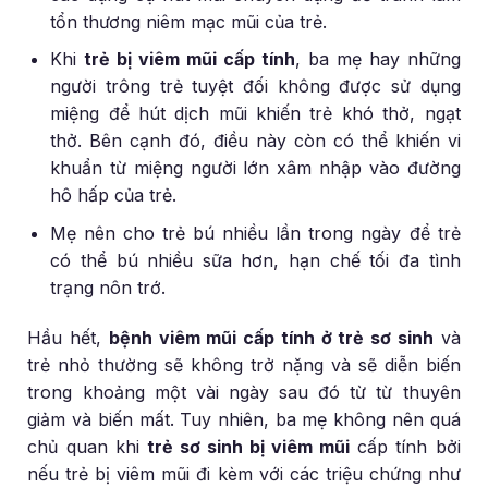
tổn thương niêm mạc mũi của trẻ.
Khi
trẻ bị viêm mũi cấp tính
, ba mẹ hay những
người trông trẻ tuyệt đối không được sử dụng
miệng để hút dịch mũi khiến trẻ khó thở, ngạt
thở. Bên cạnh đó, điều này còn có thể khiến vi
khuẩn từ miệng người lớn xâm nhập vào đường
hô hấp của trẻ.
Mẹ nên cho trẻ bú nhiều lần trong ngày để trẻ
có thể bú nhiều sữa hơn, hạn chế tối đa tình
trạng nôn trớ.
Hầu hết,
bệnh viêm mũi cấp tính ở trẻ sơ sinh
và
trẻ nhỏ thường sẽ không trở nặng và sẽ diễn biến
trong khoảng một vài ngày sau đó từ từ thuyên
giảm và biến mất. Tuy nhiên, ba mẹ không nên quá
chủ quan khi
trẻ sơ sinh bị viêm mũi
cấp tính bởi
nếu trẻ bị viêm mũi đi kèm với các triệu chứng như