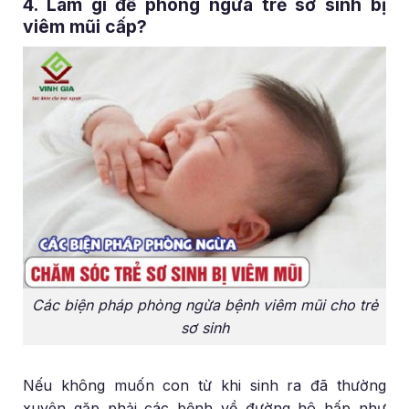
4. Làm gì để phòng ngừa trẻ sơ sinh bị
viêm mũi cấp?
Các biện pháp phòng ngừa bệnh viêm mũi cho trẻ
sơ sinh
Nếu không muốn con từ khi sinh ra đã thường
xuyên gặp phải các bệnh về đường hô hấp như