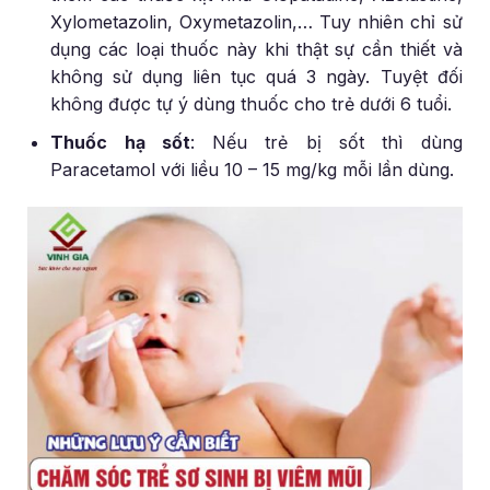
Xylometazolin, Oxymetazolin,… Tuy nhiên chỉ sử
dụng các loại thuốc này khi thật sự cần thiết và
không sử dụng liên tục quá 3 ngày. Tuyệt đối
không được tự ý dùng thuốc cho trẻ dưới 6 tuổi.
Thuốc hạ sốt
: Nếu trẻ bị sốt thì dùng
Paracetamol với liều 10 – 15 mg/kg mỗi lần dùng.