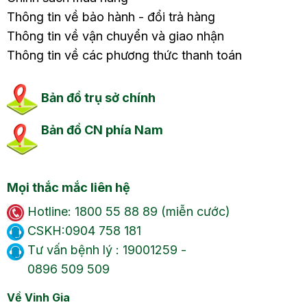
Thông tin về bảo hành - đổi trả hàng
Thông tin về vận chuyển và giao nhận
Thông tin về các phương thức thanh toán
Bản đồ trụ sở chính
Bản đồ CN phía Nam
Mọi thắc mắc liên hệ
Hotline: 1800 55 88 89 (miễn cước)
CSKH:0904 758 181
Tư vấn bệnh lý : 19001259 -
0896 509 509
Về Vinh Gia