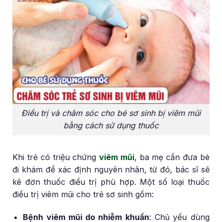
Điều trị và chăm sóc cho bé sơ sinh bị viêm mũi
bằng cách sử dụng thuốc
Khi trẻ có triệu chứng
viêm mũi
, ba mẹ cần đưa bé
đi khám để xác định nguyên nhân, từ đó, bác sĩ sẽ
kê đơn thuốc điều trị phù hợp. Một số loại thuốc
điều trị viêm mũi cho trẻ sơ sinh gồm:
Bệnh viêm mũi do nhiễm khuẩn
: Chủ yếu dùng