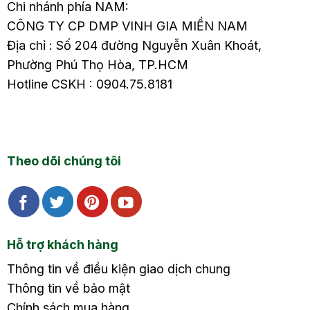
Chi nhánh phía NAM:
CÔNG TY CP DMP VINH GIA MIỀN NAM
Địa chỉ : Số 204 đường Nguyễn Xuân Khoát,
Phường Phú Thọ Hòa, TP.HCM
Hotline CSKH : 0904.75.8181
Theo dõi chúng tôi
Hỗ trợ khách hàng
Thông tin về điều kiện giao dịch chung
Thông tin về bảo mật
Chính sách mua hàng