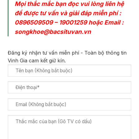
Mọi thắc mắc bạn đọc vui lòng liên hệ
để được tư vấn và giải đáp miễn phí :
0896509509
–
19001259
hoặc Email :
songkhoe@bacsituvan.vn
Đăng ký nhận tư vấn miễn phí - Toàn bộ thông tin
Vinh Gia cam kết giữ kín.