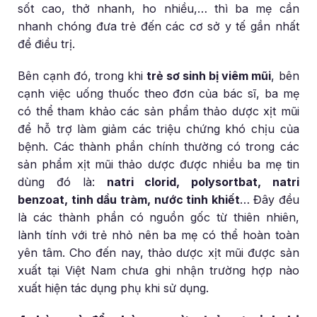
sốt cao, thở nhanh, ho nhiều,… thì ba mẹ cần
nhanh chóng đưa trẻ đến các cơ sở y tế gần nhất
để điều trị.
Bên cạnh đó, trong khi
trẻ sơ sinh bị viêm mũi
, bên
cạnh việc uống thuốc theo đơn của bác sĩ, ba mẹ
có thể tham khảo các sản phẩm thảo dược xịt mũi
để hỗ trợ làm giảm các triệu chứng khó chịu của
bệnh. Các thành phần chính thường có trong các
sản phẩm xịt mũi thảo dược được nhiều ba mẹ tin
dùng đó là:
natri clorid, polysortbat, natri
benzoat, tinh dầu tràm, nước tinh khiết
… Đây đều
là các thành phần có nguồn gốc từ thiên nhiên,
lành tính với trẻ nhỏ nên ba mẹ có thể hoàn toàn
yên tâm. Cho đến nay, thảo dược xịt mũi được sản
xuất tại Việt Nam chưa ghi nhận trường hợp nào
xuất hiện tác dụng phụ khi sử dụng.