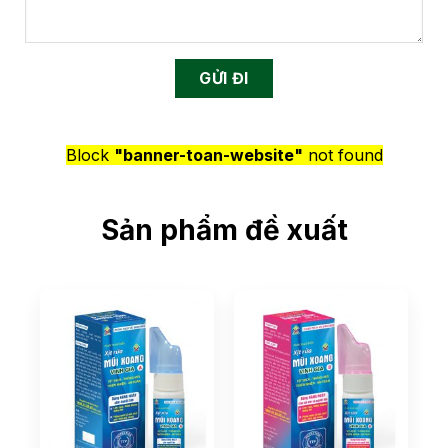
Block
"banner-toan-website"
not found
Sản phẩm đề xuất