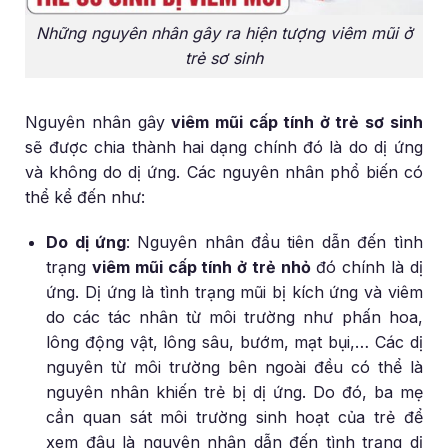
Những nguyên nhân gây ra hiện tượng viêm mũi ở
trẻ sơ sinh
Nguyên nhân gây
viêm mũi cấp tính ở trẻ sơ sinh
sẽ được chia thành hai dạng chính đó là do dị ứng
và không do dị ứng. Các nguyên nhân phổ biến có
thể kể đến như:
Do dị ứng
: Nguyên nhân đầu tiên dẫn đến tình
trạng
viêm mũi cấp tính ở trẻ nhỏ
đó chính là dị
ứng. Dị ứng là tình trạng mũi bị kích ứng và viêm
do các tác nhân từ môi trường như phấn hoa,
lông động vật, lông sâu, bướm, mạt bụi,… Các dị
nguyên từ môi trường bên ngoài đều có thể là
nguyên nhân khiến trẻ bị dị ứng. Do đó, ba mẹ
cần quan sát môi trường sinh hoạt của trẻ để
xem đâu là nguyên nhân dẫn đến tình trạng dị