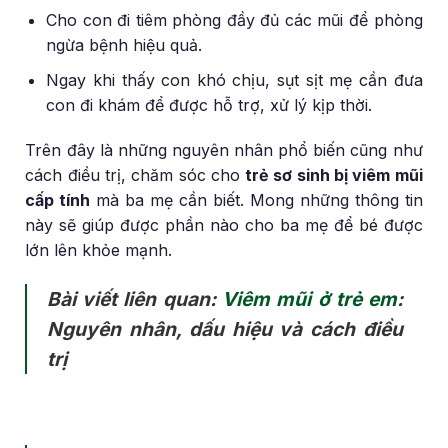
Cho con đi tiêm phòng đầy đủ các mũi để phòng
ngừa bệnh hiệu quả.
Ngay khi thấy con khó chịu, sụt sịt mẹ cần đưa
con đi khám để được hỗ trợ, xử lý kịp thời.
Trên đây là những nguyên nhân phổ biến cũng như
cách điều trị, chăm sóc cho
trẻ sơ sinh bị viêm mũi
cấp tính
mà ba mẹ cần biết. Mong những thông tin
này sẽ giúp được phần nào cho ba mẹ để bé được
lớn lên khỏe mạnh.
Bài viết liên quan:
Viêm mũi ở trẻ em
:
Nguyên nhân, dấu hiệu và cách điều
trị