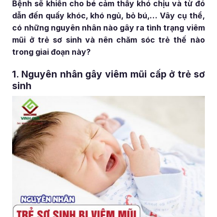
Bệnh sẽ khiến cho bé cảm thấy khó chịu và từ đó
dẫn đến quấy khóc, khó ngủ, bỏ bú,… Vây cụ thể,
có những nguyên nhân nào gây ra tình trạng viêm
mũi ở trẻ sơ sinh và nên chăm sóc trẻ thế nào
trong giai đoạn này?
1. Nguyên nhân gây viêm mũi cấp ở trẻ sơ
sinh