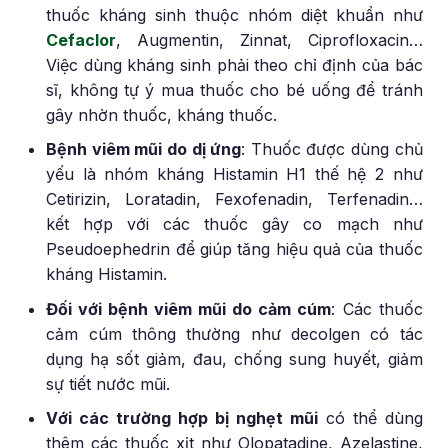
thuốc kháng sinh thuộc nhóm diệt khuẩn như
Cefaclor
, Augmentin, Zinnat, Ciprofloxacin…
Việc dùng kháng sinh phải theo chỉ định của bác
sĩ, không tự ý mua thuốc cho bé uống để tránh
gây nhờn thuốc, kháng thuốc.
Bệnh viêm mũi do dị ứng
: Thuốc được dùng chủ
yếu là nhóm kháng Histamin H1 thế hệ 2 như
Cetirizin, Loratadin, Fexofenadin, Terfenadin…
kết hợp với các thuốc gây co mạch như
Pseudoephedrin để giúp tăng hiệu quả của thuốc
kháng Histamin.
Đối với bệnh viêm mũi do cảm cúm
: Các thuốc
cảm cúm thông thường như decolgen có tác
dụng hạ sốt giảm, đau, chống sung huyết, giảm
sự tiết nước mũi.
Với các trường hợp bị nghẹt mũi
có thể dùng
thêm các thuốc xịt như Olopatadine, Azelastine,