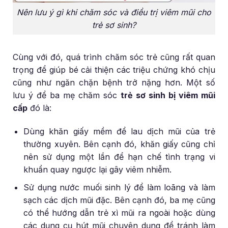
Nên lưu ý gì khi chăm sóc và điều trị viêm mũi cho
trẻ sơ sinh?
Cùng với đó, quá trình chăm sóc trẻ cũng rất quan
trọng để giúp bé cải thiện các triệu chứng khó chịu
cũng như ngăn chặn bệnh trở nặng hơn. Một số
lưu ý để ba mẹ chăm sóc
trẻ sơ sinh bị viêm mũi
cấp
đó là:
Dùng khăn giấy mềm để lau dịch mũi của trẻ
thường xuyên. Bên cạnh đó, khăn giấy cũng chỉ
nên sử dụng một lần để hạn chế tình trạng vi
khuẩn quay ngược lại gây viêm nhiễm.
Sử dụng nước muối sinh lý để làm loãng và làm
sạch các dịch mũi đặc. Bên cạnh đó, ba mẹ cũng
có thể hướng dẫn trẻ xì mũi ra ngoài hoặc dùng
các dụng cụ hút mũi chuyên dụng để tránh làm