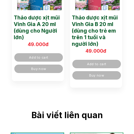
Thảo dược xịt mũi
Thảo dược xịt mũi
Vinh Gia A 20 ml
Vinh Gia B 20 ml
(dùng cho Người
(dùng cho trẻ em
lớn)
trên 1 tuổi và
người lớn)
49.000
đ
49.000
đ
Add to cart
Add to cart
Buy now
Buy now
Bài viết liên quan