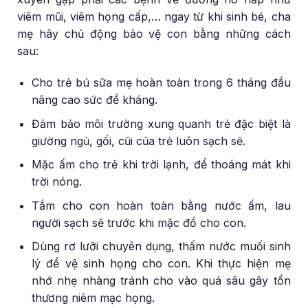
viêm mũi, viêm họng cấp,… ngay từ khi sinh bé, cha
mẹ hãy chủ động bảo vệ con bằng những cách
sau:
Cho trẻ bú sữa mẹ hoàn toàn trong 6 tháng đầu
nâng cao sức đề kháng.
Đảm bảo môi trường xung quanh trẻ đặc biệt là
giường ngủ, gối, cũi của trẻ luôn sạch sẽ.
Mặc ấm cho trẻ khi trời lạnh, để thoáng mát khi
trời nóng.
Tắm cho con hoàn toàn bằng nước ấm, lau
người sạch sẽ trước khi mặc đồ cho con.
Dùng rơ lưỡi chuyên dụng, thấm nước muối sinh
lý để vệ sinh họng cho con. Khi thực hiện mẹ
nhớ nhẹ nhàng tránh cho vào quá sâu gây tổn
thương niêm mạc họng.