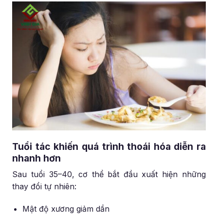
Tuổi tác khiến quá trình thoái hóa diễn ra
nhanh hơn
Sau tuổi 35–40, cơ thể bắt đầu xuất hiện những
thay đổi tự nhiên:
Mật độ xương giảm dần