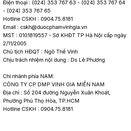
Điện thoại : (024) 353 767 63 - (024) 353 767 64
- (024) 353 767 65
Hotline CSKH : 0904.75.8181
Email : cskh@duocphamvinhgia.vn
MST : 0101819557 - Sở KHĐT TP Hà Nội cấp ngày
2/11/2005
Chủ tịch HĐQT : Ngô Thế Vinh
Chịu trách nhiệm nội dung : Ds Lê Phương
Chi nhánh phía NAM:
CÔNG TY CP DMP VINH GIA MIỀN NAM
Địa chỉ : Số 204 đường Nguyễn Xuân Khoát,
Phường Phú Thọ Hòa, TP.HCM
Hotline CSKH : 0904.75.8181