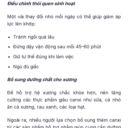
Điều chỉnh thói quen sinh hoạt
Một vài thay đổi nhỏ mỗi ngày có thể giúp giảm áp
lực lên khớp:
Tránh ngồi quá lâu
Đứng dậy vận động sau mỗi 45–60 phút
Giữ tư thế đúng khi làm việc
Ngủ đủ giấc
Bổ sung dưỡng chất cho xương
Để hỗ trợ hệ xương chắc khỏe hơn, nên tăng
cường các thực phẩm giàu canxi như sữa, cá nhỏ
ăn cả xương, rau xanh, các loại hạt.
Ngoài ra, nhiều người lựa chọn bổ sung thêm canxi
từ các sản phẩm hỗ trợ nhằm giúp cung cấp dưỡng