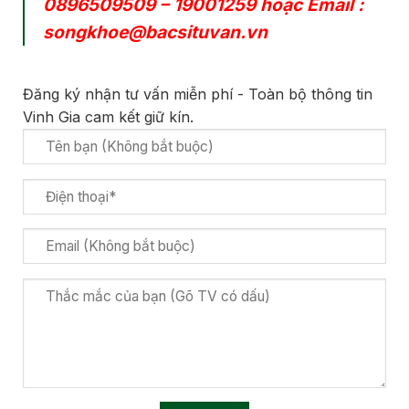
0896509509
–
19001259
hoặc Email :
songkhoe@bacsituvan.vn
Đăng ký nhận tư vấn miễn phí - Toàn bộ thông tin
Vinh Gia cam kết giữ kín.