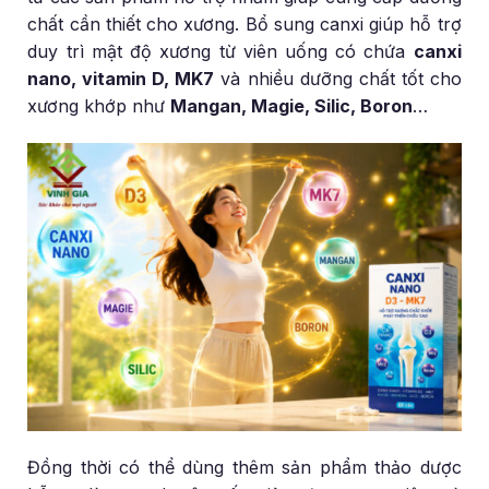
chất cần thiết cho xương. Bổ sung canxi giúp hỗ trợ
duy trì mật độ xương từ viên uống có chứa
canxi
nano, vitamin D, MK7
và nhiều dưỡng chất tốt cho
xương khớp như
Mangan, Magie, Silic, Boron
…
Đồng thời có thể dùng thêm sản phẩm thảo dược