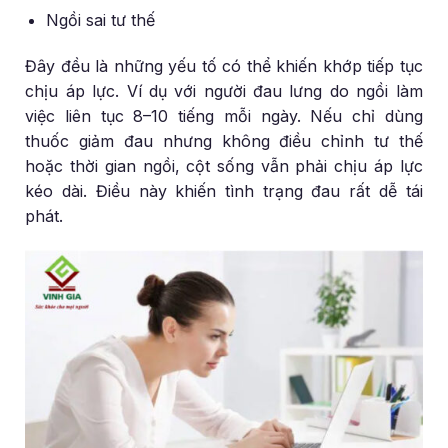
Ngồi sai tư thế
Đây đều là những yếu tố có thể khiến khớp tiếp tục
chịu áp lực. Ví dụ với người đau lưng do ngồi làm
việc liên tục 8–10 tiếng mỗi ngày. Nếu chỉ dùng
thuốc giảm đau nhưng không điều chỉnh tư thế
hoặc thời gian ngồi, cột sống vẫn phải chịu áp lực
kéo dài. Điều này khiến tình trạng đau rất dễ tái
phát.