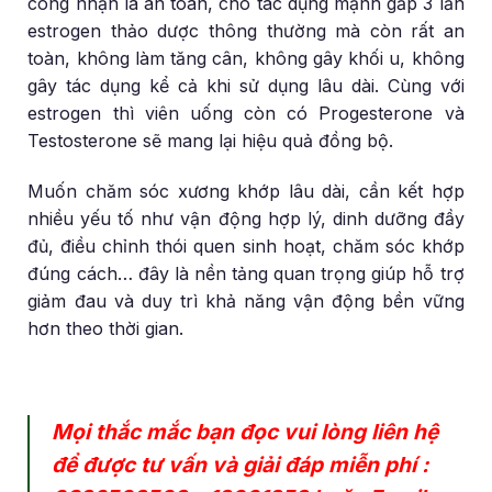
công nhận là an toàn, cho tác dụng mạnh gấp 3 lần
estrogen thảo dược thông thường mà còn rất an
toàn, không làm tăng cân, không gây khối u, không
gây tác dụng kể cả khi sử dụng lâu dài. Cùng với
estrogen thì viên uống còn có Progesterone và
Testosterone sẽ mang lại hiệu quả đồng bộ.
Muốn chăm sóc xương khớp lâu dài, cần kết hợp
nhiều yếu tố như vận động hợp lý, dinh dưỡng đầy
đủ, điều chỉnh thói quen sinh hoạt, chăm sóc khớp
đúng cách… đây là nền tảng quan trọng giúp hỗ trợ
giảm đau và duy trì khả năng vận động bền vững
hơn theo thời gian.
Mọi thắc mắc bạn đọc vui lòng liên hệ
để được tư vấn và giải đáp miễn phí :