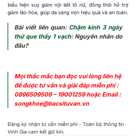
biểu hiện suy giảm nội tiết tố nữ, đồng thời hỗ trợ
giảm lão hóa, giúp da sáng mịn hiệu quả và an toàn.
Bài viết liên quan:
Chậm kinh 3 ngày
thử que thấy 1 vạch
: Nguyên nhân do
đâu?
Mọi thắc mắc bạn đọc vui lòng liên hệ
để được tư vấn và giải đáp miễn phí :
0896509509
–
19001259
hoặc Email :
songkhoe@bacsituvan.vn
Đăng ký nhận tư vấn miễn phí - Toàn bộ thông tin
Vinh Gia cam kết giữ kín.