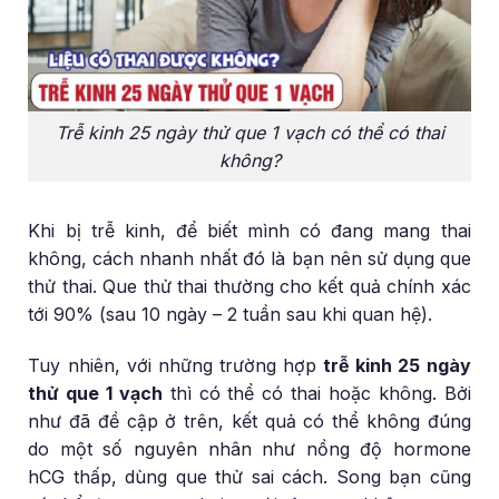
Trễ kinh 25 ngày thử que 1 vạch có thể có thai
không?
Khi bị trễ kinh, để biết mình có đang mang thai
không, cách nhanh nhất đó là bạn nên sử dụng que
thử thai. Que thử thai thường cho kết quả chính xác
tới 90% (sau 10 ngày – 2 tuần sau khi quan hệ).
Tuy nhiên, với những trường hợp
trễ kinh 25 ngày
thử que 1 vạch
thì có thể có thai hoặc không. Bởi
như đã đề cập ở trên, kết quả có thể không đúng
do một số nguyên nhân như nồng độ hormone
hCG thấp, dùng que thử sai cách. Song bạn cũng