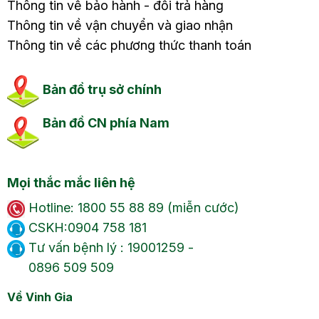
Thông tin về bảo hành - đổi trả hàng
Thông tin về vận chuyển và giao nhận
Thông tin về các phương thức thanh toán
Bản đồ trụ sở chính
Bản đồ CN phía Nam
Mọi thắc mắc liên hệ
Hotline: 1800 55 88 89 (miễn cước)
CSKH:0904 758 181
Tư vấn bệnh lý : 19001259 -
0896 509 509
Về Vinh Gia