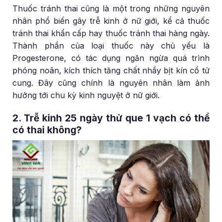
Thuốc tránh thai cũng là một trong những nguyên
nhân phổ biến gây trễ kinh ở nữ giới, kể cả thuốc
tránh thai khẩn cấp hay thuốc tránh thai hàng ngày.
Thành phần của loại thuốc này chủ yếu là
Progesterone, có tác dụng ngăn ngừa quá trình
phóng noãn, kích thích tăng chất nhầy bịt kín cổ tử
cung. Đây cũng chính là nguyên nhân làm ảnh
hưởng tới chu kỳ kinh nguyệt ở nữ giới.
2. Trễ kinh 25 ngày thử que 1 vạch có thể
có thai không?