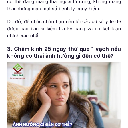
có thể đang mang thai ngoài tử cung, không mang
thai nhưng mắc một số bệnh lý nguy hiểm.
Do đó, để chắc chắn bạn nên tới các cơ sở y tế để
được các bác sĩ kiểm tra kỹ càng và có kết luận
chính xác nhất.
3. Chậm kinh 25 ngày thử que 1 vạch nếu
không có thai ảnh hưởng gì đến cơ thể?