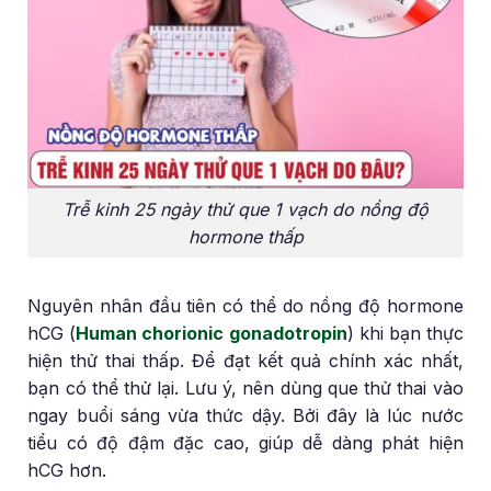
Trễ kinh 25 ngày thử que 1 vạch do nồng độ
hormone thấp
Nguyên nhân đầu tiên có thể do nồng độ hormone
hCG (
Human chorionic gonadotropin
) khi bạn thực
hiện thử thai thấp. Để đạt kết quả chính xác nhất,
bạn có thể thử lại. Lưu ý, nên dùng que thử thai vào
ngay buổi sáng vừa thức dậy. Bởi đây là lúc nước
tiểu có độ đậm đặc cao, giúp dễ dàng phát hiện
hCG hơn.