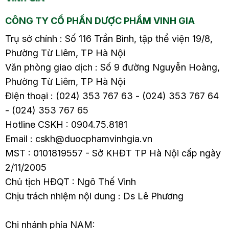
CÔNG TY CỔ PHẦN DƯỢC PHẨM VINH GIA
Trụ sở chính : Số 116 Trần Bình, tập thể viện 19/8,
Phường Từ Liêm, TP Hà Nội
Văn phòng giao dịch : Số 9 đường Nguyễn Hoàng,
Phường Từ Liêm, TP Hà Nội
Điện thoại : (024) 353 767 63 - (024) 353 767 64
- (024) 353 767 65
Hotline CSKH : 0904.75.8181
Email : cskh@duocphamvinhgia.vn
MST : 0101819557 - Sở KHĐT TP Hà Nội cấp ngày
2/11/2005
Chủ tịch HĐQT : Ngô Thế Vinh
Chịu trách nhiệm nội dung : Ds Lê Phương
Chi nhánh phía NAM: