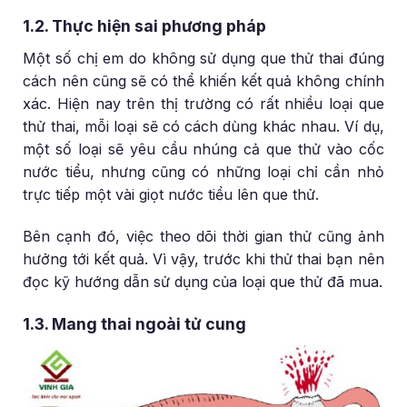
1.2. Thực hiện sai phương pháp
Một số chị em do không sử dụng que thử thai đúng
cách nên cũng sẽ có thể khiến kết quả không chính
xác. Hiện nay trên thị trường có rất nhiều loại que
thử thai, mỗi loại sẽ có cách dùng khác nhau. Ví dụ,
một số loại sẽ yêu cầu nhúng cả que thử vào cốc
nước tiểu, nhưng cũng có những loại chỉ cần nhỏ
trực tiếp một vài giọt nước tiểu lên que thử.
Bên cạnh đó, việc theo dõi thời gian thử cũng ảnh
hưởng tới kết quả. Vì vậy, trước khi thử thai bạn nên
đọc kỹ hướng dẫn sử dụng của loại que thử đã mua.
1.3. Mang thai ngoài tử cung