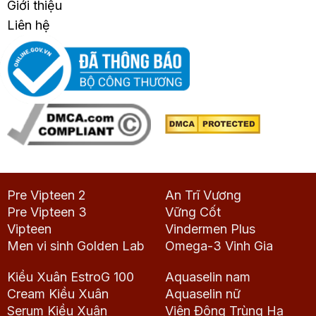
Giới thiệu
Liên hệ
Pre Vipteen 2
An Trĩ Vương
Pre Vipteen 3
Vững Cốt
Vipteen
Vindermen Plus
Men vi sinh Golden Lab
Omega-3 Vinh Gia
Kiều Xuân EstroG 100
Aquaselin nam
Cream Kiều Xuân
Aquaselin nữ
Serum Kiều Xuân
Viên Đông Trùng Hạ