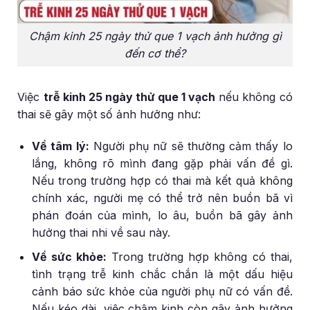
Chậm kinh 25 ngày thử que 1 vạch ảnh hưởng gì
đến cơ thể?
Việc
trễ kinh 25 ngày thử que 1 vạch
nếu không có
thai sẽ gây một số ảnh hưởng như:
Về tâm lý:
Người phụ nữ sẽ thường cảm thấy lo
lắng, không rõ mình đang gặp phải vấn đề gì.
Nếu trong trường hợp có thai mà kết quả không
chính xác, người mẹ có thể trở nên buồn bã vì
phán đoán của mình, lo âu, buồn bã gây ảnh
hưởng thai nhi về sau này.
Về sức khỏe:
Trong trường hợp không có thai,
tình trạng trễ kinh chắc chắn là một dấu hiệu
cảnh báo sức khỏe của người phụ nữ có vấn đề.
Nếu kéo dài, việc chậm kinh còn gây ảnh hưởng