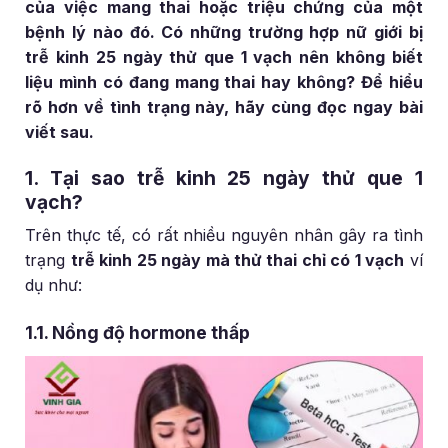
của việc mang thai hoặc triệu chứng của một
bệnh lý nào đó. Có những trường hợp nữ giới bị
trễ kinh 25 ngày thử que 1 vạch nên không biết
liệu mình có đang mang thai hay không? Để hiểu
rõ hơn về tình trạng này, hãy cùng đọc ngay bài
viết sau.
1. Tại sao trễ kinh 25 ngày thử que 1
vạch?
Trên thực tế, có rất nhiều nguyên nhân gây ra tình
trạng
trễ kinh 25 ngày mà thử thai chỉ có 1 vạch
ví
dụ như:
1.1. Nồng độ hormone thấp