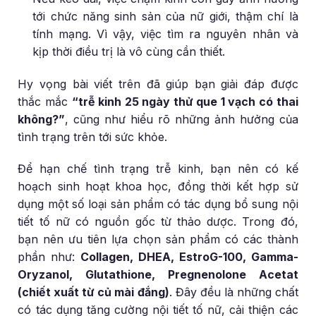
tới chức năng sinh sản của nữ giới, thậm chí là
tính mạng. Vì vậy, việc tìm ra nguyên nhân và
kịp thời điều trị là vô cùng cần thiết.
Hy vọng bài viết trên đã giúp bạn giải đáp được
thắc mắc
“trễ kinh 25 ngày thử que 1 vạch có thai
không?”
, cũng như hiểu rõ những ảnh hưởng của
tình trạng trên tới sức khỏe.
Để hạn chế tình trạng trễ kinh, bạn nên có kế
hoạch sinh hoạt khoa học, đồng thời kết hợp sử
dụng một số loại sản phẩm có tác dụng bổ sung nội
tiết tố nữ có nguồn gốc từ thảo dược. Trong đó,
bạn nên ưu tiên lựa chọn sản phẩm có các thành
phần như:
Collagen, DHEA, EstroG-100, Gamma-
Oryzanol, Glutathione, Pregnenolone Acetat
(chiết xuất từ củ mài đắng)
. Đây đều là những chất
có tác dụng tăng cường nội tiết tố nữ, cải thiện các