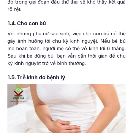
đó trong giai đoạn đầu thử thai sẽ khó thấy kết quả
rõ rệt.
1.4. Cho con bú
Với những phụ nữ sau sinh, việc cho con bú có thể
gây ảnh hưởng tới chu kỳ kinh nguyệt. Nếu bé bú
mẹ hoàn toàn, người mẹ có thể vô kinh tới 6 tháng.
Sau khi bé dừng bú, bạn vẫn cần thời gian để chu
kỳ kinh nguyệt trở về bình thường.
1.5. Trễ kinh do bệnh lý