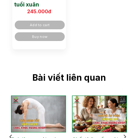
tuổi xuân
245.000
đ
Add to cart
Buy now
Bài viết liên quan