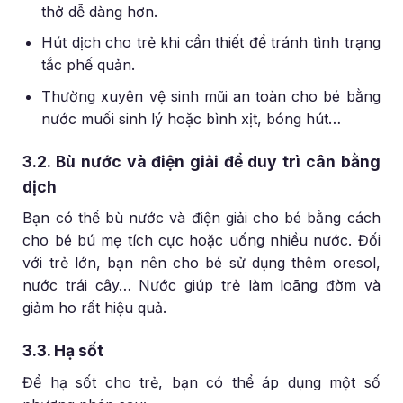
thở dễ dàng hơn.
Hút dịch cho trẻ khi cần thiết để tránh tình trạng
tắc phế quản.
Thường xuyên vệ sinh mũi an toàn cho bé bằng
nước muối sinh lý hoặc bình xịt, bóng hút…
3.2. Bù nước và điện giải để duy trì cân bằng
dịch
Bạn có thể bù nước và điện giải cho bé bằng cách
cho bé bú mẹ tích cực hoặc uống nhiều nước. Đối
với trẻ lớn, bạn nên cho bé sử dụng thêm oresol,
nước trái cây… Nước giúp trẻ làm loãng đờm và
giảm ho rất hiệu quả.
3.3. Hạ sốt
Để hạ sốt cho trẻ, bạn có thể áp dụng một số