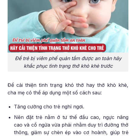
Để trẻ bị viêm phế quản tắm được an toàn hãy
khắc phục tình trạng thở khò khè trước
Để cải thiện tình trạng khó thở hay thở khò khè,
cha mẹ có thể áp dụng một số cách sau:
Tăng cường cho trẻ nghỉ ngơi.
Nên đặt trẻ nằm ở tư thế đầu cao, ngực nâng
cao và cổ ngửa vừa phải nhằm duy trì đường thở
thông, giảm sự chèn ép vào cơ hoành, giúp trẻ