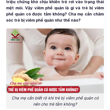
triệu chứng khó chịu khiến trẻ rơi vào trạng thái
mệt mỏi. Vậy viêm phế quản là gì và trẻ bị viêm
phế quản có được tắm không? Cha mẹ cần chăm
sóc trẻ bị viêm phế quản như thế nào?
Cha mẹ cần biết rõ khi trẻ bị viêm phế quản có
nên cho trẻ tắm không?