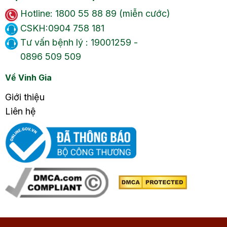
Hotline: 1800 55 88 89 (miễn cước)
CSKH:0904 758 181
Tư vấn bệnh lý : 19001259 -
0896 509 509
Về Vinh Gia
Giới thiệu
Liên hệ