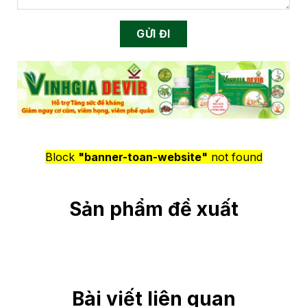
Block
"banner-toan-website"
not found
Sản phẩm đề xuất
Bài viết liên quan