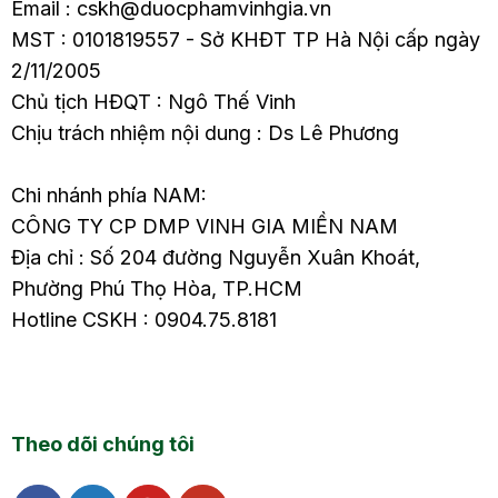
Email : cskh@duocphamvinhgia.vn
MST : 0101819557 - Sở KHĐT TP Hà Nội cấp ngày
2/11/2005
Chủ tịch HĐQT : Ngô Thế Vinh
Chịu trách nhiệm nội dung : Ds Lê Phương
Chi nhánh phía NAM:
CÔNG TY CP DMP VINH GIA MIỀN NAM
Địa chỉ : Số 204 đường Nguyễn Xuân Khoát,
Phường Phú Thọ Hòa, TP.HCM
Hotline CSKH : 0904.75.8181
Theo dõi chúng tôi