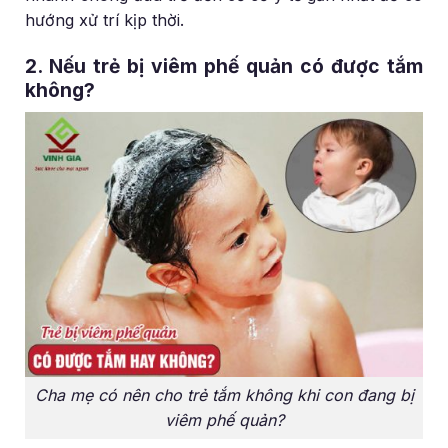
hướng xử trí kịp thời.
2. Nếu trẻ bị viêm phế quản có được tắm
không?
Cha mẹ có nên cho trẻ tắm không khi con đang bị
viêm phế quản?