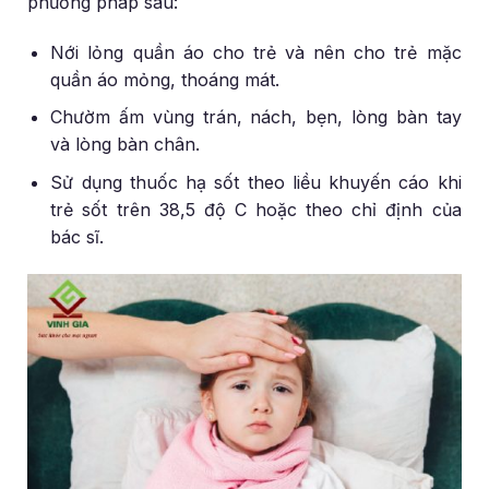
phương pháp sau:
Nới lỏng quần áo cho trẻ và nên cho trẻ mặc
quần áo mỏng, thoáng mát.
Chườm ấm vùng trán, nách, bẹn, lòng bàn tay
và lòng bàn chân.
Sử dụng thuốc hạ sốt theo liều khuyến cáo khi
trẻ sốt trên 38,5 độ C hoặc theo chỉ định của
bác sĩ.