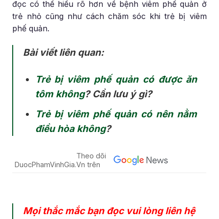
đọc có thể hiểu rõ hơn về bệnh viêm phế quản ở
trẻ nhỏ cũng như cách chăm sóc khi trẻ bị viêm
phế quản.
Bài viết liên quan:
Trẻ bị viêm phế quản có được ăn
tôm không
? Cần lưu ý gì?
Trẻ bị viêm phế quản có nên nằm
điều hòa không
?
Theo dõi
DuocPhamVinhGia.Vn trên
Mọi thắc mắc bạn đọc vui lòng liên hệ