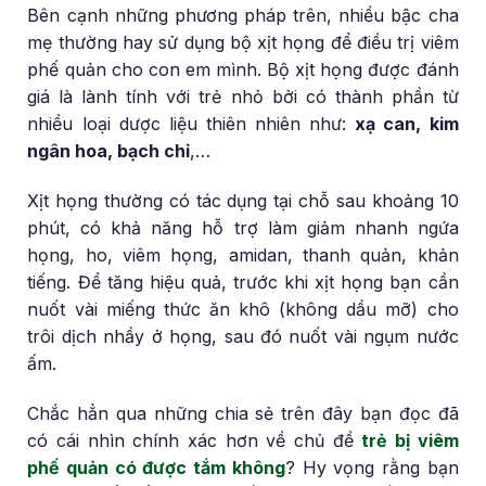
Bên cạnh những phương pháp trên, nhiều bậc cha
mẹ thường hay sử dụng bộ xịt họng để điều trị viêm
phế quản cho con em mình. Bộ xịt họng được đánh
giá là lành tính với trẻ nhỏ bởi có thành phần từ
nhiều loại dược liệu thiên nhiên như:
xạ can, kim
ngân hoa, bạch chỉ
,…
Xịt họng thường có tác dụng tại chỗ sau khoảng 10
phút, có khả năng hỗ trợ làm giảm nhanh ngứa
họng, ho, viêm họng, amidan, thanh quản, khản
tiếng. Để tăng hiệu quả, trước khi xịt họng bạn cần
nuốt vài miếng thức ăn khô (không dầu mỡ) cho
trôi dịch nhầy ở họng, sau đó nuốt vài ngụm nước
ấm.
Chắc hẳn qua những chia sẻ trên đây bạn đọc đã
có cái nhìn chính xác hơn về chủ đề
trẻ bị viêm
phế quản có được tắm không
? Hy vọng rằng bạn