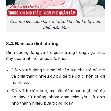
Cha mẹ tìm cách hạ sốt trước khi cho trẻ bị viêm
phế quản tắm
3.4. Đảm bảo dinh dưỡng
Dinh dưỡng đóng vai trò quan trọng trong việc thúc
đẩy quá trình hồi phục sức khỏe.
Đối với trẻ đang bú mẹ thì tiếp tục cho trẻ bú mẹ
và chia thành nhiều cữ bú để trẻ đỡ bị nôn ói khi
ho nhiều.
Đối với trẻ lớn hơn, mẹ cần đảm bảo một chế độ
ăn đầy đủ những nhóm chất thiết yếu và chia
nhỏ thành nhiều bữa trong ngày.