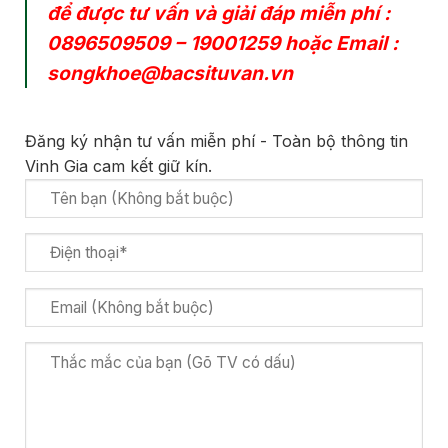
để được tư vấn và giải đáp miễn phí :
0896509509
–
19001259
hoặc Email :
songkhoe@bacsituvan.vn
Đăng ký nhận tư vấn miễn phí - Toàn bộ thông tin
Vinh Gia cam kết giữ kín.