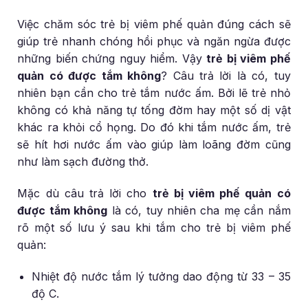
Việc chăm sóc trẻ bị viêm phế quản đúng cách sẽ
giúp trẻ nhanh chóng hồi phục và ngăn ngừa được
những biến chứng nguy hiểm. Vậy
trẻ bị viêm phế
quản có được tắm không
? Câu trả lời là có, tuy
nhiên bạn cần cho trẻ tắm nước ấm. Bởi lẽ trẻ nhỏ
không có khả năng tự tống đờm hay một số dị vật
khác ra khỏi cổ họng. Do đó khi tắm nước ấm, trẻ
sẽ hít hơi nước ấm vào giúp làm loãng đờm cũng
như làm sạch đường thở.
Mặc dù câu trả lời cho
trẻ bị viêm phế quản có
được tắm không
là có, tuy nhiên cha mẹ cần nắm
rõ một số lưu ý sau khi tắm cho trẻ bị viêm phế
quản:
Nhiệt độ nước tắm lý tưởng dao động từ 33 – 35
độ C.