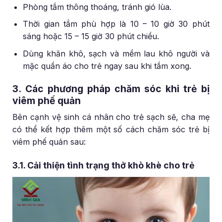
Phòng tắm thông thoáng, tránh gió lùa.
Thời gian tắm phù hợp là 10 – 10 giờ 30 phút
sáng hoặc 15 – 15 giờ 30 phút chiều.
Dùng khăn khô, sạch và mềm lau khô người và
mặc quần áo cho trẻ ngay sau khi tắm xong.
3. Các phương pháp chăm sóc khi trẻ bị
viêm phế quản
Bên cạnh vệ sinh cá nhân cho trẻ sạch sẽ, cha mẹ
có thể kết hợp thêm một số cách chăm sóc trẻ bị
viêm phế quản sau:
3.1. Cải thiện tình trạng thở khò khè cho trẻ