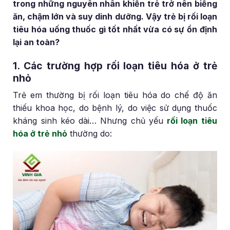
trong những nguyên nhân khiến trẻ trở nên biếng
ăn, chậm lớn và suy dinh dưỡng. Vậy trẻ bị rối loạn
tiêu hóa uống thuốc gì tốt nhất vừa có sự ổn định
lại an toàn?
1. Các trường hợp rối loạn tiêu hóa ở trẻ
nhỏ
Trẻ em thường bị rối loạn tiêu hóa do chế độ ăn
thiếu khoa học, do bệnh lý, do việc sử dụng thuốc
kháng sinh kéo dài… Nhưng chủ yếu
rối loạn tiêu
hóa ở trẻ nhỏ
thường do: