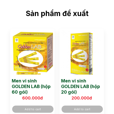
Sản phẩm đề xuất
Men vi sinh
Men vi sinh
GOLDEN LAB (hộp
GOLDEN LAB (hộp
60 gói)
20 gói)
600.000
đ
200.000
đ
Add to cart
Add to cart