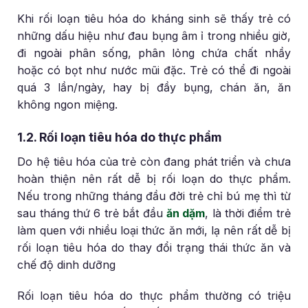
Khi rối loạn tiêu hóa do kháng sinh sẽ thấy trẻ có
những dấu hiệu như đau bụng âm ỉ trong nhiều giờ,
đi ngoài phân sống, phân lỏng chứa chất nhầy
hoặc có bọt như nước mũi đặc. Trẻ có thể đi ngoài
quá 3 lần/ngày, hay bị đầy bụng, chán ăn, ăn
không ngon miệng.
1.2. Rối loạn tiêu hóa do thực phẩm
Do hệ tiêu hóa của trẻ còn đang phát triển và chưa
hoàn thiện nên rất dễ bị rối loạn do thực phẩm.
Nếu trong những tháng đầu đời trẻ chỉ bú mẹ thì từ
sau tháng thứ 6 trẻ bắt đầu
ăn dặm
, là thời điểm trẻ
làm quen với nhiều loại thức ăn mới, lạ nên rất dễ bị
rối loạn tiêu hóa do thay đổi trạng thái thức ăn và
chế độ dinh dưỡng
Rối loạn tiêu hóa do thực phẩm thường có triệu