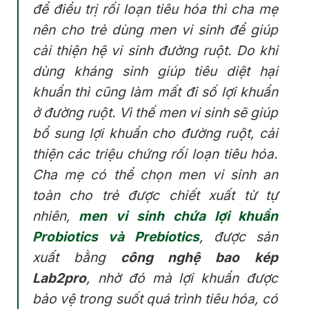
để điều trị rối loạn tiêu hóa thì cha mẹ
nên cho trẻ dùng men vi sinh để giúp
cải thiện hệ vi sinh đường ruột. Do khi
dùng kháng sinh giúp tiêu diệt hại
khuẩn thì cũng làm mất đi số lợi khuẩn
ở đường ruột. Vì thế men vi sinh sẽ giúp
bổ sung lợi khuẩn cho đường ruột, cải
thiện các triệu chứng rối loạn tiêu hóa.
Cha mẹ có thể chọn men vi sinh an
toàn cho trẻ được chiết xuất từ tự
nhiên,
men vi sinh chứa lợi khuẩn
Probiotics và Prebiotics
, được sản
xuất bằng
công nghệ bao kép
Lab2pro
, nhờ đó mà lợi khuẩn được
bảo vệ trong suốt quá trình tiêu hóa, có