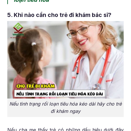
5. Khi nào cần cho trẻ đi khám bác sĩ?
Nếu tình trạng rối loạn tiêu hóa kéo dài hãy cho trẻ
đi khám ngay
Nếu cha mẹ thấy trẻ có những dấu hiệu dưới đây