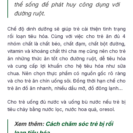
thể sống để phát huy công dụng với
đường ruột.
Chế độ dinh dưỡng sẽ giúp trẻ cải thiện tình trạng
rối loạn tiêu hóa. Cùng với việc cho trẻ ăn đủ 4
nhóm chất là chất béo, chất đạm, chất bột đường,
vitamin và khoáng chất thì cha mẹ cũng nên cho trẻ
ăn những thức ăn tốt cho đường ruột, dễ tiêu hóa
và cung cấp lợi khuẩn cho hệ tiêu hóa như sữa
chua. Nên chọn thực phẩm có nguồn gốc rõ ràng
và cho trẻ ăn chín uống sôi. Đồng thời hạn chế cho
trẻ ăn đồ ăn nhanh, nhiều dầu mỡ, đồ đông lạnh…
Cho trẻ uống đủ nước và uống bù nước nếu trẻ bị
tiêu chảy bằng nước lọc, nước hoa quả, oresol.
Xem thêm:
Cách chăm sóc trẻ bị rối
loạn tiêu hóa