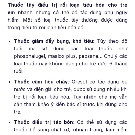
Thuốc tây điều trị rối loạn tiêu hóa cho trẻ
em
nhanh nhưng có thể có tác dụng phụ nguy
hiểm. Một số loại thuốc tây thường được dùng
trong điều trị rối loạn tiêu hóa có:
Thuốc giảm đầy bụng, khó tiêu
: Tùy theo độ
tuổi mà sử dụng các loại thuốc như
phosphalugel, maalox plus, pepsane… Chú ý các
loại thuốc này không dùng cho trẻ dưới 6 tháng
tuổi.
Thuốc cầm tiêu chảy
: Oresol có tác dụng bù
nước và điện giải cho trẻ, được sử dụng nhiều khi
trẻ bị rối loạn tiêu hóa. Tuy nhiên cha mẹ vẫn
cần tham khảo ý kiến bác sĩ trước khi dùng cho
trẻ.
Thuốc điều trị táo bón
: Có thể sử dụng các
thuốc bổ sung chất xơ, nhuận tràng, làm mềm