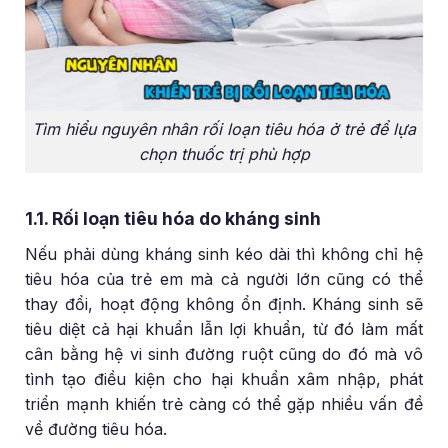
Tìm hiểu nguyên nhân rối loạn tiêu hóa ở trẻ để lựa
chọn thuốc trị phù hợp
1.1. Rối loạn tiêu hóa do kháng sinh
Nếu phải dùng kháng sinh kéo dài thì không chỉ hệ
tiêu hóa của trẻ em mà cả người lớn cũng có thể
thay đổi, hoạt động không ổn định. Kháng sinh sẽ
tiêu diệt cả hại khuẩn lẫn lợi khuẩn, từ đó làm mất
cân bằng hệ vi sinh đường ruột cũng do đó mà vô
tình tạo điều kiện cho hại khuẩn xâm nhập, phát
triển mạnh khiến trẻ càng có thể gặp nhiều vấn đề
về đường tiêu hóa.