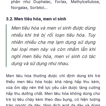
phân như Duphalac, Forlax, Methylcellulose,
Norgalax, Sorbitol…
3.2. Men tiêu hóa, men vi sinh
Men tiêu hóa và men vi sinh được dùng
nhiều khi trẻ bị rối loạn tiêu hóa. Tuy
nhiên nhiều cha mẹ lạm dụng sử dụng
hai loại men này và còn nhầm lẫn khi
nghĩ men tiêu hóa, men vi sinh có tác
dụng và sử dụng như nhau.
Men tiêu hóa thường được chỉ định dùng khi trẻ
thiếu men tiêu hóa hoặc khả năng hấp thu kém,
vừa ốm dậy nên thể lực yếu cần được tăng cường
hấp thu dưỡng chất. Men tiêu hóa không dùng cho
trẻ bị tiêu chảy kèm theo đau bụng, có hiện tượng
trào ngược dạ dày, tăng dịch acid dạ dày và dùng