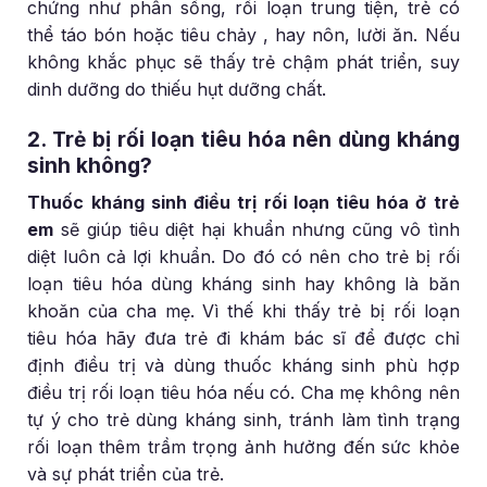
chứng như phân sống, rối loạn trung tiện, trẻ có
thể táo bón hoặc tiêu chảy , hay nôn, lười ăn. Nếu
không khắc phục sẽ thấy trẻ chậm phát triển, suy
dinh dưỡng do thiếu hụt dưỡng chất.
2. Trẻ bị rối loạn tiêu hóa nên dùng kháng
sinh không?
Thuốc kháng sinh điều trị rối loạn tiêu hóa ở trẻ
em
sẽ giúp tiêu diệt hại khuẩn nhưng cũng vô tình
diệt luôn cả lợi khuẩn. Do đó có nên cho trẻ bị rối
loạn tiêu hóa dùng kháng sinh hay không là băn
khoăn của cha mẹ. Vì thế khi thấy trẻ bị rối loạn
tiêu hóa hãy đưa trẻ đi khám bác sĩ để được chỉ
định điều trị và dùng thuốc kháng sinh phù hợp
điều trị rối loạn tiêu hóa nếu có. Cha mẹ không nên
tự ý cho trẻ dùng kháng sinh, tránh làm tình trạng
rối loạn thêm trầm trọng ảnh hưởng đến sức khỏe
và sự phát triển của trẻ.