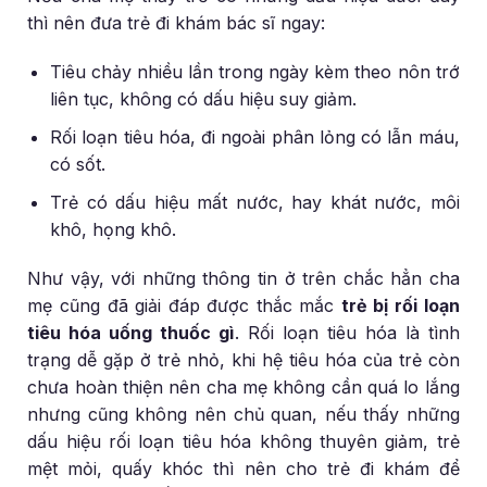
thì nên đưa trẻ đi khám bác sĩ ngay:
Tiêu chảy nhiều lần trong ngày kèm theo nôn trớ
liên tục, không có dấu hiệu suy giảm.
Rối loạn tiêu hóa, đi ngoài phân lỏng có lẫn máu,
có sốt.
Trẻ có dấu hiệu mất nước, hay khát nước, môi
khô, họng khô.
Như vậy, với những thông tin ở trên chắc hẳn cha
mẹ cũng đã giải đáp được thắc mắc
trẻ bị rối loạn
tiêu hóa uống thuốc gì
. Rối loạn tiêu hóa là tình
trạng dễ gặp ở trẻ nhỏ, khi hệ tiêu hóa của trẻ còn
chưa hoàn thiện nên cha mẹ không cần quá lo lắng
nhưng cũng không nên chủ quan, nếu thấy những
dấu hiệu rối loạn tiêu hóa không thuyên giảm, trẻ
mệt mỏi, quấy khóc thì nên cho trẻ đi khám để