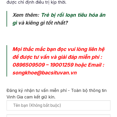
được chỉ định điều trị kịp thời.
Xem thêm:
Trẻ bị rối loạn tiêu hóa ăn
gì
và kiêng gì tốt nhất?
Mọi thắc mắc bạn đọc vui lòng liên hệ
để được tư vấn và giải đáp miễn phí :
0896509509
–
19001259
hoặc Email :
songkhoe@bacsituvan.vn
Đăng ký nhận tư vấn miễn phí - Toàn bộ thông tin
Vinh Gia cam kết giữ kín.