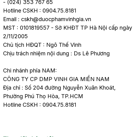
- (024) 353 767 65
Hotline CSKH : 0904.75.8181
Email : cskh@duocphamvinhgia.vn
MST : 0101819557 - Sở KHĐT TP Hà Nội cấp ngày
2/11/2005
Chủ tịch HĐQT : Ngô Thế Vinh
Chịu trách nhiệm nội dung : Ds Lê Phương
Chi nhánh phía NAM:
CÔNG TY CP DMP VINH GIA MIỀN NAM
Địa chỉ : Số 204 đường Nguyễn Xuân Khoát,
Phường Phú Thọ Hòa, TP.HCM
Hotline CSKH : 0904.75.8181