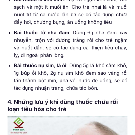
sạch và một ít muối ăn. Cho trẻ nhai lá và muối
nuốt từ từ cả nước lẫn bã sẽ có tác dụng chữa
đầy hơi, chướng bụng, ăn uống không tiêu
Bài thuốc từ nha đam
: Dùng 6g nha đam xay
nhuyễn, trộn với đường trắng rồi cho trẻ ngậm
và nuốt dần, sẽ có tác dụng cải thiện tiêu chảy,
lỵ, đi ngoài phân lỏng.
Bài thuốc nụ sim, lá ổi
: Dùng 5g lá khổ sâm khô,
1g búp ổi khô, 2g nụ sim khô đem sao vàng rồi
tán thành bột mịn, pha với nước để uống, sẽ có
tác dụng nhuận tràng, chữa táo bón.
4. Những lưu ý khi dùng thuốc chữa rối
loạn tiêu hóa cho trẻ