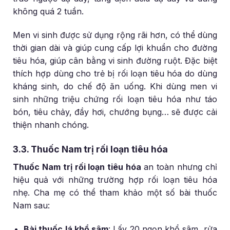
không quá 2 tuần.
Men vi sinh được sử dụng rộng rãi hơn, có thể dùng
thời gian dài và giúp cung cấp lợi khuẩn cho đường
tiêu hóa, giúp cân bằng vi sinh đường ruột. Đặc biệt
thích hợp dùng cho trẻ bị rối loạn tiêu hóa do dùng
kháng sinh, do chế độ ăn uống. Khi dùng men vi
sinh những triệu chứng rối loạn tiêu hóa như táo
bón, tiêu chảy, đầy hơi, chướng bụng… sẽ được cải
thiện nhanh chóng.
3.3. Thuốc Nam trị rối loạn tiêu hóa
Thuốc Nam trị rối loạn tiêu hóa
an toàn nhưng chỉ
hiệu quả với những trường hợp rối loạn tiêu hóa
nhẹ. Cha mẹ có thể tham khảo một số bài thuốc
Nam sau:
Bài thuốc lá khổ sâm
: Lấy 20 ngọn khổ sâm, rửa