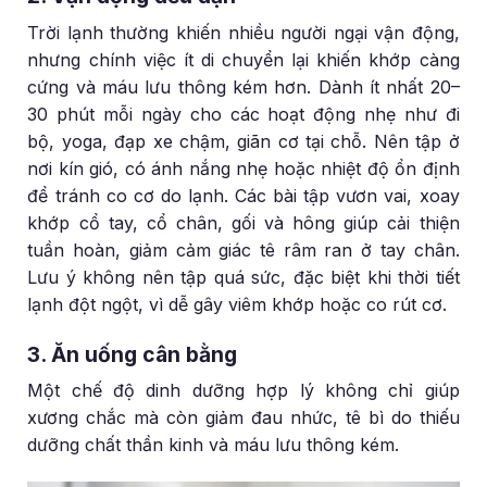
Trời lạnh thường khiến nhiều người ngại vận động,
nhưng chính việc ít di chuyển lại khiến khớp càng
cứng và máu lưu thông kém hơn. Dành ít nhất 20–
30 phút mỗi ngày cho các hoạt động nhẹ như đi
bộ, yoga, đạp xe chậm, giãn cơ tại chỗ. Nên tập ở
nơi kín gió, có ánh nắng nhẹ hoặc nhiệt độ ổn định
để tránh co cơ do lạnh. Các bài tập vươn vai, xoay
khớp cổ tay, cổ chân, gối và hông giúp cải thiện
tuần hoàn, giảm cảm giác tê râm ran ở tay chân.
Lưu ý không nên tập quá sức, đặc biệt khi thời tiết
lạnh đột ngột, vì dễ gây viêm khớp hoặc co rút cơ.
3. Ăn uống cân bằng
Một chế độ dinh dưỡng hợp lý không chỉ giúp
xương chắc mà còn giảm đau nhức, tê bì do thiếu
dưỡng chất thần kinh và máu lưu thông kém.