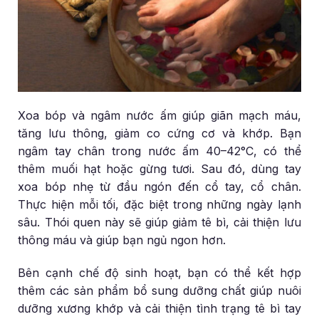
Xoa bóp và ngâm nước ấm giúp giãn mạch máu,
tăng lưu thông, giảm co cứng cơ và khớp. Bạn
ngâm tay chân trong nước ấm 40–42°C, có thể
thêm muối hạt hoặc gừng tươi. Sau đó, dùng tay
xoa bóp nhẹ từ đầu ngón đến cổ tay, cổ chân.
Thực hiện mỗi tối, đặc biệt trong những ngày lạnh
sâu. Thói quen này sẽ giúp giảm tê bì, cải thiện lưu
thông máu và giúp bạn ngủ ngon hơn.
Bên cạnh chế độ sinh hoạt, bạn có thể kết hợp
thêm các sản phẩm bổ sung dưỡng chất giúp nuôi
dưỡng xương khớp và cải thiện tình trạng tê bì tay