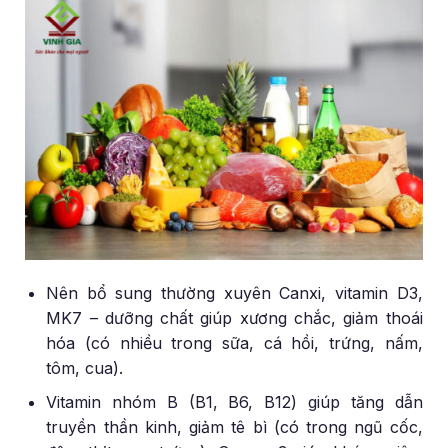
Nên bổ sung thường xuyên Canxi, vitamin D3,
MK7 – dưỡng chất giúp xương chắc, giảm thoái
hóa (có nhiều trong sữa, cá hồi, trứng, nấm,
tôm, cua).
Vitamin nhóm B (B1, B6, B12) giúp tăng dẫn
truyền thần kinh, giảm tê bì (có trong ngũ cốc,