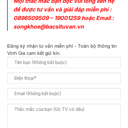
Mọi thắc mắc bạn đọc vui lòng liên hệ
để được tư vấn và giải đáp miễn phí :
0896509509
–
19001259
hoặc Email :
songkhoe@bacsituvan.vn
Đăng ký nhận tư vấn miễn phí - Toàn bộ thông tin
Vinh Gia cam kết giữ kín.