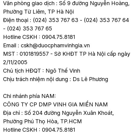
Văn phòng giao dịch : Số 9 đường Nguyễn Hoàng,
Phường Từ Liêm, TP Hà Nội
Điện thoại : (024) 353 767 63 - (024) 353 767 64
- (024) 353 767 65
Hotline CSKH : 0904.75.8181
Email : cskh@duocphamvinhgia.vn
MST : 0101819557 - Sở KHĐT TP Hà Nội cấp ngày
2/11/2005
Chủ tịch HĐQT : Ngô Thế Vinh
Chịu trách nhiệm nội dung : Ds Lê Phương
Chi nhánh phía NAM:
CÔNG TY CP DMP VINH GIA MIỀN NAM
Địa chỉ : Số 204 đường Nguyễn Xuân Khoát,
Phường Phú Thọ Hòa, TP.HCM
Hotline CSKH : 0904.75.8181