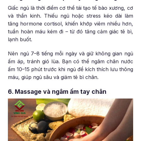
Giấc ngủ là thời điểm cơ thể tái tạo tế bào xương, cơ
và thần kinh. Thiếu ngủ hoặc stress kéo dài làm
tăng hormone cortisol, khiến khớp viêm nhiều hơn,
tuần hoàn máu kém đi – từ đó tăng cảm giác tê bì,
lạnh buốt.
Nên ngủ 7–8 tiếng mỗi ngày và giữ không gian ngủ
ấm áp, tránh gió lùa. Bạn có thể ngâm chân nước
ấm 10–15 phút trước khi ngủ để kích thích lưu thông
máu, giúp ngủ sâu và giảm tê bì chân.
6. Massage và ngâm ấm tay chân