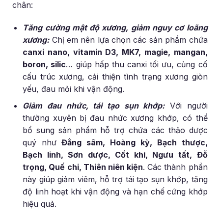
chân:
Tăng cường mật độ xương, giảm nguy cơ loãng
xương:
Chị em nên lựa chọn các sản phẩm chứa
canxi nano, vitamin D3, MK7, magie, mangan,
boron, silic
… giúp hấp thu canxi tối ưu, củng cố
cấu trúc xương, cải thiện tình trạng xương giòn
yếu, đau mỏi khi vận động.
Giảm đau nhức, tái tạo sụn khớp:
Với người
thường xuyên bị đau nhức xương khớp, có thể
bổ sung sản phẩm hỗ trợ chứa các thảo dược
quý như
Đẳng sâm, Hoàng kỳ, Bạch thược,
Bạch linh, Sơn dược, Cốt khí, Ngưu tất, Đỗ
trọng, Quế chi, Thiên niên kiện
. Các thành phần
này giúp giảm viêm, hỗ trợ tái tạo sụn khớp, tăng
độ linh hoạt khi vận động và hạn chế cứng khớp
hiệu quả.