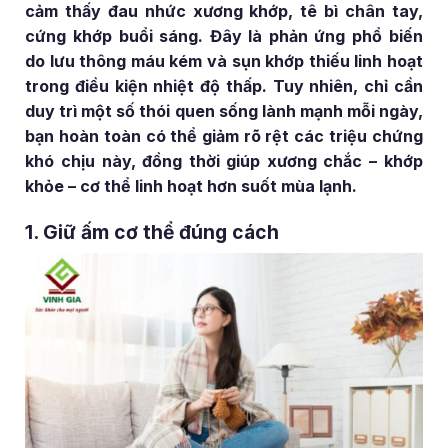
cảm thấy đau nhức xương khớp, tê bì chân tay,
cứng khớp buổi sáng. Đây là phản ứng phổ biến
do lưu thông máu kém và sụn khớp thiếu linh hoạt
trong điều kiện nhiệt độ thấp. Tuy nhiên, chỉ cần
duy trì một số thói quen sống lành mạnh mỗi ngày,
bạn hoàn toàn có thể giảm rõ rệt các triệu chứng
khó chịu này, đồng thời giúp xương chắc – khớp
khỏe – cơ thể linh hoạt hơn suốt mùa lạnh.
1. Giữ ấm cơ thể đúng cách