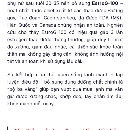
phụ nữ sau tuổi 30–35 nên bổ sung
EstroG-100
–
hoạt chất được chiết xuất từ các thảo dược Đương
quy, Tục đoạn, Cách sơn tiêu, đã được FDA (Mỹ),
Hàn Quốc và Canada chứng nhận an toàn. Nghiên
cứu cho thấy EstroG-100 có hiệu quả gấp 3 lần
estrogen thảo dược thông thường, giúp duy trì mật
độ xương, giảm đau nhức, cải thiện sức khỏe toàn
thân mà không gây tăng cân, không ảnh hưởng nội
tiết và an toàn khi sử dụng lâu dài.
Sự kết hợp giữa thói quen sống lành mạnh – tập
luyện điều độ – bổ sung đúng dưỡng chất chính là
“bộ ba vàng” giúp bạn vượt qua mùa lạnh mà vẫn
giữ được xương chắc, khớp dẻo, tay chân ấm áp,
khỏe mạnh mỗi ngày.