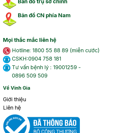
Bản đồ trụ sở chính
Bản đồ CN phía Nam
Mọi thắc mắc liên hệ
Hotline: 1800 55 88 89 (miễn cước)
CSKH:0904 758 181
Tư vấn bệnh lý : 19001259 -
0896 509 509
Về Vinh Gia
Giới thiệu
Liên hệ