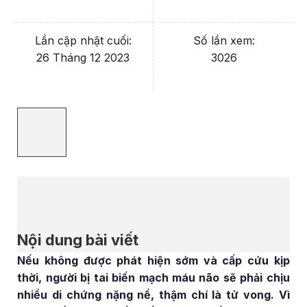
Lần cập nhật cuối:
Số lần xem:
26 Tháng 12 2023
3026
Nội dung bài viết
Nếu không được phát hiện sớm và cấp cứu kịp
thời, người bị tai biến mạch máu não sẽ phải chịu
nhiều di chứng nặng nề, thậm chí là tử vong. Vì