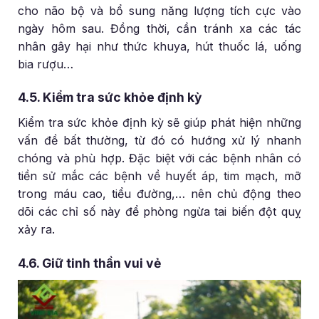
cho não bộ và bổ sung năng lượng tích cực vào
ngày hôm sau. Đồng thời, cần tránh xa các tác
nhân gây hại như thức khuya, hút thuốc lá, uống
bia rượu…
4.5. Kiểm tra sức khỏe định kỳ
Kiểm tra sức khỏe định kỳ sẽ giúp phát hiện những
vấn đề bất thường, từ đó có hướng xử lý nhanh
chóng và phù hợp. Đặc biệt với các bệnh nhân có
tiền sử mắc các bệnh về huyết áp, tim mạch, mỡ
trong máu cao, tiểu đường,… nên chủ động theo
dõi các chỉ số này để phòng ngừa tai biến đột quỵ
xảy ra.
4.6. Giữ tinh thần vui vẻ