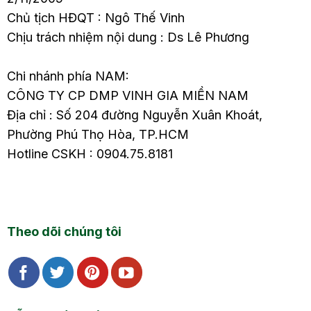
Chủ tịch HĐQT : Ngô Thế Vinh
Chịu trách nhiệm nội dung : Ds Lê Phương
Chi nhánh phía NAM:
CÔNG TY CP DMP VINH GIA MIỀN NAM
Địa chỉ : Số 204 đường Nguyễn Xuân Khoát,
Phường Phú Thọ Hòa, TP.HCM
Hotline CSKH : 0904.75.8181
Theo dõi chúng tôi