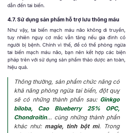
dẫn đến tai biến.
4.7. Sử dụng sản phẩm hỗ trợ lưu thông máu
Như vậy, tai biến mạch máu não không di truyền,
tuy nhiên nguy cơ mắc vẫn tăng nếu gia đình có
người bị bệnh. Chính vì thế, để có thể phòng ngừa
tai biến mạch máu não, bạn nên kết hợp các biện
pháp trên với sử dụng sản phẩm thảo dược an toàn,
hiệu quả.
Thông thường, sản phẩm chức năng có
khả năng phòng ngừa tai biến, đột quỵ
sẽ có những thành phần sau:
Ginkgo
biloba, Cao Blueberry 25% OPC,
Chondroitin
… cùng những thành phần
khác như:
magie, tinh bột mì
. Trong