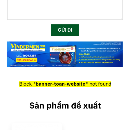
Block
"banner-toan-website"
not found
Sản phẩm đề xuất