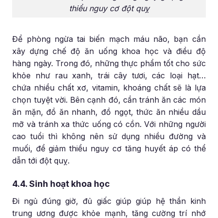
thiểu nguy cơ đột quỵ
Để phòng ngừa tai biến mạch máu não, bạn cần
xây dựng chế độ ăn uống khoa học và điều độ
hàng ngày. Trong đó, những thực phẩm tốt cho sức
khỏe như rau xanh, trái cây tươi, các loại hạt…
chứa nhiều chất xơ, vitamin, khoáng chất sẽ là lựa
chọn tuyệt vời. Bên cạnh đó, cần tránh ăn các món
ăn mặn, đồ ăn nhanh, đồ ngọt, thức ăn nhiều dầu
mỡ và tránh xa thức uống có cồn. Với những người
cao tuổi thì không nên sử dụng nhiều đường và
muối, để giảm thiểu nguy cơ tăng huyết áp có thể
dẫn tới đột quỵ.
4.4. Sinh hoạt khoa học
Đi ngủ đúng giờ, đủ giấc giúp giúp hệ thần kinh
trung ương được khỏe mạnh, tăng cường trí nhớ