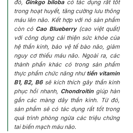
đó,
Ginkgo biloba
có tác dụng rất tốt
trong hoạt huyết, tăng cường lưu thông
máu lên não. Kết hợp với nó sản phẩm
còn có
Cao Blueberry
(cao việt quất)
với công dụng cải thiện sức khỏe của
hệ thần kinh, bảo vệ tế bào não, giảm
nguy cơ thiếu máu não. Ngoài ra, các
thành phần khác có trong sản phẩm
thực phẩm chức năng như
tiền vitamin
B1, B2, B6
sẽ kích thích gây thần kinh
phục hồi nhanh,
Chondroitin
giúp hàn
gắn các màng dây thần kinh. Từ đó,
sản phẩm sẽ có tác dụng rất tốt trong
quá trình phòng ngừa các triệu chứng
tai biến mạch máu não.