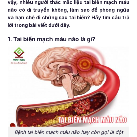
vậy, nhiều người thắc mắc liệu tai biến mạch máu
não có di truyền không, làm sao để phòng ngừa
và hạn chế di chứng sau tai biến? Hãy tìm câu trả
lời trong bài viết dưới đây.
1. Tai biến mạch máu não là gì?
Bệnh tai biến mạch máu não hay còn gọi là đột