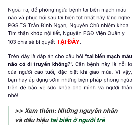
Ngoài ra, để phòng ngừa bệnh tai biến mạch máu
não và phục hồi sau tai biến tốt nhất hãy lắng nghe
PGS.TS Trần Đình Ngạn, Nguyên Chủ nhiệm khoa
Tim thận khớp nội tiết, Nguyên PGĐ Viện Quân y
TẠI ĐÂY
103 chia sẻ bí quyết
.
Trên đây là đáp án cho câu hỏi “
tai biến mạch máu
não có di truyền không
?”. Căn bệnh này là nỗi lo
của người cao tuổi, đặc biệt khi giao mùa. Vì vậy,
bạn hãy áp dụng sớm những biện pháp phòng ngừa
trên để bảo vệ sức khỏe cho mình và người thân
nhé!
>> Xem thêm: Những nguyên nhân
và dấu hiệu
tai biến ở người trẻ