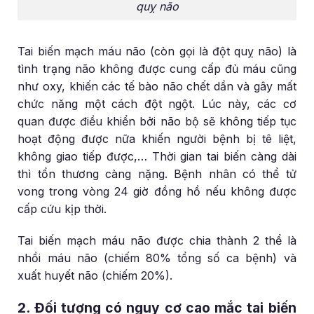
quỵ não
Tai biến mạch máu não (còn gọi là đột quỵ não) là
tình trạng não không được cung cấp đủ máu cũng
như oxy, khiến các tế bào não chết dần và gây mất
chức năng một cách đột ngột. Lúc này, các cơ
quan được điều khiển bởi não bộ sẽ không tiếp tục
hoạt động được nữa khiến người bệnh bị tê liệt,
không giao tiếp được,… Thời gian tai biến càng dài
thì tổn thương càng nặng. Bệnh nhân có thể tử
vong trong vòng 24 giờ đồng hồ nếu không được
cấp cứu kịp thời.
Tai biến mạch máu não được chia thành 2 thể là
nhồi máu não (chiếm 80% tổng số ca bệnh) và
xuất huyết não (chiếm 20%).
2. Đối tượng có nguy cơ cao mắc tai biến