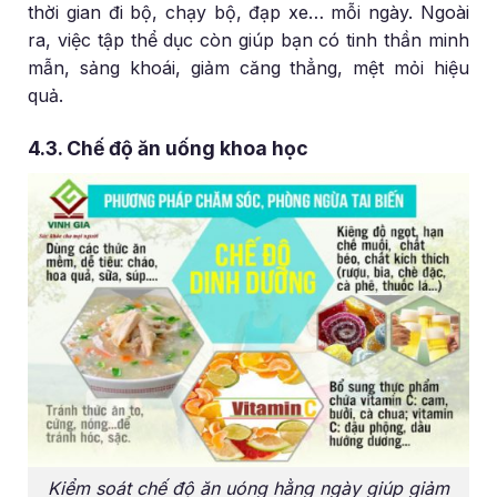
thời gian đi bộ, chạy bộ, đạp xe… mỗi ngày. Ngoài
ra, việc tập thể dục còn giúp bạn có tinh thần minh
mẫn, sảng khoái, giảm căng thẳng, mệt mỏi hiệu
quả.
4.3. Chế độ ăn uống khoa học
Kiểm soát chế độ ăn uóng hằng ngày giúp giảm