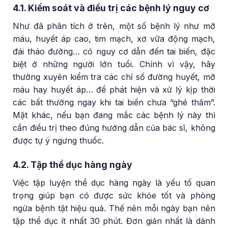
4.1. Kiểm soát và điều trị các bệnh lý nguy cơ
Như đã phân tích ở trên, một số bệnh lý như mỡ
máu, huyết áp cao, tim mạch, xơ vữa động mạch,
đái tháo đường… có nguy cơ dẫn đến tai biến, đặc
biệt ở những người lớn tuổi. Chính vì vậy, hãy
thường xuyên kiểm tra các chỉ số đường huyết, mỡ
máu hay huyết áp… để phát hiện và xử lý kịp thời
các bất thường ngay khi tai biến chưa “ghé thăm”.
Mặt khác, nếu bạn đang mắc các bệnh lý này thì
cần điều trị theo đúng hướng dẫn của bác sĩ, không
được tự ý ngưng thuốc.
4.2. Tập thể dục hàng ngày
Việc tập luyện thể dục hàng ngày là yếu tố quan
trọng giúp bạn có được sức khỏe tốt và phòng
ngừa bệnh tật hiệu quả. Thế nên mỗi ngày bạn nên
tập thể dục ít nhất 30 phút. Đơn giản nhất là dành