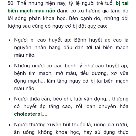
50. Thế nhưng hiện nay, tỷ lệ người trẻ tuổi
bị tai
biến mạch máu não
đang có xu hướng gia tăng do
lối sống phản khoa học. Bên cạnh đó, những đối
tượng sau cũng có nguy cơ bị đột quỵ cao:
Người bị cao huyết áp: Bệnh huyết áp cao là
nguyên nhân hàng đầu dẫn tới tai biến mạch
máu não.
Những người có các bệnh lý như cao huyết áp,
bệnh tim mạch, mỡ máu, tiểu đường, xơ vữa
động mạch… làm tăng nguy cơ bị tai biến mạch
máu não.
Người thừa cân, béo phì, lười vận động… thường
có huyết áp tăng cao, rối loạn chuyển hóa
cholesterol
,…
Người thường xuyên hút thuốc lá, uống bia rượu,
ăn uống không khoa học, hay sử dụng thực