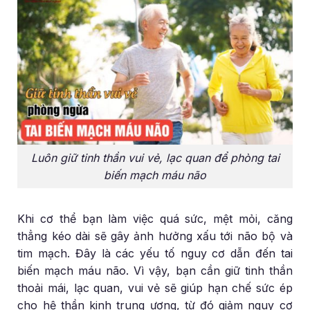
Luôn giữ tinh thần vui vẻ, lạc quan để phòng tai
biến mạch máu não
Khi cơ thể bạn làm việc quá sức, mệt mỏi, căng
thẳng kéo dài sẽ gây ảnh hưởng xấu tới não bộ và
tim mạch. Đây là các yếu tố nguy cơ dẫn đến tai
biến mạch máu não. Vì vậy, bạn cần giữ tinh thần
thoải mái, lạc quan, vui vẻ sẽ giúp hạn chế sức ép
cho hệ thần kinh trung ương, từ đó giảm nguy cơ