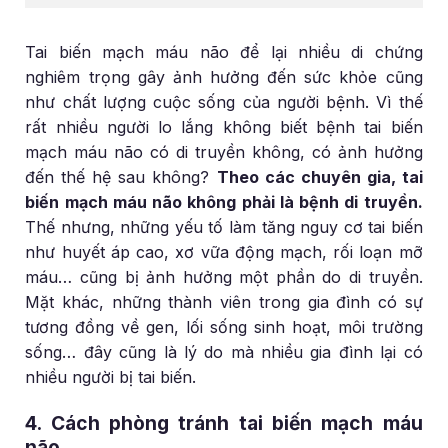
Tai biến mạch máu não để lại nhiều di chứng
nghiêm trọng gây ảnh hưởng đến sức khỏe cũng
như chất lượng cuộc sống của người bệnh. Vì thế
rất nhiều người lo lắng không biết bệnh tai biến
mạch máu não có di truyền không, có ảnh hưởng
đến thế hệ sau không?
Theo các chuyên gia, tai
biến mạch máu não không phải là bệnh di truyền.
Thế nhưng, những yếu tố làm tăng nguy cơ tai biến
như huyết áp cao, xơ vữa động mạch, rối loạn mỡ
máu… cũng bị ảnh hưởng một phần do di truyền.
Mặt khác, những thành viên trong gia đình có sự
tương đồng về gen, lối sống sinh hoạt, môi trường
sống… đây cũng là lý do mà nhiều gia đình lại có
nhiều người bị tai biến.
4. Cách phòng tránh tai biến mạch máu
não