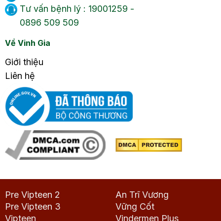
Tư vấn bệnh lý : 19001259 -
0896 509 509
Về Vinh Gia
Giới thiệu
Liên hệ
Pre Vipteen 2
An Trĩ Vương
Pre Vipteen 3
Vững Cốt
Vipteen
Vindermen Plus