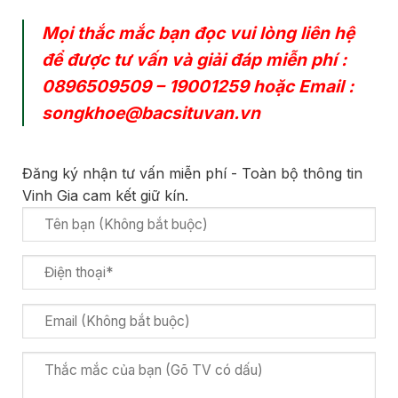
Mọi thắc mắc bạn đọc vui lòng liên hệ
để được tư vấn và giải đáp miễn phí :
0896509509
–
19001259
hoặc Email :
songkhoe@bacsituvan.vn
Đăng ký nhận tư vấn miễn phí - Toàn bộ thông tin
Vinh Gia cam kết giữ kín.