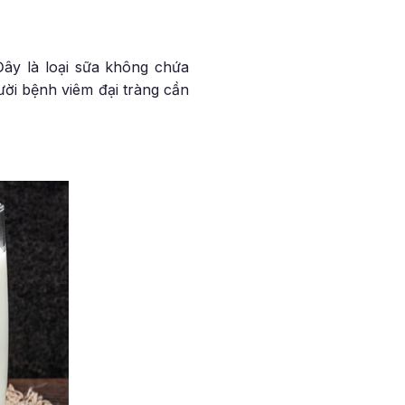
Đây là loại sữa không chứa
ười bệnh viêm đại tràng cần