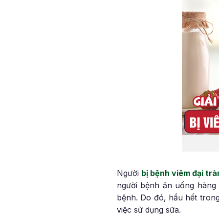
Người
bị bệnh viêm đại tr
người bệnh ăn uống hàng n
bệnh. Do đó, hầu hết trong
việc sử dụng sữa.