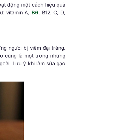
hoạt động một cách hiệu quả
ư: vitamin A,
B6
, B12, C, D,
g người bị viêm đại tràng.
ạo cũng là một trong những
goài. Lưu ý khi làm sữa gạo