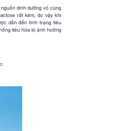
p nguồn dinh dưỡng vô cùng
actose rất kém, do vậy khi
ợc dẫn đến tình trạng tiêu
hống tiêu hóa bị ảnh hưởng
o: