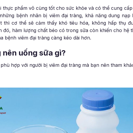
ại thực phẩm vô cùng tốt cho sức khỏe và có thể cung cấ
i những bệnh nhân bị viêm đại tràng, khả năng dung nạp l
t thì cơ thể sẽ cảm thấy khó tiêu hóa, không hấp thụ đư
 đó, hàm lượng chất béo có trong sữa còn khiến cho hệ t
ủa bệnh viêm đại tràng càng kéo dài hơn.
g nên uống sữa gì?
a phù hợp với người bị viêm đại tràng mà bạn nên tham khả