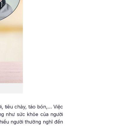
, tiêu chảy, táo bón,… Việc
ũng như sức khỏe của người
nhiều người thường nghĩ đến