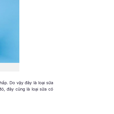
ấp. Do vậy đây là loại sữa
ó, đây cũng là loại sữa có