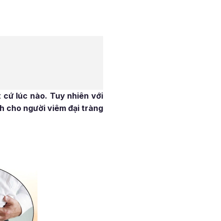
 cứ lúc nào. Tuy nhiên với
h cho người viêm đại tràng