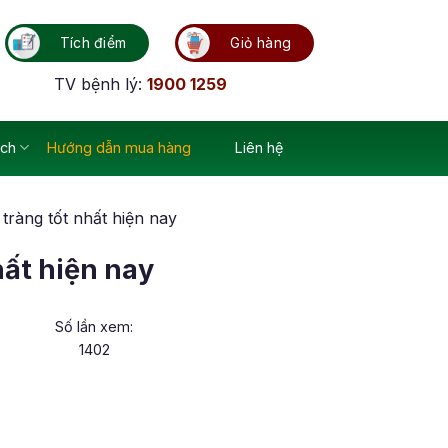
Tích điểm
Giỏ hàng
TV bệnh lý:
1900 1259
ích
Hướng dẫn mua hàng
Liên hệ
tràng tốt nhất hiện nay
hất hiện nay
Số lần xem:
1402