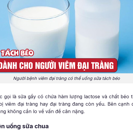
Người bệnh viêm đại tràng có thể uống sữa tách béo
 gọi là sữa gầy có chứa hàm lượng lactose và chất béo th
ị viêm đại tràng hay đại tràng đang còn yếu. Bên cạnh đ
ũng không cần lo về vấn đề cân nặng.
nên uống sữa chua