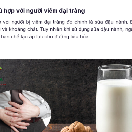
 hợp với người viêm đại tràng
p với người bị viêm đại tràng đó chính là sữa đậu nành. 
xi và khoáng chất. Tuy nhiên khi sử dụng sữa đậu nành, ng
hạn chế tạo áp lực cho đường tiêu hóa.