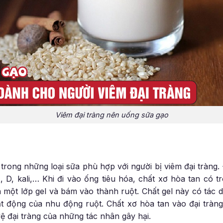
Viêm đại tràng nên uống sữa gạo
rong những loại sữa phù hợp với người bị viêm đại tràng. Đ
, D, kali,… Khi đi vào ống tiêu hóa, chất xơ hòa tan có
 một lớp gel và bám vào thành ruột. Chất gel này có tác 
t động của nhu động ruột. Chất xơ hòa tan vào đại tràng 
vệ đại tràng của những tác nhân gây hại.