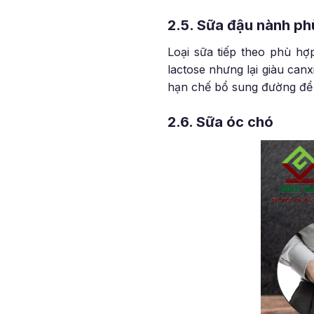
2.5. Sữa đậu nành phù
Loại sữa tiếp theo phù hợ
lactose nhưng lại giàu can
hạn chế bổ sung đường để 
2.6. Sữa óc chó