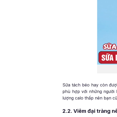
Sữa tách béo hay còn được
phù hợp với những người b
lượng calo thấp nên bạn c
2.2. Viêm đại tràng 