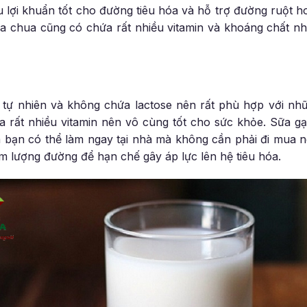
 lợi khuẩn tốt cho đường tiêu hóa và hỗ trợ đường ruột 
a chua cũng có chứa rất nhiều vitamin và khoáng chất nh
tự nhiên và không chứa lactose nên rất phù hợp với nhữn
a rất nhiều vitamin nên vô cùng tốt cho sức khỏe. Sữa g
 bạn có thể làm ngay tại nhà mà không cần phải đi mua n
ảm lượng đường để hạn chế gây áp lực lên hệ tiêu hóa.