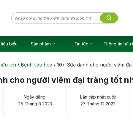
Tìm
kiếm:
tiêu biểu
Sản phẩm
Tin tức
Thông tin hữu 
hữu ích
/
Bệnh tiêu hóa
/
10+ Sữa dành cho người viêm đại 
h cho người viêm đại tràng tốt n
Ngày đăng:
Lần cập nhật cuối:
25 Tháng 8 2023
27 Tháng 12 2023