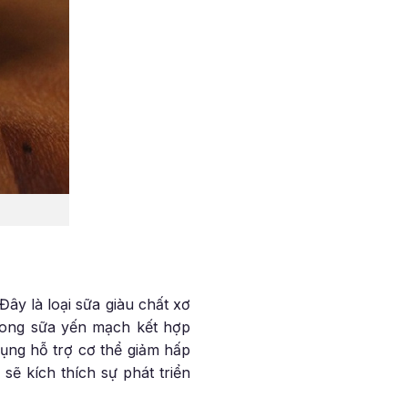
ây là loại sữa giàu chất xơ
 trong sữa yến mạch kết hợp
dụng hỗ trợ cơ thể giảm hấp
sẽ kích thích sự phát triển