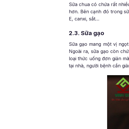
Sữa chua có chứa rất nhiều
hơn. Bên cạnh đó trong sữ
E, canxi, sắt…
2.3. Sữa gạo
Sữa gạo mang một vị ngọt 
Ngoài ra, sữa gạo còn chứ
loại thức uống đơn giản mà
tại nhà, người bệnh cần gi