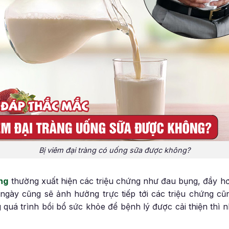
Bị viêm đại tràng có uống sữa được không?
àng
thường xuất hiện các triệu chứng như đau bụng, đầy hơi
gày cũng sẽ ảnh hưởng trực tiếp tới các triệu chứng c
 quá trình bồi bổ sức khỏe để bệnh lý được cải thiện thì 