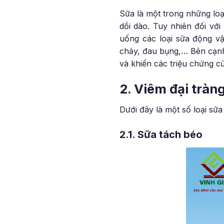
Sữa là một trong những lo
dồi dào. Tuy nhiên đối vớ
uống các loại sữa động vậ
chảy, đau bụng,… Bên cạnh
và khiến các triệu chứng c
2. Viêm đại tràn
Dưới đây là một số loại sữ
2.1. Sữa tách béo