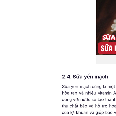
2.4. Sữa yến mạch
Sữa yến mạch cũng là một t
hòa tan và nhiều vitamin A
cùng với nước sẽ tạo thành
thụ chất béo và hỗ trợ hoạ
của lợi khuẩn và giúp bảo 