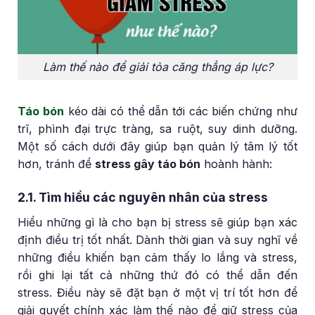
Làm thế nào để giải tỏa căng thẳng áp lực?
Táo bón
kéo dài có thể dẫn tới các biến chứng như
trĩ, phình đại trực tràng, sa ruột, suy dinh dưỡng.
Một số cách dưới đây giúp bạn quản lý tâm lý tốt
hơn, tránh để
stress gây táo bón
hoành hành:
2.1. Tìm hiểu các nguyên nhân của stress
Hiểu những gì là cho bạn bị stress sẽ giúp bạn xác
định điều trị tốt nhất. Dành thời gian và suy nghĩ về
những điều khiến bạn cảm thấy lo lắng và stress,
rồi ghi lại tất cả những thứ đó có thể dẫn đến
stress. Điều này sẽ đặt bạn ở một vị trí tốt hơn để
giải quyết chính xác làm thế nào để giữ stress của