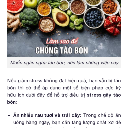
Muốn ngăn ngừa táo bón, nên làm những việc này
Nếu giảm stress không đạt hiệu quả, bạn vẫn bị táo
bón thì có thể áp dụng một số biện pháp cực kỳ
hữu ích dưới đây để hỗ trợ điều trị
stress gây táo
bón
:
Ăn nhiều rau tươi và trái cây:
Trong chế độ ăn
uống hàng ngày, bạn cần tăng lượng chất xơ để