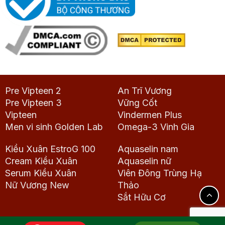
Pre Vipteen 2
An Trĩ Vương
Pre Vipteen 3
Vững Cốt
Vipteen
Vindermen Plus
Men vi sinh Golden Lab
Omega-3 Vinh Gia
Kiều Xuân EstroG 100
Aquaselin nam
Cream Kiều Xuân
Aquaselin nữ
Serum Kiều Xuân
Viên Đông Trùng Hạ
Nữ Vương New
Thảo
Sắt Hữu Cơ