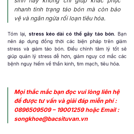
sinh này không chỉ giúp khắc phục
nhanh tình trạng táo bón mà còn bảo
vệ và ngăn ngừa rối loạn tiêu hóa.
Tóm lại,
stress kéo dài có thể gây táo bón
. Bạn
nên áp dụng đồng thời các biện pháp trên giảm
stress và giảm táo bón. Điều chỉnh tâm lý tốt sẽ
giúp quản lý stress dễ hơn, giảm nguy cơ mắc các
bệnh nguy hiểm về thần kinh, tim mạch, tiêu hóa.
Mọi thắc mắc bạn đọc vui lòng liên hệ
để được tư vấn và giải đáp miễn phí :
0896509509
–
19001259
hoặc Email :
songkhoe@bacsituvan.vn