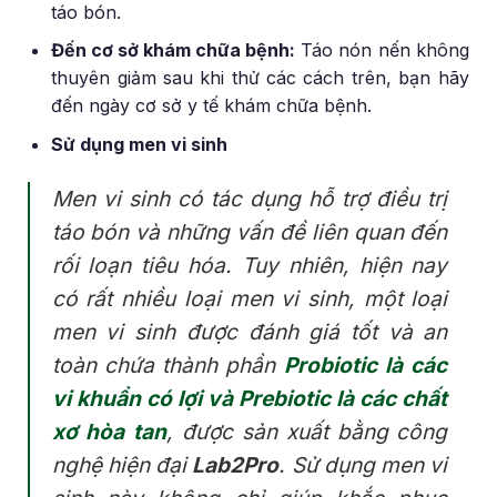
táo bón.
Đến cơ sở khám chữa bệnh:
Táo nón nến không
thuyên giảm sau khi thử các cách trên, bạn hãy
đến ngày cơ sở y tế khám chữa bệnh.
Sử dụng men vi sinh
Men vi sinh có tác dụng hỗ trợ điều trị
táo bón và những vấn đề liên quan đến
rối loạn tiêu hóa. Tuy nhiên, hiện nay
có rất nhiều loại men vi sinh, một loại
men vi sinh được đánh giá tốt và an
toàn chứa thành phần
Probiotic là các
vi khuẩn có lợi và Prebiotic là các chất
xơ hòa tan
, được sản xuất bằng công
nghệ hiện đại
Lab2Pro
. Sử dụng men vi