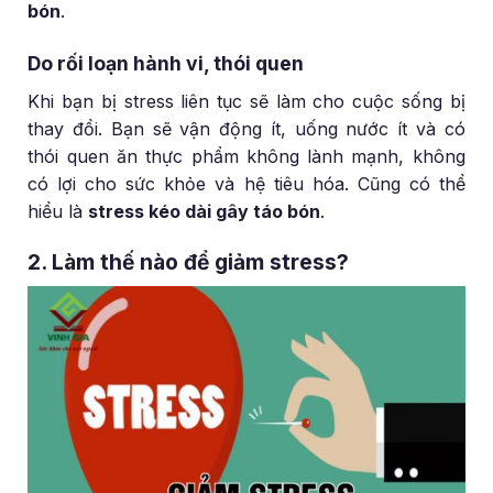
bón
.
Do rối loạn hành vi, thói quen
Khi bạn bị stress liên tục sẽ làm cho cuộc sống bị
thay đổi. Bạn sẽ vận động ít, uống nước ít và có
thói quen ăn thực phẩm không lành mạnh, không
có lợi cho sức khỏe và hệ tiêu hóa. Cũng có thể
hiểu là
stress kéo dài gây táo bón
.
2. Làm thế nào để giảm stress?