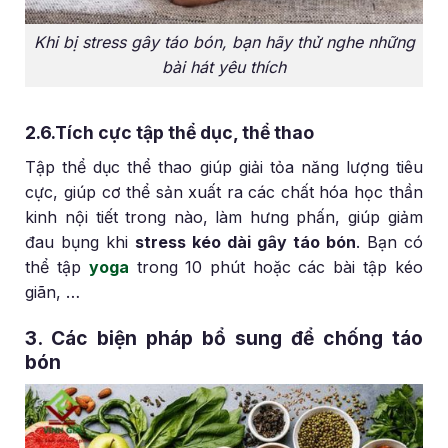
Khi bị stress gây táo bón, bạn hãy thử nghe những
bài hát yêu thích
2.6.Tích cực tập thể dục, thể thao
Tập thể dục thể thao giúp giải tỏa năng lượng tiêu
cực, giúp cơ thể sản xuất ra các chất hóa học thần
kinh nội tiết trong nào, làm hưng phấn, giúp giảm
đau bụng khi
stress kéo dài gây táo bón
. Bạn có
thể tập
yoga
trong 10 phút hoặc các bài tập kéo
giãn, …
3. Các biện pháp bổ sung để chống táo
bón