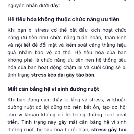
nguyên nhân dưới đây:
Hệ tiêu hóa không thuộc chức năng ưu tiên
Khi bạn bị stress cơ thể bắt đầu kích hoạt chức
năng ưu tiên như chức năng tuần hoàn, thần kinh
và nội tiết để đối mặt và kiểm soát căng thẳng hiệu
quả nhằm bảo vệ cơ thể. Hệ tiêu hóa của bạn
không phải là chức năng ưu tiên nên hệ thống tiêu
hóa của bạn hoạt động chậm lại và cuối cùng sẽ bị
tình trạng
stress kéo dài gây táo bón
.
Mất cân bằng hệ vi sinh đường ruột
Khi bạn đang cảm thấy lo lắng và stress, vi khuẩn
đường ruột có lợi cũng trở nên bất ổn, tạo cơ hội
cho vi khuẩn không có lợi trong đường ruột phát
triển. Tình trạng này gây mất cân bằng hệ vi sinh
đường ruột, hệ tiêu hóa bị rối loạn,
stress gây táo