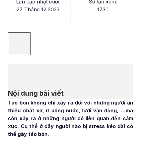
Lần cập nhật cuối:
Số lần xem:
27 Tháng 12 2023
1730
Nội dung bài viết
Táo bón không chỉ xảy ra đối với những người ăn
thiếu chất xơ, ít uống nước, lười vận động, …mà
còn xảy ra ở những người có liên quan đến cảm
xúc. Cụ thể ở đây người nào bị stress kéo dài có
thể gây táo bón.