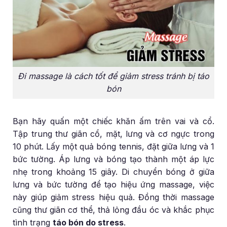
Đi massage là cách tốt để giảm stress tránh bị táo
bón
Bạn hãy quấn một chiếc khăn ấm trên vai và cổ.
Tập trung thư giãn cổ, mặt, lưng và cơ ngực trong
10 phút. Lấy một quả bóng tennis, đặt giữa lưng và 1
bức tường. Áp lưng và bóng tạo thành một áp lực
nhẹ trong khoảng 15 giây. Di chuyển bóng ở giữa
lưng và bức tường để tạo hiệu ứng massage, việc
này giúp giảm stress hiệu quả. Đồng thời massage
cũng thư giãn cơ thể, thả lỏng đầu óc và khắc phục
tình trạng
táo bón do stress
.