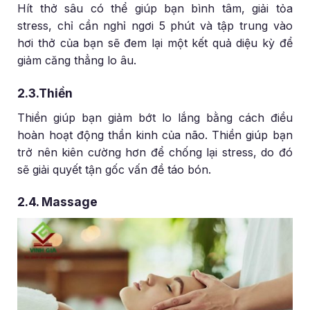
Hít thở sâu có thể giúp bạn bình tâm, giải tỏa
stress, chỉ cần nghỉ ngơi 5 phút và tập trung vào
hơi thở của bạn sẽ đem lại một kết quả diệu kỳ để
giảm căng thẳng lo âu.
2.3.Thiền
Thiền giúp bạn giảm bớt lo lắng bằng cách điều
hoàn hoạt động thần kinh của não. Thiền giúp bạn
trở nên kiên cường hơn để chống lại stress, do đó
sẽ giải quyết tận gốc vấn đề táo bón.
2.4. Massage