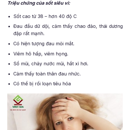
Triệu chứng của sốt siêu vi:
Sốt cao từ 38 – hơn 40 độ C
Đau đầu dữ dội, cảm thấy chao đảo, thái dương
đập rất mạnh.
Có hiện tượng đau mỏi mắt.
Viêm hô hấp, viêm họng.
Sổ mũi, chảy nước mũi, hắt xì hơi.
Cảm thấy toàn thân đau nhức.
Có thể bị rối loạn tiêu hóa