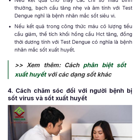
thường, bạch cầu tăng nhẹ và âm tính với Test
Dengue nghĩ là bệnh nhân mắc sốt siêu vi.
Nếu kết quả trong công thức máu có lượng tiểu
cầu giảm, thể tích khối hồng cầu Hct tăng, đồng
thời dương tính với Test Dengue có nghĩa là bệnh
nhân mắc sốt xuất huyết.
>> Xem thêm: Cách
phân biệt sốt
xuất huyết
với các dạng sốt khác
4. Cách chăm sóc đối với người bệnh bị
sốt virus và sốt xuất huyết