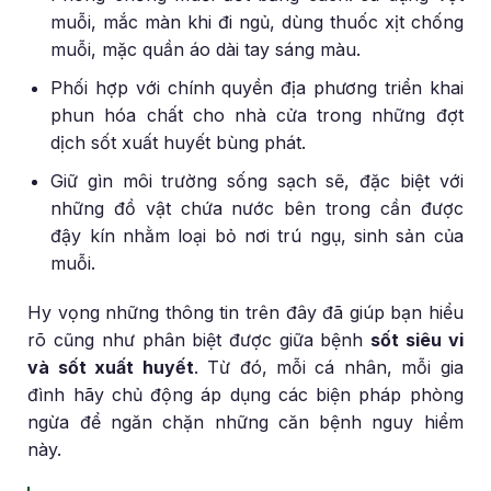
muỗi, mắc màn khi đi ngủ, dùng thuốc xịt chống
muỗi, mặc quần áo dài tay sáng màu.
Phối hợp với chính quyền địa phương triển khai
phun hóa chất cho nhà cửa trong những đợt
dịch sốt xuất huyết bùng phát.
Giữ gìn môi trường sống sạch sẽ, đặc biệt với
những đồ vật chứa nước bên trong cần được
đậy kín nhằm loại bỏ nơi trú ngụ, sinh sản của
muỗi.
Hy vọng những thông tin trên đây đã giúp bạn hiểu
rõ cũng như phân biệt được giữa bệnh
sốt siêu vi
và sốt xuất huyết
. Từ đó, mỗi cá nhân, mỗi gia
đình hãy chủ động áp dụng các biện pháp phòng
ngừa để ngăn chặn những căn bệnh nguy hiểm
này.