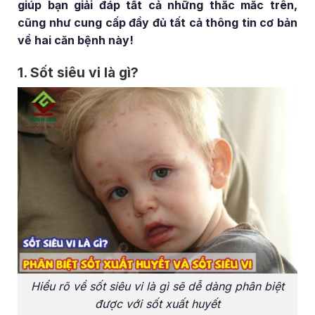
giúp bạn giải đáp tất cả những thắc mắc trên,
cũng như cung cấp đầy đủ tất cả thông tin cơ bản
về hai căn bệnh này!
1. Sốt siêu vi là gì?
Hiểu rõ về sốt siêu vi là gì sẽ dễ dàng phân biệt
được với sốt xuất huyết