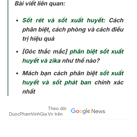
Bài viết liên quan:
Sốt rét và sốt xuất huyết
: Cách
phân biệt, cách phòng và cách điều
trị hiệu quả
[Góc thắc mắc]
phân biệt sốt xuất
huyết và zika
như thế nào?
Mách bạn cách phân biệt
sốt xuất
huyết và sốt phát ban
chính xác
nhất
Theo dõi
DuocPhamVinhGia.Vn trên