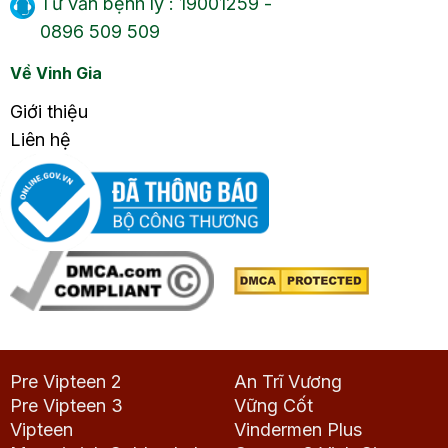
Tư vấn bệnh lý : 19001259 -
0896 509 509
Về Vinh Gia
Giới thiệu
Liên hệ
Pre Vipteen 2
An Trĩ Vương
Pre Vipteen 3
Vững Cốt
Vipteen
Vindermen Plus