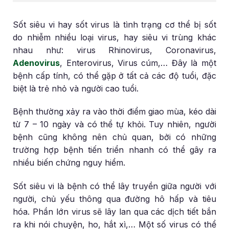
Sốt siêu vi hay sốt virus là tình trạng cơ thể bị sốt
do nhiễm nhiều loại virus, hay siêu vi trùng khác
nhau như: virus Rhinovirus, Coronavirus,
Adenovirus
, Enterovirus, Virus cúm,… Đây là một
bệnh cấp tính, có thể gặp ở tất cả các độ tuổi, đặc
biệt là trẻ nhỏ và người cao tuổi.
Bệnh thường xảy ra vào thời điểm giao mùa, kéo dài
từ 7 – 10 ngày và có thể tự khỏi. Tuy nhiên, người
bệnh cũng không nên chủ quan, bởi có những
trường hợp bệnh tiến triển nhanh có thể gây ra
nhiều biến chứng nguy hiểm.
Sốt siêu vi là bệnh có thể lây truyền giữa người với
người, chủ yếu thông qua đường hô hấp và tiêu
hóa. Phần lớn virus sẽ lây lan qua các dịch tiết bắn
ra khi nói chuyện, ho, hắt xì,… Một số virus có thể