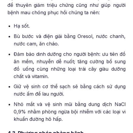
để thuyên giảm triệu chứng cũng như giúp người
bệnh mau chóng phục hồi chúng ta nên:
Hạ sốt.
Bù bước và điện giải bằng Oresol, nước chanh,
nước cam, ăn cháo.
Đảm bảo dinh dưỡng cho người bệnh: ưu tiên đồ
ăn mềm, nhuyễn dễ nuốt; tăng cường bổ sung
đồ uống cùng những loại trái cây giàu dưỡng
chất và vitamin.
Giữ vệ sinh cơ thể sạch sẽ bằng cách sử dụng
nước ấm để lau người.
Nhỏ mắt và vệ sinh mũi bằng dung dịch NaCl
0,9% nhằm phòng ngừa bội nhiễm với các loại vi
khuẩn đường hô hấp.