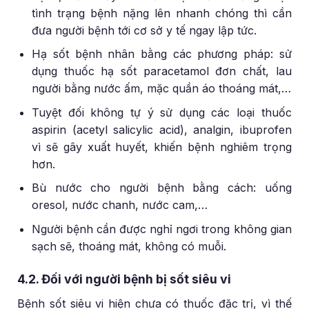
tình trạng bệnh nặng lên nhanh chóng thì cần
đưa người bệnh tới cơ sở y tế ngay lập tức.
Hạ sốt bệnh nhân bằng các phương pháp: sử
dụng thuốc hạ sốt paracetamol đơn chất, lau
người bằng nước ấm, mặc quần áo thoáng mát,…
Tuyệt đối không tự ý sử dụng các loại thuốc
aspirin (acetyl salicylic acid), analgin, ibuprofen
vì sẽ gây xuất huyết, khiến bệnh nghiêm trọng
hơn.
Bù nước cho người bệnh bằng cách: uống
oresol, nước chanh, nước cam,…
Người bệnh cần được nghỉ ngơi trong không gian
sạch sẽ, thoáng mát, không có muỗi.
4.2. Đối với người bệnh bị sốt siêu vi
Bệnh sốt siêu vi hiện chưa có thuốc đặc trị, vì thế