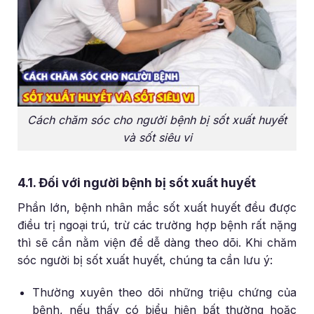
Cách chăm sóc cho người bệnh bị sốt xuất huyết
và sốt siêu vi
4.1. Đối với người bệnh bị sốt xuất huyết
Phần lớn, bệnh nhân mắc sốt xuất huyết đều được
điều trị ngoại trú, trừ các trường hợp bệnh rất nặng
thì sẽ cần nằm viện để dễ dàng theo dõi. Khi chăm
sóc người bị sốt xuất huyết, chúng ta cần lưu ý:
Thường xuyên theo dõi những triệu chứng của
bệnh, nếu thấy có biểu hiện bất thường hoặc