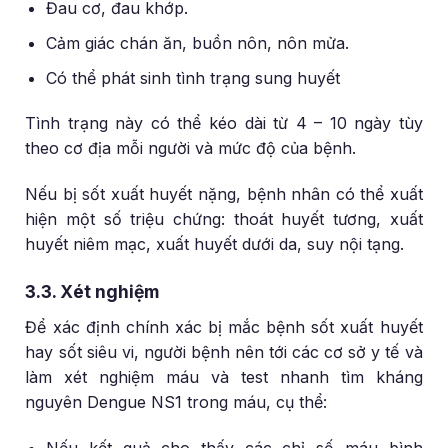
Đau cơ, đau khớp.
Cảm giác chán ăn, buồn nôn, nôn mửa.
Có thể phát sinh tình trạng sung huyết
Tình trạng này có thể kéo dài từ 4 – 10 ngày tùy
theo cơ địa mỗi người và mức độ của bệnh.
Nếu bị sốt xuất huyết nặng, bệnh nhân có thể xuất
hiện một số triệu chứng: thoát huyết tương, xuất
huyết niêm mạc, xuất huyết dưới da, suy nội tạng.
3.3. Xét nghiệm
Để xác định chính xác bị mắc bệnh sốt xuất huyết
hay sốt siêu vi, người bệnh nên tới các cơ sở y tế và
làm xét nghiệm máu và test nhanh tìm kháng
nguyên Dengue NS1 trong máu, cụ thể:
Nếu kết quả cho thấy các chỉ số máu bình