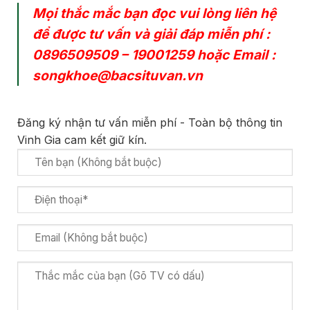
Mọi thắc mắc bạn đọc vui lòng liên hệ
để được tư vấn và giải đáp miễn phí :
0896509509
–
19001259
hoặc Email :
songkhoe@bacsituvan.vn
Đăng ký nhận tư vấn miễn phí - Toàn bộ thông tin
Vinh Gia cam kết giữ kín.