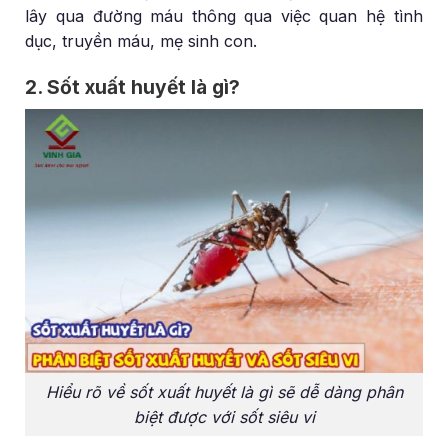
lây qua đường máu thông qua việc quan hệ tình
dục, truyền máu, mẹ sinh con.
2. Sốt xuất huyết là gì?
Hiểu rõ về sốt xuất huyết là gì sẽ dễ dàng phân
biệt được với sốt siêu vi