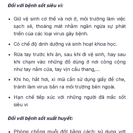
Đối với bệnh sốt siêu vi:
Giữ vệ sinh cơ thể và nơi ở, môi trường làm việc
sạch sẽ, thoáng mát nhằm ngăn ngừa sự phát
triển của các loại virus gây bệnh.
Có chế độ dinh dưỡng và sinh hoạt khoa học.
Rửa tay trước khi ăn, sau khi đi vệ sinh, hay sau
khi chạm vào những đồ dùng ở nơi công cộng
như tay nắm cửa, tay vịn cầu thang,…
Khi ho, hắt hơi, xì mũi cần sử dụng giấy để che,
tránh làm virus bắn ra môi trường bên ngoài.
Hạn chế tiếp xúc với những người đã mắc sốt
siêu vi
Đối với bệnh sốt xuất huyết:
Phòng chống muỗi đốt bằng cách: sử dụng vợt