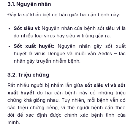
3.1. Nguyên nhân
Đây là sự khác biệt cơ bản giữa hai căn bệnh này:
Sốt siêu vi
: Nguyên nhân của bệnh sốt siêu vi là
do nhiều loại virus hay siêu vi trùng gây ra.
Sốt xuất huyết
: Nguyên nhân gây sốt xuất
huyết là virus Dengue và muỗi vằn Aedes – tác
nhân gây truyền nhiễm bệnh.
3.2. Triệu chứng
Rất nhiều người bị nhầm lẫn giữa
sốt siêu vi và sốt
xuất huyết
do hai căn bệnh này có những triệu
chứng khá giống nhau. Tuy nhiên, mỗi bệnh vẫn có
các triệu chứng riêng, vì thế người bệnh cần theo
dõi để xác định được chính xác bệnh tình của
mình.