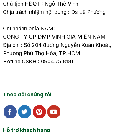
Chủ tịch HĐQT : Ngô Thế Vinh
Chịu trách nhiệm nội dung : Ds Lê Phương
Chi nhánh phía NAM:
CÔNG TY CP DMP VINH GIA MIỀN NAM
Địa chỉ : Số 204 đường Nguyễn Xuân Khoát,
Phường Phú Thọ Hòa, TP.HCM
Hotline CSKH : 0904.75.8181
Theo dõi chúng tôi
Hỗ trợ khách hàng