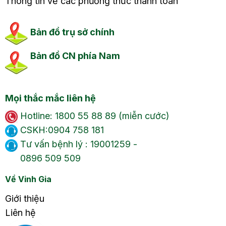
Thông tin về các phương thức thanh toán
Bản đồ trụ sở chính
Bản đồ CN phía Nam
Mọi thắc mắc liên hệ
Hotline: 1800 55 88 89 (miễn cước)
CSKH:0904 758 181
Tư vấn bệnh lý : 19001259 -
0896 509 509
Về Vinh Gia
Giới thiệu
Liên hệ