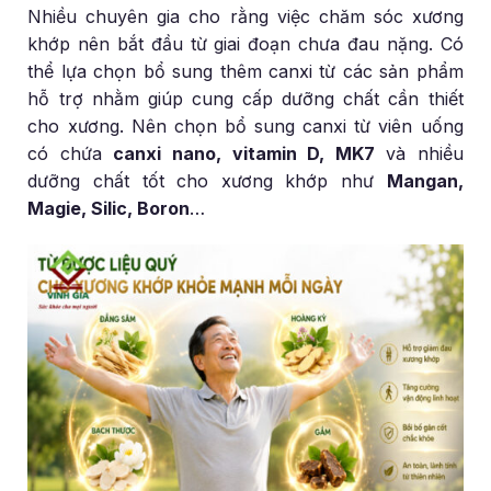
Nhiều chuyên gia cho rằng việc chăm sóc xương
khớp nên bắt đầu từ giai đoạn chưa đau nặng. Có
thể lựa chọn bổ sung thêm canxi từ các sản phẩm
hỗ trợ nhằm giúp cung cấp dưỡng chất cần thiết
cho xương. Nên chọn bổ sung canxi từ viên uống
có chứa
canxi nano, vitamin D, MK7
và nhiều
dưỡng chất tốt cho xương khớp như
Mangan,
Magie, Silic, Boron
…