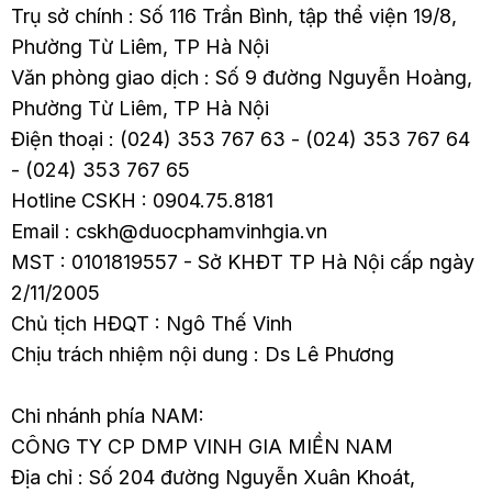
Trụ sở chính : Số 116 Trần Bình, tập thể viện 19/8,
Phường Từ Liêm, TP Hà Nội
Văn phòng giao dịch : Số 9 đường Nguyễn Hoàng,
Phường Từ Liêm, TP Hà Nội
Điện thoại : (024) 353 767 63 - (024) 353 767 64
- (024) 353 767 65
Hotline CSKH : 0904.75.8181
Email : cskh@duocphamvinhgia.vn
MST : 0101819557 - Sở KHĐT TP Hà Nội cấp ngày
2/11/2005
Chủ tịch HĐQT : Ngô Thế Vinh
Chịu trách nhiệm nội dung : Ds Lê Phương
Chi nhánh phía NAM:
CÔNG TY CP DMP VINH GIA MIỀN NAM
Địa chỉ : Số 204 đường Nguyễn Xuân Khoát,