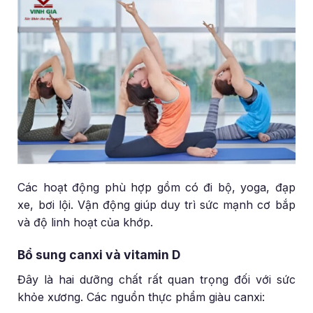
Các hoạt động phù hợp gồm có đi bộ, yoga, đạp
xe, bơi lội. Vận động giúp duy trì sức mạnh cơ bắp
và độ linh hoạt của khớp.
Bổ sung canxi và vitamin D
Đây là hai dưỡng chất rất quan trọng đối với sức
khỏe xương. Các nguồn thực phẩm giàu canxi: