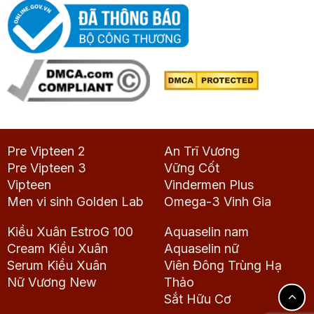
Pre Vipteen 2
An Trĩ Vương
Pre Vipteen 3
Vững Cốt
Vipteen
Vindermen Plus
Men vi sinh Golden Lab
Omega-3 Vinh Gia
Kiều Xuân EstroG 100
Aquaselin nam
Cream Kiều Xuân
Aquaselin nữ
Serum Kiều Xuân
Viên Đông Trùng Hạ
Nữ Vương New
Thảo
Sắt Hữu Cơ