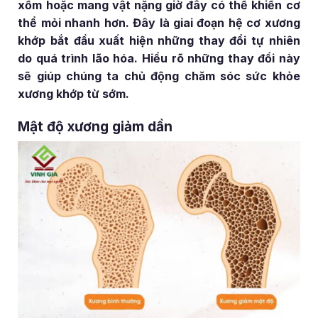
xổm hoặc mang vật nặng giờ đây có thể khiến cơ
thể mỏi nhanh hơn. Đây là giai đoạn hệ cơ xương
khớp bắt đầu xuất hiện những thay đổi tự nhiên
do quá trình lão hóa. Hiểu rõ những thay đổi này
sẽ giúp chúng ta chủ động chăm sóc sức khỏe
xương khớp từ sớm.
Mật độ xương giảm dần