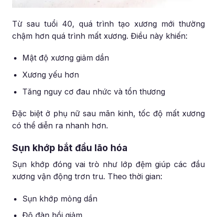
Từ sau tuổi 40, quá trình tạo xương mới thường
chậm hơn quá trình mất xương. Điều này khiến:
Mật độ xương giảm dần
Xương yếu hơn
Tăng nguy cơ đau nhức và tổn thương
Đặc biệt ở phụ nữ sau mãn kinh, tốc độ mất xương
có thể diễn ra nhanh hơn.
Sụn khớp bắt đầu lão hóa
Sụn khớp đóng vai trò như lớp đệm giúp các đầu
xương vận động trơn tru. Theo thời gian:
Sụn khớp mỏng dần
Độ đàn hồi giảm