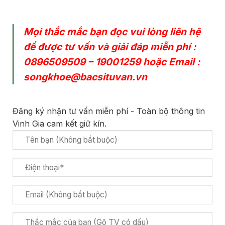
Mọi thắc mắc bạn đọc vui lòng liên hệ
để được tư vấn và giải đáp miễn phí :
0896509509
–
19001259
hoặc Email :
songkhoe@bacsituvan.vn
Đăng ký nhận tư vấn miễn phí - Toàn bộ thông tin
Vinh Gia cam kết giữ kín.