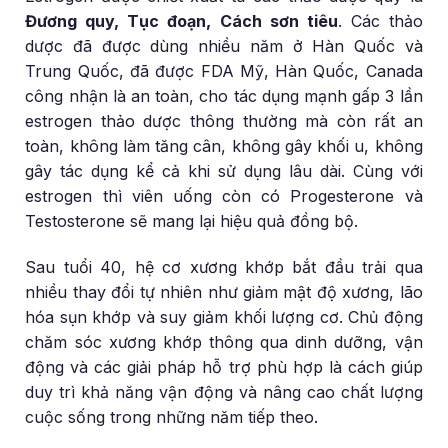
Đương quy, Tục đoạn, Cách sơn tiêu
. Các thảo
dược đã được dùng nhiều năm ở Hàn Quốc và
Trung Quốc, đã được FDA Mỹ, Hàn Quốc, Canada
công nhận là an toàn, cho tác dụng mạnh gấp 3 lần
estrogen thảo dược thông thường mà còn rất an
toàn, không làm tăng cân, không gây khối u, không
gây tác dụng kể cả khi sử dụng lâu dài. Cùng với
estrogen thì viên uống còn có Progesterone và
Testosterone sẽ mang lại hiệu quả đồng bộ.
Sau tuổi 40, hệ cơ xương khớp bắt đầu trải qua
nhiều thay đổi tự nhiên như giảm mật độ xương, lão
hóa sụn khớp và suy giảm khối lượng cơ. Chủ động
chăm sóc xương khớp thông qua dinh dưỡng, vận
động và các giải pháp hỗ trợ phù hợp là cách giúp
duy trì khả năng vận động và nâng cao chất lượng
cuộc sống trong những năm tiếp theo.