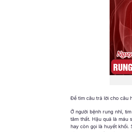
Để tìm câu trả lời cho câu 
Ở người bệnh rung nhĩ, ti
tâm thất. Hậu quả là máu 
hay còn gọi là huyết khối.