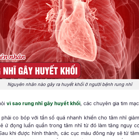
Nguyên nhân nào gây ra huyết khối ở người bệnh rung nhĩ
hỏi
vì sao rung nhĩ gây huyết khối
, các chuyên gia tim mạc
m phải co bóp với tần số quá nhanh khiến cho tâm nhĩ gi
sẽ ứ đọng luẩn quẩn trong tâm nhĩ từ đó làm tăng nguy 
 Sau khi được hình thành, các cục máu đông này sẽ từ tâm n