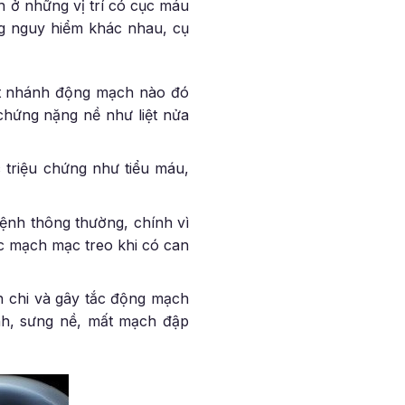
h ở những vị trí có cục máu
ng nguy hiểm khác nhau, cụ
một nhánh động mạch nào đó
chứng nặng nề như liệt nửa
 triệu chứng như tiểu máu,
bệnh thông thường, chính vì
c mạch mạc treo khi có can
h chi và gây tắc động mạch
ạnh, sưng nề, mất mạch đập