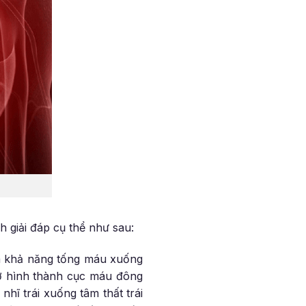
h giải đáp cụ thể như sau:
ảm khả năng tống máu xuống
cơ hình thành cục máu đông
hĩ trái xuống tâm thất trái