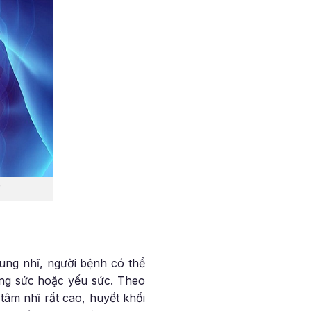
rung nhĩ, người bệnh có thể
ắng sức hoặc yếu sức. Theo
tâm nhĩ rất cao, huyết khối