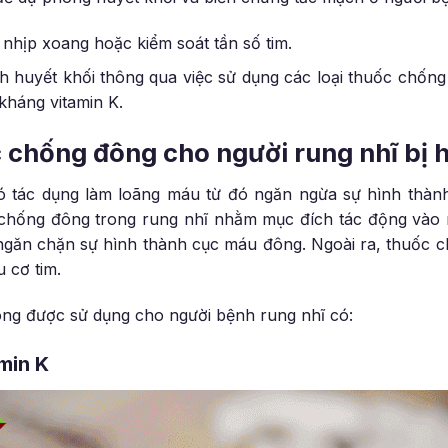
 nhịp xoang hoặc kiểm soát tần số tim.
h huyết khối thông qua việc sử dụng các loại thuốc chốn
kháng vitamin K.
 chống đông cho người rung nhĩ bị 
tác dụng làm loãng máu từ đó ngăn ngừa sự hình thàn
 chống đông trong rung nhĩ nhằm mục đích tác động vào 
ngăn chặn sự hình thành cục máu đông. Ngoài ra, thuốc 
 cơ tim.
ông được sử dụng cho người bệnh rung nhĩ có:
min K