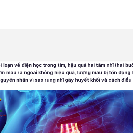
i loạn về điện học trong tim, hậu quả hai tâm nhĩ (hai bu
m máu ra ngoài không hiệu quả, lượng máu bị tồn đọng lạ
guyên nhân vì sao rung nhĩ gây huyết khối và cách điều t