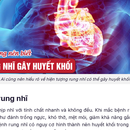
Ai cũng nên hiểu rõ về hiện tượng rung nhĩ có thể gây huyết khối
rung nhĩ
hịp nhĩ với tính chất nhanh và không đều. Khi mắc bệnh 
như đánh trống ngực, khó thở, mệt mỏi, giảm khả năng g
ệnh rung nhĩ có nguy cơ hình thành nên huyết khối trong 