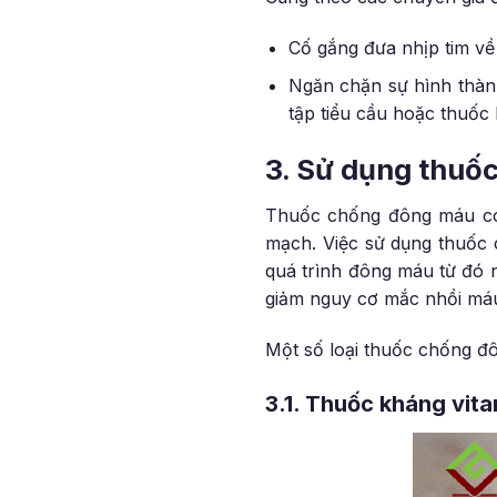
Cố gắng đưa nhịp tim về
Ngăn chặn sự hình thàn
tập tiểu cầu hoặc thuốc 
3.
Sử dụng thuốc
Thuốc chống đông máu có 
mạch. Việc sử dụng thuốc
quá trình đông máu từ đó 
giảm nguy cơ mắc nhồi máu
Một số loại thuốc chống đ
3.1. Thuốc kháng vita