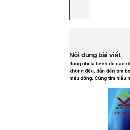
Nội dung bài viết
Rung nhĩ là bệnh do các rố
không đều, dẫn đến tim bơ
máu đông. Cùng tìm hiểu n