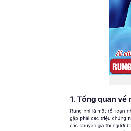
1. Tổng quan về 
Rung nhĩ là một rối loạn n
gặp phải các triệu chứng 
các chuyên gia thì người b