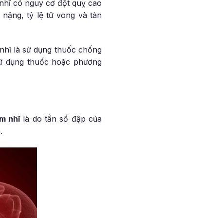
 nhĩ có nguy cơ đột quỵ cao
nặng, tỷ lệ tử vong và tàn
 nhĩ là sử dụng thuốc chống
sử dụng thuốc hoặc phương
m nhĩ
là do tần số đập của
.