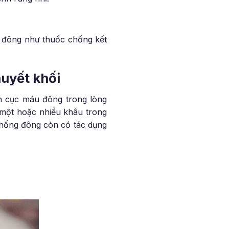
g đông như thuốc chống kết
huyết khối
h cục máu đông trong lòng
một hoặc nhiều khâu trong
chống đông còn có tác dụng