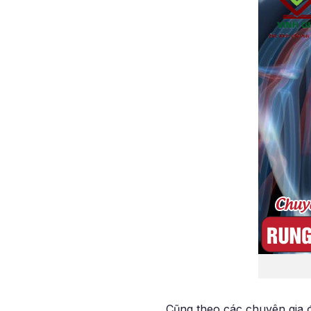
Cũng theo các chuyên gia 