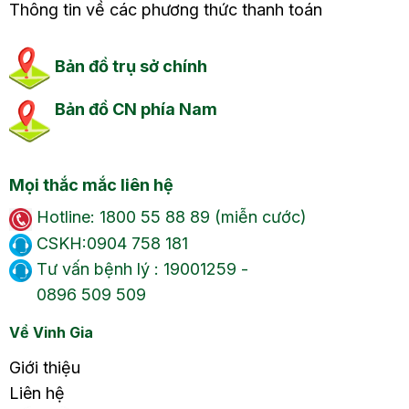
Thông tin về các phương thức thanh toán
Bản đồ trụ sở chính
Bản đồ CN phía Nam
Mọi thắc mắc liên hệ
Hotline: 1800 55 88 89 (miễn cước)
CSKH:0904 758 181
Tư vấn bệnh lý : 19001259 -
0896 509 509
Về Vinh Gia
Giới thiệu
Liên hệ