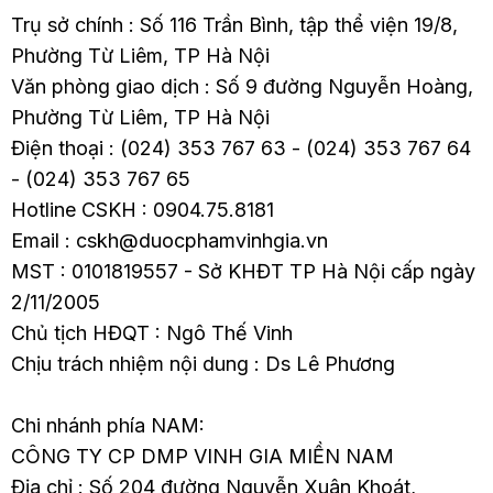
đa…
đa…
Trụ sở chính : Số 116 Trần Bình, tập thể viện 19/8,
Phường Từ Liêm, TP Hà Nội
Văn phòng giao dịch : Số 9 đường Nguyễn Hoàng,
Phường Từ Liêm, TP Hà Nội
Điện thoại : (024) 353 767 63 - (024) 353 767 64
- (024) 353 767 65
Hotline CSKH : 0904.75.8181
Email : cskh@duocphamvinhgia.vn
MST : 0101819557 - Sở KHĐT TP Hà Nội cấp ngày
2/11/2005
Chủ tịch HĐQT : Ngô Thế Vinh
Chịu trách nhiệm nội dung : Ds Lê Phương
Chi nhánh phía NAM:
CÔNG TY CP DMP VINH GIA MIỀN NAM
Địa chỉ : Số 204 đường Nguyễn Xuân Khoát,