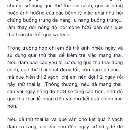
chị em sử dụng que thử thai sai cách, que bị hỏng
hoặc ảnh hưởng của các bệnh lý mắc phải như hội
chứng buồng trứng đa nang, u nang buồng trứng…
làm thay đổi nồng độ hormone hCG dẫn đến que
thử thai cho kết quả sai lệch.
Trong trường hợp chị em đã trễ kinh nhiều ngày và
sử dụng que thử thai để kiểm tra việc mang thai.
Nếu đảm bảo các yếu tố sử dụng que thử thai đúng
cách, que thử thai hoạt động tốt, còn hạn sử dụng…
mà que hiển thị 2 vạch, chị em nên đợi 1-2 ngày rồi
hãy thử thai lại. Thông thường, nếu đã mang thai,
sau vài ngày nồng độ hCG sẽ tăng cao hơn, nhờ đó
que thử thai dễ nhận diện và cho kết quả chính xác
hơn.
Nếu đã thử thai lại và que vẫn cho kết quả 2 vạch
đậm rõ ràng, chị em nên đến ngay cơ sở y tế để