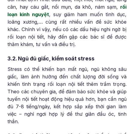
cân, hay cáu gắt, nổi mụn, da khô, nám sạm,
rối
loạn kinh nguyệt
, suy giảm ham muốn tình dục,
loãng xương,… cùng rất nhiều vấn đề sức khỏe
khác. Chính vì vậy, nếu có các dấu hiệu nghi ngờ bị
rối loạn nội tiết, hãy đến gặp các bác sĩ để được
thăm khám, tư vấn và điều trị.
3.2. Ngủ đủ giấc, kiểm soát stress
Stress có thể khiến bạn mất ngủ, ngủ không sâu
giấc, làm ảnh hưởng đến chất lượng đời sống và
khiến tình trạng rối loạn nội tiết thêm trầm trọng.
Theo các chuyên gia, để đảm bảo sức khỏe và giúp
tuyến nội tiết hoạt động hiệu quả hơn, bạn cần ngủ
đủ 7-8 tiếng/ngày, kết hợp sắp xếp thời gian làm
việc – nghỉ ngơi hợp lý để thư giãn đầu óc, tinh
thần.