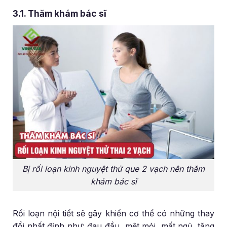
3.1. Thăm khám bác sĩ
Bị rối loạn kinh nguyệt thử que 2 vạch nên thăm
khám bác sĩ
Rối loạn nội tiết sẽ gây khiến cơ thể có những thay
đổi nhất định như: đau đầu, mệt mỏi, mất ngủ, tăng