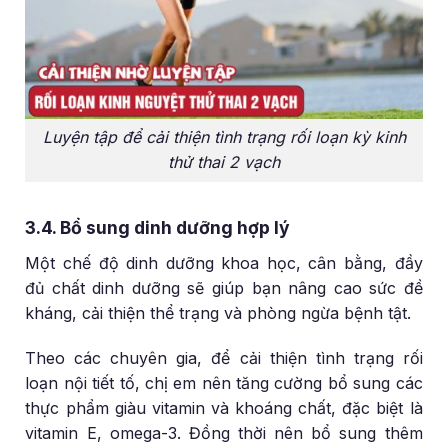
Luyện tập để cải thiện tình trạng rối loạn kỳ kinh
thử thai 2 vạch
3.4. Bổ sung dinh dưỡng hợp lý
Một chế độ dinh dưỡng khoa học, cân bằng, đầy
đủ chất dinh dưỡng sẽ giúp bạn nâng cao sức đề
kháng, cải thiện thể trạng và phòng ngừa bệnh tật.
Theo các chuyên gia, để cải thiện tình trạng rối
loạn nội tiết tố, chị em nên tăng cường bổ sung các
thực phẩm giàu vitamin và khoáng chất, đặc biệt là
vitamin E, omega-3. Đồng thời nên bổ sung thêm