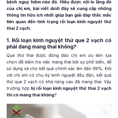
bệnh nguy hiểm nào đó. Hiểu được nỗi lo lắng đó
của chị em, bài viết dưới đây sẽ cung cấp những
thông tin hữu ích nhất giúp bạn giải đáp thắc mắc
liên quan đến tình trạng rối loạn kinh nguyệt thử
thai 2 vạch.
1. Rối loạn kinh nguyệt thử que 2 vạch có
phải đang mang thai không?
Que thử thai được đông đảo chị em ưu tiên lựa
chọn để kiểm tra việc mang thai bởi sự phổ biến, dễ
sử dụng và cho kết quả chính xác lên đến 99%. Đối
với chị em có chu kỳ kinh nguyệt đều đặn, kết quả
thử que 2 vạch có khả năng cao đã mang thai. Vậy
trường hợp
bị rối loạn kinh nguyệt thử thai 2 vạch
thì có mang thai không
?