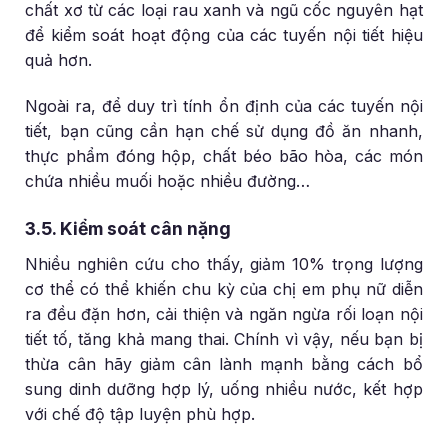
chất xơ từ các loại rau xanh và ngũ cốc nguyên hạt
để kiểm soát hoạt động của các tuyến nội tiết hiệu
quả hơn.
Ngoài ra, để duy trì tính ổn định của các tuyến nội
tiết, bạn cũng cần hạn chế sử dụng đồ ăn nhanh,
thực phẩm đóng hộp, chất béo bão hòa, các món
chứa nhiều muối hoặc nhiều đường…
3.5. Kiểm soát cân nặng
Nhiều nghiên cứu cho thấy, giảm 10% trọng lượng
cơ thể có thể khiến chu kỳ của chị em phụ nữ diễn
ra đều đặn hơn, cải thiện và ngăn ngừa rối loạn nội
tiết tố, tăng khả mang thai. Chính vì vậy, nếu bạn bị
thừa cân hãy giảm cân lành mạnh bằng cách bổ
sung dinh dưỡng hợp lý, uống nhiều nước, kết hợp
với chế độ tập luyện phù hợp.