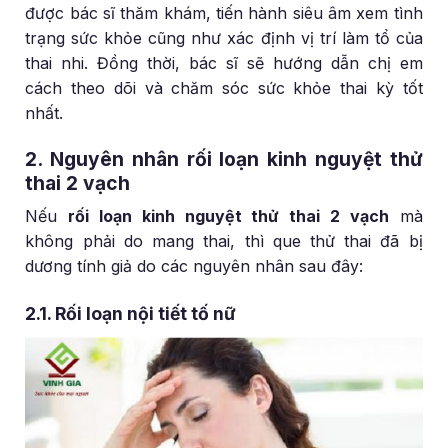
được bác sĩ thăm khám, tiến hành siêu âm xem tình
trạng sức khỏe cũng như xác định vị trí làm tổ của
thai nhi. Đồng thời, bác sĩ sẽ hướng dẫn chị em
cách theo dõi và chăm sóc sức khỏe thai kỳ tốt
nhất.
2. Nguyên nhân rối loạn kinh nguyệt thử
thai 2 vạch
Nếu
rối loạn kinh nguyệt thử thai 2 vạch
mà
không phải do mang thai, thì que thử thai đã bị
dương tính giả do các nguyên nhân sau đây:
2.1. Rối loạn nội tiết tố nữ