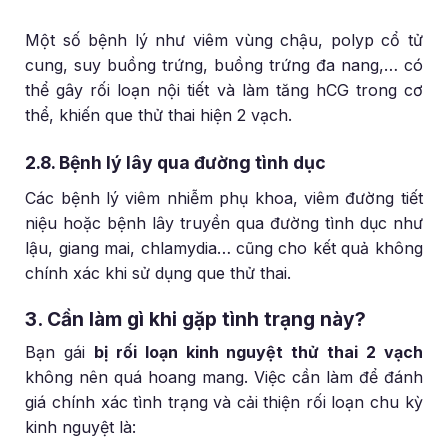
Một số bệnh lý như viêm vùng chậu, polyp cổ tử
cung, suy buồng trứng, buồng trứng đa nang,… có
thể gây rối loạn nội tiết và làm tăng hCG trong cơ
thể, khiến que thử thai hiện 2 vạch.
2.8. Bệnh lý lây qua đường tình dục
Các bệnh lý viêm nhiễm phụ khoa, viêm đường tiết
niệu hoặc bệnh lây truyền qua đường tình dục như
lậu, giang mai, chlamydia… cũng cho kết quả không
chính xác khi sử dụng que thử thai.
3. Cần làm gì khi gặp tình trạng này?
Bạn gái
bị rối loạn kinh nguyệt thử thai 2 vạch
không nên quá hoang mang. Việc cần làm để đánh
giá chính xác tình trạng và cải thiện rối loạn chu kỳ
kinh nguyệt là: