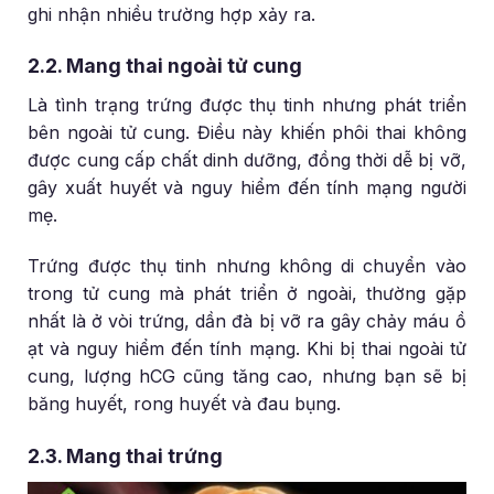
ghi nhận nhiều trường hợp xảy ra.
2.2. Mang thai ngoài tử cung
Là tình trạng trứng được thụ tinh nhưng phát triển
bên ngoài tử cung. Điều này khiến phôi thai không
được cung cấp chất dinh dưỡng, đồng thời dễ bị vỡ,
gây xuất huyết và nguy hiểm đến tính mạng người
mẹ.
Trứng được thụ tinh nhưng không di chuyển vào
trong tử cung mà phát triển ở ngoài, thường gặp
nhất là ở vòi trứng, dần đà bị vỡ ra gây chảy máu ồ
ạt và nguy hiểm đến tính mạng. Khi bị thai ngoài tử
cung, lượng hCG cũng tăng cao, nhưng bạn sẽ bị
băng huyết, rong huyết và đau bụng.
2.3. Mang thai trứng