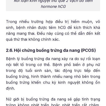
Rối loạn kinh nguyệt thử que 2 vạch do tiêm
hormone hCG
Trong nhiều trường hợp điều trị hiếm muộn, vô
sinh, bệnh nhân được tiêm hCG để kích thích khả
năng mang thai. Điều này cũng có thể dẫn đến kết
quả thử thai không chính xác.
2.6. Hội chứng buồng trứng đa nang (PCOS)
Bệnh lý buồng trứng đa nang xảy ra do sự rối loạn
nội tiết tố trong cơ thể. Bệnh phổ biến ở phụ nữ
trong độ tuổi sinh sản, tác động trực tiếp đến
buồng trứng, hình thành nhiều nang nhỏ bên trong
buồng trứng khiến chu kỳ kinh nguyệt không ổn
định.
Nữ giới bị buồng trứng đa nang sẽ gặp tình trạng
trứng không phát triển hoặc phát triển rất chậm,