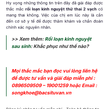
Hy vọng những thông tin trên đây đã giải đáp được
thắc mắc
rối loạn kinh nguyệt thử thai 2 vạch
có
mang thai không. Việc của chị em lúc này là cần
đến cơ sở y tế để được thăm khám và chẩn đoán
chính xác nguyên nhân.
>> Xem thêm:
Rối loạn kinh nguyệt
sau sinh
: Khắc phục như thế nào?
Mọi thắc mắc bạn đọc vui lòng liên hệ
để được tư vấn và giải đáp miễn phí :
0896509509
–
19001259
hoặc Email :
songkhoe@bacsituvan.vn