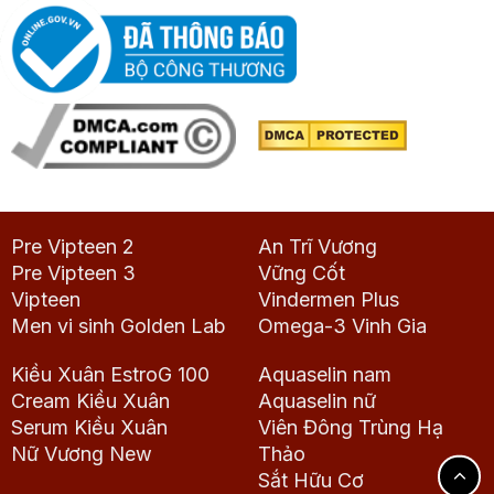
Pre Vipteen 2
An Trĩ Vương
Pre Vipteen 3
Vững Cốt
Vipteen
Vindermen Plus
Men vi sinh Golden Lab
Omega-3 Vinh Gia
Kiều Xuân EstroG 100
Aquaselin nam
Cream Kiều Xuân
Aquaselin nữ
Serum Kiều Xuân
Viên Đông Trùng Hạ
Nữ Vương New
Thảo
Sắt Hữu Cơ