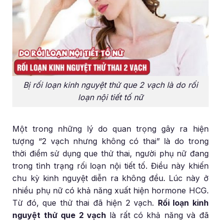
Bị rối loạn kinh nguyệt thử que 2 vạch là do rối
loạn nội tiết tố nữ
Một trong những lý do quan trọng gây ra hiện
tượng “2 vạch nhưng không có thai” là do trong
thời điểm sử dụng que thử thai, người phụ nữ đang
trong tình trạng rối loạn nội tiết tố. Điều này khiến
chu kỳ kinh nguyệt diễn ra không đều. Lúc này ở
nhiều phụ nữ có khả năng xuất hiện hormone HCG.
Từ đó, que thử thai đã hiện 2 vạch.
Rối loạn kinh
nguyệt thử que 2 vạch
là rất có khả năng và đã