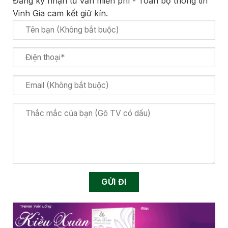
Đăng ký nhận tư vấn miễn phí - Toàn bộ thông tin
Vinh Gia cam kết giữ kín.