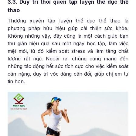
3.3. Duy trì thói quen tập luyện thể dục thể
thao
Thường xuyên tập luyện thể dục thể thao là
phương pháp hữu hiệu giúp cải thiện sức khỏe.
Không những vậy, đây cũng là một cách giúp bạn
thư giãn hiệu quả sau một ngày học tập, làm việc
mệt mỏi, từ đó kiểm soát stress và làm tăng chất
lượng rất ngủ. Ngoài ra, chúng cũng mang đến
những tác động hết sức tích cực cho việc kiểm soát
cân nặng, duy trì vóc dáng cân đối, giúp chị em tự
tin hơn.