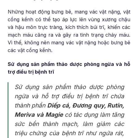
Những hoạt động bưng bê, mang vác vật nặng, vật
cồng kềnh có thể tạo áp lực lên vùng xương chậu
và hậu môn trực tràng, kích thích búi trĩ, khiến các
mạch máu căng ra và gây ra tình trạng chảy máu.
Vì thế, không nên mang vác vật nặng hoặc bưng bê
các vật cồng kềnh.
Sử dụng sản phẩm thảo dược phòng ngừa và hỗ
trợ điều trị bệnh trĩ
Sử dụng sản phẩm thảo dược phòng
ngừa và hỗ trợ điều trị bệnh trĩ chứa
thành phần
Diếp cá, Đương quy, Rutin,
Meriva và Magie
có tác dụng làm tăng
sức bền thành mạch, làm giảm các
triệu chứng của bệnh trĩ như ngứa rát,