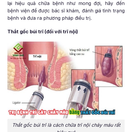
lại hiệu quả chữa bệnh như mong đợi, hãy đến
bệnh viện để được bác sĩ khám, đánh giá tình trạng
bệnh và đưa ra phương pháp điều trị.
Thắt gốc búi trĩ (đối với trĩ nội)
Thắt gốc búi trĩ là cách chữa trĩ nội chảy máu rất