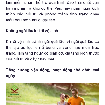
làm mềm phân, hỗ trợ quá trình đào thải chất cặn
bã và phân ra khỏi cơ thể. Việc này ngăn ngừa kích
thích các búi trĩ và phòng tránh tình trạng chảy
máu hậu môn khi đi đại tiện.
Không ngồi lâu khi đi vệ sinh
Khi đi vệ sinh tránh ngồi quá lâu, vì ngồi quá lâu có
thể tạo áp lực lên ổ bụng và vùng hậu môn trực
tràng, làm tăng nguy cơ giãn cơ, gia tăng kích thước
của búi trĩ và gây chảy máu.
Tăng cường vận động, hoạt động thể chất mỗi
ngày