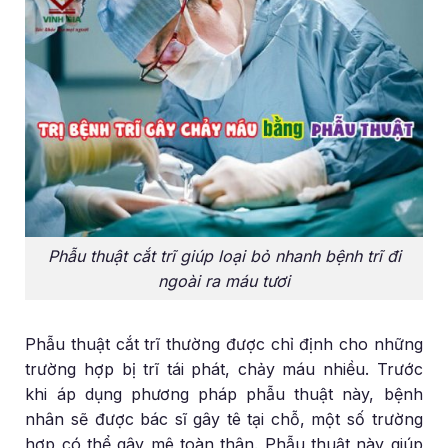
Phẫu thuật cắt trĩ giúp loại bỏ nhanh bệnh trĩ đi
ngoài ra máu tươi
Phẫu thuật cắt trĩ thường được chỉ định cho những
trường hợp bị trĩ tái phát, chảy máu nhiều. Trước
khi áp dụng phương pháp phẫu thuật này, bệnh
nhân sẽ được bác sĩ gây tê tại chỗ, một số trường
hợp có thể gây mê toàn thân. Phẫu thuật này giúp