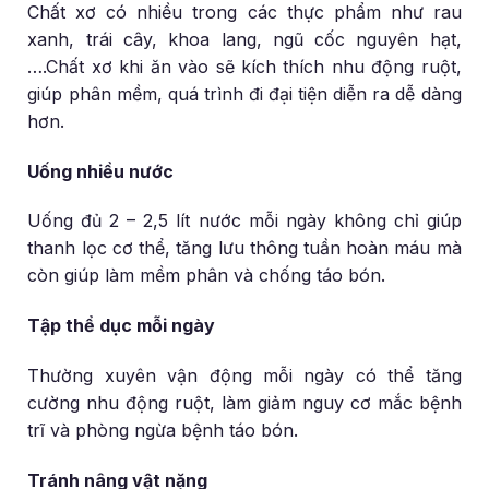
Chất xơ có nhiều trong các thực phẩm như rau
xanh, trái cây, khoa lang, ngũ cốc nguyên hạt,
….Chất xơ khi ăn vào sẽ kích thích nhu động ruột,
giúp phân mềm, quá trình đi đại tiện diễn ra dễ dàng
hơn.
Uống nhiều nước
Uống đủ 2 – 2,5 lít nước mỗi ngày không chỉ giúp
thanh lọc cơ thể, tăng lưu thông tuần hoàn máu mà
còn giúp làm mềm phân và chống táo bón.
Tập thể dục mỗi ngày
Thường xuyên vận động mỗi ngày có thể tăng
cường nhu động ruột, làm giảm nguy cơ mắc bệnh
trĩ và phòng ngừa bệnh táo bón.
Tránh nâng vật nặng