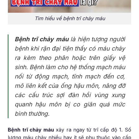
Tìm hiểu về bệnh trĩ chảy máu
Bệnh trĩ chảy máu
là hiện tượng người
bệnh khi rặn đại tiện thấy có máu chảy
ra kèm theo phân hoặc trên giấy vệ
sinh. Bệnh làm cho hệ thống mạch máu
nối từ động mạch, tĩnh mạch đến cơ,
mô liên kết của ống hậu môn, nâng đỡ
các cấu trúc sợi đàn hồi vùng xung
quanh hậu môn bị co giãn quá mức
bình thường.
Bệnh trĩ chảy máu
xảy ra ngay từ trĩ cấp độ 1. Số
lượng máu chảy nhiều hay ít sẽ phụ thuộc vào cấp