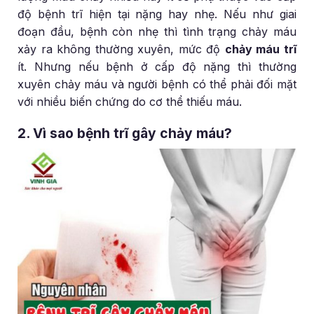
độ bệnh trĩ hiện tại nặng hay nhẹ. Nếu như giai
đoạn đầu, bệnh còn nhẹ thì tình trạng chảy máu
xảy ra không thường xuyên, mức độ
chảy máu trĩ
ít. Nhưng nếu bệnh ở cấp độ nặng thì thường
xuyên chảy máu và người bệnh có thể phải đối mặt
với nhiều biến chứng do cơ thể thiếu máu.
2. Vì sao bệnh trĩ gây chảy máu?