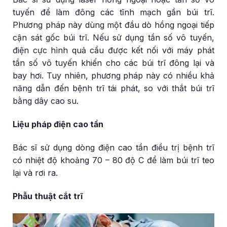
tuyến để làm đông các tĩnh mạch gần búi trĩ.
Phương pháp này dùng một đầu dò hồng ngoại tiếp
cận sát gốc búi trĩ. Nếu sử dụng tần số vô tuyến,
điện cực hình quả cầu được kết nối với máy phát
tần số vô tuyến khiến cho các búi trĩ đông lại và
bay hơi. Tuy nhiên, phương pháp này có nhiều khả
năng dẫn đến bệnh trĩ tái phát, so với thắt búi trĩ
bằng dây cao su.
Liệu pháp điện cao tần
Bác sĩ sử dụng dòng điện cao tần điều trị bệnh trĩ
có nhiệt độ khoảng 70 – 80 độ C để làm búi trĩ teo
lại và rơi ra.
Phẫu thuật cắt trĩ