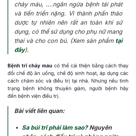
chảy máu, ….ngăn ngừa bệnh tái phát
và tiến triển nặng. Vì thành phần thảo
dược tự nhiên nên rất an toàn khi sử
dụng, có thể sử dụng cho phụ nữ mang
thai và cho con bú. (Xem sản phẩm
tại
đây
).
Bệnh trĩ chảy máu
có thể cải thiện bằng cách thay
đổi chế độ ăn uống, chế độ sinh hoạt, áp dụng các
cách chăm sóc và điều trị tại nhà. Nhưng nếu tình
trạng bệnh không thuyên giảm, người bệnh hãy
đến bệnh viện điều trị.
Bài viết liên quan:
Sa búi trĩ phải làm sao
? Nguyên