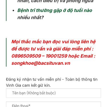
nhân, cách điều trị và phòng ngừa
Bệnh trĩ thường gặp ở độ tuổi nào
nhiều nhất?
Mọi thắc mắc bạn đọc vui lòng liên hệ
để được tư vấn và giải đáp miễn phí :
0896509509
–
19001259
hoặc Email :
songkhoe@bacsituvan.vn
Đăng ký nhận tư vấn miễn phí - Toàn bộ thông tin
Vinh Gia cam kết giữ kín.