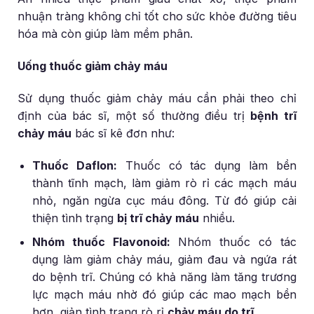
nhuận tràng không chỉ tốt cho sức khỏe đường tiêu
hóa mà còn giúp làm mềm phân.
Uống thuốc giảm chảy máu
Sử dụng thuốc giảm chảy máu cần phải theo chỉ
định của bác sĩ, một số thường điều trị
bệnh trĩ
chảy máu
bác sĩ kê đơn như:
Thuốc Daflon:
Thuốc có tác dụng làm bền
thành tĩnh mạch, làm giảm rò rỉ các mạch máu
nhỏ, ngăn ngừa cục máu đông. Từ đó giúp cải
thiện tình trạng
bị trĩ chảy máu
nhiều.
Nhóm thuốc Flavonoid:
Nhóm thuốc có tác
dụng làm giảm chảy máu, giảm đau và ngứa rát
do bệnh trĩ. Chúng có khả năng làm tăng trương
lực mạch máu nhờ đó giúp các mao mạch bền
hơn, giản tình trạng rò rỉ
chảy máu do trĩ
.