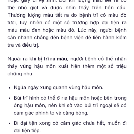
hoặc giấy đi vệ sinh. Đôi khi lượng máu tiết ra có
thể nhỏ giọt và được nhìn thấy trên bồn cầu.
Thường lượng máu tiết ra do bệnh trĩ có màu đỏ
tươi, tuy nhiên có một số trường hợp đại tiện ra
máu màu đen hoặc màu đỏ. Lúc này, người bệnh
cần nhanh chóng đến bệnh viện để tiến hành kiểm
tra và điều trị.
Ngoài ra khi
bị trĩ ra máu
, người bệnh có thể nhận
thấy vùng hậu môn xuất hiện thêm một số triệu
chứng như:
Ngứa ngáy xung quanh vùng hậu môn.
Búi trĩ hình có thể ở rìa hậu môn hoặc bên trong
ống hậu môn, nên khi sờ vào búi trĩ ngoại sẽ có
cảm giác phình to và căng bóng.
Đi đại tiện xong có cảm giác chưa hết, muốn đi
đại tiện tiếp.