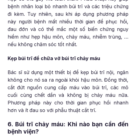
bệnh nhân loại bỏ nhanh búi trĩ và các triệu chứng
đi kèm. Tuy nhiên, sau khi áp dụng phương pháp
này người bệnh mất nhiều thời gian để phục hồi,
đau đớn và có thể mắc một số biến chứng nguy
hiểm như hẹp hậu môn, chảy máu, nhiễm trùng, …
nếu không chăm sóc tốt nhất.
Kẹp búi trĩ để chữa vỡ búi trĩ chảy máu
Bác sĩ sử dụng một thiết bị để kẹp búi trĩ nội, ngăn
không cho nó sa ra ngoài khỏi hậu môn. Đồng thời,
cắt đứt nguồn cung cấp máu vào búi trĩ, các mô
cuối cùng chết dần và không bị chảy máu nữa.
Phương pháp này cho thời gian phục hồi nhanh
hơn và ít đau so với phẫu thuật cắt trĩ.
6. Búi trĩ chảy máu: Khi nào bạn cần đến
bệnh viện?