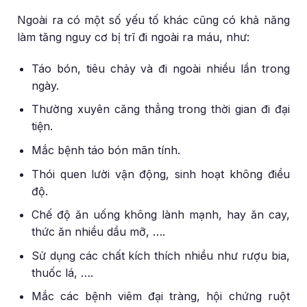
Ngoài ra có một số yếu tố khác cũng có khả năng
làm tăng nguy cơ bị trĩ đi ngoài ra máu, như:
Táo bón, tiêu chảy và đi ngoài nhiều lần trong
ngày.
Thường xuyên căng thẳng trong thời gian đi đại
tiện.
Mắc bệnh táo bón mãn tính.
Thói quen lười vận động, sinh hoạt không điều
độ.
Chế độ ăn uống không lành mạnh, hay ăn cay,
thức ăn nhiều dầu mỡ, ….
Sử dụng các chất kích thích nhiều như rượu bia,
thuốc lá, ….
Mắc các bệnh viêm đại tràng, hội chứng ruột