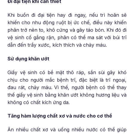
Đi đại tiện khi cần thiết
Khi buồn đi đại tiện hay đi ngay, nếu trì hoãn sẽ
khiến cho nhu động ruột bị ức chế, điều này khiến
phân trở nên to, khô cứng và gây táo bón. Khi đó đi
vệ sinh cố gắng rặn, phân có thể ma sát với búi trĩ
dẫn đến trầy xước, kích thích và chảy máu.
Sử dụng khăn ướt
Giấy vệ sinh có bề mặt thô ráp, sần sùi gây khó
chịu cho người mắc bệnh trĩ, đặc biệt là trĩ ngoại,
đau rát, chảy máu. Vì thế, người bệnh có thể thay
thế giấy vệ sinh bằng khăn ướt không hương liệu và
không có chất kích ứng da.
Tăng hàm lượng chất xơ và nước cho cơ thể
Ăn nhiều chất xơ và uống nhiều nước có thể giúp