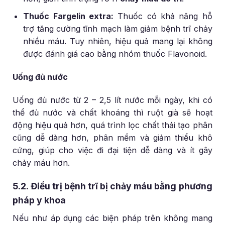
Thuốc Fargelin extra:
Thuốc có khả năng hỗ
trợ tăng cường tĩnh mạch làm giảm bệnh trĩ chảy
nhiều máu. Tuy nhiên, hiệu quả mang lại không
được đánh giá cao bằng nhóm thuốc Flavonoid.
Uống đủ nước
Uống đủ nước từ 2 – 2,5 lít nước mỗi ngày, khi có
thể đủ nước và chất khoáng thì ruột già sẽ hoạt
động hiệu quả hơn, quá trình lọc chất thải tạo phân
cũng dễ dàng hơn, phân mềm và giảm thiểu khô
cứng, giúp cho việc đi đại tiện dễ dàng và ít gây
chảy máu hơn.
5.2. Điều trị bệnh trĩ bị chảy máu bằng phương
pháp y khoa
Nếu như áp dụng các biện pháp trên không mang