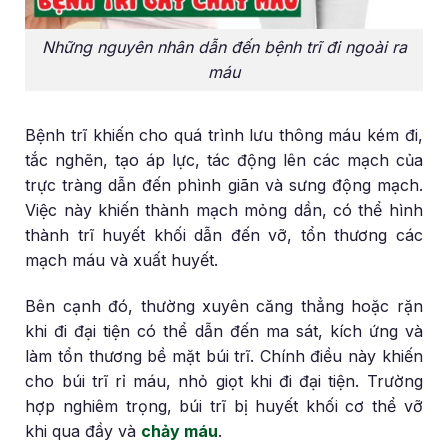
Những nguyên nhân dẫn đến bệnh trĩ đi ngoài ra
máu
Bệnh trĩ khiến cho quá trình lưu thông máu kém đi,
tắc nghẽn, tạo áp lực, tác động lên các mạch của
trực tràng dẫn đến phình giãn và sưng động mạch.
Việc này khiến thành mạch mỏng dần, có thể hình
thành trĩ huyết khối dẫn đến vỡ, tổn thương các
mạch máu và xuất huyết.
Bên cạnh đó, thường xuyên căng thẳng hoặc rặn
khi đi đại tiện có thể dẫn đến ma sát, kích ứng và
làm tổn thương bề mặt búi trĩ. Chính điều này khiến
cho búi trĩ rỉ máu, nhỏ giọt khi đi đại tiện. Trường
hợp nghiêm trọng, búi trĩ bị huyết khối cơ thể vỡ
khi qua đầy và
chảy máu
.