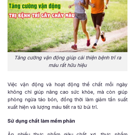
Tăng cường vận động giúp cải thiện bệnh trĩ ra
máu rất hữu hiệu
Việc vận động và hoạt động thể chất mỗi ngày
không chỉ giúp nâng cao sức khỏe, mà còn giúp
phòng ngừa táo bón, đồng thời làm giảm tần suất
xuất hiện và lượng máu tiết ra từ búi trĩ.
Sử dụng chất làm mềm phân
Ăn nhiều thực phẩm giàu chất xơ, thực phẩm