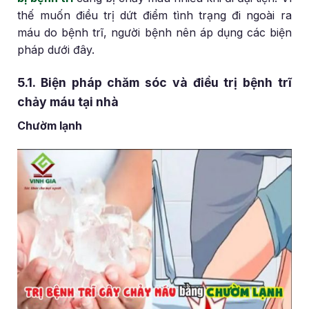
thế muốn điều trị dứt điểm tình trạng đi ngoài ra
máu do bệnh trĩ, người bệnh nên áp dụng các biện
pháp dưới đây.
5.1. Biện pháp chăm sóc và điều trị bệnh trĩ
chảy máu tại nhà
Chườm lạnh