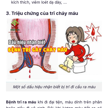
kích thích, viêm loét dạ dày, …
3. Triệu chứng của trĩ chảy máu
Một số dấu hiệu nhận biết bị trĩ đi cầu ra máu
Bệnh trĩ ra máu
khi đi đại tiện, máu dính trên phân