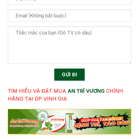
TÌM HIỂU VÀ ĐẶT MUA
AN TRĨ VƯƠNG
CHÍNH
HÃNG TẠI DP VINH GIA