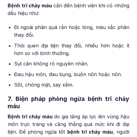
Bệnh trĩ chảy máu
cần đến bệnh viện khi có những
dấu hiệu như:
Đi ngoài phân quá rắn hoặc lỏng, màu sắc phân
thay đổi.
Thói quen đại tiện thay đổi, nhiều hơn hoặc ít
hơn so với bình thường.
Sụt cân không rõ nguyên nhân.
Đau hậu môn, đau bụng, buồn nôn hoặc nôn.
Sốt, chóng mặt, say xẩm.
7. Biện pháp phòng ngừa bệnh trĩ chảy
máu
Bệnh trĩ chảy máu
do gia tăng áp lực lên vùng hậu
môn trực tràng và căng thẳng quá mức khi đi đại
tiện. Để phòng ngừa tốt
bệnh trĩ chảy máu
, người